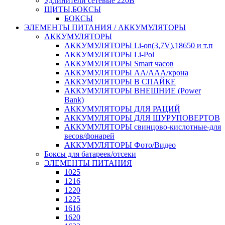
Удлинители сетевые 220В
ЩИТЫ,БОКСЫ
БОКСЫ
ЭЛЕМЕНТЫ ПИТАНИЯ / АККУМУЛЯТОРЫ
АККУМУЛЯТОРЫ
АККУМУЛЯТОРЫ Li-on(3,7V),18650 и т.п
АККУМУЛЯТОРЫ Li-Pol
АККУМУЛЯТОРЫ Smart часов
АККУМУЛЯТОРЫ АА/ААА/крона
АККУМУЛЯТОРЫ В СПАЙКЕ
АККУМУЛЯТОРЫ ВНЕШНИЕ (Power
Bank)
АККУМУЛЯТОРЫ ДЛЯ РАЦИЙ
АККУМУЛЯТОРЫ ДЛЯ ШУРУПОВЕРТОВ
АККУМУЛЯТОРЫ свинцово-кислотные-для
весов/фонарей
АККУМУЛЯТОРЫ Фото/Видео
Боксы для батареек/отсеки
ЭЛЕМЕНТЫ ПИТАНИЯ
1025
1216
1220
1225
1616
1620