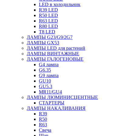
LED в холодильник
R39 LED
R50 LED
R63 LED
R80 LED
T8 LED
ЛАМПЫ G23/G9/2G7
ЛАМПЫ GX53
ЛАМПЫ LED для растений
ЛАМПЫ ВИНТАЖНЫЕ
ЛАМПЫ ГАЛОГЕНОВЫЕ
G4 лампа
G6.35
G9 лампа
GU10
GU5.3
MR11/GU4
ЛАМПЫ ЛЮМИНИСЦЕНТНЫЕ
СТАРТЕРЫ
ЛАМПЫ НАКАЛИВАНИЯ
R39
R50
R63
Свеча
Шар