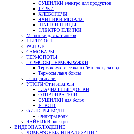
СУШИЛКИ электро для продуктов
ТЕРКИ
ХЛЕБОПЕЧИ
ЧАЙНИКИ МЕТАЛЛ
ШАШЛИЧНИЦЫ
ЭЛЕКТРО ПЛИТКИ
Машинки для катышков
ПЫЛЕСОСЫ
РАЗНОЕ
САМОВАРЫ
ТЕРМОПОТЫ
ТЕРМОСЫ,ТЕРМОКРУЖКИ
Термокружки,стаканы,бутылки для воды
Термосы,ланч-боксы
Тэны,спирали
УТЮГИ/Отпариватели
ГЛАДИЛЬНЫЕ ДОСКИ
ОТПАРИВАТЕЛИ
СУШИЛКИ для белья
УТЮГИ
ФИЛЬТРЫ ВОДЫ
Фильтры воды
ЧАЙНИКИ электро
ВИДЕОНАБЛЮДЕНИЕ
ДОМОФОНЫ/СИГНАЛИЗАЦИИ