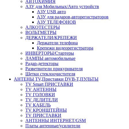
АВТОХИМИЯ
АЗУ для Мобильных/Авто устройств
АЗУ USB авто
АЗУ для радаров,авторегистраторов
АЗУ ТЕЛЕФОНОВ
АЛКОТЕСТЕРЫ
ВОЛЬТМЕТРЫ
ДЕРЖАТЕЛИ/КРЕПЕЖИ
Держатели телефона
Крепежи видеорегистратора
ИНВЕРТОРЫ/Стартеры
ЛАМПЫ автомобильные
Радар-детекторы
Разветвители прикуривателя
Щетки стеклоочистителя
АНТЕНЫ ТV,Приставки DVB-T,ПУЛЬТЫ
TV Smart ПРИСТАВКИ
TV АНТЕННЫ
TV ГОЛОВКИ
TV ДЕЛИТЕЛИ
TV КАБЕЛЬ
TV КРОНШТЕЙНЫ
TV ПРИСТАВКИ
АНТЕННЫ ИНТЕРНЕТ/GSM
Платы антенные/усилители