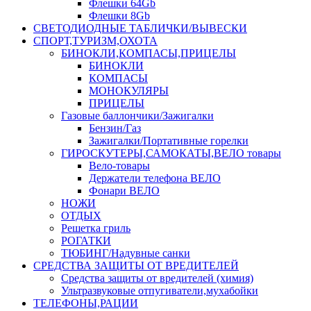
Флешки 64Gb
Флешки 8Gb
СВЕТОДИОДНЫЕ ТАБЛИЧКИ/ВЫВЕСКИ
СПОРТ,ТУРИЗМ,ОХОТА
БИНОКЛИ,КОМПАСЫ,ПРИЦЕЛЫ
БИНОКЛИ
КОМПАСЫ
МОНОКУЛЯРЫ
ПРИЦЕЛЫ
Газовые баллончики/Зажигалки
Бензин/Газ
Зажигалки/Портативные горелки
ГИРОСКУТЕРЫ,САМОКАТЫ,ВЕЛО товары
Вело-товары
Держатели телефона ВЕЛО
Фонари ВЕЛО
НОЖИ
ОТДЫХ
Решетка гриль
РОГАТКИ
ТЮБИНГ/Надувные санки
СРЕДСТВА ЗАЩИТЫ ОТ ВРЕДИТЕЛЕЙ
Средства защиты от вредителей (химия)
Ультразвуковые отпугиватели,мухабойки
ТЕЛЕФОНЫ,РАЦИИ