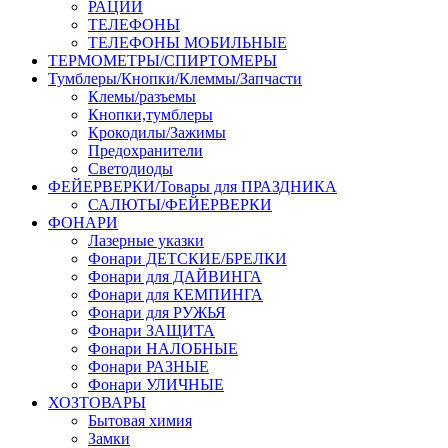
РАЦИИ
ТЕЛЕФОНЫ
ТЕЛЕФОНЫ МОБИЛЬНЫЕ
ТЕРМОМЕТРЫ/СПИРТОМЕРЫ
Тумблеры/Кнопки/Клеммы/Запчасти
Клемы/разъемы
Кнопки,тумблеры
Крокодилы/Зажимы
Предохранители
Светодиоды
ФЕЙЕРВЕРКИ/Товары для ПРАЗДНИКА
САЛЮТЫ/ФЕЙЕРВЕРКИ
ФОНАРИ
Лазерные указки
Фонари ДЕТСКИЕ/БРЕЛКИ
Фонари для ДАЙВИНГА
Фонари для КЕМПИНГА
Фонари для РУЖЬЯ
Фонари ЗАЩИТА
Фонари НАЛОБНЫЕ
Фонари РАЗНЫЕ
Фонари УЛИЧНЫЕ
ХОЗТОВАРЫ
Бытовая химия
Замки