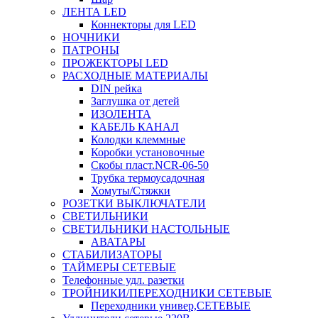
ЛЕНТА LED
Коннекторы для LED
НОЧНИКИ
ПАТРОНЫ
ПРОЖЕКТОРЫ LED
РАСХОДНЫЕ МАТЕРИАЛЫ
DIN рейка
Заглушка от детей
ИЗОЛЕНТА
КАБЕЛЬ КАНАЛ
Колодки клеммные
Коробки установочные
Скобы пласт.NCR-06-50
Трубка термоусадочная
Хомуты/Стяжки
РОЗЕТКИ ВЫКЛЮЧАТЕЛИ
СВЕТИЛЬНИКИ
СВЕТИЛЬНИКИ НАСТОЛЬНЫЕ
АВАТАРЫ
СТАБИЛИЗАТОРЫ
ТАЙМЕРЫ СЕТЕВЫЕ
Телефонные удл. разетки
ТРОЙНИКИ/ПЕРЕХОДНИКИ СЕТЕВЫЕ
Переходники универ,СЕТЕВЫЕ