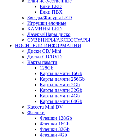
Ёлки искусственные
Ёлки LED
Ёлки ПВХ
Звезды/Фигуры LED
Игрушки ёлочные
КАМИНЫ LED
Лазеры/Шары диско
СУВЕНИРЫ/АКСЕССУАРЫ
НОСИТЕЛИ ИНФОРМАЦИИ
Диски CD/ Mini
Диски CD/DVD
Карты памяти
128Gb
Карты памяти 16Gb
Карты памяти 256Gb
Карты памяти 2Gb
Карты памяти 32Gb
Карты памяти 4Gb
Карты памяти 64Gb
Кассета Mini DV
Флешки
Флешки 128Gb
Флешки 16Gb
Флешки 32Gb
Флешки 4Gb