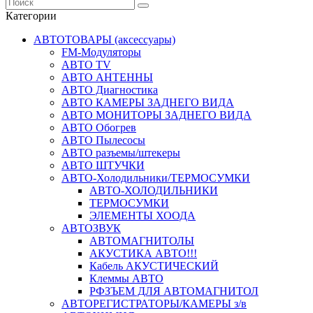
Категории
АВТОТОВАРЫ (аксессуары)
FM-Модуляторы
АВТО TV
АВТО АНТЕННЫ
АВТО Диагностика
АВТО КАМЕРЫ ЗАДНЕГО ВИДА
АВТО МОНИТОРЫ ЗАДНЕГО ВИДА
АВТО Обогрев
АВТО Пылесосы
АВТО разъемы/штекеры
АВТО ШТУЧКИ
АВТО-Холодильники/ТЕРМОСУМКИ
АВТО-ХОЛОДИЛЬНИКИ
ТЕРМОСУМКИ
ЭЛЕМЕНТЫ ХООДА
АВТОЗВУК
АВТОМАГНИТОЛЫ
АКУСТИКА АВТО!!!
Кабель АКУСТИЧЕСКИЙ
Клеммы АВТО
РФЗЪЕМ ДЛЯ АВТОМАГНИТОЛ
АВТОРЕГИСТРАТОРЫ/КАМЕРЫ з/в