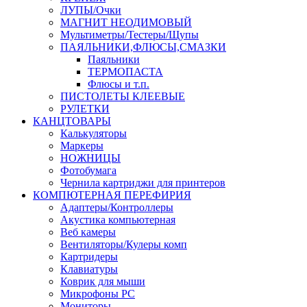
ЛУПЫ/Очки
МАГНИТ НЕОДИМОВЫЙ
Мультиметры/Тестеры/Щупы
ПАЯЛЬНИКИ,ФЛЮСЫ,СМАЗКИ
Паяльники
ТЕРМОПАСТА
Флюсы и т.п.
ПИСТОЛЕТЫ КЛЕЕВЫЕ
РУЛЕТКИ
КАНЦТОВАРЫ
Калькуляторы
Маркеры
НОЖНИЦЫ
Фотобумага
Чернила картриджи для принтеров
КОМПЮТЕРНАЯ ПЕРЕФИРИЯ
Адаптеры/Контроллеры
Акустика компьютерная
Веб камеры
Вентиляторы/Кулеры комп
Картридеры
Клавиатуры
Коврик для мыши
Микрофоны PC
Мониторы