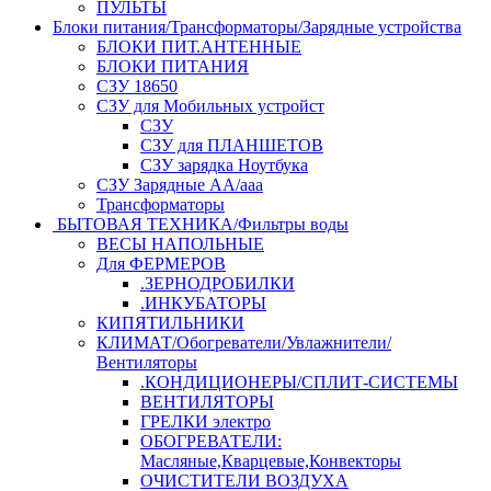
ПУЛЬТЫ
Блоки питания/Трансформаторы/Зарядные устройства
БЛОКИ ПИТ.АНТЕННЫЕ
БЛОКИ ПИТАНИЯ
СЗУ 18650
СЗУ для Мобильных устройст
СЗУ
СЗУ для ПЛАНШЕТОВ
СЗУ зарядка Ноутбука
СЗУ Зарядные АА/ааа
Трансформаторы
БЫТОВАЯ ТЕХНИКА/Фильтры воды
ВЕСЫ НАПОЛЬНЫЕ
Для ФЕРМЕРОВ
.ЗЕРНОДРОБИЛКИ
.ИНКУБАТОРЫ
КИПЯТИЛЬНИКИ
КЛИМАТ/Обогреватели/Увлажнители/
Вентиляторы
.КОНДИЦИОНЕРЫ/СПЛИТ-СИСТЕМЫ
ВЕНТИЛЯТОРЫ
ГРЕЛКИ электро
ОБОГРЕВАТЕЛИ:
Масляные,Кварцевые,Конвекторы
ОЧИСТИТЕЛИ ВОЗДУХА