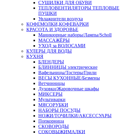
СУШИЛКИ ДЛЯ ОБУВИ
ТЕПЛОВЕНТИЛЯТОРЫ ТЕПЛОВЫЕ
ПУШКИ
Увлажнители воздуха
КОФЕМОЛКИ,КОФЕВАРКИ
КРАСОТА И ЗДОРОВЬЕ
Маникюрные наборы/Лампы/Scholl
МАССАЖЁРЫ
УХОД за ВОЛОСАМИ
КУЛЕРЫ ДЛЯ ВОДЫ
КУХНЯ
БЛЕНДЕРЫ
БЛИННИЦЫ электрические
Вафельницы/Тостеры/Грили
ВЕСЫ КУХОННЫЕ/Безмены
Ветчинницы
Духовки/Жаровочные шкафы
МИКСЕРЫ
Мультиварки
МЯСОРУБКИ
НАБОРЫ ПОСУДЫ
НОЖИ/ТОЧИЛКИ/АКСЕССУАРЫ
Попкорница
СКОВОРОДЫ
СОКОВЫЖИМАЛКИ