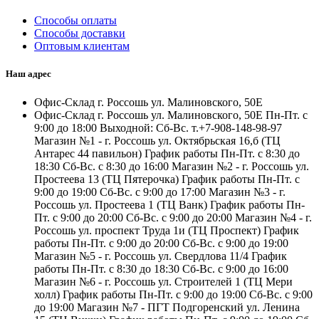
Способы оплаты
Способы доставки
Оптовым клиентам
Наш адрес
Офис-Склад г. Россошь ул. Малиновского, 50Е
Офис-Склад г. Россошь ул. Малиновского, 50Е Пн-Пт. с
9:00 до 18:00 Выходной: Сб-Вс. т.+7-908-148-98-97
Магазин №1 - г. Россошь ул. Октябрьская 16,б (ТЦ
Антарес 44 павильон) График работы Пн-Пт. с 8:30 до
18:30 Сб-Вс. с 8:30 до 16:00 Магазин №2 - г. Россошь ул.
Простеева 13 (ТЦ Пятерочка) График работы Пн-Пт. с
9:00 до 19:00 Сб-Вс. с 9:00 до 17:00 Магазин №3 - г.
Россошь ул. Простеева 1 (ТЦ Ванк) График работы Пн-
Пт. с 9:00 до 20:00 Сб-Вс. с 9:00 до 20:00 Магазин №4 - г.
Россошь ул. проспект Труда 1и (ТЦ Проспект) График
работы Пн-Пт. с 9:00 до 20:00 Сб-Вс. с 9:00 до 19:00
Магазин №5 - г. Россошь ул. Свердлова 11/4 График
работы Пн-Пт. с 8:30 до 18:30 Сб-Вс. с 9:00 до 16:00
Магазин №6 - г. Россошь ул. Строителей 1 (ТЦ Мери
холл) График работы Пн-Пт. с 9:00 до 19:00 Сб-Вс. с 9:00
до 19:00 Магазин №7 - ПГТ Подгоренский ул. Ленина