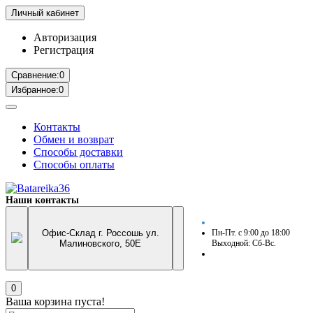
Личный кабинет
Авторизация
Регистрация
Сравнение:
0
Избранное:
0
Контакты
Обмен и возврат
Способы доставки
Способы оплаты
Наши контакты
Офис-Склад г. Россошь ул.
Пн-Пт. с 9:00 до 18:00
Малиновского, 50Е
Выходной: Сб-Вс.
0
Ваша корзина пуста!