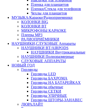
Накладки для телефонов
Пленка для планшетов
Пленки/Стекла для телефонов
Чехлы для планшетов
МУЗЫКА/Караоке/Радиоприемники
КОЛОНКИ BIG
КОЛОНКИ BT
МИКРОФОНЫ КАРАОКЕ
Плееры MP3
РАДИОПРИЁМНИКИ
НАУШНИКИ,СЛУХОВЫЕ Аппараты
НАУШНИКИ BT/AIRPODS
НАУШНИКИ Внутриканальные
НАУШНИКИ Полноразмерные
СЛУХОВЫЕ АППАРАТЫ
НОВЫЙ ГОД
Гирлянды
Гирлянды LED
Гирлянды БАХРОМА
Гирлянды НА БАТАРЕЙКАХ
Гирлянды обычные
Гирлянды СЕТКИ
Гирлянды УЛИЧНЫЕ
Гирлянды ШТОРЫ-ЗАНАВЕС
ДЮРАЛАЙТ