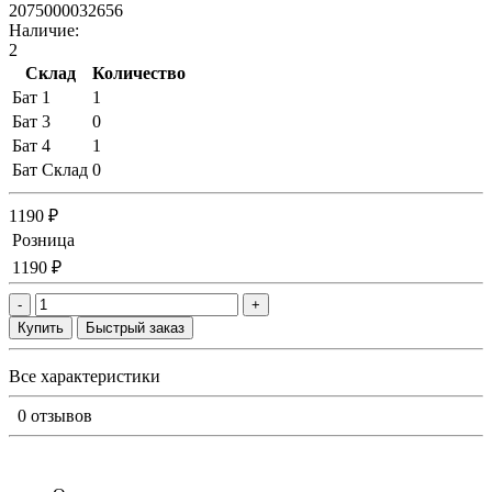
2075000032656
Наличие:
2
Склад
Количество
Бат 1
1
Бат 3
0
Бат 4
1
Бат Склад
0
1190 ₽
Розница
1190 ₽
-
+
Купить
Быстрый заказ
Все характеристики
0 отзывов