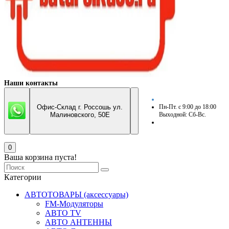
Наши контакты
Офис-Склад г. Россошь ул.
Пн-Пт. с 9:00 до 18:00
Малиновского, 50Е
Выходной: Сб-Вс.
0
Ваша корзина пуста!
Категории
АВТОТОВАРЫ (аксессуары)
FM-Модуляторы
АВТО TV
АВТО АНТЕННЫ