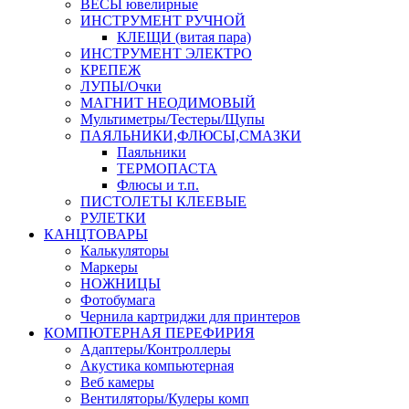
ВЕСЫ ювелирные
ИНСТРУМЕНТ РУЧНОЙ
КЛЕЩИ (витая пара)
ИНСТРУМЕНТ ЭЛЕКТРО
КРЕПЕЖ
ЛУПЫ/Очки
МАГНИТ НЕОДИМОВЫЙ
Мультиметры/Тестеры/Щупы
ПАЯЛЬНИКИ,ФЛЮСЫ,СМАЗКИ
Паяльники
ТЕРМОПАСТА
Флюсы и т.п.
ПИСТОЛЕТЫ КЛЕЕВЫЕ
РУЛЕТКИ
КАНЦТОВАРЫ
Калькуляторы
Маркеры
НОЖНИЦЫ
Фотобумага
Чернила картриджи для принтеров
КОМПЮТЕРНАЯ ПЕРЕФИРИЯ
Адаптеры/Контроллеры
Акустика компьютерная
Веб камеры
Вентиляторы/Кулеры комп