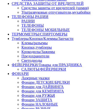
СРЕДСТВА ЗАЩИТЫ ОТ ВРЕДИТЕЛЕЙ
Средства защиты от вредителей (химия)
Ультразвуковые отпугиватели,мухабойки
ТЕЛЕФОНЫ,РАЦИИ
РАЦИИ
ТЕЛЕФОНЫ
ТЕЛЕФОНЫ МОБИЛЬНЫЕ
ТЕРМОМЕТРЫ/СПИРТОМЕРЫ
Тумблеры/Кнопки/Клеммы/Запчасти
Клемы/разъемы
Кнопки,тумблеры
Крокодилы/Зажимы
Предохранители
Светодиоды
ФЕЙЕРВЕРКИ/Товары для ПРАЗДНИКА
САЛЮТЫ/ФЕЙЕРВЕРКИ
ФОНАРИ
Лазерные указки
Фонари ДЕТСКИЕ/БРЕЛКИ
Фонари для ДАЙВИНГА
Фонари для КЕМПИНГА
Фонари для РУЖЬЯ
Фонари ЗАЩИТА
Фонари НАЛОБНЫЕ
Фонари РАЗНЫЕ