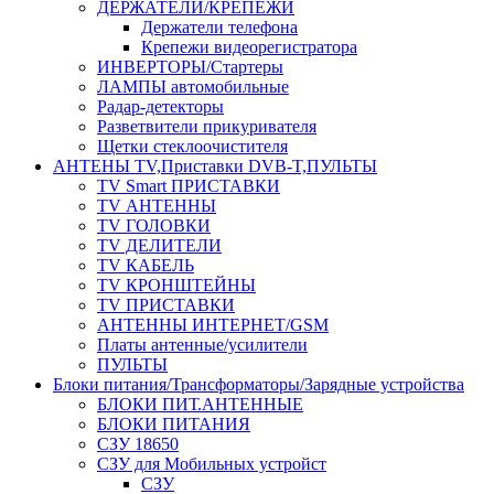
ДЕРЖАТЕЛИ/КРЕПЕЖИ
Держатели телефона
Крепежи видеорегистратора
ИНВЕРТОРЫ/Стартеры
ЛАМПЫ автомобильные
Радар-детекторы
Разветвители прикуривателя
Щетки стеклоочистителя
АНТЕНЫ ТV,Приставки DVB-T,ПУЛЬТЫ
TV Smart ПРИСТАВКИ
TV АНТЕННЫ
TV ГОЛОВКИ
TV ДЕЛИТЕЛИ
TV КАБЕЛЬ
TV КРОНШТЕЙНЫ
TV ПРИСТАВКИ
АНТЕННЫ ИНТЕРНЕТ/GSM
Платы антенные/усилители
ПУЛЬТЫ
Блоки питания/Трансформаторы/Зарядные устройства
БЛОКИ ПИТ.АНТЕННЫЕ
БЛОКИ ПИТАНИЯ
СЗУ 18650
СЗУ для Мобильных устройст
СЗУ