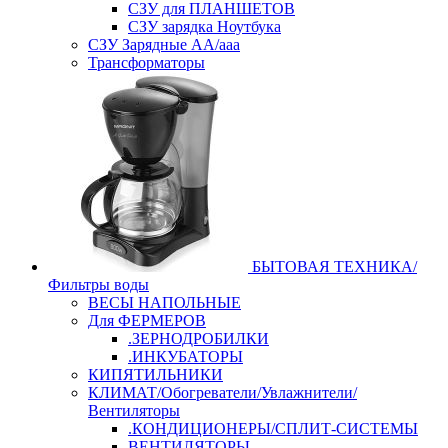
СЗУ для ПЛАНШЕТОВ
СЗУ зарядка Ноутбука
СЗУ Зарядные АА/ааа
Трансформаторы
БЫТОВАЯ ТЕХНИКА/
Фильтры воды
ВЕСЫ НАПОЛЬНЫЕ
Для ФЕРМЕРОВ
.ЗЕРНОДРОБИЛКИ
.ИНКУБАТОРЫ
КИПЯТИЛЬНИКИ
КЛИМАТ/Обогреватели/Увлажнители/
Вентиляторы
.КОНДИЦИОНЕРЫ/СПЛИТ-СИСТЕМЫ
ВЕНТИЛЯТОРЫ