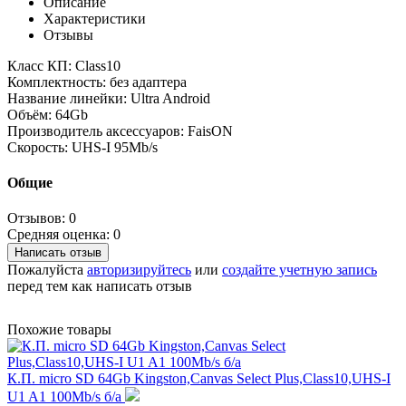
Описание
Характеристики
Отзывы
Класс КП: Class10
Комплектность: без адаптера
Название линейки: Ultra Android
Объём: 64Gb
Производитель аксессуаров: FaisON
Скорость: UHS-I 95Mb/s
Общие
Отзывов: 0
Средняя оценка: 0
Написать отзыв
Пожалуйста
авторизируйтесь
или
создайте учетную запись
перед тем как написать отзыв
Похожие товары
К.П. micro SD 64Gb Kingston,Canvas Select Plus,Class10,UHS-I
U1 A1 100Mb/s б/а