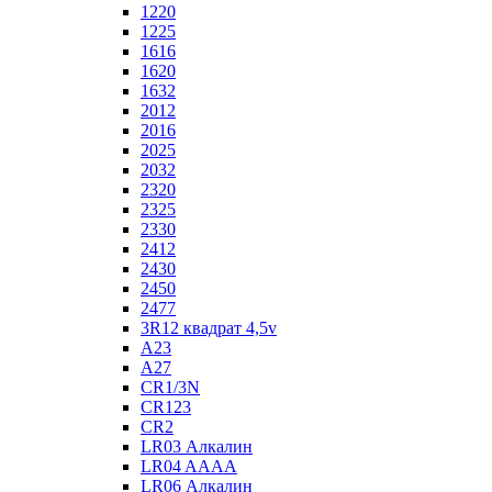
1220
1225
1616
1620
1632
2012
2016
2025
2032
2320
2325
2330
2412
2430
2450
2477
3R12 квадрат 4,5v
A23
A27
CR1/3N
CR123
CR2
LR03 Алкалин
LR04 AAAA
LR06 Алкалин