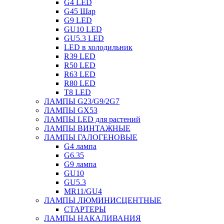
G4 LED
G45 Шар
G9 LED
GU10 LED
GU5.3 LED
LED в холодильник
R39 LED
R50 LED
R63 LED
R80 LED
T8 LED
ЛАМПЫ G23/G9/2G7
ЛАМПЫ GX53
ЛАМПЫ LED для растений
ЛАМПЫ ВИНТАЖНЫЕ
ЛАМПЫ ГАЛОГЕНОВЫЕ
G4 лампа
G6.35
G9 лампа
GU10
GU5.3
MR11/GU4
ЛАМПЫ ЛЮМИНИСЦЕНТНЫЕ
СТАРТЕРЫ
ЛАМПЫ НАКАЛИВАНИЯ