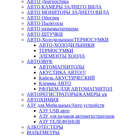
АВТО Диагностика
АВТО КАМЕРЫ ЗАДНЕГО ВИДА
АВТО МОНИТОРЫ ЗАДНЕГО ВИДА
АВТО Обогрев
АВТО Пылесосы
АВТО разъемы/штекеры
АВТО ШТУЧКИ
АВТО-Холодильники/ТЕРМОСУМКИ
АВТО-ХОЛОДИЛЬНИКИ
ТЕРМОСУМКИ
ЭЛЕМЕНТЫ ХООДА
АВТОЗВУК
АВТОМАГНИТОЛЫ
АКУСТИКА АВТО!!!
Кабель АКУСТИЧЕСКИЙ
Клеммы АВТО
РФЗЪЕМ ДЛЯ АВТОМАГНИТОЛ
АВТОРЕГИСТРАТОРЫ/КАМЕРЫ з/в
АВТОХИМИЯ
АЗУ для Мобильных/Авто устройств
АЗУ USB авто
АЗУ для радаров,авторегистраторов
АЗУ ТЕЛЕФОНОВ
АЛКОТЕСТЕРЫ
ВОЛЬТМЕТРЫ