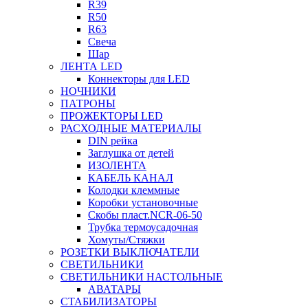
R39
R50
R63
Свеча
Шар
ЛЕНТА LED
Коннекторы для LED
НОЧНИКИ
ПАТРОНЫ
ПРОЖЕКТОРЫ LED
РАСХОДНЫЕ МАТЕРИАЛЫ
DIN рейка
Заглушка от детей
ИЗОЛЕНТА
КАБЕЛЬ КАНАЛ
Колодки клеммные
Коробки установочные
Скобы пласт.NCR-06-50
Трубка термоусадочная
Хомуты/Стяжки
РОЗЕТКИ ВЫКЛЮЧАТЕЛИ
СВЕТИЛЬНИКИ
СВЕТИЛЬНИКИ НАСТОЛЬНЫЕ
АВАТАРЫ
СТАБИЛИЗАТОРЫ