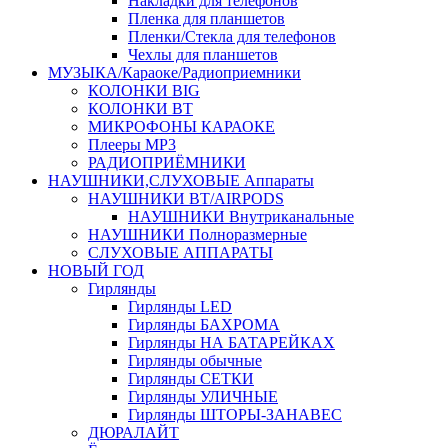
Накладки для телефонов
Пленка для планшетов
Пленки/Стекла для телефонов
Чехлы для планшетов
МУЗЫКА/Караоке/Радиоприемники
КОЛОНКИ BIG
КОЛОНКИ BT
МИКРОФОНЫ КАРАОКЕ
Плееры MP3
РАДИОПРИЁМНИКИ
НАУШНИКИ,СЛУХОВЫЕ Аппараты
НАУШНИКИ BT/AIRPODS
НАУШНИКИ Внутриканальные
НАУШНИКИ Полноразмерные
СЛУХОВЫЕ АППАРАТЫ
НОВЫЙ ГОД
Гирлянды
Гирлянды LED
Гирлянды БАХРОМА
Гирлянды НА БАТАРЕЙКАХ
Гирлянды обычные
Гирлянды СЕТКИ
Гирлянды УЛИЧНЫЕ
Гирлянды ШТОРЫ-ЗАНАВЕС
ДЮРАЛАЙТ