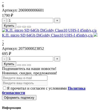
..
6
Артикул:
2069000006601
1790 ₽
-
+
Купить
К.П. micro SD 64Gb DiGoldy Class10 UHS-I 45mb/s,с/а
..
2
Артикул:
2075000023852
695 ₽
-
+
Купить
Подпишитесь на наши новости!
Новинки, скидки, предложения!
Я прочитал и согласен с условиями
Политика
безопасности
Оформить подписку
Информация