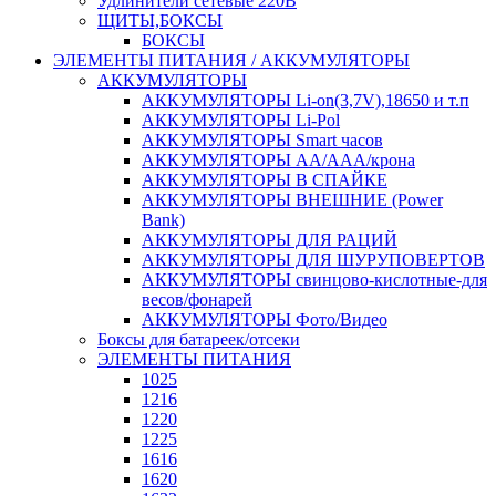
Удлинители сетевые 220В
ЩИТЫ,БОКСЫ
БОКСЫ
ЭЛЕМЕНТЫ ПИТАНИЯ / АККУМУЛЯТОРЫ
АККУМУЛЯТОРЫ
АККУМУЛЯТОРЫ Li-on(3,7V),18650 и т.п
АККУМУЛЯТОРЫ Li-Pol
АККУМУЛЯТОРЫ Smart часов
АККУМУЛЯТОРЫ АА/ААА/крона
АККУМУЛЯТОРЫ В СПАЙКЕ
АККУМУЛЯТОРЫ ВНЕШНИЕ (Power
Bank)
АККУМУЛЯТОРЫ ДЛЯ РАЦИЙ
АККУМУЛЯТОРЫ ДЛЯ ШУРУПОВЕРТОВ
АККУМУЛЯТОРЫ свинцово-кислотные-для
весов/фонарей
АККУМУЛЯТОРЫ Фото/Видео
Боксы для батареек/отсеки
ЭЛЕМЕНТЫ ПИТАНИЯ
1025
1216
1220
1225
1616
1620