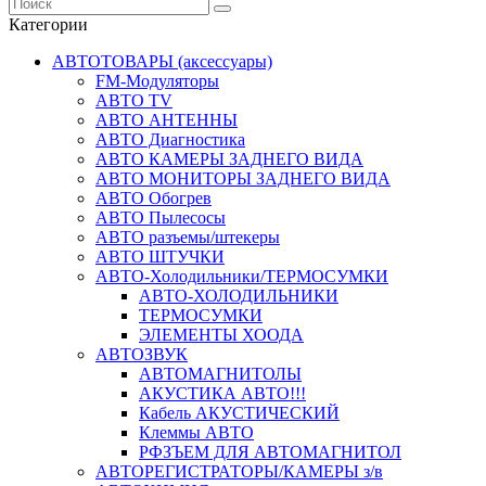
Категории
АВТОТОВАРЫ (аксессуары)
FM-Модуляторы
АВТО TV
АВТО АНТЕННЫ
АВТО Диагностика
АВТО КАМЕРЫ ЗАДНЕГО ВИДА
АВТО МОНИТОРЫ ЗАДНЕГО ВИДА
АВТО Обогрев
АВТО Пылесосы
АВТО разъемы/штекеры
АВТО ШТУЧКИ
АВТО-Холодильники/ТЕРМОСУМКИ
АВТО-ХОЛОДИЛЬНИКИ
ТЕРМОСУМКИ
ЭЛЕМЕНТЫ ХООДА
АВТОЗВУК
АВТОМАГНИТОЛЫ
АКУСТИКА АВТО!!!
Кабель АКУСТИЧЕСКИЙ
Клеммы АВТО
РФЗЪЕМ ДЛЯ АВТОМАГНИТОЛ
АВТОРЕГИСТРАТОРЫ/КАМЕРЫ з/в