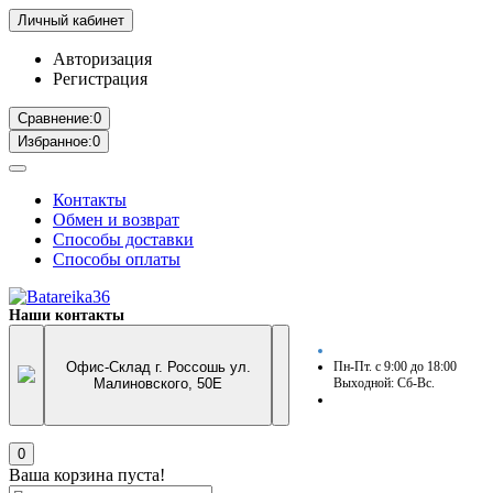
Личный кабинет
Авторизация
Регистрация
Сравнение:
0
Избранное:
0
Контакты
Обмен и возврат
Способы доставки
Способы оплаты
Наши контакты
Офис-Склад г. Россошь ул.
Пн-Пт. с 9:00 до 18:00
Малиновского, 50Е
Выходной: Сб-Вс.
0
Ваша корзина пуста!