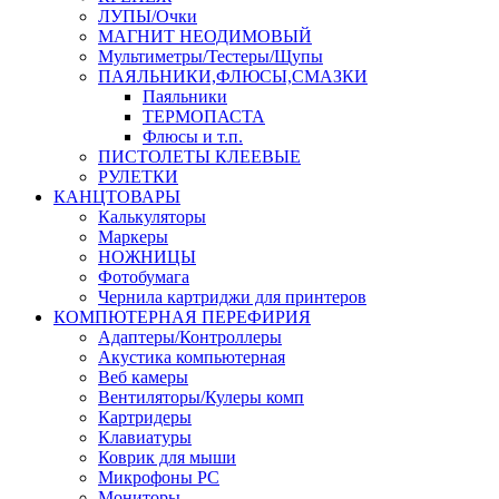
ЛУПЫ/Очки
МАГНИТ НЕОДИМОВЫЙ
Мультиметры/Тестеры/Щупы
ПАЯЛЬНИКИ,ФЛЮСЫ,СМАЗКИ
Паяльники
ТЕРМОПАСТА
Флюсы и т.п.
ПИСТОЛЕТЫ КЛЕЕВЫЕ
РУЛЕТКИ
КАНЦТОВАРЫ
Калькуляторы
Маркеры
НОЖНИЦЫ
Фотобумага
Чернила картриджи для принтеров
КОМПЮТЕРНАЯ ПЕРЕФИРИЯ
Адаптеры/Контроллеры
Акустика компьютерная
Веб камеры
Вентиляторы/Кулеры комп
Картридеры
Клавиатуры
Коврик для мыши
Микрофоны PC
Мониторы