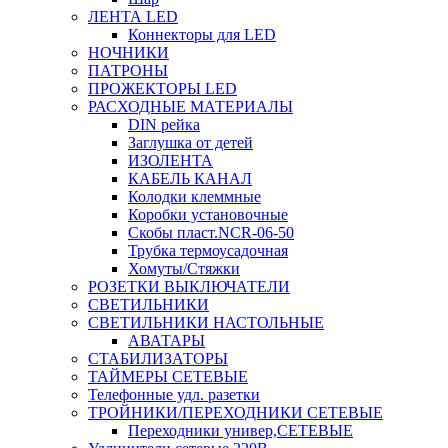
ЛЕНТА LED
Коннекторы для LED
НОЧНИКИ
ПАТРОНЫ
ПРОЖЕКТОРЫ LED
РАСХОДНЫЕ МАТЕРИАЛЫ
DIN рейка
Заглушка от детей
ИЗОЛЕНТА
КАБЕЛЬ КАНАЛ
Колодки клеммные
Коробки установочные
Скобы пласт.NCR-06-50
Трубка термоусадочная
Хомуты/Стяжки
РОЗЕТКИ ВЫКЛЮЧАТЕЛИ
СВЕТИЛЬНИКИ
СВЕТИЛЬНИКИ НАСТОЛЬНЫЕ
АВАТАРЫ
СТАБИЛИЗАТОРЫ
ТАЙМЕРЫ СЕТЕВЫЕ
Телефонные удл. разетки
ТРОЙНИКИ/ПЕРЕХОДНИКИ СЕТЕВЫЕ
Переходники универ,СЕТЕВЫЕ