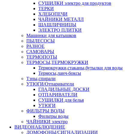
СУШИЛКИ электро для продуктов
ТЕРКИ
ХЛЕБОПЕЧИ
ЧАЙНИКИ МЕТАЛЛ
ШАШЛИЧНИЦЫ
ЭЛЕКТРО ПЛИТКИ
Машинки для катышков
ПЫЛЕСОСЫ
РАЗНОЕ
САМОВАРЫ
ТЕРМОПОТЫ
ТЕРМОСЫ,ТЕРМОКРУЖКИ
Термокружки,стаканы,бутылки для воды
Термосы,ланч-боксы
Тэны,спирали
УТЮГИ/Отпариватели
ГЛАДИЛЬНЫЕ ДОСКИ
ОТПАРИВАТЕЛИ
СУШИЛКИ для белья
УТЮГИ
ФИЛЬТРЫ ВОДЫ
Фильтры воды
ЧАЙНИКИ электро
ВИДЕОНАБЛЮДЕНИЕ
ДОМОФОНЫ/СИГНАЛИЗАЦИИ