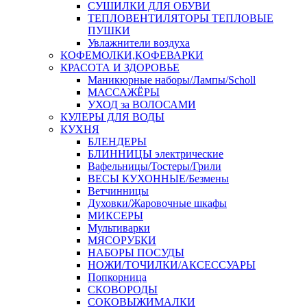
СУШИЛКИ ДЛЯ ОБУВИ
ТЕПЛОВЕНТИЛЯТОРЫ ТЕПЛОВЫЕ
ПУШКИ
Увлажнители воздуха
КОФЕМОЛКИ,КОФЕВАРКИ
КРАСОТА И ЗДОРОВЬЕ
Маникюрные наборы/Лампы/Scholl
МАССАЖЁРЫ
УХОД за ВОЛОСАМИ
КУЛЕРЫ ДЛЯ ВОДЫ
КУХНЯ
БЛЕНДЕРЫ
БЛИННИЦЫ электрические
Вафельницы/Тостеры/Грили
ВЕСЫ КУХОННЫЕ/Безмены
Ветчинницы
Духовки/Жаровочные шкафы
МИКСЕРЫ
Мультиварки
МЯСОРУБКИ
НАБОРЫ ПОСУДЫ
НОЖИ/ТОЧИЛКИ/АКСЕССУАРЫ
Попкорница
СКОВОРОДЫ
СОКОВЫЖИМАЛКИ