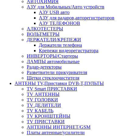
АВТОХИМИЯ
АЗУ для Мобильных/Авто устройств
АЗУ USB авто
АЗУ для радаров,авторегистраторов
АЗУ ТЕЛЕФОНОВ
АЛКОТЕСТЕРЫ
ВОЛЬТМЕТРЫ
ДЕРЖАТЕЛИ/КРЕПЕЖИ
Держатели телефона
Крепежи видеорегистратора
ИНВЕРТОРЫ/Стартеры
ЛАМПЫ автомобильные
Радар-детекторы
Разветвители прикуривателя
Щетки стеклоочистителя
АНТЕНЫ ТV,Приставки DVB-T,ПУЛЬТЫ
TV Smart ПРИСТАВКИ
TV АНТЕННЫ
TV ГОЛОВКИ
TV ДЕЛИТЕЛИ
TV КАБЕЛЬ
TV КРОНШТЕЙНЫ
TV ПРИСТАВКИ
АНТЕННЫ ИНТЕРНЕТ/GSM
Платы антенные/усилители