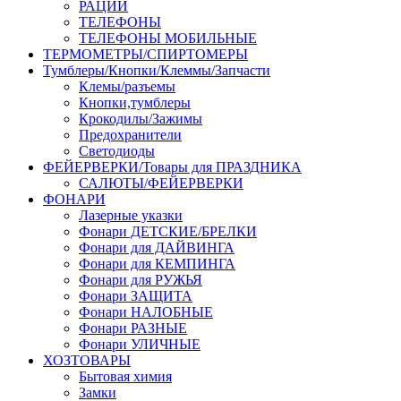
РАЦИИ
ТЕЛЕФОНЫ
ТЕЛЕФОНЫ МОБИЛЬНЫЕ
ТЕРМОМЕТРЫ/СПИРТОМЕРЫ
Тумблеры/Кнопки/Клеммы/Запчасти
Клемы/разъемы
Кнопки,тумблеры
Крокодилы/Зажимы
Предохранители
Светодиоды
ФЕЙЕРВЕРКИ/Товары для ПРАЗДНИКА
САЛЮТЫ/ФЕЙЕРВЕРКИ
ФОНАРИ
Лазерные указки
Фонари ДЕТСКИЕ/БРЕЛКИ
Фонари для ДАЙВИНГА
Фонари для КЕМПИНГА
Фонари для РУЖЬЯ
Фонари ЗАЩИТА
Фонари НАЛОБНЫЕ
Фонари РАЗНЫЕ
Фонари УЛИЧНЫЕ
ХОЗТОВАРЫ
Бытовая химия
Замки