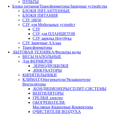
ПУЛЬТЫ
Блоки питания/Трансформаторы/Зарядные устройства
БЛОКИ ПИТ.АНТЕННЫЕ
БЛОКИ ПИТАНИЯ
СЗУ 18650
СЗУ для Мобильных устройст
СЗУ
СЗУ для ПЛАНШЕТОВ
СЗУ зарядка Ноутбука
СЗУ Зарядные АА/ааа
Трансформаторы
БЫТОВАЯ ТЕХНИКА/Фильтры воды
ВЕСЫ НАПОЛЬНЫЕ
Для ФЕРМЕРОВ
.ЗЕРНОДРОБИЛКИ
.ИНКУБАТОРЫ
КИПЯТИЛЬНИКИ
КЛИМАТ/Обогреватели/Увлажнители/
Вентиляторы
.КОНДИЦИОНЕРЫ/СПЛИТ-СИСТЕМЫ
ВЕНТИЛЯТОРЫ
ГРЕЛКИ электро
ОБОГРЕВАТЕЛИ:
Масляные,Кварцевые,Конвекторы
ОЧИСТИТЕЛИ ВОЗДУХА