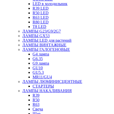
LED в холодильник
R39 LED
R50 LED
R63 LED
R80 LED
T8 LED
ЛАМПЫ G23/G9/2G7
ЛАМПЫ GX53
ЛАМПЫ LED для растений
ЛАМПЫ ВИНТАЖНЫЕ
ЛАМПЫ ГАЛОГЕНОВЫЕ
G4 лампа
G6.35
G9 лампа
GU10
GU5.3
MR11/GU4
ЛАМПЫ ЛЮМИНИСЦЕНТНЫЕ
СТАРТЕРЫ
ЛАМПЫ НАКАЛИВАНИЯ
R39
R50
R63
Свеча
Шар