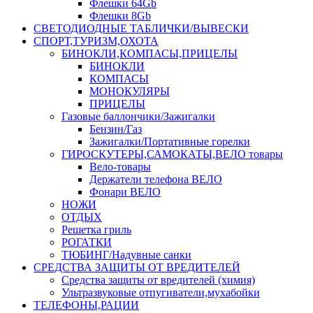
Флешки 64Gb
Флешки 8Gb
СВЕТОДИОДНЫЕ ТАБЛИЧКИ/ВЫВЕСКИ
СПОРТ,ТУРИЗМ,ОХОТА
БИНОКЛИ,КОМПАСЫ,ПРИЦЕЛЫ
БИНОКЛИ
КОМПАСЫ
МОНОКУЛЯРЫ
ПРИЦЕЛЫ
Газовые баллончики/Зажигалки
Бензин/Газ
Зажигалки/Портативные горелки
ГИРОСКУТЕРЫ,САМОКАТЫ,ВЕЛО товары
Вело-товары
Держатели телефона ВЕЛО
Фонари ВЕЛО
НОЖИ
ОТДЫХ
Решетка гриль
РОГАТКИ
ТЮБИНГ/Надувные санки
СРЕДСТВА ЗАЩИТЫ ОТ ВРЕДИТЕЛЕЙ
Средства защиты от вредителей (химия)
Ультразвуковые отпугиватели,мухабойки
ТЕЛЕФОНЫ,РАЦИИ