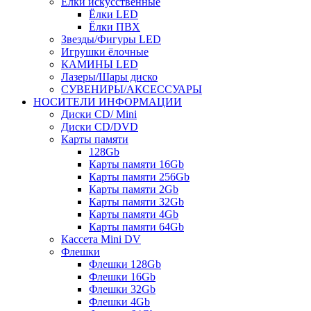
Ёлки искусственные
Ёлки LED
Ёлки ПВХ
Звезды/Фигуры LED
Игрушки ёлочные
КАМИНЫ LED
Лазеры/Шары диско
СУВЕНИРЫ/АКСЕССУАРЫ
НОСИТЕЛИ ИНФОРМАЦИИ
Диски CD/ Mini
Диски CD/DVD
Карты памяти
128Gb
Карты памяти 16Gb
Карты памяти 256Gb
Карты памяти 2Gb
Карты памяти 32Gb
Карты памяти 4Gb
Карты памяти 64Gb
Кассета Mini DV
Флешки
Флешки 128Gb
Флешки 16Gb
Флешки 32Gb
Флешки 4Gb