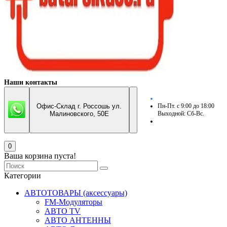
Наши контакты
Офис-Склад г. Россошь ул.
Пн-Пт. с 9:00 до 18:00
Малиновского, 50Е
Выходной: Сб-Вс.
0
Ваша корзина пуста!
Категории
АВТОТОВАРЫ (аксессуары)
FM-Модуляторы
АВТО TV
АВТО АНТЕННЫ