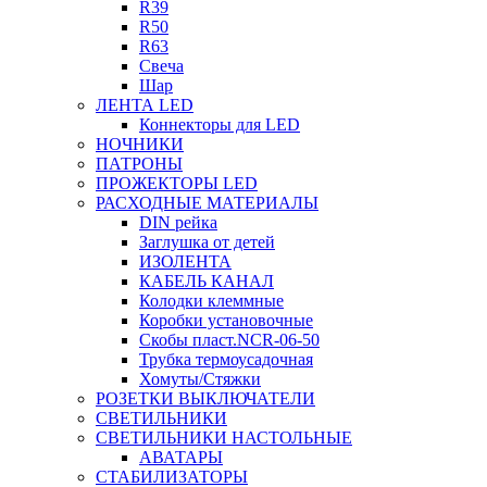
R39
R50
R63
Свеча
Шар
ЛЕНТА LED
Коннекторы для LED
НОЧНИКИ
ПАТРОНЫ
ПРОЖЕКТОРЫ LED
РАСХОДНЫЕ МАТЕРИАЛЫ
DIN рейка
Заглушка от детей
ИЗОЛЕНТА
КАБЕЛЬ КАНАЛ
Колодки клеммные
Коробки установочные
Скобы пласт.NCR-06-50
Трубка термоусадочная
Хомуты/Стяжки
РОЗЕТКИ ВЫКЛЮЧАТЕЛИ
СВЕТИЛЬНИКИ
СВЕТИЛЬНИКИ НАСТОЛЬНЫЕ
АВАТАРЫ
СТАБИЛИЗАТОРЫ