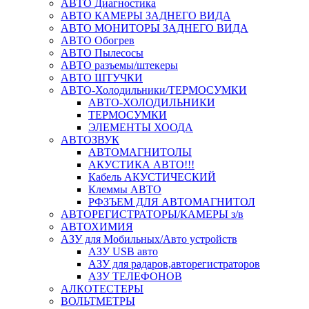
АВТО Диагностика
АВТО КАМЕРЫ ЗАДНЕГО ВИДА
АВТО МОНИТОРЫ ЗАДНЕГО ВИДА
АВТО Обогрев
АВТО Пылесосы
АВТО разъемы/штекеры
АВТО ШТУЧКИ
АВТО-Холодильники/ТЕРМОСУМКИ
АВТО-ХОЛОДИЛЬНИКИ
ТЕРМОСУМКИ
ЭЛЕМЕНТЫ ХООДА
АВТОЗВУК
АВТОМАГНИТОЛЫ
АКУСТИКА АВТО!!!
Кабель АКУСТИЧЕСКИЙ
Клеммы АВТО
РФЗЪЕМ ДЛЯ АВТОМАГНИТОЛ
АВТОРЕГИСТРАТОРЫ/КАМЕРЫ з/в
АВТОХИМИЯ
АЗУ для Мобильных/Авто устройств
АЗУ USB авто
АЗУ для радаров,авторегистраторов
АЗУ ТЕЛЕФОНОВ
АЛКОТЕСТЕРЫ
ВОЛЬТМЕТРЫ