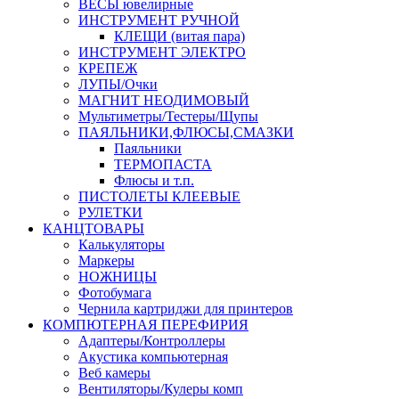
ВЕСЫ ювелирные
ИНСТРУМЕНТ РУЧНОЙ
КЛЕЩИ (витая пара)
ИНСТРУМЕНТ ЭЛЕКТРО
КРЕПЕЖ
ЛУПЫ/Очки
МАГНИТ НЕОДИМОВЫЙ
Мультиметры/Тестеры/Щупы
ПАЯЛЬНИКИ,ФЛЮСЫ,СМАЗКИ
Паяльники
ТЕРМОПАСТА
Флюсы и т.п.
ПИСТОЛЕТЫ КЛЕЕВЫЕ
РУЛЕТКИ
КАНЦТОВАРЫ
Калькуляторы
Маркеры
НОЖНИЦЫ
Фотобумага
Чернила картриджи для принтеров
КОМПЮТЕРНАЯ ПЕРЕФИРИЯ
Адаптеры/Контроллеры
Акустика компьютерная
Веб камеры
Вентиляторы/Кулеры комп