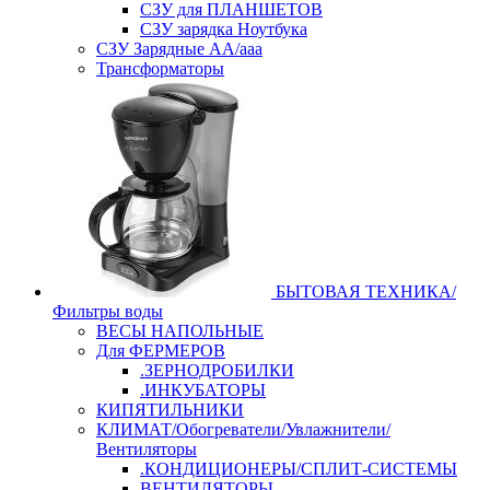
СЗУ для ПЛАНШЕТОВ
СЗУ зарядка Ноутбука
СЗУ Зарядные АА/ааа
Трансформаторы
БЫТОВАЯ ТЕХНИКА/
Фильтры воды
ВЕСЫ НАПОЛЬНЫЕ
Для ФЕРМЕРОВ
.ЗЕРНОДРОБИЛКИ
.ИНКУБАТОРЫ
КИПЯТИЛЬНИКИ
КЛИМАТ/Обогреватели/Увлажнители/
Вентиляторы
.КОНДИЦИОНЕРЫ/СПЛИТ-СИСТЕМЫ
ВЕНТИЛЯТОРЫ