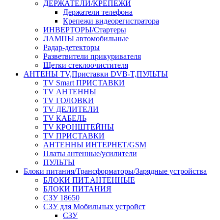
ДЕРЖАТЕЛИ/КРЕПЕЖИ
Держатели телефона
Крепежи видеорегистратора
ИНВЕРТОРЫ/Стартеры
ЛАМПЫ автомобильные
Радар-детекторы
Разветвители прикуривателя
Щетки стеклоочистителя
АНТЕНЫ ТV,Приставки DVB-T,ПУЛЬТЫ
TV Smart ПРИСТАВКИ
TV АНТЕННЫ
TV ГОЛОВКИ
TV ДЕЛИТЕЛИ
TV КАБЕЛЬ
TV КРОНШТЕЙНЫ
TV ПРИСТАВКИ
АНТЕННЫ ИНТЕРНЕТ/GSM
Платы антенные/усилители
ПУЛЬТЫ
Блоки питания/Трансформаторы/Зарядные устройства
БЛОКИ ПИТ.АНТЕННЫЕ
БЛОКИ ПИТАНИЯ
СЗУ 18650
СЗУ для Мобильных устройст
СЗУ