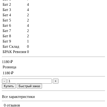
Бат 2
4
Бат 3
4
Бат 4
2
Бат 5
2
Бат 6
4
Бат 7
2
Бат 8
2
Бат 9
1
Бат Склад
0
БРАК Ревизия
0
1180 ₽
Розница
1180 ₽
-
+
Купить
Быстрый заказ
Все характеристики
0 отзывов