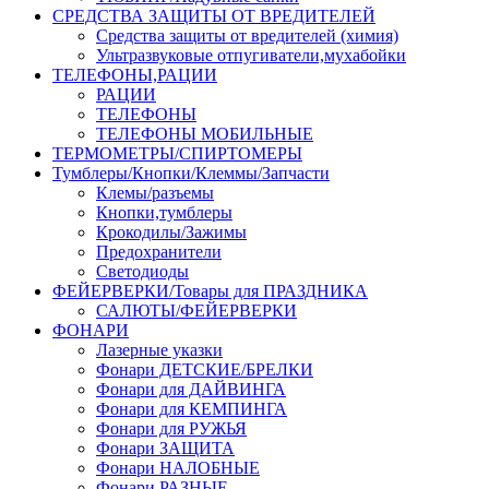
СРЕДСТВА ЗАЩИТЫ ОТ ВРЕДИТЕЛЕЙ
Средства защиты от вредителей (химия)
Ультразвуковые отпугиватели,мухабойки
ТЕЛЕФОНЫ,РАЦИИ
РАЦИИ
ТЕЛЕФОНЫ
ТЕЛЕФОНЫ МОБИЛЬНЫЕ
ТЕРМОМЕТРЫ/СПИРТОМЕРЫ
Тумблеры/Кнопки/Клеммы/Запчасти
Клемы/разъемы
Кнопки,тумблеры
Крокодилы/Зажимы
Предохранители
Светодиоды
ФЕЙЕРВЕРКИ/Товары для ПРАЗДНИКА
САЛЮТЫ/ФЕЙЕРВЕРКИ
ФОНАРИ
Лазерные указки
Фонари ДЕТСКИЕ/БРЕЛКИ
Фонари для ДАЙВИНГА
Фонари для КЕМПИНГА
Фонари для РУЖЬЯ
Фонари ЗАЩИТА
Фонари НАЛОБНЫЕ
Фонари РАЗНЫЕ