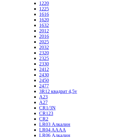
1220
1225
1616
1620
1632
2012
2016
2025
2032
2320
2325
2330
2412
2430
2450
2477
3R12 квадрат 4,5v
A23
A27
CR1/3N
CR123
CR2
LR03 Алкалин
LR04 AAAA
LR06 Алкалин