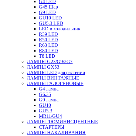
G4 LED
G45 Шар
G9 LED
GU10 LED
GU5.3 LED
LED в холодильник
R39 LED
R50 LED
R63 LED
R80 LED
T8 LED
ЛАМПЫ G23/G9/2G7
ЛАМПЫ GX53
ЛАМПЫ LED для растений
ЛАМПЫ ВИНТАЖНЫЕ
ЛАМПЫ ГАЛОГЕНОВЫЕ
G4 лампа
G6.35
G9 лампа
GU10
GU5.3
MR11/GU4
ЛАМПЫ ЛЮМИНИСЦЕНТНЫЕ
СТАРТЕРЫ
ЛАМПЫ НАКАЛИВАНИЯ