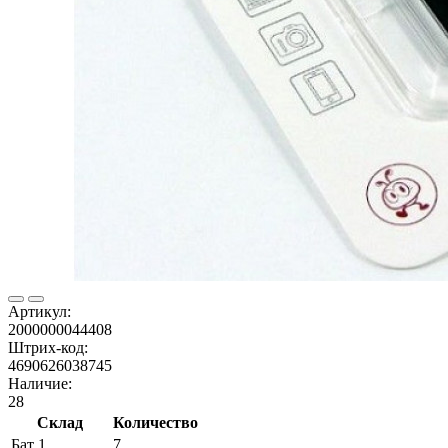
Артикул:
2000000044408
Штрих-код:
4690626038745
Наличие:
28
Склад
Количество
Бат 1
7