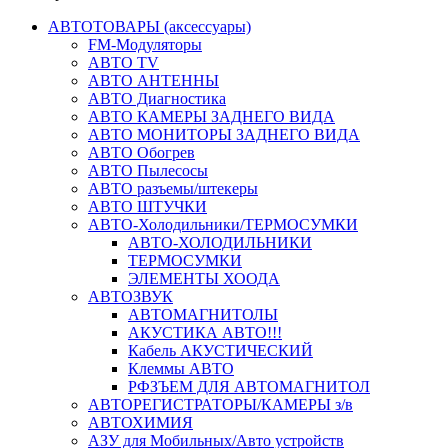
АВТОТОВАРЫ (аксессуары)
FM-Модуляторы
АВТО TV
АВТО АНТЕННЫ
АВТО Диагностика
АВТО КАМЕРЫ ЗАДНЕГО ВИДА
АВТО МОНИТОРЫ ЗАДНЕГО ВИДА
АВТО Обогрев
АВТО Пылесосы
АВТО разъемы/штекеры
АВТО ШТУЧКИ
АВТО-Холодильники/ТЕРМОСУМКИ
АВТО-ХОЛОДИЛЬНИКИ
ТЕРМОСУМКИ
ЭЛЕМЕНТЫ ХООДА
АВТОЗВУК
АВТОМАГНИТОЛЫ
АКУСТИКА АВТО!!!
Кабель АКУСТИЧЕСКИЙ
Клеммы АВТО
РФЗЪЕМ ДЛЯ АВТОМАГНИТОЛ
АВТОРЕГИСТРАТОРЫ/КАМЕРЫ з/в
АВТОХИМИЯ
АЗУ для Мобильных/Авто устройств