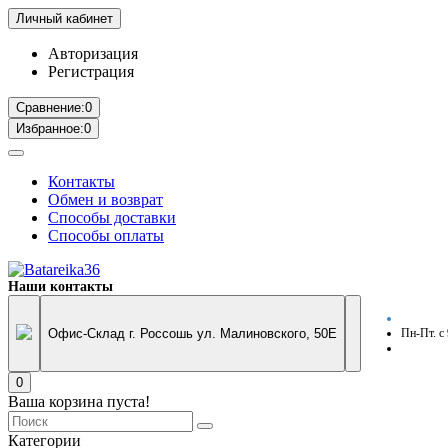
Личный кабинет
Авторизация
Регистрация
Сравнение:
0
Избранное:
0
Контакты
Обмен и возврат
Способы доставки
Способы оплаты
Наши контакты
Офис-Склад г. Россошь ул. Малиновского, 50Е
Пн-Пт. с
0
Ваша корзина пуста!
Категории