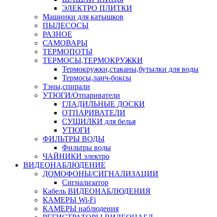
ЭЛЕКТРО ПЛИТКИ
Машинки для катышков
ПЫЛЕСОСЫ
РАЗНОЕ
САМОВАРЫ
ТЕРМОПОТЫ
ТЕРМОСЫ,ТЕРМОКРУЖКИ
Термокружки,стаканы,бутылки для воды
Термосы,ланч-боксы
Тэны,спирали
УТЮГИ/Отпариватели
ГЛАДИЛЬНЫЕ ДОСКИ
ОТПАРИВАТЕЛИ
СУШИЛКИ для белья
УТЮГИ
ФИЛЬТРЫ ВОДЫ
Фильтры воды
ЧАЙНИКИ электро
ВИДЕОНАБЛЮДЕНИЕ
ДОМОФОНЫ/СИГНАЛИЗАЦИИ
Сигнализатор
Кабель ВИДЕОНАБЛЮДЕНИЯ
КАМЕРЫ Wi-Fi
КАМЕРЫ наблюдения