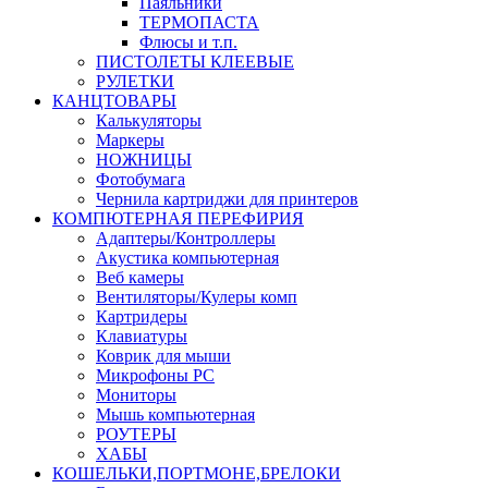
Паяльники
ТЕРМОПАСТА
Флюсы и т.п.
ПИСТОЛЕТЫ КЛЕЕВЫЕ
РУЛЕТКИ
КАНЦТОВАРЫ
Калькуляторы
Маркеры
НОЖНИЦЫ
Фотобумага
Чернила картриджи для принтеров
КОМПЮТЕРНАЯ ПЕРЕФИРИЯ
Адаптеры/Контроллеры
Акустика компьютерная
Веб камеры
Вентиляторы/Кулеры комп
Картридеры
Клавиатуры
Коврик для мыши
Микрофоны PC
Мониторы
Мышь компьютерная
РОУТЕРЫ
ХАБЫ
КОШЕЛЬКИ,ПОРТМОНЕ,БРЕЛОКИ