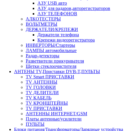
АЗУ USB авто
АЗУ для радаров,авторегистраторов
АЗУ ТЕЛЕФОНОВ
АЛКОТЕСТЕРЫ
ВОЛЬТМЕТРЫ
ДЕРЖАТЕЛИ/КРЕПЕЖИ
Держатели телефона
Крепежи видеорегистратора
ИНВЕРТОРЫ/Стартеры
ЛАМПЫ автомобильные
Радар-детекторы
Разветвители прикуривателя
Щетки стеклоочистителя
АНТЕНЫ ТV,Приставки DVB-T,ПУЛЬТЫ
TV Smart ПРИСТАВКИ
TV АНТЕННЫ
TV ГОЛОВКИ
TV ДЕЛИТЕЛИ
TV КАБЕЛЬ
TV КРОНШТЕЙНЫ
TV ПРИСТАВКИ
АНТЕННЫ ИНТЕРНЕТ/GSM
Платы антенные/усилители
ПУЛЬТЫ
Блоки питания/Трансформаторы/Зарядные устройства