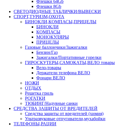
Флешки 64Gb
Флешки 8Gb
СВЕТОДИОДНЫЕ ТАБЛИЧКИ/ВЫВЕСКИ
СПОРТ,ТУРИЗМ,ОХОТА
БИНОКЛИ,КОМПАСЫ,ПРИЦЕЛЫ
БИНОКЛИ
КОМПАСЫ
МОНОКУЛЯРЫ
ПРИЦЕЛЫ
Газовые баллончики/Зажигалки
Бензин/Газ
Зажигалки/Портативные горелки
ГИРОСКУТЕРЫ,САМОКАТЫ,ВЕЛО товары
Вело-товары
Держатели телефона ВЕЛО
Фонари ВЕЛО
НОЖИ
ОТДЫХ
Решетка гриль
РОГАТКИ
ТЮБИНГ/Надувные санки
СРЕДСТВА ЗАЩИТЫ ОТ ВРЕДИТЕЛЕЙ
Средства защиты от вредителей (химия)
Ультразвуковые отпугиватели,мухабойки
ТЕЛЕФОНЫ,РАЦИИ