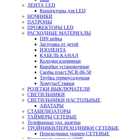
ЛЕНТА LED
Коннекторы для LED
НОЧНИКИ
ПАТРОНЫ
ПРОЖЕКТОРЫ LED
РАСХОДНЫЕ МАТЕРИАЛЫ
DIN рейка
Заглушка от детей
ИЗОЛЕНТА
КАБЕЛЬ КАНАЛ
Колодки клеммные
Коробки установочные
Скобы пласт.NCR-06-50
Трубка термоусадочная
Хомуты/Стяжки
РОЗЕТКИ ВЫКЛЮЧАТЕЛИ
СВЕТИЛЬНИКИ
СВЕТИЛЬНИКИ НАСТОЛЬНЫЕ
АВАТАРЫ
СТАБИЛИЗАТОРЫ
ТАЙМЕРЫ СЕТЕВЫЕ
Телефонные удл. разетки
ТРОЙНИКИ/ПЕРЕХОДНИКИ СЕТЕВЫЕ
Переходники универ,СЕТЕВЫЕ