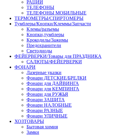
РАЦИИ
ТЕЛЕФОНЫ
ТЕЛЕФОНЫ МОБИЛЬНЫЕ
ТЕРМОМЕТРЫ/СПИРТОМЕРЫ
Тумблеры/Кнопки/Клеммы/Запчасти
Клемы/разъемы
Кнопки,тумблеры
Крокодилы/Зажимы
Предохранители
Светодиоды
ФЕЙЕРВЕРКИ/Товары для ПРАЗДНИКА
САЛЮТЫ/ФЕЙЕРВЕРКИ
ФОНАРИ
Лазерные указки
Фонари ДЕТСКИЕ/БРЕЛКИ
Фонари для ДАЙВИНГА
Фонари для КЕМПИНГА
Фонари для РУЖЬЯ
Фонари ЗАЩИТА
Фонари НАЛОБНЫЕ
Фонари РАЗНЫЕ
Фонари УЛИЧНЫЕ
ХОЗТОВАРЫ
Бытовая химия
Замки