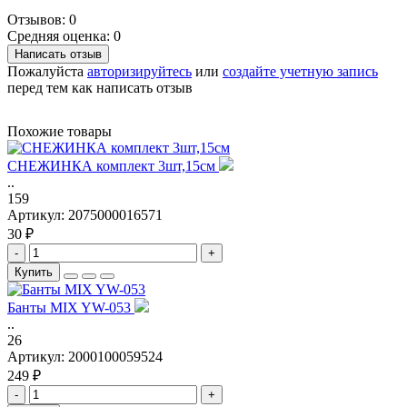
Отзывов: 0
Средняя оценка: 0
Написать отзыв
Пожалуйста
авторизируйтесь
или
создайте учетную запись
перед тем как написать отзыв
Похожие товары
СНЕЖИНКА комплект 3шт,15см
..
159
Артикул:
2075000016571
30 ₽
-
+
Купить
Банты MIX YW-053
..
26
Артикул:
2000100059524
249 ₽
-
+