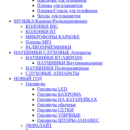
Накладки для телефонов
Пленка для планшетов
Пленки/Стекла для телефонов
Чехлы для планшетов
МУЗЫКА/Караоке/Радиоприемники
КОЛОНКИ BIG
КОЛОНКИ BT
МИКРОФОНЫ КАРАОКЕ
Плееры MP3
РАДИОПРИЁМНИКИ
НАУШНИКИ,СЛУХОВЫЕ Аппараты
НАУШНИКИ BT/AIRPODS
НАУШНИКИ Внутриканальные
НАУШНИКИ Полноразмерные
СЛУХОВЫЕ АППАРАТЫ
НОВЫЙ ГОД
Гирлянды
Гирлянды LED
Гирлянды БАХРОМА
Гирлянды НА БАТАРЕЙКАХ
Гирлянды обычные
Гирлянды СЕТКИ
Гирлянды УЛИЧНЫЕ
Гирлянды ШТОРЫ-ЗАНАВЕС
ДЮРАЛАЙТ