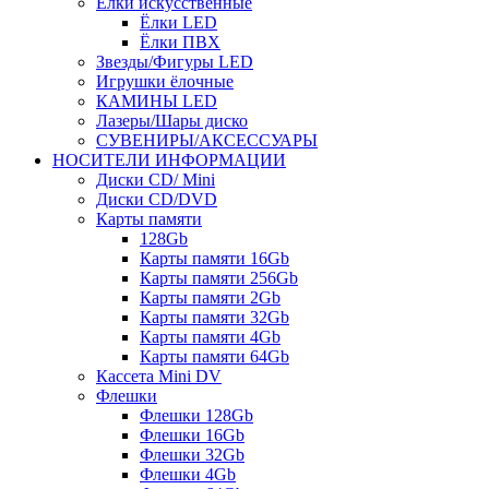
Ёлки искусственные
Ёлки LED
Ёлки ПВХ
Звезды/Фигуры LED
Игрушки ёлочные
КАМИНЫ LED
Лазеры/Шары диско
СУВЕНИРЫ/АКСЕССУАРЫ
НОСИТЕЛИ ИНФОРМАЦИИ
Диски CD/ Mini
Диски CD/DVD
Карты памяти
128Gb
Карты памяти 16Gb
Карты памяти 256Gb
Карты памяти 2Gb
Карты памяти 32Gb
Карты памяти 4Gb
Карты памяти 64Gb
Кассета Mini DV
Флешки
Флешки 128Gb
Флешки 16Gb
Флешки 32Gb
Флешки 4Gb