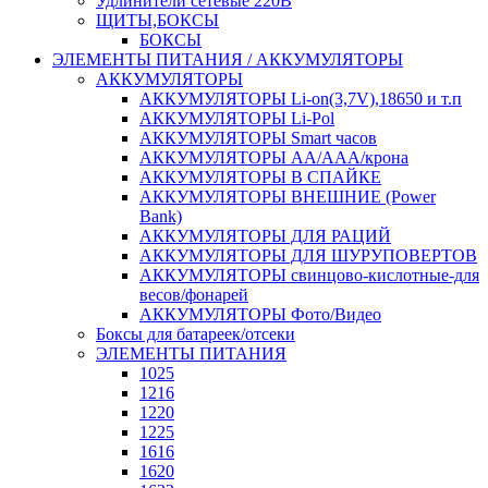
Удлинители сетевые 220В
ЩИТЫ,БОКСЫ
БОКСЫ
ЭЛЕМЕНТЫ ПИТАНИЯ / АККУМУЛЯТОРЫ
АККУМУЛЯТОРЫ
АККУМУЛЯТОРЫ Li-on(3,7V),18650 и т.п
АККУМУЛЯТОРЫ Li-Pol
АККУМУЛЯТОРЫ Smart часов
АККУМУЛЯТОРЫ АА/ААА/крона
АККУМУЛЯТОРЫ В СПАЙКЕ
АККУМУЛЯТОРЫ ВНЕШНИЕ (Power
Bank)
АККУМУЛЯТОРЫ ДЛЯ РАЦИЙ
АККУМУЛЯТОРЫ ДЛЯ ШУРУПОВЕРТОВ
АККУМУЛЯТОРЫ свинцово-кислотные-для
весов/фонарей
АККУМУЛЯТОРЫ Фото/Видео
Боксы для батареек/отсеки
ЭЛЕМЕНТЫ ПИТАНИЯ
1025
1216
1220
1225
1616
1620