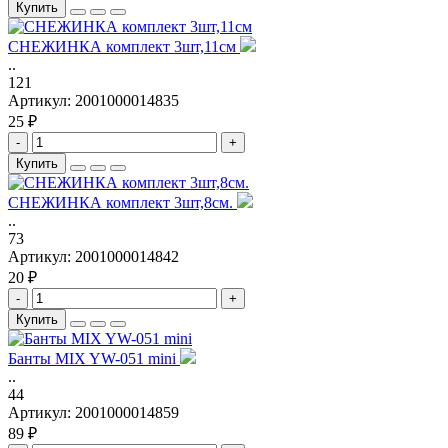
Купить
СНЕЖИНКА комплект 3шт,11см
..
121
Артикул:
2001000014835
25 ₽
-
+
Купить
СНЕЖИНКА комплект 3шт,8см.
..
73
Артикул:
2001000014842
20 ₽
-
+
Купить
Банты MIX YW-051 mini
..
44
Артикул:
2001000014859
89 ₽