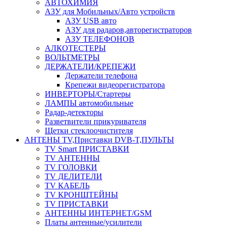
АВТОХИМИЯ
АЗУ для Мобильных/Авто устройств
АЗУ USB авто
АЗУ для радаров,авторегистраторов
АЗУ ТЕЛЕФОНОВ
АЛКОТЕСТЕРЫ
ВОЛЬТМЕТРЫ
ДЕРЖАТЕЛИ/КРЕПЕЖИ
Держатели телефона
Крепежи видеорегистратора
ИНВЕРТОРЫ/Стартеры
ЛАМПЫ автомобильные
Радар-детекторы
Разветвители прикуривателя
Щетки стеклоочистителя
АНТЕНЫ ТV,Приставки DVB-T,ПУЛЬТЫ
TV Smart ПРИСТАВКИ
TV АНТЕННЫ
TV ГОЛОВКИ
TV ДЕЛИТЕЛИ
TV КАБЕЛЬ
TV КРОНШТЕЙНЫ
TV ПРИСТАВКИ
АНТЕННЫ ИНТЕРНЕТ/GSM
Платы антенные/усилители