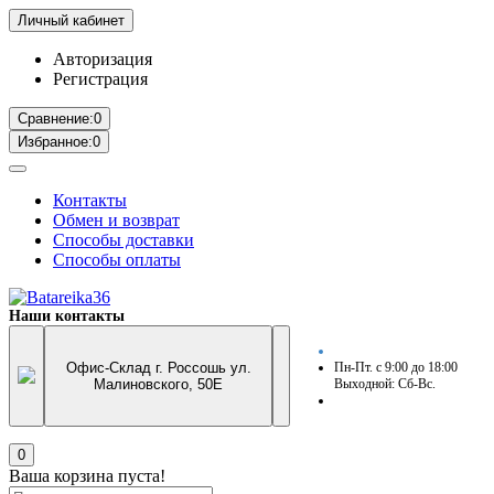
Личный кабинет
Авторизация
Регистрация
Сравнение:
0
Избранное:
0
Контакты
Обмен и возврат
Способы доставки
Способы оплаты
Наши контакты
Офис-Склад г. Россошь ул.
Пн-Пт. с 9:00 до 18:00
Малиновского, 50Е
Выходной: Сб-Вс.
0
Ваша корзина пуста!