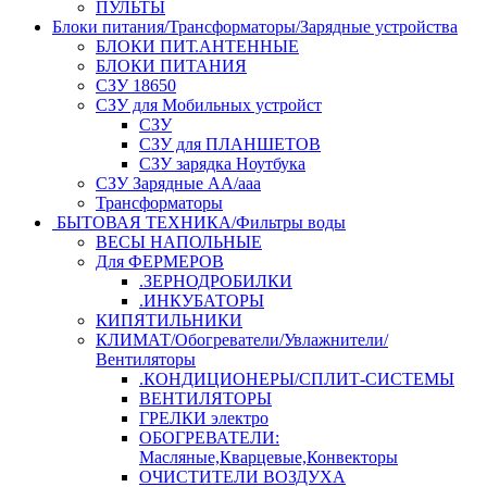
ПУЛЬТЫ
Блоки питания/Трансформаторы/Зарядные устройства
БЛОКИ ПИТ.АНТЕННЫЕ
БЛОКИ ПИТАНИЯ
СЗУ 18650
СЗУ для Мобильных устройст
СЗУ
СЗУ для ПЛАНШЕТОВ
СЗУ зарядка Ноутбука
СЗУ Зарядные АА/ааа
Трансформаторы
БЫТОВАЯ ТЕХНИКА/Фильтры воды
ВЕСЫ НАПОЛЬНЫЕ
Для ФЕРМЕРОВ
.ЗЕРНОДРОБИЛКИ
.ИНКУБАТОРЫ
КИПЯТИЛЬНИКИ
КЛИМАТ/Обогреватели/Увлажнители/
Вентиляторы
.КОНДИЦИОНЕРЫ/СПЛИТ-СИСТЕМЫ
ВЕНТИЛЯТОРЫ
ГРЕЛКИ электро
ОБОГРЕВАТЕЛИ:
Масляные,Кварцевые,Конвекторы
ОЧИСТИТЕЛИ ВОЗДУХА