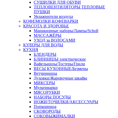
СУШИЛКИ ДЛЯ ОБУВИ
ТЕПЛОВЕНТИЛЯТОРЫ ТЕПЛОВЫЕ
ПУШКИ
Увлажнители воздуха
КОФЕМОЛКИ,КОФЕВАРКИ
КРАСОТА И ЗДОРОВЬЕ
Маникюрные наборы/Лампы/Scholl
МАССАЖЁРЫ
УХОД за ВОЛОСАМИ
КУЛЕРЫ ДЛЯ ВОДЫ
КУХНЯ
БЛЕНДЕРЫ
БЛИННИЦЫ электрические
Вафельницы/Тостеры/Грили
ВЕСЫ КУХОННЫЕ/Безмены
Ветчинницы
Духовки/Жаровочные шкафы
МИКСЕРЫ
Мультиварки
МЯСОРУБКИ
НАБОРЫ ПОСУДЫ
НОЖИ/ТОЧИЛКИ/АКСЕССУАРЫ
Попкорница
СКОВОРОДЫ
СОКОВЫЖИМАЛКИ