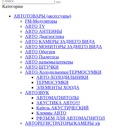
Категории
АВТОТОВАРЫ (аксессуары)
FM-Модуляторы
АВТО TV
АВТО АНТЕННЫ
АВТО Диагностика
АВТО КАМЕРЫ ЗАДНЕГО ВИДА
АВТО МОНИТОРЫ ЗАДНЕГО ВИДА
АВТО Обогрев
АВТО Пылесосы
АВТО разъемы/штекеры
АВТО ШТУЧКИ
АВТО-Холодильники/ТЕРМОСУМКИ
АВТО-ХОЛОДИЛЬНИКИ
ТЕРМОСУМКИ
ЭЛЕМЕНТЫ ХООДА
АВТОЗВУК
АВТОМАГНИТОЛЫ
АКУСТИКА АВТО!!!
Кабель АКУСТИЧЕСКИЙ
Клеммы АВТО
РФЗЪЕМ ДЛЯ АВТОМАГНИТОЛ
АВТОРЕГИСТРАТОРЫ/КАМЕРЫ з/в