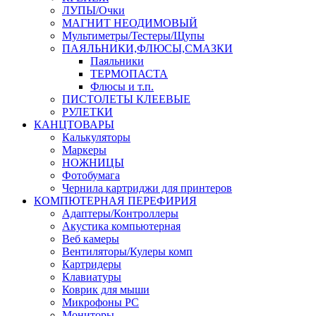
ЛУПЫ/Очки
МАГНИТ НЕОДИМОВЫЙ
Мультиметры/Тестеры/Щупы
ПАЯЛЬНИКИ,ФЛЮСЫ,СМАЗКИ
Паяльники
ТЕРМОПАСТА
Флюсы и т.п.
ПИСТОЛЕТЫ КЛЕЕВЫЕ
РУЛЕТКИ
КАНЦТОВАРЫ
Калькуляторы
Маркеры
НОЖНИЦЫ
Фотобумага
Чернила картриджи для принтеров
КОМПЮТЕРНАЯ ПЕРЕФИРИЯ
Адаптеры/Контроллеры
Акустика компьютерная
Веб камеры
Вентиляторы/Кулеры комп
Картридеры
Клавиатуры
Коврик для мыши
Микрофоны PC
Мониторы