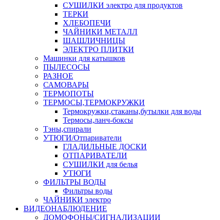
СУШИЛКИ электро для продуктов
ТЕРКИ
ХЛЕБОПЕЧИ
ЧАЙНИКИ МЕТАЛЛ
ШАШЛИЧНИЦЫ
ЭЛЕКТРО ПЛИТКИ
Машинки для катышков
ПЫЛЕСОСЫ
РАЗНОЕ
САМОВАРЫ
ТЕРМОПОТЫ
ТЕРМОСЫ,ТЕРМОКРУЖКИ
Термокружки,стаканы,бутылки для воды
Термосы,ланч-боксы
Тэны,спирали
УТЮГИ/Отпариватели
ГЛАДИЛЬНЫЕ ДОСКИ
ОТПАРИВАТЕЛИ
СУШИЛКИ для белья
УТЮГИ
ФИЛЬТРЫ ВОДЫ
Фильтры воды
ЧАЙНИКИ электро
ВИДЕОНАБЛЮДЕНИЕ
ДОМОФОНЫ/СИГНАЛИЗАЦИИ