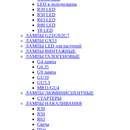
LED в холодильник
R39 LED
R50 LED
R63 LED
R80 LED
T8 LED
ЛАМПЫ G23/G9/2G7
ЛАМПЫ GX53
ЛАМПЫ LED для растений
ЛАМПЫ ВИНТАЖНЫЕ
ЛАМПЫ ГАЛОГЕНОВЫЕ
G4 лампа
G6.35
G9 лампа
GU10
GU5.3
MR11/GU4
ЛАМПЫ ЛЮМИНИСЦЕНТНЫЕ
СТАРТЕРЫ
ЛАМПЫ НАКАЛИВАНИЯ
R39
R50
R63
Свеча
Шар