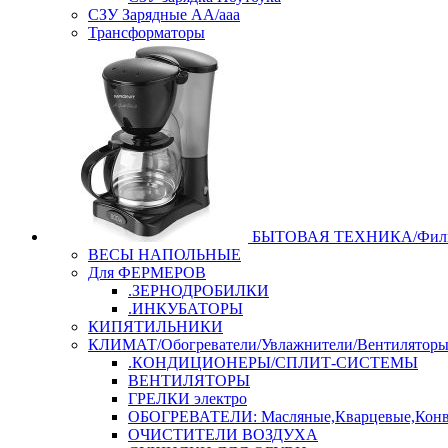
СЗУ Зарядные АА/ааа
Трансформаторы
БЫТОВАЯ ТЕХНИКА/Филь
ВЕСЫ НАПОЛЬНЫЕ
Для ФЕРМЕРОВ
.ЗЕРНОДРОБИЛКИ
.ИНКУБАТОРЫ
КИПЯТИЛЬНИКИ
КЛИМАТ/Обогреватели/Увлажнители/Вентилятор
.КОНДИЦИОНЕРЫ/СПЛИТ-СИСТЕМЫ
ВЕНТИЛЯТОРЫ
ГРЕЛКИ электро
ОБОГРЕВАТЕЛИ: Масляные,Кварцевые,Конв
ОЧИСТИТЕЛИ ВОЗДУХА