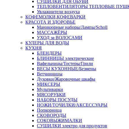
СУШИЛКИ ДЛЯ ОБУВИ
ТЕПЛОВЕНТИЛЯТОРЫ ТЕПЛОВЫЕ ПУШ
Увлажнители воздуха
КОФЕМОЛКИ,КОФЕВАРКИ
КРАСОТА И ЗДОРОВЬЕ
Маникюрные наборы/Лампы/Scholl
МАССАЖЁРЫ
УХОД за ВОЛОСАМИ
КУЛЕРЫ ДЛЯ ВОДЫ
КУХНЯ
БЛЕНДЕРЫ
БЛИННИЦЫ электрические
Вафельницы/Тостеры/Грили
ВЕСЫ КУХОННЫЕ/Безмены
Ветчинницы
Духовки/Жаровочные шкафы
МИКСЕРЫ
Мультиварки
МЯСОРУБКИ
НАБОРЫ ПОСУДЫ
НОЖИ/ТОЧИЛКИ/АКСЕССУАРЫ
Попкорница
СКОВОРОДЫ
СОКОВЫЖИМАЛКИ
СУШИЛКИ электро для продуктов