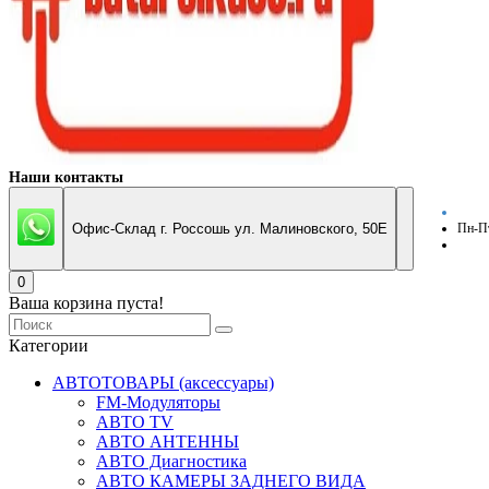
Наши контакты
Офис-Склад г. Россошь ул. Малиновского, 50Е
Пн-Пт
0
Ваша корзина пуста!
Категории
АВТОТОВАРЫ (аксессуары)
FM-Модуляторы
АВТО TV
АВТО АНТЕННЫ
АВТО Диагностика
АВТО КАМЕРЫ ЗАДНЕГО ВИДА