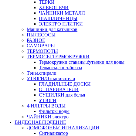
ТЕРКИ
ХЛЕБОПЕЧИ
ЧАЙНИКИ МЕТАЛЛ
ШАШЛИЧНИЦЫ
ЭЛЕКТРО ПЛИТКИ
Машинки для катышков
ПЫЛЕСОСЫ
РАЗНОЕ
САМОВАРЫ
ТЕРМОПОТЫ
ТЕРМОСЫ,ТЕРМОКРУЖКИ
Термокружки,стаканы,бутылки для воды
Термосы,ланч-боксы
Тэны,спирали
УТЮГИ/Отпариватели
ГЛАДИЛЬНЫЕ ДОСКИ
ОТПАРИВАТЕЛИ
СУШИЛКИ для белья
УТЮГИ
ФИЛЬТРЫ ВОДЫ
Фильтры воды
ЧАЙНИКИ электро
ВИДЕОНАБЛЮДЕНИЕ
ДОМОФОНЫ/СИГНАЛИЗАЦИИ
Сигнализатор