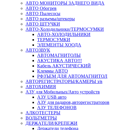
АВТО МОНИТОРЫ ЗАДНЕГО ВИДА
АВТО Обогрев
АВТО Пылесосы
АВТО разъемы/штекеры
АВТО ШТУЧКИ
АВТО-Холодильники/ТЕРМОСУМКИ
АВТО-ХОЛОДИЛЬНИКИ
ТЕРМОСУМКИ
ЭЛЕМЕНТЫ ХООДА
АВТОЗВУК
АВТОМАГНИТОЛЫ
АКУСТИКА АВТО!!!
Кабель АКУСТИЧЕСКИЙ
Клеммы АВТО
РФЗЪЕМ ДЛЯ АВТОМАГНИТОЛ
АВТОРЕГИСТРАТОРЫ/КАМЕРЫ з/в
АВТОХИМИЯ
АЗУ для Мобильных/Авто устройств
АЗУ USB авто
АЗУ для радаров,авторегистраторов
АЗУ ТЕЛЕФОНОВ
АЛКОТЕСТЕРЫ
ВОЛЬТМЕТРЫ
ДЕРЖАТЕЛИ/КРЕПЕЖИ
Держатели телефона