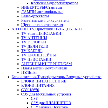
Крепежи видеорегистратора
ИНВЕРТОРЫ/Стартеры
ЛАМПЫ автомобильные
Радар-детекторы
Разветвители прикуривателя
Щетки стеклоочистителя
АНТЕНЫ ТV,Приставки DVB-T,ПУЛЬТЫ
TV Smart ПРИСТАВКИ
TV АНТЕННЫ
TV ГОЛОВКИ
TV ДЕЛИТЕЛИ
TV КАБЕЛЬ
TV КРОНШТЕЙНЫ
TV ПРИСТАВКИ
АНТЕННЫ ИНТЕРНЕТ/GSM
Платы антенные/усилители
ПУЛЬТЫ
Блоки питания/Трансформаторы/Зарядные устройства
БЛОКИ ПИТ.АНТЕННЫЕ
БЛОКИ ПИТАНИЯ
СЗУ 18650
СЗУ для Мобильных устройст
СЗУ
СЗУ для ПЛАНШЕТОВ
СЗУ зарядка Ноутбука