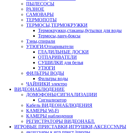
ПЫЛЕСОСЫ
РАЗНОЕ
САМОВАРЫ
ТЕРМОПОТЫ
ТЕРМОСЫ,ТЕРМОКРУЖКИ
Термокружки,стаканы,бутылки для воды
Термосы,ланч-боксы
Тэны,спирали
УТЮГИ/Отпариватели
ГЛАДИЛЬНЫЕ ДОСКИ
ОТПАРИВАТЕЛИ
СУШИЛКИ для белья
УТЮГИ
ФИЛЬТРЫ ВОДЫ
Фильтры воды
ЧАЙНИКИ электро
ВИДЕОНАБЛЮДЕНИЕ
ДОМОФОНЫ/СИГНАЛИЗАЦИИ
Сигнализатор
Кабель ВИДЕОНАБЛЮДЕНИЯ
КАМЕРЫ Wi-Fi
КАМЕРЫ наблюдения
РЕГИСТРАТОРЫ ВИДЕОНАБЛ.
ИГРОВЫЕ ПРИСТАВКИ,ИГРУШКИ,АКСЕССУАРЫ
аксесcуары к игр.прист./шнуры