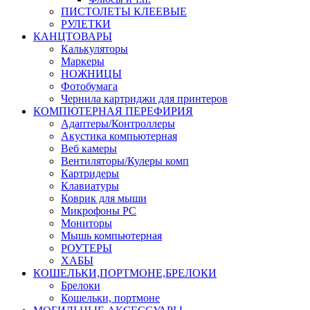
ПИСТОЛЕТЫ КЛЕЕВЫЕ
РУЛЕТКИ
КАНЦТОВАРЫ
Калькуляторы
Маркеры
НОЖНИЦЫ
Фотобумага
Чернила картриджи для принтеров
КОМПЮТЕРНАЯ ПЕРЕФИРИЯ
Адаптеры/Контроллеры
Акустика компьютерная
Веб камеры
Вентиляторы/Кулеры комп
Картридеры
Клавиатуры
Коврик для мыши
Микрофоны PC
Мониторы
Мышь компьютерная
РОУТЕРЫ
ХАБЫ
КОШЕЛЬКИ,ПОРТМОНЕ,БРЕЛОКИ
Брелоки
Кошельки, портмоне