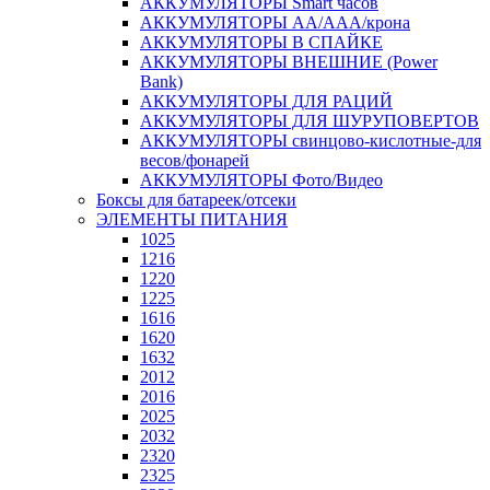
АККУМУЛЯТОРЫ Smart часов
АККУМУЛЯТОРЫ АА/ААА/крона
АККУМУЛЯТОРЫ В СПАЙКЕ
АККУМУЛЯТОРЫ ВНЕШНИЕ (Power
Bank)
АККУМУЛЯТОРЫ ДЛЯ РАЦИЙ
АККУМУЛЯТОРЫ ДЛЯ ШУРУПОВЕРТОВ
АККУМУЛЯТОРЫ свинцово-кислотные-для
весов/фонарей
АККУМУЛЯТОРЫ Фото/Видео
Боксы для батареек/отсеки
ЭЛЕМЕНТЫ ПИТАНИЯ
1025
1216
1220
1225
1616
1620
1632
2012
2016
2025
2032
2320
2325