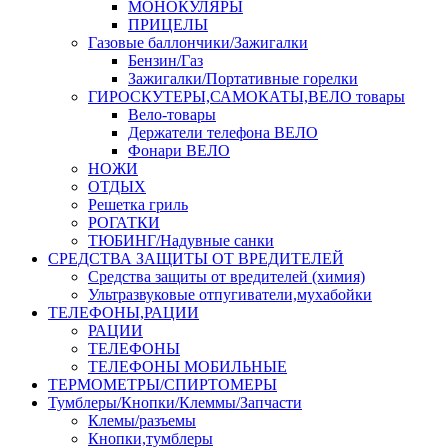
МОНОКУЛЯРЫ
ПРИЦЕЛЫ
Газовые баллончики/Зажигалки
Бензин/Газ
Зажигалки/Портативные горелки
ГИРОСКУТЕРЫ,САМОКАТЫ,ВЕЛО товары
Вело-товары
Держатели телефона ВЕЛО
Фонари ВЕЛО
НОЖИ
ОТДЫХ
Решетка гриль
РОГАТКИ
ТЮБИНГ/Надувные санки
СРЕДСТВА ЗАЩИТЫ ОТ ВРЕДИТЕЛЕЙ
Средства защиты от вредителей (химия)
Ультразвуковые отпугиватели,мухабойки
ТЕЛЕФОНЫ,РАЦИИ
РАЦИИ
ТЕЛЕФОНЫ
ТЕЛЕФОНЫ МОБИЛЬНЫЕ
ТЕРМОМЕТРЫ/СПИРТОМЕРЫ
Тумблеры/Кнопки/Клеммы/Запчасти
Клемы/разъемы
Кнопки,тумблеры