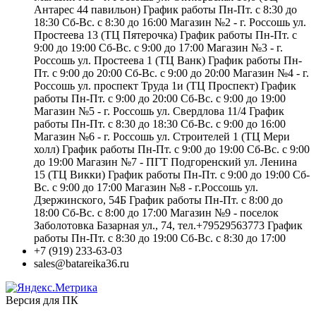
Антарес 44 павильон) График работы Пн-Пт. с 8:30 до
18:30 Сб-Вс. с 8:30 до 16:00 Магазин №2 - г. Россошь ул.
Простеева 13 (ТЦ Пятерочка) График работы Пн-Пт. с
9:00 до 19:00 Сб-Вс. с 9:00 до 17:00 Магазин №3 - г.
Россошь ул. Простеева 1 (ТЦ Ванк) График работы Пн-
Пт. с 9:00 до 20:00 Сб-Вс. с 9:00 до 20:00 Магазин №4 - г.
Россошь ул. проспект Труда 1и (ТЦ Проспект) График
работы Пн-Пт. с 9:00 до 20:00 Сб-Вс. с 9:00 до 19:00
Магазин №5 - г. Россошь ул. Свердлова 11/4 График
работы Пн-Пт. с 8:30 до 18:30 Сб-Вс. с 9:00 до 16:00
Магазин №6 - г. Россошь ул. Строителей 1 (ТЦ Мери
холл) График работы Пн-Пт. с 9:00 до 19:00 Сб-Вс. с 9:00
до 19:00 Магазин №7 - ПГТ Подгоренский ул. Ленина
15 (ТЦ Викки) График работы Пн-Пт. с 9:00 до 19:00 Сб-
Вс. с 9:00 до 17:00 Магазин №8 - г.Россошь ул.
Дзержинского, 54Б График работы Пн-Пт. с 8:00 до
18:00 Сб-Вс. с 8:00 до 17:00 Магазин №9 - поселок
Заболотовка Базарная ул., 74, тел.+79529563773 График
работы Пн-Пт. с 8:30 до 19:00 Сб-Вс. с 8:30 до 17:00
+7 (919) 233-63-03
sales@batareika36.ru
Версия для ПК