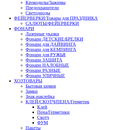
Крокодилы/Зажимы
Предохранители
Светодиоды
ФЕЙЕРВЕРКИ/Товары для ПРАЗДНИКА
САЛЮТЫ/ФЕЙЕРВЕРКИ
ФОНАРИ
Лазерные указки
Фонари ДЕТСКИЕ/БРЕЛКИ
Фонари для ДАЙВИНГА
Фонари для КЕМПИНГА
Фонари для РУЖЬЯ
Фонари ЗАЩИТА
Фонари НАЛОБНЫЕ
Фонари РАЗНЫЕ
Фонари УЛИЧНЫЕ
ХОЗТОВАРЫ
Бытовая химия
Замки
Знак-наклейка
КЛЕЙ/СКОТЧ/ПЕНА/Герметик
Клей
Пена/Герметики
Скотч
ФУМ
Пакеты