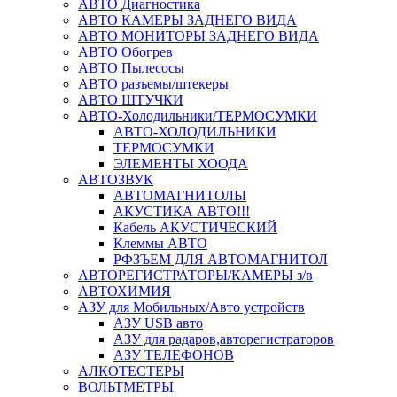
АВТО Диагностика
АВТО КАМЕРЫ ЗАДНЕГО ВИДА
АВТО МОНИТОРЫ ЗАДНЕГО ВИДА
АВТО Обогрев
АВТО Пылесосы
АВТО разъемы/штекеры
АВТО ШТУЧКИ
АВТО-Холодильники/ТЕРМОСУМКИ
АВТО-ХОЛОДИЛЬНИКИ
ТЕРМОСУМКИ
ЭЛЕМЕНТЫ ХООДА
АВТОЗВУК
АВТОМАГНИТОЛЫ
АКУСТИКА АВТО!!!
Кабель АКУСТИЧЕСКИЙ
Клеммы АВТО
РФЗЪЕМ ДЛЯ АВТОМАГНИТОЛ
АВТОРЕГИСТРАТОРЫ/КАМЕРЫ з/в
АВТОХИМИЯ
АЗУ для Мобильных/Авто устройств
АЗУ USB авто
АЗУ для радаров,авторегистраторов
АЗУ ТЕЛЕФОНОВ
АЛКОТЕСТЕРЫ
ВОЛЬТМЕТРЫ