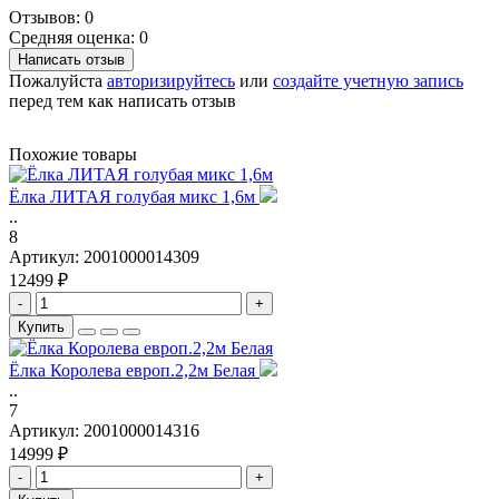
Отзывов: 0
Средняя оценка: 0
Написать отзыв
Пожалуйста
авторизируйтесь
или
создайте учетную запись
перед тем как написать отзыв
Похожие товары
Ёлка ЛИТАЯ голубая микс 1,6м
..
8
Артикул:
2001000014309
12499 ₽
-
+
Купить
Ёлка Королева европ.2,2м Белая
..
7
Артикул:
2001000014316
14999 ₽
-
+