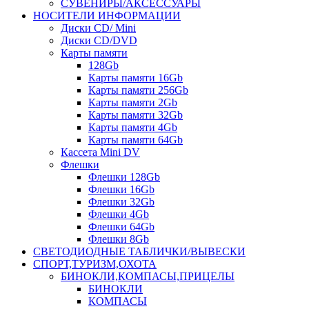
СУВЕНИРЫ/АКСЕССУАРЫ
НОСИТЕЛИ ИНФОРМАЦИИ
Диски CD/ Mini
Диски CD/DVD
Карты памяти
128Gb
Карты памяти 16Gb
Карты памяти 256Gb
Карты памяти 2Gb
Карты памяти 32Gb
Карты памяти 4Gb
Карты памяти 64Gb
Кассета Mini DV
Флешки
Флешки 128Gb
Флешки 16Gb
Флешки 32Gb
Флешки 4Gb
Флешки 64Gb
Флешки 8Gb
СВЕТОДИОДНЫЕ ТАБЛИЧКИ/ВЫВЕСКИ
СПОРТ,ТУРИЗМ,ОХОТА
БИНОКЛИ,КОМПАСЫ,ПРИЦЕЛЫ
БИНОКЛИ
КОМПАСЫ