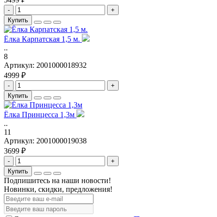
-
+
Купить
Ёлка Карпатская 1,5 м.
..
8
Артикул:
2001000018932
4999 ₽
-
+
Купить
Ёлка Принцесса 1,3м
..
11
Артикул:
2001000019038
3699 ₽
-
+
Купить
Подпишитесь на наши новости!
Новинки, скидки, предложения!