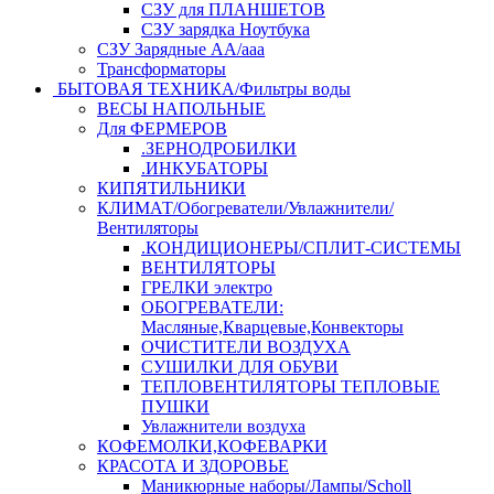
СЗУ для ПЛАНШЕТОВ
СЗУ зарядка Ноутбука
СЗУ Зарядные АА/ааа
Трансформаторы
БЫТОВАЯ ТЕХНИКА/Фильтры воды
ВЕСЫ НАПОЛЬНЫЕ
Для ФЕРМЕРОВ
.ЗЕРНОДРОБИЛКИ
.ИНКУБАТОРЫ
КИПЯТИЛЬНИКИ
КЛИМАТ/Обогреватели/Увлажнители/
Вентиляторы
.КОНДИЦИОНЕРЫ/СПЛИТ-СИСТЕМЫ
ВЕНТИЛЯТОРЫ
ГРЕЛКИ электро
ОБОГРЕВАТЕЛИ:
Масляные,Кварцевые,Конвекторы
ОЧИСТИТЕЛИ ВОЗДУХА
СУШИЛКИ ДЛЯ ОБУВИ
ТЕПЛОВЕНТИЛЯТОРЫ ТЕПЛОВЫЕ
ПУШКИ
Увлажнители воздуха
КОФЕМОЛКИ,КОФЕВАРКИ
КРАСОТА И ЗДОРОВЬЕ
Маникюрные наборы/Лампы/Scholl