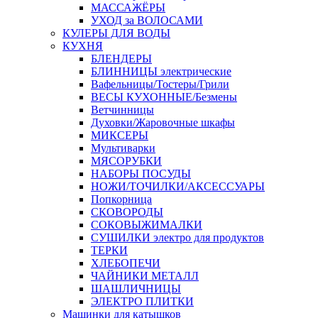
МАССАЖЁРЫ
УХОД за ВОЛОСАМИ
КУЛЕРЫ ДЛЯ ВОДЫ
КУХНЯ
БЛЕНДЕРЫ
БЛИННИЦЫ электрические
Вафельницы/Тостеры/Грили
ВЕСЫ КУХОННЫЕ/Безмены
Ветчинницы
Духовки/Жаровочные шкафы
МИКСЕРЫ
Мультиварки
МЯСОРУБКИ
НАБОРЫ ПОСУДЫ
НОЖИ/ТОЧИЛКИ/АКСЕССУАРЫ
Попкорница
СКОВОРОДЫ
СОКОВЫЖИМАЛКИ
СУШИЛКИ электро для продуктов
ТЕРКИ
ХЛЕБОПЕЧИ
ЧАЙНИКИ МЕТАЛЛ
ШАШЛИЧНИЦЫ
ЭЛЕКТРО ПЛИТКИ
Машинки для катышков