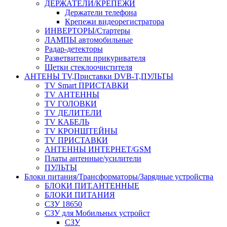
ДЕРЖАТЕЛИ/КРЕПЕЖИ
Держатели телефона
Крепежи видеорегистратора
ИНВЕРТОРЫ/Стартеры
ЛАМПЫ автомобильные
Радар-детекторы
Разветвители прикуривателя
Щетки стеклоочистителя
АНТЕНЫ ТV,Приставки DVB-T,ПУЛЬТЫ
TV Smart ПРИСТАВКИ
TV АНТЕННЫ
TV ГОЛОВКИ
TV ДЕЛИТЕЛИ
TV КАБЕЛЬ
TV КРОНШТЕЙНЫ
TV ПРИСТАВКИ
АНТЕННЫ ИНТЕРНЕТ/GSM
Платы антенные/усилители
ПУЛЬТЫ
Блоки питания/Трансформаторы/Зарядные устройства
БЛОКИ ПИТ.АНТЕННЫЕ
БЛОКИ ПИТАНИЯ
СЗУ 18650
СЗУ для Мобильных устройст
СЗУ