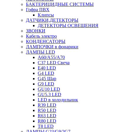
БАКТЕРИЦИДНЫЕ СИСТЕМЫ
Гофра ПВХ
Клипсы
ДАТЧИКИ,ДЕТЕКТОРЫ
ДЕТЕКТОРЫ ОСВЕЩЕНИЯ
ЗВОНКИ
Кабель электро
КОНДЕНСАТОРЫ
ЛАМПОЧКИ в фонарики
ЛАМПЫ LED
A60/A55/A70
C37 LED Свеча
E40 LED
G4 LED
G45 Шар
G9 LED
GU10 LED
GU5.3 LED
LED в холодильник
R39 LED
R50 LED
R63 LED
R80 LED
T8 LED
ЛАМПЫ G23/G9/2G7