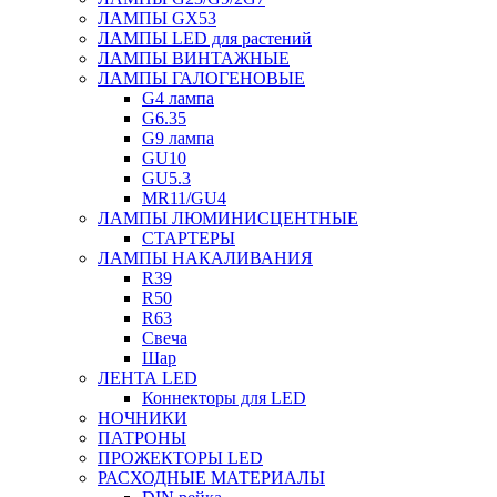
ЛАМПЫ GX53
ЛАМПЫ LED для растений
ЛАМПЫ ВИНТАЖНЫЕ
ЛАМПЫ ГАЛОГЕНОВЫЕ
G4 лампа
G6.35
G9 лампа
GU10
GU5.3
MR11/GU4
ЛАМПЫ ЛЮМИНИСЦЕНТНЫЕ
СТАРТЕРЫ
ЛАМПЫ НАКАЛИВАНИЯ
R39
R50
R63
Свеча
Шар
ЛЕНТА LED
Коннекторы для LED
НОЧНИКИ
ПАТРОНЫ
ПРОЖЕКТОРЫ LED
РАСХОДНЫЕ МАТЕРИАЛЫ