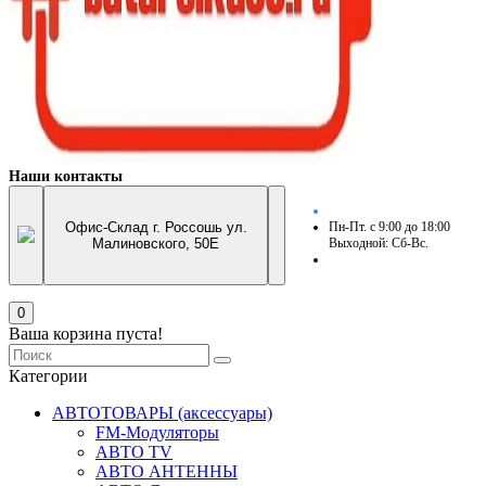
Наши контакты
Офис-Склад г. Россошь ул.
Пн-Пт. с 9:00 до 18:00
Малиновского, 50Е
Выходной: Сб-Вс.
0
Ваша корзина пуста!
Категории
АВТОТОВАРЫ (аксессуары)
FM-Модуляторы
АВТО TV
АВТО АНТЕННЫ