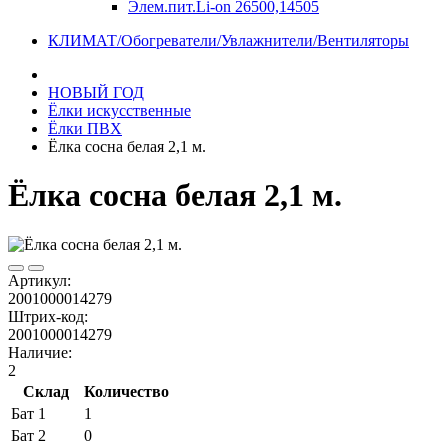
Элем.пит.Li-on 26500,14505
КЛИМАТ/Обогреватели/Увлажнители/Вентиляторы
НОВЫЙ ГОД
Ёлки искусственные
Ёлки ПВХ
Ёлка сосна белая 2,1 м.
Ёлка сосна белая 2,1 м.
Артикул:
2001000014279
Штрих-код:
2001000014279
Наличие:
2
Склад
Количество
Бат 1
1
Бат 2
0