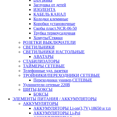
DIN рейка
Заглушка от детей
ИЗОЛЕНТА
КАБЕЛЬ КАНАЛ
Колодки клеммные
Коробки установочные
Скобы пласт.NCR-06-50
Трубка термоусадочная
Хомуты/Стяжки
РОЗЕТКИ ВЫКЛЮЧАТЕЛИ
СВЕТИЛЬНИКИ
СВЕТИЛЬНИКИ НАСТОЛЬНЫЕ
АВАТАРЫ
СТАБИЛИЗАТОРЫ
ТАЙМЕРЫ СЕТЕВЫЕ
Телефонные удл. разетки
ТРОЙНИКИ/ПЕРЕХОДНИКИ СЕТЕВЫЕ
Переходники универ,СЕТЕВЫЕ
Удлинители сетевые 220В
ЩИТЫ,БОКСЫ
БОКСЫ
ЭЛЕМЕНТЫ ПИТАНИЯ / АККУМУЛЯТОРЫ
АККУМУЛЯТОРЫ
АККУМУЛЯТОРЫ Li-on(3,7V),18650 и т.п
АККУМУЛЯТОРЫ Li-Pol