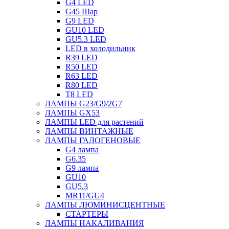
G4 LED
G45 Шар
G9 LED
GU10 LED
GU5.3 LED
LED в холодильник
R39 LED
R50 LED
R63 LED
R80 LED
T8 LED
ЛАМПЫ G23/G9/2G7
ЛАМПЫ GX53
ЛАМПЫ LED для растений
ЛАМПЫ ВИНТАЖНЫЕ
ЛАМПЫ ГАЛОГЕНОВЫЕ
G4 лампа
G6.35
G9 лампа
GU10
GU5.3
MR11/GU4
ЛАМПЫ ЛЮМИНИСЦЕНТНЫЕ
СТАРТЕРЫ
ЛАМПЫ НАКАЛИВАНИЯ