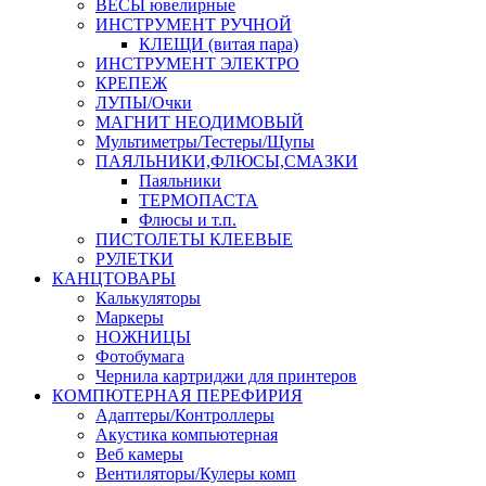
ВЕСЫ ювелирные
ИНСТРУМЕНТ РУЧНОЙ
КЛЕЩИ (витая пара)
ИНСТРУМЕНТ ЭЛЕКТРО
КРЕПЕЖ
ЛУПЫ/Очки
МАГНИТ НЕОДИМОВЫЙ
Мультиметры/Тестеры/Щупы
ПАЯЛЬНИКИ,ФЛЮСЫ,СМАЗКИ
Паяльники
ТЕРМОПАСТА
Флюсы и т.п.
ПИСТОЛЕТЫ КЛЕЕВЫЕ
РУЛЕТКИ
КАНЦТОВАРЫ
Калькуляторы
Маркеры
НОЖНИЦЫ
Фотобумага
Чернила картриджи для принтеров
КОМПЮТЕРНАЯ ПЕРЕФИРИЯ
Адаптеры/Контроллеры
Акустика компьютерная
Веб камеры
Вентиляторы/Кулеры комп