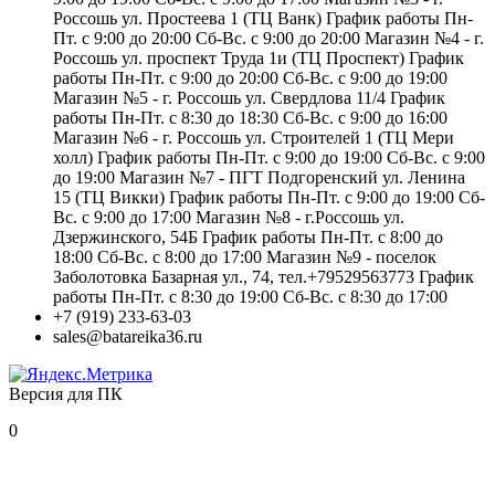
Россошь ул. Простеева 1 (ТЦ Ванк) График работы Пн-
Пт. с 9:00 до 20:00 Сб-Вс. с 9:00 до 20:00 Магазин №4 - г.
Россошь ул. проспект Труда 1и (ТЦ Проспект) График
работы Пн-Пт. с 9:00 до 20:00 Сб-Вс. с 9:00 до 19:00
Магазин №5 - г. Россошь ул. Свердлова 11/4 График
работы Пн-Пт. с 8:30 до 18:30 Сб-Вс. с 9:00 до 16:00
Магазин №6 - г. Россошь ул. Строителей 1 (ТЦ Мери
холл) График работы Пн-Пт. с 9:00 до 19:00 Сб-Вс. с 9:00
до 19:00 Магазин №7 - ПГТ Подгоренский ул. Ленина
15 (ТЦ Викки) График работы Пн-Пт. с 9:00 до 19:00 Сб-
Вс. с 9:00 до 17:00 Магазин №8 - г.Россошь ул.
Дзержинского, 54Б График работы Пн-Пт. с 8:00 до
18:00 Сб-Вс. с 8:00 до 17:00 Магазин №9 - поселок
Заболотовка Базарная ул., 74, тел.+79529563773 График
работы Пн-Пт. с 8:30 до 19:00 Сб-Вс. с 8:30 до 17:00
+7 (919) 233-63-03
sales@batareika36.ru
Версия для ПК
0