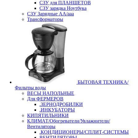
СЗУ для ПЛАНШЕТОВ
СЗУ зарядка Ноутбука
СЗУ Зарядные АА/ааа
Трансформаторы
БЫТОВАЯ ТЕХНИКА/
Фильтры воды
ВЕСЫ НАПОЛЬНЫЕ
Для ФЕРМЕРОВ
.ЗЕРНОДРОБИЛКИ
.ИНКУБАТОРЫ
КИПЯТИЛЬНИКИ
КЛИМАТ/Обогреватели/Увлажнители/
Вентиляторы
.КОНДИЦИОНЕРЫ/СПЛИТ-СИСТЕМЫ
ВЕНТИЛЯТОРЫ