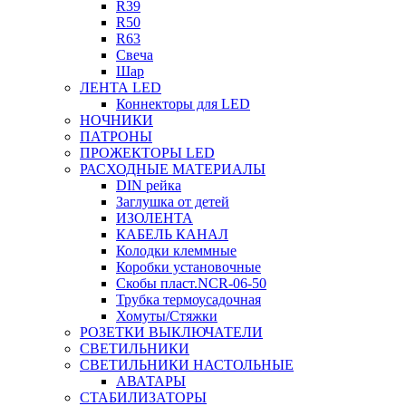
R39
R50
R63
Свеча
Шар
ЛЕНТА LED
Коннекторы для LED
НОЧНИКИ
ПАТРОНЫ
ПРОЖЕКТОРЫ LED
РАСХОДНЫЕ МАТЕРИАЛЫ
DIN рейка
Заглушка от детей
ИЗОЛЕНТА
КАБЕЛЬ КАНАЛ
Колодки клеммные
Коробки установочные
Скобы пласт.NCR-06-50
Трубка термоусадочная
Хомуты/Стяжки
РОЗЕТКИ ВЫКЛЮЧАТЕЛИ
СВЕТИЛЬНИКИ
СВЕТИЛЬНИКИ НАСТОЛЬНЫЕ
АВАТАРЫ
СТАБИЛИЗАТОРЫ