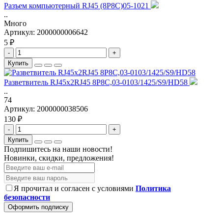
Разъем компьютерный RJ45 (8P8C)05-1021
..
Много
Артикул:
2000000006642
5 ₽
-
+
Купить
Разветвитель RJ45x2RJ45 8P8C,03-0103/1425/S9/HD58
..
74
Артикул:
2000000038506
130 ₽
-
+
Купить
Подпишитесь на наши новости!
Новинки, скидки, предложения!
Я прочитал и согласен с условиями
Политика
безопасности
Оформить подписку