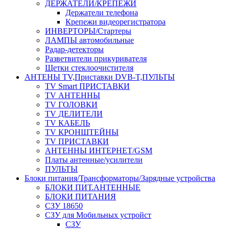
ДЕРЖАТЕЛИ/КРЕПЕЖИ
Держатели телефона
Крепежи видеорегистратора
ИНВЕРТОРЫ/Стартеры
ЛАМПЫ автомобильные
Радар-детекторы
Разветвители прикуривателя
Щетки стеклоочистителя
АНТЕНЫ ТV,Приставки DVB-T,ПУЛЬТЫ
TV Smart ПРИСТАВКИ
TV АНТЕННЫ
TV ГОЛОВКИ
TV ДЕЛИТЕЛИ
TV КАБЕЛЬ
TV КРОНШТЕЙНЫ
TV ПРИСТАВКИ
АНТЕННЫ ИНТЕРНЕТ/GSM
Платы антенные/усилители
ПУЛЬТЫ
Блоки питания/Трансформаторы/Зарядные устройства
БЛОКИ ПИТ.АНТЕННЫЕ
БЛОКИ ПИТАНИЯ
СЗУ 18650
СЗУ для Мобильных устройст
СЗУ