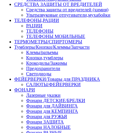
СРЕДСТВА ЗАЩИТЫ ОТ ВРЕДИТЕЛЕЙ
Средства защиты от вредителей (химия)
Ультразвуковые отпугиватели,мухабойки
ТЕЛЕФОНЫ,РАЦИИ
РАЦИИ
ТЕЛЕФОНЫ
ТЕЛЕФОНЫ МОБИЛЬНЫЕ
ТЕРМОМЕТРЫ/СПИРТОМЕРЫ
Тумблеры/Кнопки/Клеммы/Запчасти
Клемы/разъемы
Кнопки,тумблеры
Крокодилы/Зажимы
Предохранители
Светодиоды
ФЕЙЕРВЕРКИ/Товары для ПРАЗДНИКА
САЛЮТЫ/ФЕЙЕРВЕРКИ
ФОНАРИ
Лазерные указки
Фонари ДЕТСКИЕ/БРЕЛКИ
Фонари для ДАЙВИНГА
Фонари для КЕМПИНГА
Фонари для РУЖЬЯ
Фонари ЗАЩИТА
Фонари НАЛОБНЫЕ
Фонари РАЗНЫЕ