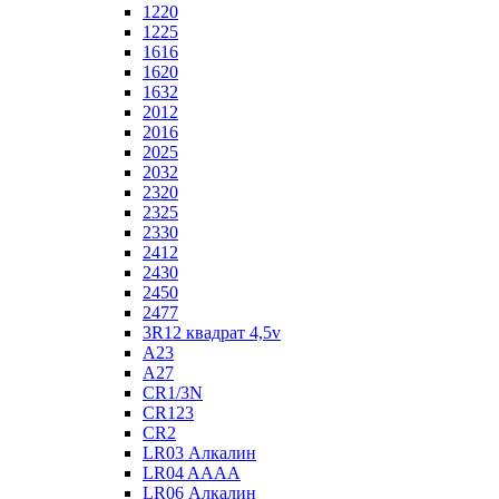
1220
1225
1616
1620
1632
2012
2016
2025
2032
2320
2325
2330
2412
2430
2450
2477
3R12 квадрат 4,5v
A23
A27
CR1/3N
CR123
CR2
LR03 Алкалин
LR04 AAAA
LR06 Алкалин