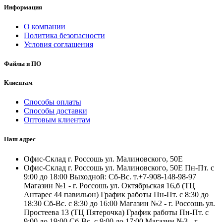
Информация
О компании
Политика безопасности
Условия соглашения
Файлы и ПО
Клиентам
Способы оплаты
Способы доставки
Оптовым клиентам
Наш адрес
Офис-Склад г. Россошь ул. Малиновского, 50Е
Офис-Склад г. Россошь ул. Малиновского, 50Е Пн-Пт. с
9:00 до 18:00 Выходной: Сб-Вс. т.+7-908-148-98-97
Магазин №1 - г. Россошь ул. Октябрьская 16,б (ТЦ
Антарес 44 павильон) График работы Пн-Пт. с 8:30 до
18:30 Сб-Вс. с 8:30 до 16:00 Магазин №2 - г. Россошь ул.
Простеева 13 (ТЦ Пятерочка) График работы Пн-Пт. с
9:00 до 19:00 Сб-Вс. с 9:00 до 17:00 Магазин №3 - г.