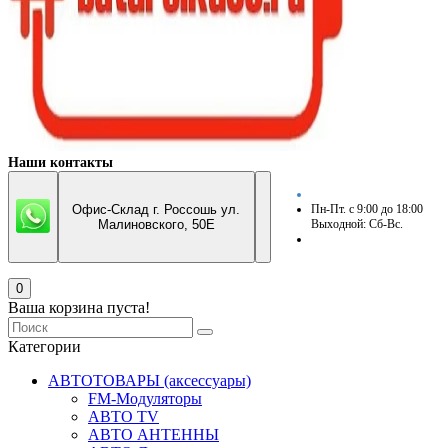
Наши контакты
Офис-Склад г. Россошь ул.
Пн-Пт. с 9:00 до 18:00
Малиновского, 50Е
Выходной: Сб-Вс.
0
Ваша корзина пуста!
Категории
АВТОТОВАРЫ (аксессуары)
FM-Модуляторы
АВТО TV
АВТО АНТЕННЫ