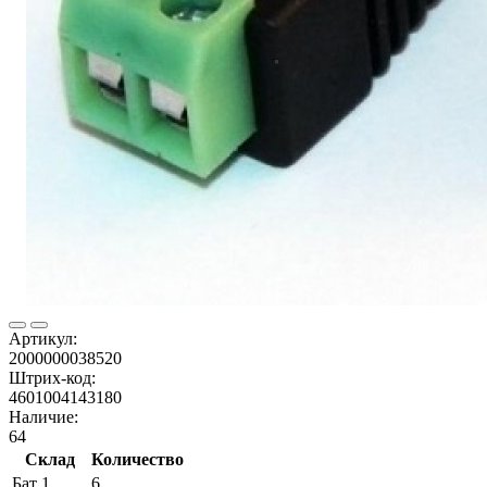
Артикул:
2000000038520
Штрих-код:
4601004143180
Наличие:
64
Склад
Количество
Бат 1
6