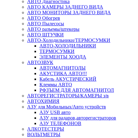
АВТО Диагностика
АВТО КАМЕРЫ ЗАДНЕГО ВИДА
АВТО МОНИТОРЫ ЗАДНЕГО ВИДА
АВТО Обогрев
АВТО Пылесосы
АВТО разъемы/штекеры
АВТО ШТУЧКИ
АВТО-Холодильники/ТЕРМОСУМКИ
АВТО-ХОЛОДИЛЬНИКИ
ТЕРМОСУМКИ
ЭЛЕМЕНТЫ ХООДА
АВТОЗВУК
АВТОМАГНИТОЛЫ
АКУСТИКА АВТО!!!
Кабель АКУСТИЧЕСКИЙ
Клеммы АВТО
РФЗЪЕМ ДЛЯ АВТОМАГНИТОЛ
АВТОРЕГИСТРАТОРЫ/КАМЕРЫ з/в
АВТОХИМИЯ
АЗУ для Мобильных/Авто устройств
АЗУ USB авто
АЗУ для радаров,авторегистраторов
АЗУ ТЕЛЕФОНОВ
АЛКОТЕСТЕРЫ
ВОЛЬТМЕТРЫ