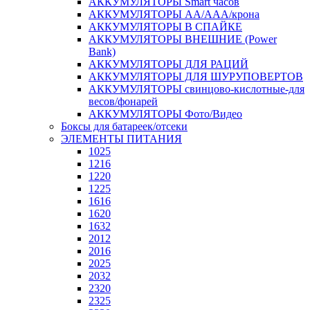
АККУМУЛЯТОРЫ Smart часов
АККУМУЛЯТОРЫ АА/ААА/крона
АККУМУЛЯТОРЫ В СПАЙКЕ
АККУМУЛЯТОРЫ ВНЕШНИЕ (Power
Bank)
АККУМУЛЯТОРЫ ДЛЯ РАЦИЙ
АККУМУЛЯТОРЫ ДЛЯ ШУРУПОВЕРТОВ
АККУМУЛЯТОРЫ свинцово-кислотные-для
весов/фонарей
АККУМУЛЯТОРЫ Фото/Видео
Боксы для батареек/отсеки
ЭЛЕМЕНТЫ ПИТАНИЯ
1025
1216
1220
1225
1616
1620
1632
2012
2016
2025
2032
2320
2325