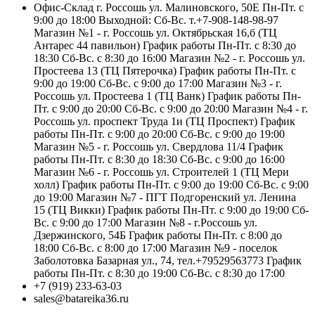
Офис-Склад г. Россошь ул. Малиновского, 50Е Пн-Пт. с
9:00 до 18:00 Выходной: Сб-Вс. т.+7-908-148-98-97
Магазин №1 - г. Россошь ул. Октябрьская 16,б (ТЦ
Антарес 44 павильон) График работы Пн-Пт. с 8:30 до
18:30 Сб-Вс. с 8:30 до 16:00 Магазин №2 - г. Россошь ул.
Простеева 13 (ТЦ Пятерочка) График работы Пн-Пт. с
9:00 до 19:00 Сб-Вс. с 9:00 до 17:00 Магазин №3 - г.
Россошь ул. Простеева 1 (ТЦ Ванк) График работы Пн-
Пт. с 9:00 до 20:00 Сб-Вс. с 9:00 до 20:00 Магазин №4 - г.
Россошь ул. проспект Труда 1и (ТЦ Проспект) График
работы Пн-Пт. с 9:00 до 20:00 Сб-Вс. с 9:00 до 19:00
Магазин №5 - г. Россошь ул. Свердлова 11/4 График
работы Пн-Пт. с 8:30 до 18:30 Сб-Вс. с 9:00 до 16:00
Магазин №6 - г. Россошь ул. Строителей 1 (ТЦ Мери
холл) График работы Пн-Пт. с 9:00 до 19:00 Сб-Вс. с 9:00
до 19:00 Магазин №7 - ПГТ Подгоренский ул. Ленина
15 (ТЦ Викки) График работы Пн-Пт. с 9:00 до 19:00 Сб-
Вс. с 9:00 до 17:00 Магазин №8 - г.Россошь ул.
Дзержинского, 54Б График работы Пн-Пт. с 8:00 до
18:00 Сб-Вс. с 8:00 до 17:00 Магазин №9 - поселок
Заболотовка Базарная ул., 74, тел.+79529563773 График
работы Пн-Пт. с 8:30 до 19:00 Сб-Вс. с 8:30 до 17:00
+7 (919) 233-63-03
sales@batareika36.ru