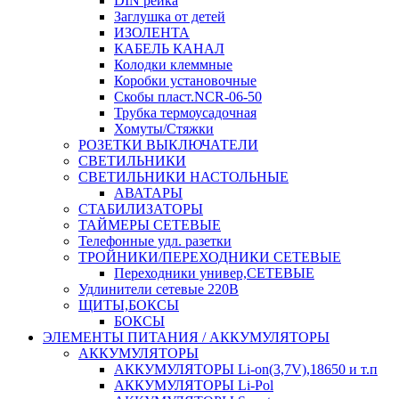
DIN рейка
Заглушка от детей
ИЗОЛЕНТА
КАБЕЛЬ КАНАЛ
Колодки клеммные
Коробки установочные
Скобы пласт.NCR-06-50
Трубка термоусадочная
Хомуты/Стяжки
РОЗЕТКИ ВЫКЛЮЧАТЕЛИ
СВЕТИЛЬНИКИ
СВЕТИЛЬНИКИ НАСТОЛЬНЫЕ
АВАТАРЫ
СТАБИЛИЗАТОРЫ
ТАЙМЕРЫ СЕТЕВЫЕ
Телефонные удл. разетки
ТРОЙНИКИ/ПЕРЕХОДНИКИ СЕТЕВЫЕ
Переходники универ,СЕТЕВЫЕ
Удлинители сетевые 220В
ЩИТЫ,БОКСЫ
БОКСЫ
ЭЛЕМЕНТЫ ПИТАНИЯ / АККУМУЛЯТОРЫ
АККУМУЛЯТОРЫ
АККУМУЛЯТОРЫ Li-on(3,7V),18650 и т.п
АККУМУЛЯТОРЫ Li-Pol