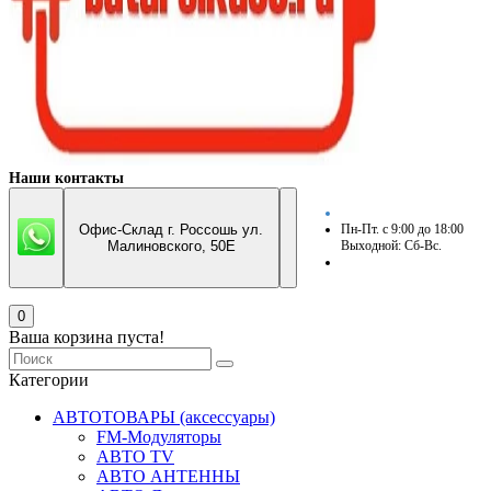
Наши контакты
Офис-Склад г. Россошь ул.
Пн-Пт. с 9:00 до 18:00
Малиновского, 50Е
Выходной: Сб-Вс.
0
Ваша корзина пуста!
Категории
АВТОТОВАРЫ (аксессуары)
FM-Модуляторы
АВТО TV
АВТО АНТЕННЫ