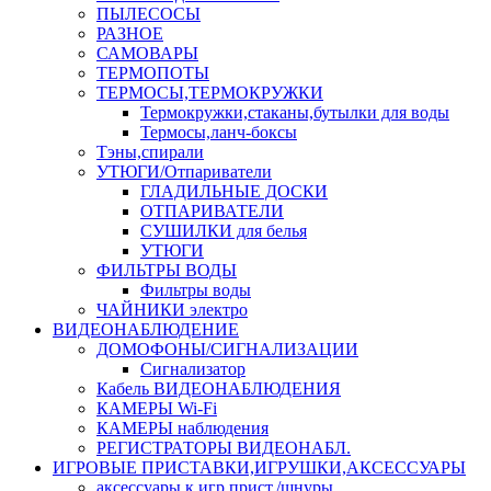
ПЫЛЕСОСЫ
РАЗНОЕ
САМОВАРЫ
ТЕРМОПОТЫ
ТЕРМОСЫ,ТЕРМОКРУЖКИ
Термокружки,стаканы,бутылки для воды
Термосы,ланч-боксы
Тэны,спирали
УТЮГИ/Отпариватели
ГЛАДИЛЬНЫЕ ДОСКИ
ОТПАРИВАТЕЛИ
СУШИЛКИ для белья
УТЮГИ
ФИЛЬТРЫ ВОДЫ
Фильтры воды
ЧАЙНИКИ электро
ВИДЕОНАБЛЮДЕНИЕ
ДОМОФОНЫ/СИГНАЛИЗАЦИИ
Сигнализатор
Кабель ВИДЕОНАБЛЮДЕНИЯ
КАМЕРЫ Wi-Fi
КАМЕРЫ наблюдения
РЕГИСТРАТОРЫ ВИДЕОНАБЛ.
ИГРОВЫЕ ПРИСТАВКИ,ИГРУШКИ,АКСЕССУАРЫ
аксесcуары к игр.прист./шнуры