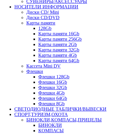
СУВЕНИРЫ/АКСЕССУАРЫ
НОСИТЕЛИ ИНФОРМАЦИИ
Диски CD/ Mini
Диски CD/DVD
Карты памяти
128Gb
Карты памяти 16Gb
Карты памяти 256Gb
Карты памяти 2Gb
Карты памяти 32Gb
Карты памяти 4Gb
Карты памяти 64Gb
Кассета Mini DV
Флешки
Флешки 128Gb
Флешки 16Gb
Флешки 32Gb
Флешки 4Gb
Флешки 64Gb
Флешки 8Gb
СВЕТОДИОДНЫЕ ТАБЛИЧКИ/ВЫВЕСКИ
СПОРТ,ТУРИЗМ,ОХОТА
БИНОКЛИ,КОМПАСЫ,ПРИЦЕЛЫ
БИНОКЛИ
КОМПАСЫ