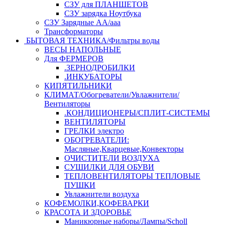
СЗУ для ПЛАНШЕТОВ
СЗУ зарядка Ноутбука
СЗУ Зарядные АА/ааа
Трансформаторы
БЫТОВАЯ ТЕХНИКА/Фильтры воды
ВЕСЫ НАПОЛЬНЫЕ
Для ФЕРМЕРОВ
.ЗЕРНОДРОБИЛКИ
.ИНКУБАТОРЫ
КИПЯТИЛЬНИКИ
КЛИМАТ/Обогреватели/Увлажнители/
Вентиляторы
.КОНДИЦИОНЕРЫ/СПЛИТ-СИСТЕМЫ
ВЕНТИЛЯТОРЫ
ГРЕЛКИ электро
ОБОГРЕВАТЕЛИ:
Масляные,Кварцевые,Конвекторы
ОЧИСТИТЕЛИ ВОЗДУХА
СУШИЛКИ ДЛЯ ОБУВИ
ТЕПЛОВЕНТИЛЯТОРЫ ТЕПЛОВЫЕ
ПУШКИ
Увлажнители воздуха
КОФЕМОЛКИ,КОФЕВАРКИ
КРАСОТА И ЗДОРОВЬЕ
Маникюрные наборы/Лампы/Scholl