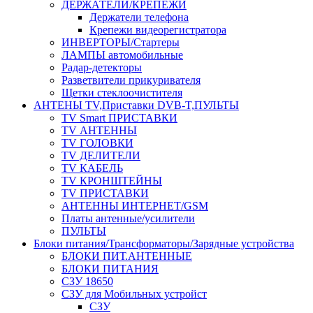
ДЕРЖАТЕЛИ/КРЕПЕЖИ
Держатели телефона
Крепежи видеорегистратора
ИНВЕРТОРЫ/Стартеры
ЛАМПЫ автомобильные
Радар-детекторы
Разветвители прикуривателя
Щетки стеклоочистителя
АНТЕНЫ ТV,Приставки DVB-T,ПУЛЬТЫ
TV Smart ПРИСТАВКИ
TV АНТЕННЫ
TV ГОЛОВКИ
TV ДЕЛИТЕЛИ
TV КАБЕЛЬ
TV КРОНШТЕЙНЫ
TV ПРИСТАВКИ
АНТЕННЫ ИНТЕРНЕТ/GSM
Платы антенные/усилители
ПУЛЬТЫ
Блоки питания/Трансформаторы/Зарядные устройства
БЛОКИ ПИТ.АНТЕННЫЕ
БЛОКИ ПИТАНИЯ
СЗУ 18650
СЗУ для Мобильных устройст
СЗУ