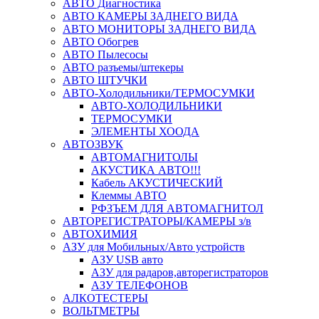
АВТО Диагностика
АВТО КАМЕРЫ ЗАДНЕГО ВИДА
АВТО МОНИТОРЫ ЗАДНЕГО ВИДА
АВТО Обогрев
АВТО Пылесосы
АВТО разъемы/штекеры
АВТО ШТУЧКИ
АВТО-Холодильники/ТЕРМОСУМКИ
АВТО-ХОЛОДИЛЬНИКИ
ТЕРМОСУМКИ
ЭЛЕМЕНТЫ ХООДА
АВТОЗВУК
АВТОМАГНИТОЛЫ
АКУСТИКА АВТО!!!
Кабель АКУСТИЧЕСКИЙ
Клеммы АВТО
РФЗЪЕМ ДЛЯ АВТОМАГНИТОЛ
АВТОРЕГИСТРАТОРЫ/КАМЕРЫ з/в
АВТОХИМИЯ
АЗУ для Мобильных/Авто устройств
АЗУ USB авто
АЗУ для радаров,авторегистраторов
АЗУ ТЕЛЕФОНОВ
АЛКОТЕСТЕРЫ
ВОЛЬТМЕТРЫ