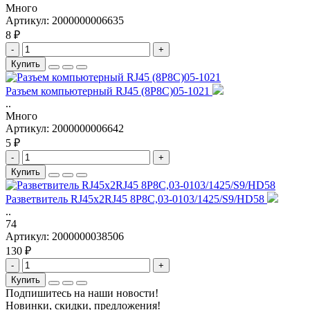
Много
Артикул:
2000000006635
8 ₽
-
+
Купить
Разъем компьютерный RJ45 (8P8C)05-1021
..
Много
Артикул:
2000000006642
5 ₽
-
+
Купить
Разветвитель RJ45x2RJ45 8P8C,03-0103/1425/S9/HD58
..
74
Артикул:
2000000038506
130 ₽
-
+
Купить
Подпишитесь на наши новости!
Новинки, скидки, предложения!