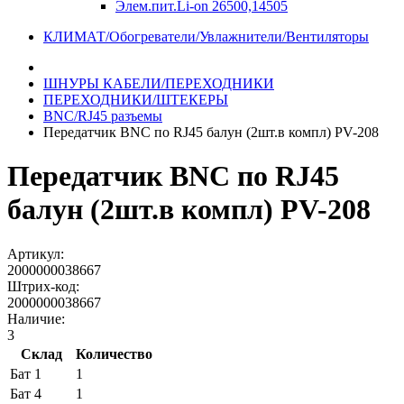
Элем.пит.Li-on 26500,14505
КЛИМАТ/Обогреватели/Увлажнители/Вентиляторы
ШНУРЫ КАБЕЛИ/ПЕРЕХОДНИКИ
ПЕРЕХОДНИКИ/ШТЕКЕРЫ
BNC/RJ45 разъемы
Передатчик BNC по RJ45 балун (2шт.в компл) PV-208
Передатчик BNC по RJ45
балун (2шт.в компл) PV-208
Артикул:
2000000038667
Штрих-код:
2000000038667
Наличие:
3
Склад
Количество
Бат 1
1
Бат 4
1