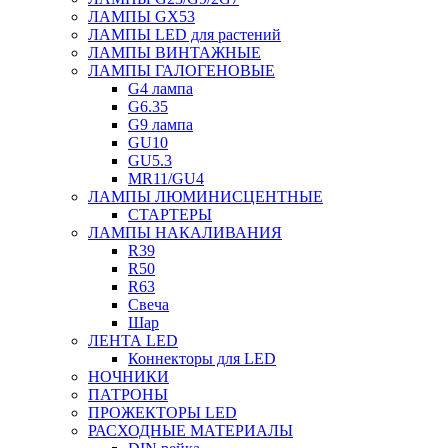
ЛАМПЫ GX53
ЛАМПЫ LED для растений
ЛАМПЫ ВИНТАЖНЫЕ
ЛАМПЫ ГАЛОГЕНОВЫЕ
G4 лампа
G6.35
G9 лампа
GU10
GU5.3
MR11/GU4
ЛАМПЫ ЛЮМИНИСЦЕНТНЫЕ
СТАРТЕРЫ
ЛАМПЫ НАКАЛИВАНИЯ
R39
R50
R63
Свеча
Шар
ЛЕНТА LED
Коннекторы для LED
НОЧНИКИ
ПАТРОНЫ
ПРОЖЕКТОРЫ LED
РАСХОДНЫЕ МАТЕРИАЛЫ