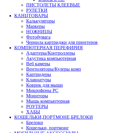
ПИСТОЛЕТЫ КЛЕЕВЫЕ
РУЛЕТКИ
КАНЦТОВАРЫ
Калькуляторы
Маркеры
НОЖНИЦЫ
Фотобумага
Чернила картриджи для принтеров
КОМПЮТЕРНАЯ ПЕРЕФИРИЯ
Адаптеры/Контроллеры
Акустика компьютерная
Веб камеры
Вентиляторы/Кулеры комп
Картридеры
Клавиатуры
Коврик для мыши
Микрофоны PC
Мониторы
Мышь компьютерная
РОУТЕРЫ
ХАБЫ
КОШЕЛЬКИ,ПОРТМОНЕ,БРЕЛОКИ
Брелоки
Кошельки, портмоне