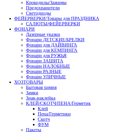
Крокодилы/Зажимы
Предохранители
Светодиоды
ФЕЙЕРВЕРКИ/Товары для ПРАЗДНИКА
САЛЮТЫ/ФЕЙЕРВЕРКИ
ФОНАРИ
Лазерные указки
Фонари ДЕТСКИЕ/БРЕЛКИ
Фонари для ДАЙВИНГА
Фонари для КЕМПИНГА
Фонари для РУЖЬЯ
Фонари ЗАЩИТА
Фонари НАЛОБНЫЕ
Фонари РАЗНЫЕ
Фонари УЛИЧНЫЕ
ХОЗТОВАРЫ
Бытовая химия
Замки
Знак-наклейка
КЛЕЙ/СКОТЧ/ПЕНА/Герметик
Клей
Пена/Герметики
Скотч
ФУМ
Пакеты