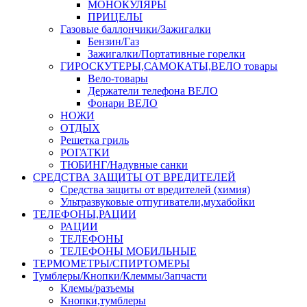
МОНОКУЛЯРЫ
ПРИЦЕЛЫ
Газовые баллончики/Зажигалки
Бензин/Газ
Зажигалки/Портативные горелки
ГИРОСКУТЕРЫ,САМОКАТЫ,ВЕЛО товары
Вело-товары
Держатели телефона ВЕЛО
Фонари ВЕЛО
НОЖИ
ОТДЫХ
Решетка гриль
РОГАТКИ
ТЮБИНГ/Надувные санки
СРЕДСТВА ЗАЩИТЫ ОТ ВРЕДИТЕЛЕЙ
Средства защиты от вредителей (химия)
Ультразвуковые отпугиватели,мухабойки
ТЕЛЕФОНЫ,РАЦИИ
РАЦИИ
ТЕЛЕФОНЫ
ТЕЛЕФОНЫ МОБИЛЬНЫЕ
ТЕРМОМЕТРЫ/СПИРТОМЕРЫ
Тумблеры/Кнопки/Клеммы/Запчасти
Клемы/разъемы
Кнопки,тумблеры