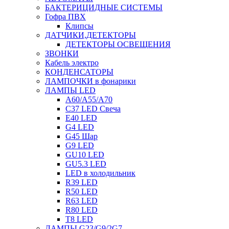
БАКТЕРИЦИДНЫЕ СИСТЕМЫ
Гофра ПВХ
Клипсы
ДАТЧИКИ,ДЕТЕКТОРЫ
ДЕТЕКТОРЫ ОСВЕЩЕНИЯ
ЗВОНКИ
Кабель электро
КОНДЕНСАТОРЫ
ЛАМПОЧКИ в фонарики
ЛАМПЫ LED
A60/A55/A70
C37 LED Свеча
E40 LED
G4 LED
G45 Шар
G9 LED
GU10 LED
GU5.3 LED
LED в холодильник
R39 LED
R50 LED
R63 LED
R80 LED
T8 LED
ЛАМПЫ G23/G9/2G7