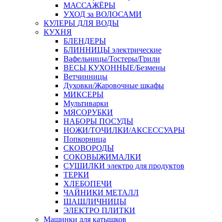
МАССАЖЁРЫ
УХОД за ВОЛОСАМИ
КУЛЕРЫ ДЛЯ ВОДЫ
КУХНЯ
БЛЕНДЕРЫ
БЛИННИЦЫ электрические
Вафельницы/Тостеры/Грили
ВЕСЫ КУХОННЫЕ/Безмены
Ветчинницы
Духовки/Жаровочные шкафы
МИКСЕРЫ
Мультиварки
МЯСОРУБКИ
НАБОРЫ ПОСУДЫ
НОЖИ/ТОЧИЛКИ/АКСЕССУАРЫ
Попкорница
СКОВОРОДЫ
СОКОВЫЖИМАЛКИ
СУШИЛКИ электро для продуктов
ТЕРКИ
ХЛЕБОПЕЧИ
ЧАЙНИКИ МЕТАЛЛ
ШАШЛИЧНИЦЫ
ЭЛЕКТРО ПЛИТКИ
Машинки для катышков