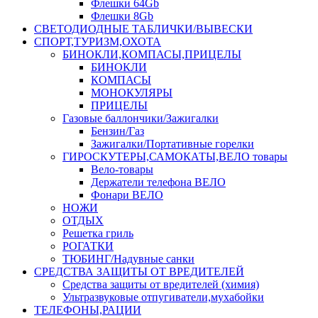
Флешки 64Gb
Флешки 8Gb
СВЕТОДИОДНЫЕ ТАБЛИЧКИ/ВЫВЕСКИ
СПОРТ,ТУРИЗМ,ОХОТА
БИНОКЛИ,КОМПАСЫ,ПРИЦЕЛЫ
БИНОКЛИ
КОМПАСЫ
МОНОКУЛЯРЫ
ПРИЦЕЛЫ
Газовые баллончики/Зажигалки
Бензин/Газ
Зажигалки/Портативные горелки
ГИРОСКУТЕРЫ,САМОКАТЫ,ВЕЛО товары
Вело-товары
Держатели телефона ВЕЛО
Фонари ВЕЛО
НОЖИ
ОТДЫХ
Решетка гриль
РОГАТКИ
ТЮБИНГ/Надувные санки
СРЕДСТВА ЗАЩИТЫ ОТ ВРЕДИТЕЛЕЙ
Средства защиты от вредителей (химия)
Ультразвуковые отпугиватели,мухабойки
ТЕЛЕФОНЫ,РАЦИИ