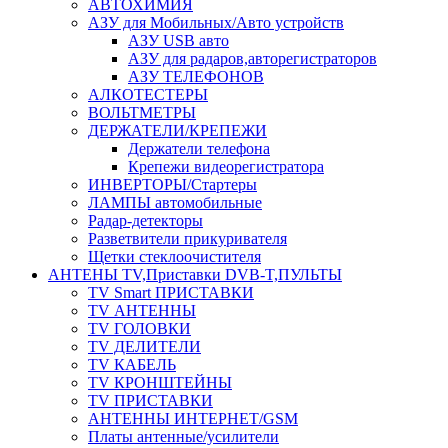
АВТОХИМИЯ
АЗУ для Мобильных/Авто устройств
АЗУ USB авто
АЗУ для радаров,авторегистраторов
АЗУ ТЕЛЕФОНОВ
АЛКОТЕСТЕРЫ
ВОЛЬТМЕТРЫ
ДЕРЖАТЕЛИ/КРЕПЕЖИ
Держатели телефона
Крепежи видеорегистратора
ИНВЕРТОРЫ/Стартеры
ЛАМПЫ автомобильные
Радар-детекторы
Разветвители прикуривателя
Щетки стеклоочистителя
АНТЕНЫ ТV,Приставки DVB-T,ПУЛЬТЫ
TV Smart ПРИСТАВКИ
TV АНТЕННЫ
TV ГОЛОВКИ
TV ДЕЛИТЕЛИ
TV КАБЕЛЬ
TV КРОНШТЕЙНЫ
TV ПРИСТАВКИ
АНТЕННЫ ИНТЕРНЕТ/GSM
Платы антенные/усилители