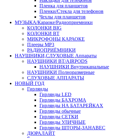
Накладки для телефонов
Пленка для планшетов
Пленки/Стекла для телефонов
Чехлы для планшетов
МУЗЫКА/Караоке/Радиоприемники
КОЛОНКИ BIG
КОЛОНКИ BT
МИКРОФОНЫ КАРАОКЕ
Плееры MP3
РАДИОПРИЁМНИКИ
НАУШНИКИ,СЛУХОВЫЕ Аппараты
НАУШНИКИ BT/AIRPODS
НАУШНИКИ Внутриканальные
НАУШНИКИ Полноразмерные
СЛУХОВЫЕ АППАРАТЫ
НОВЫЙ ГОД
Гирлянды
Гирлянды LED
Гирлянды БАХРОМА
Гирлянды НА БАТАРЕЙКАХ
Гирлянды обычные
Гирлянды СЕТКИ
Гирлянды УЛИЧНЫЕ
Гирлянды ШТОРЫ-ЗАНАВЕС
ДЮРАЛАЙТ