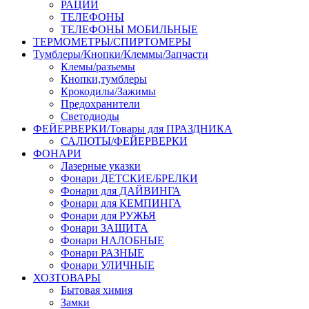
РАЦИИ
ТЕЛЕФОНЫ
ТЕЛЕФОНЫ МОБИЛЬНЫЕ
ТЕРМОМЕТРЫ/СПИРТОМЕРЫ
Тумблеры/Кнопки/Клеммы/Запчасти
Клемы/разъемы
Кнопки,тумблеры
Крокодилы/Зажимы
Предохранители
Светодиоды
ФЕЙЕРВЕРКИ/Товары для ПРАЗДНИКА
САЛЮТЫ/ФЕЙЕРВЕРКИ
ФОНАРИ
Лазерные указки
Фонари ДЕТСКИЕ/БРЕЛКИ
Фонари для ДАЙВИНГА
Фонари для КЕМПИНГА
Фонари для РУЖЬЯ
Фонари ЗАЩИТА
Фонари НАЛОБНЫЕ
Фонари РАЗНЫЕ
Фонари УЛИЧНЫЕ
ХОЗТОВАРЫ
Бытовая химия
Замки