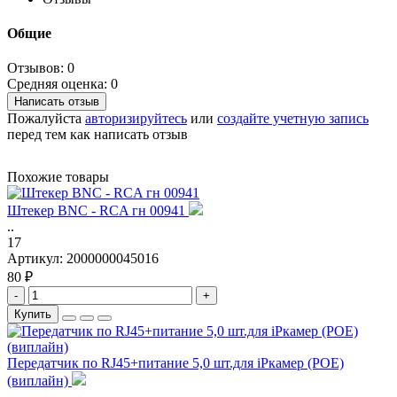
Общие
Отзывов: 0
Средняя оценка: 0
Написать отзыв
Пожалуйста
авторизируйтесь
или
создайте учетную запись
перед тем как написать отзыв
Похожие товары
Штекер BNC - RCA гн 00941
..
17
Артикул:
2000000045016
80 ₽
-
+
Купить
Передатчик по RJ45+питание 5,0 шт.для iPкамер (POE)
(виплайн)
..