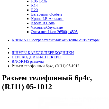
R06 Соль
R14
R20
Батарейки Особые
Крона LR Алкалин
Крона R Соль
Часовые/Слуховые
Элем.пит.Li-on 26500,14505
КЛИМАТ/Обогреватели/Увлажнители/Вентиляторы
ШНУРЫ КАБЕЛИ/ПЕРЕХОДНИКИ
ПЕРЕХОДНИКИ/ШТЕКЕРЫ
BNC/RJ45 разъемы
Разъем телефонный 6p4c, (RJ11) 05-1012
Разъем телефонный 6p4c,
(RJ11) 05-1012