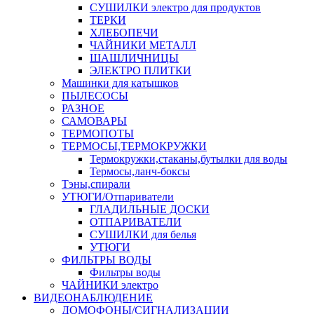
СУШИЛКИ электро для продуктов
ТЕРКИ
ХЛЕБОПЕЧИ
ЧАЙНИКИ МЕТАЛЛ
ШАШЛИЧНИЦЫ
ЭЛЕКТРО ПЛИТКИ
Машинки для катышков
ПЫЛЕСОСЫ
РАЗНОЕ
САМОВАРЫ
ТЕРМОПОТЫ
ТЕРМОСЫ,ТЕРМОКРУЖКИ
Термокружки,стаканы,бутылки для воды
Термосы,ланч-боксы
Тэны,спирали
УТЮГИ/Отпариватели
ГЛАДИЛЬНЫЕ ДОСКИ
ОТПАРИВАТЕЛИ
СУШИЛКИ для белья
УТЮГИ
ФИЛЬТРЫ ВОДЫ
Фильтры воды
ЧАЙНИКИ электро
ВИДЕОНАБЛЮДЕНИЕ
ДОМОФОНЫ/СИГНАЛИЗАЦИИ