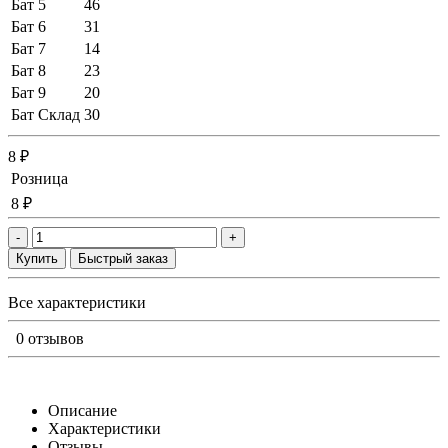
Бат 5
46
Бат 6
31
Бат 7
14
Бат 8
23
Бат 9
20
Бат Склад
30
8 ₽
Розница
8 ₽
-
+
Купить
Быстрый заказ
Все характеристики
0 отзывов
Описание
Характеристики
Отзывы