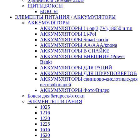
Удлинители сетевые 220В
ЩИТЫ,БОКСЫ
БОКСЫ
ЭЛЕМЕНТЫ ПИТАНИЯ / АККУМУЛЯТОРЫ
АККУМУЛЯТОРЫ
АККУМУЛЯТОРЫ Li-on(3,7V),18650 и т.п
АККУМУЛЯТОРЫ Li-Pol
АККУМУЛЯТОРЫ Smart часов
АККУМУЛЯТОРЫ АА/ААА/крона
АККУМУЛЯТОРЫ В СПАЙКЕ
АККУМУЛЯТОРЫ ВНЕШНИЕ (Power
Bank)
АККУМУЛЯТОРЫ ДЛЯ РАЦИЙ
АККУМУЛЯТОРЫ ДЛЯ ШУРУПОВЕРТОВ
АККУМУЛЯТОРЫ свинцово-кислотные-для
весов/фонарей
АККУМУЛЯТОРЫ Фото/Видео
Боксы для батареек/отсеки
ЭЛЕМЕНТЫ ПИТАНИЯ
1025
1216
1220
1225
1616
1620