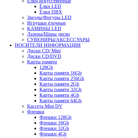
Ёлки искусственные
Ёлки LED
Ёлки ПВХ
Звезды/Фигуры LED
Игрушки ёлочные
КАМИНЫ LED
Лазеры/Шары диско
СУВЕНИРЫ/АКСЕССУАРЫ
НОСИТЕЛИ ИНФОРМАЦИИ
Диски CD/ Mini
Диски CD/DVD
Карты памяти
128Gb
Карты памяти 16Gb
Карты памяти 256Gb
Карты памяти 2Gb
Карты памяти 32Gb
Карты памяти 4Gb
Карты памяти 64Gb
Кассета Mini DV
Флешки
Флешки 128Gb
Флешки 16Gb
Флешки 32Gb
Флешки 4Gb