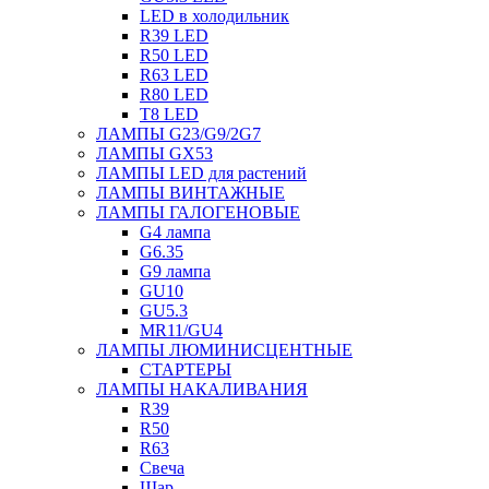
LED в холодильник
R39 LED
R50 LED
R63 LED
R80 LED
T8 LED
ЛАМПЫ G23/G9/2G7
ЛАМПЫ GX53
ЛАМПЫ LED для растений
ЛАМПЫ ВИНТАЖНЫЕ
ЛАМПЫ ГАЛОГЕНОВЫЕ
G4 лампа
G6.35
G9 лампа
GU10
GU5.3
MR11/GU4
ЛАМПЫ ЛЮМИНИСЦЕНТНЫЕ
СТАРТЕРЫ
ЛАМПЫ НАКАЛИВАНИЯ
R39
R50
R63
Свеча
Шар