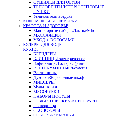
СУШИЛКИ ДЛЯ ОБУВИ
ТЕПЛОВЕНТИЛЯТОРЫ ТЕПЛОВЫЕ
ПУШКИ
Увлажнители воздуха
КОФЕМОЛКИ,КОФЕВАРКИ
КРАСОТА И ЗДОРОВЬЕ
Маникюрные наборы/Лампы/Scholl
МАССАЖЁРЫ
УХОД за ВОЛОСАМИ
КУЛЕРЫ ДЛЯ ВОДЫ
КУХНЯ
БЛЕНДЕРЫ
БЛИННИЦЫ электрические
Вафельницы/Тостеры/Грили
ВЕСЫ КУХОННЫЕ/Безмены
Ветчинницы
Духовки/Жаровочные шкафы
МИКСЕРЫ
Мультиварки
МЯСОРУБКИ
НАБОРЫ ПОСУДЫ
НОЖИ/ТОЧИЛКИ/АКСЕССУАРЫ
Попкорница
СКОВОРОДЫ
СОКОВЫЖИМАЛКИ