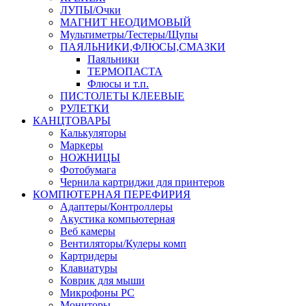
ЛУПЫ/Очки
МАГНИТ НЕОДИМОВЫЙ
Мультиметры/Тестеры/Щупы
ПАЯЛЬНИКИ,ФЛЮСЫ,СМАЗКИ
Паяльники
ТЕРМОПАСТА
Флюсы и т.п.
ПИСТОЛЕТЫ КЛЕЕВЫЕ
РУЛЕТКИ
КАНЦТОВАРЫ
Калькуляторы
Маркеры
НОЖНИЦЫ
Фотобумага
Чернила картриджи для принтеров
КОМПЮТЕРНАЯ ПЕРЕФИРИЯ
Адаптеры/Контроллеры
Акустика компьютерная
Веб камеры
Вентиляторы/Кулеры комп
Картридеры
Клавиатуры
Коврик для мыши
Микрофоны PC
Мониторы