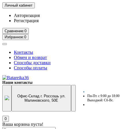
Личный кабинет
Авторизация
Регистрация
Сравнение:
0
Избранное:
0
Контакты
Обмен и возврат
Способы доставки
Способы оплаты
Наши контакты
Офис-Склад г. Россошь ул.
Пн-Пт. с 9:00 до 18:00
Малиновского, 50Е
Выходной: Сб-Вс.
0
Ваша корзина пуста!