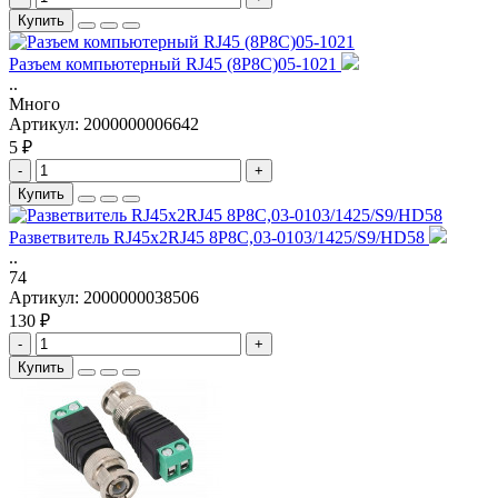
Купить
Разъем компьютерный RJ45 (8P8C)05-1021
..
Много
Артикул:
2000000006642
5 ₽
-
+
Купить
Разветвитель RJ45x2RJ45 8P8C,03-0103/1425/S9/HD58
..
74
Артикул:
2000000038506
130 ₽
-
+
Купить