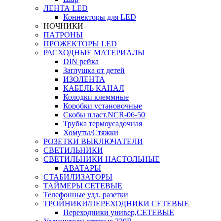
ЛЕНТА LED
Коннекторы для LED
НОЧНИКИ
ПАТРОНЫ
ПРОЖЕКТОРЫ LED
РАСХОДНЫЕ МАТЕРИАЛЫ
DIN рейка
Заглушка от детей
ИЗОЛЕНТА
КАБЕЛЬ КАНАЛ
Колодки клеммные
Коробки установочные
Скобы пласт.NCR-06-50
Трубка термоусадочная
Хомуты/Стяжки
РОЗЕТКИ ВЫКЛЮЧАТЕЛИ
СВЕТИЛЬНИКИ
СВЕТИЛЬНИКИ НАСТОЛЬНЫЕ
АВАТАРЫ
СТАБИЛИЗАТОРЫ
ТАЙМЕРЫ СЕТЕВЫЕ
Телефонные удл. разетки
ТРОЙНИКИ/ПЕРЕХОДНИКИ СЕТЕВЫЕ
Переходники универ,СЕТЕВЫЕ