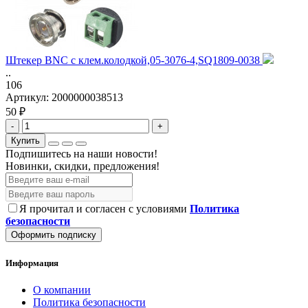
Штекер BNC с клем.колодкой,05-3076-4,SQ1809-0038
..
106
Артикул:
2000000038513
50 ₽
-
+
Купить
Подпишитесь на наши новости!
Новинки, скидки, предложения!
Я прочитал и согласен с условиями
Политика
безопасности
Оформить подписку
Информация
О компании
Политика безопасности