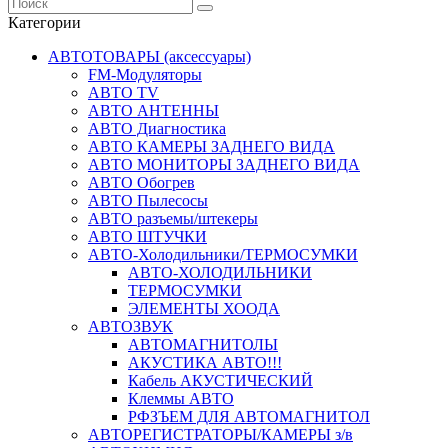
Категории
АВТОТОВАРЫ (аксессуары)
FM-Модуляторы
АВТО TV
АВТО АНТЕННЫ
АВТО Диагностика
АВТО КАМЕРЫ ЗАДНЕГО ВИДА
АВТО МОНИТОРЫ ЗАДНЕГО ВИДА
АВТО Обогрев
АВТО Пылесосы
АВТО разъемы/штекеры
АВТО ШТУЧКИ
АВТО-Холодильники/ТЕРМОСУМКИ
АВТО-ХОЛОДИЛЬНИКИ
ТЕРМОСУМКИ
ЭЛЕМЕНТЫ ХООДА
АВТОЗВУК
АВТОМАГНИТОЛЫ
АКУСТИКА АВТО!!!
Кабель АКУСТИЧЕСКИЙ
Клеммы АВТО
РФЗЪЕМ ДЛЯ АВТОМАГНИТОЛ
АВТОРЕГИСТРАТОРЫ/КАМЕРЫ з/в