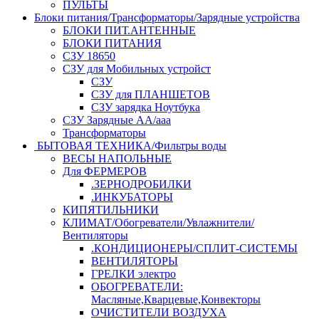
ПУЛЬТЫ
Блоки питания/Трансформаторы/Зарядные устройства
БЛОКИ ПИТ.АНТЕННЫЕ
БЛОКИ ПИТАНИЯ
СЗУ 18650
СЗУ для Мобильных устройст
СЗУ
СЗУ для ПЛАНШЕТОВ
СЗУ зарядка Ноутбука
СЗУ Зарядные АА/ааа
Трансформаторы
БЫТОВАЯ ТЕХНИКА/Фильтры воды
ВЕСЫ НАПОЛЬНЫЕ
Для ФЕРМЕРОВ
.ЗЕРНОДРОБИЛКИ
.ИНКУБАТОРЫ
КИПЯТИЛЬНИКИ
КЛИМАТ/Обогреватели/Увлажнители/
Вентиляторы
.КОНДИЦИОНЕРЫ/СПЛИТ-СИСТЕМЫ
ВЕНТИЛЯТОРЫ
ГРЕЛКИ электро
ОБОГРЕВАТЕЛИ:
Масляные,Кварцевые,Конвекторы
ОЧИСТИТЕЛИ ВОЗДУХА