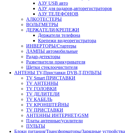
АЗУ USB авто
АЗУ для радаров,авторегистраторов
АЗУ ТЕЛЕФОНОВ
АЛКОТЕСТЕРЫ
ВОЛЬТМЕТРЫ
ДЕРЖАТЕЛИ/КРЕПЕЖИ
Держатели телефона
Крепежи видеорегистратора
ИНВЕРТОРЫ/Стартеры
ЛАМПЫ автомобильные
Радар-детекторы
Разветвители прикуривателя
Щетки стеклоочистителя
АНТЕНЫ ТV,Приставки DVB-T,ПУЛЬТЫ
TV Smart ПРИСТАВКИ
TV АНТЕННЫ
TV ГОЛОВКИ
TV ДЕЛИТЕЛИ
TV КАБЕЛЬ
TV КРОНШТЕЙНЫ
TV ПРИСТАВКИ
АНТЕННЫ ИНТЕРНЕТ/GSM
Платы антенные/усилители
ПУЛЬТЫ
Блоки питания/Трансформаторы/Зарядные устройства