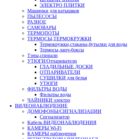
ЭЛЕКТРО ПЛИТКИ
Машинки для катышков
ПЫЛЕСОСЫ
РАЗНОЕ
САМОВАРЫ
ТЕРМОПОТЫ
ТЕРМОСЫ,ТЕРМОКРУЖКИ
Термокружки,стаканы,бутылки для воды
Термосы,ланч-боксы
Тэны,спирали
УТЮГИ/Отпариватели
ГЛАДИЛЬНЫЕ ДОСКИ
ОТПАРИВАТЕЛИ
СУШИЛКИ для белья
УТЮГИ
ФИЛЬТРЫ ВОДЫ
Фильтры воды
ЧАЙНИКИ электро
ВИДЕОНАБЛЮДЕНИЕ
ДОМОФОНЫ/СИГНАЛИЗАЦИИ
Сигнализатор
Кабель ВИДЕОНАБЛЮДЕНИЯ
КАМЕРЫ Wi-Fi
КАМЕРЫ наблюдения