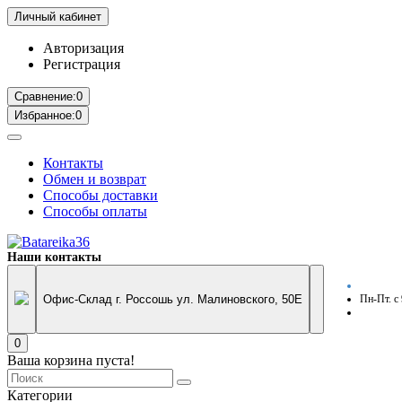
Личный кабинет
Авторизация
Регистрация
Сравнение:
0
Избранное:
0
Контакты
Обмен и возврат
Способы доставки
Способы оплаты
Наши контакты
Офис-Склад г. Россошь ул. Малиновского, 50Е
Пн-Пт. с
0
Ваша корзина пуста!
Категории