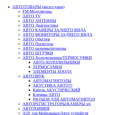
АВТОТОВАРЫ (аксессуары)
FM-Модуляторы
АВТО TV
АВТО АНТЕННЫ
АВТО Диагностика
АВТО КАМЕРЫ ЗАДНЕГО ВИДА
АВТО МОНИТОРЫ ЗАДНЕГО ВИДА
АВТО Обогрев
АВТО Пылесосы
АВТО разъемы/штекеры
АВТО ШТУЧКИ
АВТО-Холодильники/ТЕРМОСУМКИ
АВТО-ХОЛОДИЛЬНИКИ
ТЕРМОСУМКИ
ЭЛЕМЕНТЫ ХООДА
АВТОЗВУК
АВТОМАГНИТОЛЫ
АКУСТИКА АВТО!!!
Кабель АКУСТИЧЕСКИЙ
Клеммы АВТО
РФЗЪЕМ ДЛЯ АВТОМАГНИТОЛ
АВТОРЕГИСТРАТОРЫ/КАМЕРЫ з/в
АВТОХИМИЯ
АЗУ для Мобильных/Авто устройств