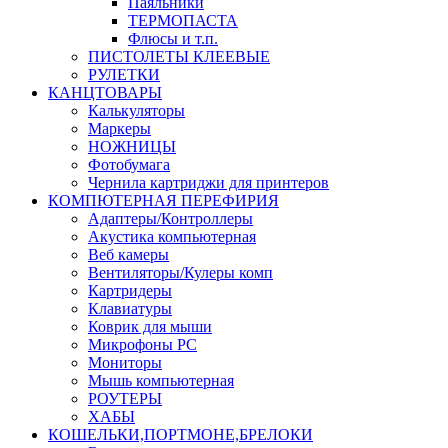
Паяльники
ТЕРМОПАСТА
Флюсы и т.п.
ПИСТОЛЕТЫ КЛЕЕВЫЕ
РУЛЕТКИ
КАНЦТОВАРЫ
Калькуляторы
Маркеры
НОЖНИЦЫ
Фотобумага
Чернила картриджи для принтеров
КОМПЮТЕРНАЯ ПЕРЕФИРИЯ
Адаптеры/Контроллеры
Акустика компьютерная
Веб камеры
Вентиляторы/Кулеры комп
Картридеры
Клавиатуры
Коврик для мыши
Микрофоны PC
Мониторы
Мышь компьютерная
РОУТЕРЫ
ХАБЫ
КОШЕЛЬКИ,ПОРТМОНЕ,БРЕЛОКИ