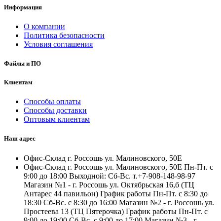
Информация
О компании
Политика безопасности
Условия соглашения
Файлы и ПО
Клиентам
Способы оплаты
Способы доставки
Оптовым клиентам
Наш адрес
Офис-Склад г. Россошь ул. Малиновского, 50Е
Офис-Склад г. Россошь ул. Малиновского, 50Е Пн-Пт. с
9:00 до 18:00 Выходной: Сб-Вс. т.+7-908-148-98-97
Магазин №1 - г. Россошь ул. Октябрьская 16,б (ТЦ
Антарес 44 павильон) График работы Пн-Пт. с 8:30 до
18:30 Сб-Вс. с 8:30 до 16:00 Магазин №2 - г. Россошь ул.
Простеева 13 (ТЦ Пятерочка) График работы Пн-Пт. с
9:00 до 19:00 Сб-Вс. с 9:00 до 17:00 Магазин №3 - г.