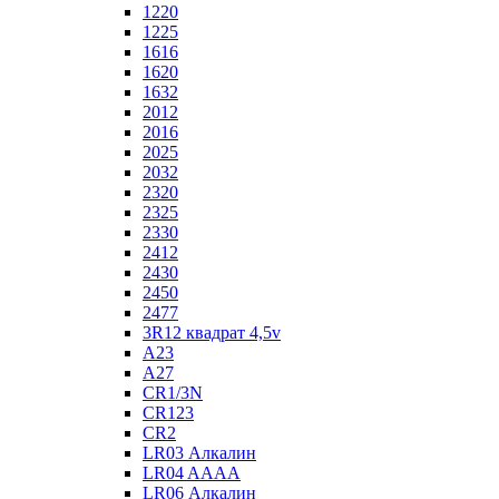
1220
1225
1616
1620
1632
2012
2016
2025
2032
2320
2325
2330
2412
2430
2450
2477
3R12 квадрат 4,5v
A23
A27
CR1/3N
CR123
CR2
LR03 Алкалин
LR04 AAAA
LR06 Алкалин