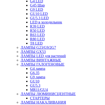
G4 LED
G45 Шар
G9 LED
GU10 LED
GU5.3 LED
LED в холодильник
R39 LED
R50 LED
R63 LED
R80 LED
T8 LED
ЛАМПЫ G23/G9/2G7
ЛАМПЫ GX53
ЛАМПЫ LED для растений
ЛАМПЫ ВИНТАЖНЫЕ
ЛАМПЫ ГАЛОГЕНОВЫЕ
G4 лампа
G6.35
G9 лампа
GU10
GU5.3
MR11/GU4
ЛАМПЫ ЛЮМИНИСЦЕНТНЫЕ
СТАРТЕРЫ
ЛАМПЫ НАКАЛИВАНИЯ