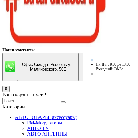
Наши контакты
Офис-Склад г. Россошь ул.
Пн-Пт. с 9:00 до 18:00
Малиновского, 50Е
Выходной: Сб-Вс.
0
Ваша корзина пуста!
Категории
АВТОТОВАРЫ (аксессуары)
FM-Модуляторы
АВТО TV
АВТО АНТЕННЫ