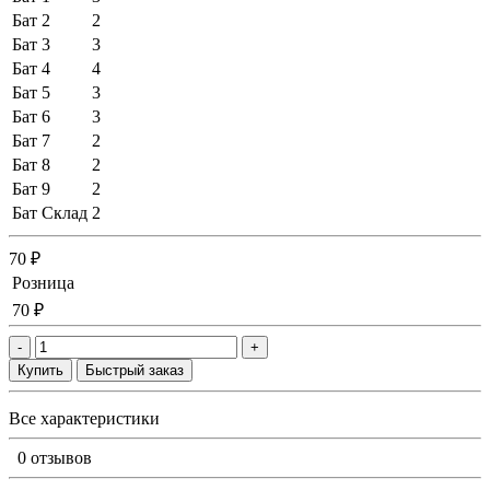
Бат 2
2
Бат 3
3
Бат 4
4
Бат 5
3
Бат 6
3
Бат 7
2
Бат 8
2
Бат 9
2
Бат Склад
2
70 ₽
Розница
70 ₽
-
+
Купить
Быстрый заказ
Все характеристики
0 отзывов