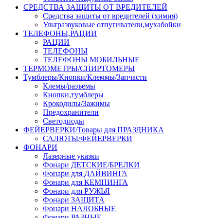
СРЕДСТВА ЗАЩИТЫ ОТ ВРЕДИТЕЛЕЙ
Средства защиты от вредителей (химия)
Ультразвуковые отпугиватели,мухабойки
ТЕЛЕФОНЫ,РАЦИИ
РАЦИИ
ТЕЛЕФОНЫ
ТЕЛЕФОНЫ МОБИЛЬНЫЕ
ТЕРМОМЕТРЫ/СПИРТОМЕРЫ
Тумблеры/Кнопки/Клеммы/Запчасти
Клемы/разъемы
Кнопки,тумблеры
Крокодилы/Зажимы
Предохранители
Светодиоды
ФЕЙЕРВЕРКИ/Товары для ПРАЗДНИКА
САЛЮТЫ/ФЕЙЕРВЕРКИ
ФОНАРИ
Лазерные указки
Фонари ДЕТСКИЕ/БРЕЛКИ
Фонари для ДАЙВИНГА
Фонари для КЕМПИНГА
Фонари для РУЖЬЯ
Фонари ЗАЩИТА
Фонари НАЛОБНЫЕ
Фонари РАЗНЫЕ