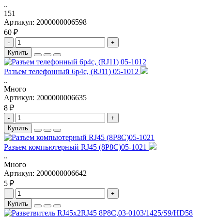
..
151
Артикул:
2000000006598
60 ₽
-
+
Купить
Разъем телефонный 6p4c, (RJ11) 05-1012
..
Много
Артикул:
2000000006635
8 ₽
-
+
Купить
Разъем компьютерный RJ45 (8P8C)05-1021
..
Много
Артикул:
2000000006642
5 ₽
-
+
Купить