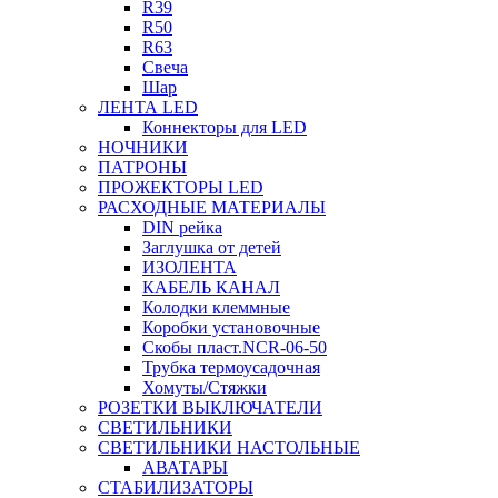
R39
R50
R63
Свеча
Шар
ЛЕНТА LED
Коннекторы для LED
НОЧНИКИ
ПАТРОНЫ
ПРОЖЕКТОРЫ LED
РАСХОДНЫЕ МАТЕРИАЛЫ
DIN рейка
Заглушка от детей
ИЗОЛЕНТА
КАБЕЛЬ КАНАЛ
Колодки клеммные
Коробки установочные
Скобы пласт.NCR-06-50
Трубка термоусадочная
Хомуты/Стяжки
РОЗЕТКИ ВЫКЛЮЧАТЕЛИ
СВЕТИЛЬНИКИ
СВЕТИЛЬНИКИ НАСТОЛЬНЫЕ
АВАТАРЫ
СТАБИЛИЗАТОРЫ