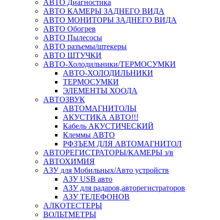
АВТО Диагностика
АВТО КАМЕРЫ ЗАДНЕГО ВИДА
АВТО МОНИТОРЫ ЗАДНЕГО ВИДА
АВТО Обогрев
АВТО Пылесосы
АВТО разъемы/штекеры
АВТО ШТУЧКИ
АВТО-Холодильники/ТЕРМОСУМКИ
АВТО-ХОЛОДИЛЬНИКИ
ТЕРМОСУМКИ
ЭЛЕМЕНТЫ ХООДА
АВТОЗВУК
АВТОМАГНИТОЛЫ
АКУСТИКА АВТО!!!
Кабель АКУСТИЧЕСКИЙ
Клеммы АВТО
РФЗЪЕМ ДЛЯ АВТОМАГНИТОЛ
АВТОРЕГИСТРАТОРЫ/КАМЕРЫ з/в
АВТОХИМИЯ
АЗУ для Мобильных/Авто устройств
АЗУ USB авто
АЗУ для радаров,авторегистраторов
АЗУ ТЕЛЕФОНОВ
АЛКОТЕСТЕРЫ
ВОЛЬТМЕТРЫ