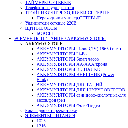
ТАЙМЕРЫ СЕТЕВЫЕ
Телефонные удл. разетки
ТРОЙНИКИ/ПЕРЕХОДНИКИ СЕТЕВЫЕ
Переходники универ,СЕТЕВЫЕ
Удлинители сетевые 220В
ЩИТЫ,БОКСЫ
БОКСЫ
ЭЛЕМЕНТЫ ПИТАНИЯ / АККУМУЛЯТОРЫ
АККУМУЛЯТОРЫ
АККУМУЛЯТОРЫ Li-on(3,7V),18650 и т.п
АККУМУЛЯТОРЫ Li-Pol
АККУМУЛЯТОРЫ Smart часов
АККУМУЛЯТОРЫ АА/ААА/крона
АККУМУЛЯТОРЫ В СПАЙКЕ
АККУМУЛЯТОРЫ ВНЕШНИЕ (Power
Bank)
АККУМУЛЯТОРЫ ДЛЯ РАЦИЙ
АККУМУЛЯТОРЫ ДЛЯ ШУРУПОВЕРТОВ
АККУМУЛЯТОРЫ свинцово-кислотные-для
весов/фонарей
АККУМУЛЯТОРЫ Фото/Видео
Боксы для батареек/отсеки
ЭЛЕМЕНТЫ ПИТАНИЯ
1025
1216