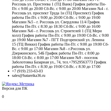
Россошь ул. Простеева 1 (ТЦ Ванк) График работы Пн-
Пт. с 9:00 до 20:00 Сб-Вс. с 9:00 до 20:00 Магазин №4 - г.
Россошь ул. проспект Труда 1и (ТЦ Проспект) График
работы Пн-Пт. с 9:00 до 20:00 Сб-Вс. с 9:00 до 19:00
Магазин №5 - г. Россошь ул. Свердлова 11/4 График
работы Пн-Пт. с 8:30 до 18:30 Сб-Вс. с 9:00 до 16:00
Магазин №6 - г. Россошь ул. Строителей 1 (ТЦ Мери
холл) График работы Пн-Пт. с 9:00 до 19:00 Сб-Вс. с 9:00
до 19:00 Магазин №7 - ПГТ Подгоренский ул. Ленина
15 (ТЦ Викки) График работы Пн-Пт. с 9:00 до 19:00 Сб-
Вс. с 9:00 до 17:00 Магазин №8 - г.Россошь ул.
Дзержинского, 54Б График работы Пн-Пт. с 8:00 до
18:00 Сб-Вс. с 8:00 до 17:00 Магазин №9 - поселок
Заболотовка Базарная ул., 74, тел.+79529563773 График
работы Пн-Пт. с 8:30 до 19:00 Сб-Вс. с 8:30 до 17:00
+7 (919) 233-63-03
sales@batareika36.ru
Версия для ПК
0