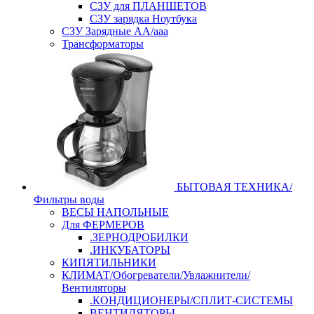
СЗУ для ПЛАНШЕТОВ
СЗУ зарядка Ноутбука
СЗУ Зарядные АА/ааа
Трансформаторы
БЫТОВАЯ ТЕХНИКА/
Фильтры воды
ВЕСЫ НАПОЛЬНЫЕ
Для ФЕРМЕРОВ
.ЗЕРНОДРОБИЛКИ
.ИНКУБАТОРЫ
КИПЯТИЛЬНИКИ
КЛИМАТ/Обогреватели/Увлажнители/
Вентиляторы
.КОНДИЦИОНЕРЫ/СПЛИТ-СИСТЕМЫ
ВЕНТИЛЯТОРЫ