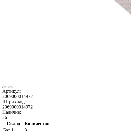
Артикул:
2069000014972
Штрих-код:
2069000014972
Наличие:
26
Склад
Количество
Бат 1
3