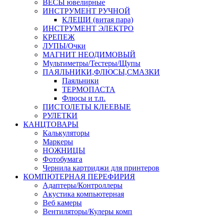
ВЕСЫ ювелирные
ИНСТРУМЕНТ РУЧНОЙ
КЛЕЩИ (витая пара)
ИНСТРУМЕНТ ЭЛЕКТРО
КРЕПЕЖ
ЛУПЫ/Очки
МАГНИТ НЕОДИМОВЫЙ
Мультиметры/Тестеры/Щупы
ПАЯЛЬНИКИ,ФЛЮСЫ,СМАЗКИ
Паяльники
ТЕРМОПАСТА
Флюсы и т.п.
ПИСТОЛЕТЫ КЛЕЕВЫЕ
РУЛЕТКИ
КАНЦТОВАРЫ
Калькуляторы
Маркеры
НОЖНИЦЫ
Фотобумага
Чернила картриджи для принтеров
КОМПЮТЕРНАЯ ПЕРЕФИРИЯ
Адаптеры/Контроллеры
Акустика компьютерная
Веб камеры
Вентиляторы/Кулеры комп