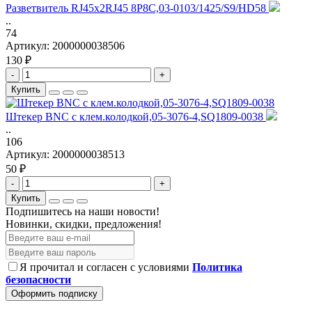
Разветвитель RJ45x2RJ45 8P8C,03-0103/1425/S9/HD58
..
74
Артикул:
2000000038506
130 ₽
-
+
Купить
Штекер BNC с клем.колодкой,05-3076-4,SQ1809-0038
..
106
Артикул:
2000000038513
50 ₽
-
+
Купить
Подпишитесь на наши новости!
Новинки, скидки, предложения!
Я прочитал и согласен с условиями
Политика
безопасности
Оформить подписку