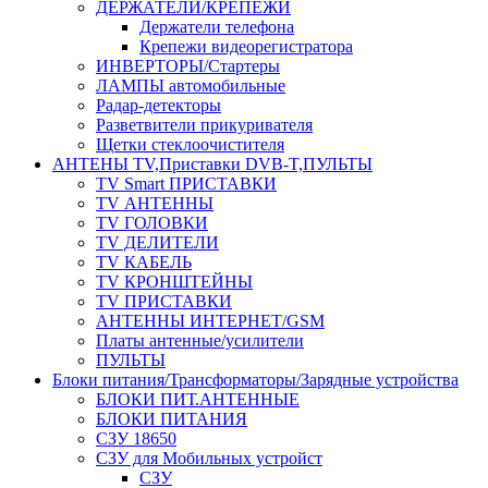
ДЕРЖАТЕЛИ/КРЕПЕЖИ
Держатели телефона
Крепежи видеорегистратора
ИНВЕРТОРЫ/Стартеры
ЛАМПЫ автомобильные
Радар-детекторы
Разветвители прикуривателя
Щетки стеклоочистителя
АНТЕНЫ ТV,Приставки DVB-T,ПУЛЬТЫ
TV Smart ПРИСТАВКИ
TV АНТЕННЫ
TV ГОЛОВКИ
TV ДЕЛИТЕЛИ
TV КАБЕЛЬ
TV КРОНШТЕЙНЫ
TV ПРИСТАВКИ
АНТЕННЫ ИНТЕРНЕТ/GSM
Платы антенные/усилители
ПУЛЬТЫ
Блоки питания/Трансформаторы/Зарядные устройства
БЛОКИ ПИТ.АНТЕННЫЕ
БЛОКИ ПИТАНИЯ
СЗУ 18650
СЗУ для Мобильных устройст
СЗУ