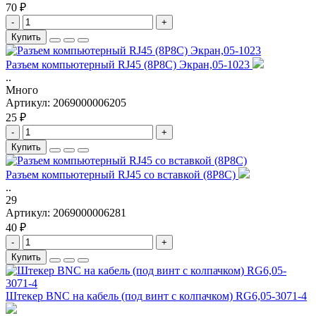
70 ₽
-
+
Купить
Разъем компьютерный RJ45 (8P8C) Экран,05-1023
..
Много
Артикул:
2069000006205
25 ₽
-
+
Купить
Разъем компьютерный RJ45 со вставкой (8P8C)
..
29
Артикул:
2069000006281
40 ₽
-
+
Купить
Штекер BNC на кабель (под винт с колпачком) RG6,05-3071-4