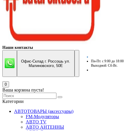
Наши контакты
Офис-Склад г. Россошь ул.
Пн-Пт. с 9:00 до 18:00
Малиновского, 50Е
Выходной: Сб-Вс.
0
Ваша корзина пуста!
Категории
АВТОТОВАРЫ (аксессуары)
FM-Модуляторы
АВТО TV
АВТО АНТЕННЫ