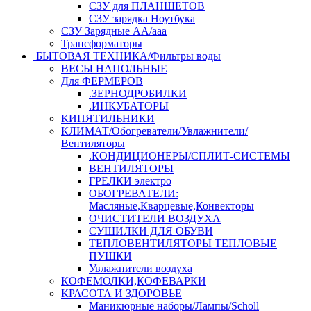
СЗУ для ПЛАНШЕТОВ
СЗУ зарядка Ноутбука
СЗУ Зарядные АА/ааа
Трансформаторы
БЫТОВАЯ ТЕХНИКА/Фильтры воды
ВЕСЫ НАПОЛЬНЫЕ
Для ФЕРМЕРОВ
.ЗЕРНОДРОБИЛКИ
.ИНКУБАТОРЫ
КИПЯТИЛЬНИКИ
КЛИМАТ/Обогреватели/Увлажнители/
Вентиляторы
.КОНДИЦИОНЕРЫ/СПЛИТ-СИСТЕМЫ
ВЕНТИЛЯТОРЫ
ГРЕЛКИ электро
ОБОГРЕВАТЕЛИ:
Масляные,Кварцевые,Конвекторы
ОЧИСТИТЕЛИ ВОЗДУХА
СУШИЛКИ ДЛЯ ОБУВИ
ТЕПЛОВЕНТИЛЯТОРЫ ТЕПЛОВЫЕ
ПУШКИ
Увлажнители воздуха
КОФЕМОЛКИ,КОФЕВАРКИ
КРАСОТА И ЗДОРОВЬЕ
Маникюрные наборы/Лампы/Scholl