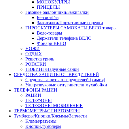
МОНОКУЛЯРЫ
ПРИЦЕЛЫ
Газовые баллончики/Зажигалки
Бензин/Газ
Зажигалки/Портативные горелки
ГИРОСКУТЕРЫ,САМОКАТЫ,ВЕЛО товары
Вело-товары
Держатели телефона ВЕЛО
Фонари ВЕЛО
НОЖИ
ОТДЫХ
Решетка гриль
РОГАТКИ
ТЮБИНГ/Надувные санки
СРЕДСТВА ЗАЩИТЫ ОТ ВРЕДИТЕЛЕЙ
Средства защиты от вредителей (химия)
Ультразвуковые отпугиватели,мухабойки
ТЕЛЕФОНЫ,РАЦИИ
РАЦИИ
ТЕЛЕФОНЫ
ТЕЛЕФОНЫ МОБИЛЬНЫЕ
ТЕРМОМЕТРЫ/СПИРТОМЕРЫ
Тумблеры/Кнопки/Клеммы/Запчасти
Клемы/разъемы
Кнопки,тумблеры