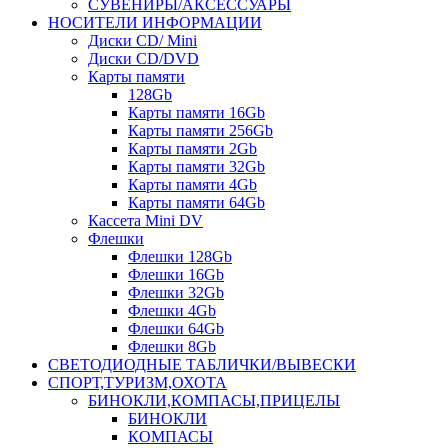
СУВЕНИРЫ/АКСЕССУАРЫ
НОСИТЕЛИ ИНФОРМАЦИИ
Диски CD/ Mini
Диски CD/DVD
Карты памяти
128Gb
Карты памяти 16Gb
Карты памяти 256Gb
Карты памяти 2Gb
Карты памяти 32Gb
Карты памяти 4Gb
Карты памяти 64Gb
Кассета Mini DV
Флешки
Флешки 128Gb
Флешки 16Gb
Флешки 32Gb
Флешки 4Gb
Флешки 64Gb
Флешки 8Gb
СВЕТОДИОДНЫЕ ТАБЛИЧКИ/ВЫВЕСКИ
СПОРТ,ТУРИЗМ,ОХОТА
БИНОКЛИ,КОМПАСЫ,ПРИЦЕЛЫ
БИНОКЛИ
КОМПАСЫ