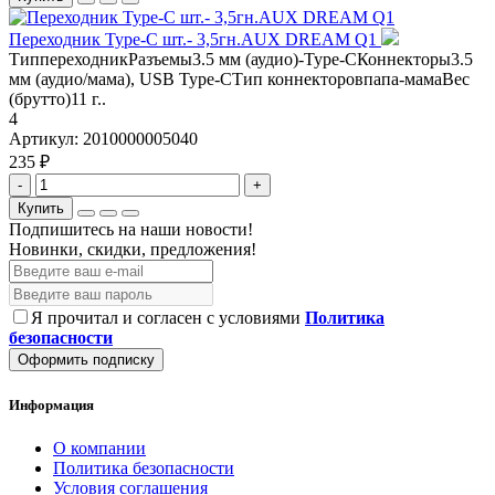
Переходник Type-C шт.- 3,5гн.AUX DREAM Q1
ТиппереходникРазъемы3.5 мм (аудио)-Type-CКоннекторы3.5
мм (аудио/мама), USB Type-CТип коннекторовпапа-мамаВес
(брутто)11 г..
4
Артикул:
2010000005040
235 ₽
-
+
Купить
Подпишитесь на наши новости!
Новинки, скидки, предложения!
Я прочитал и согласен с условиями
Политика
безопасности
Оформить подписку
Информация
О компании
Политика безопасности
Условия соглашения