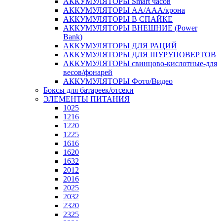
АККУМУЛЯТОРЫ Smart часов
АККУМУЛЯТОРЫ АА/ААА/крона
АККУМУЛЯТОРЫ В СПАЙКЕ
АККУМУЛЯТОРЫ ВНЕШНИЕ (Power
Bank)
АККУМУЛЯТОРЫ ДЛЯ РАЦИЙ
АККУМУЛЯТОРЫ ДЛЯ ШУРУПОВЕРТОВ
АККУМУЛЯТОРЫ свинцово-кислотные-для
весов/фонарей
АККУМУЛЯТОРЫ Фото/Видео
Боксы для батареек/отсеки
ЭЛЕМЕНТЫ ПИТАНИЯ
1025
1216
1220
1225
1616
1620
1632
2012
2016
2025
2032
2320
2325