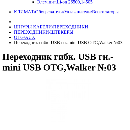
Элем.пит.Li-on 26500,14505
КЛИМАТ/Обогреватели/Увлажнители/Вентиляторы
ШНУРЫ КАБЕЛИ/ПЕРЕХОДНИКИ
ПЕРЕХОДНИКИ/ШТЕКЕРЫ
OTG/AUX
Переходник гибк. USB гн.-mini USB OTG,Walker №03
Переходник гибк. USB гн.-
mini USB OTG,Walker №03