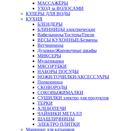
МАССАЖЁРЫ
УХОД за ВОЛОСАМИ
КУЛЕРЫ ДЛЯ ВОДЫ
КУХНЯ
БЛЕНДЕРЫ
БЛИННИЦЫ электрические
Вафельницы/Тостеры/Грили
ВЕСЫ КУХОННЫЕ/Безмены
Ветчинницы
Духовки/Жаровочные шкафы
МИКСЕРЫ
Мультиварки
МЯСОРУБКИ
НАБОРЫ ПОСУДЫ
НОЖИ/ТОЧИЛКИ/АКСЕССУАРЫ
Попкорница
СКОВОРОДЫ
СОКОВЫЖИМАЛКИ
СУШИЛКИ электро для продуктов
ТЕРКИ
ХЛЕБОПЕЧИ
ЧАЙНИКИ МЕТАЛЛ
ШАШЛИЧНИЦЫ
ЭЛЕКТРО ПЛИТКИ
Машинки для катышков