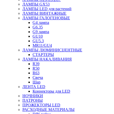
ЛАМПЫ GX53
ЛАМПЫ LED для растений
ЛАМПЫ ВИНТАЖНЫЕ
ЛАМПЫ ГАЛОГЕНОВЫЕ
G4 лампа
G6.35
G9 лампа
GU10
GU5.3
MR11/GU4
ЛАМПЫ ЛЮМИНИСЦЕНТНЫЕ
СТАРТЕРЫ
ЛАМПЫ НАКАЛИВАНИЯ
R39
R50
R63
Свеча
Шар
ЛЕНТА LED
Коннекторы для LED
НОЧНИКИ
ПАТРОНЫ
ПРОЖЕКТОРЫ LED
РАСХОДНЫЕ МАТЕРИАЛЫ