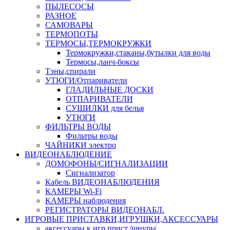
ПЫЛЕСОСЫ
РАЗНОЕ
САМОВАРЫ
ТЕРМОПОТЫ
ТЕРМОСЫ,ТЕРМОКРУЖКИ
Термокружки,стаканы,бутылки для воды
Термосы,ланч-боксы
Тэны,спирали
УТЮГИ/Отпариватели
ГЛАДИЛЬНЫЕ ДОСКИ
ОТПАРИВАТЕЛИ
СУШИЛКИ для белья
УТЮГИ
ФИЛЬТРЫ ВОДЫ
Фильтры воды
ЧАЙНИКИ электро
ВИДЕОНАБЛЮДЕНИЕ
ДОМОФОНЫ/СИГНАЛИЗАЦИИ
Сигнализатор
Кабель ВИДЕОНАБЛЮДЕНИЯ
КАМЕРЫ Wi-Fi
КАМЕРЫ наблюдения
РЕГИСТРАТОРЫ ВИДЕОНАБЛ.
ИГРОВЫЕ ПРИСТАВКИ,ИГРУШКИ,АКСЕССУАРЫ
аксесcуары к игр.прист./шнуры