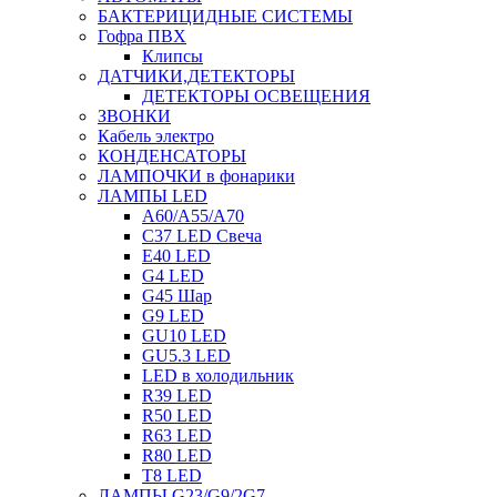
БАКТЕРИЦИДНЫЕ СИСТЕМЫ
Гофра ПВХ
Клипсы
ДАТЧИКИ,ДЕТЕКТОРЫ
ДЕТЕКТОРЫ ОСВЕЩЕНИЯ
ЗВОНКИ
Кабель электро
КОНДЕНСАТОРЫ
ЛАМПОЧКИ в фонарики
ЛАМПЫ LED
A60/A55/A70
C37 LED Свеча
E40 LED
G4 LED
G45 Шар
G9 LED
GU10 LED
GU5.3 LED
LED в холодильник
R39 LED
R50 LED
R63 LED
R80 LED
T8 LED
ЛАМПЫ G23/G9/2G7