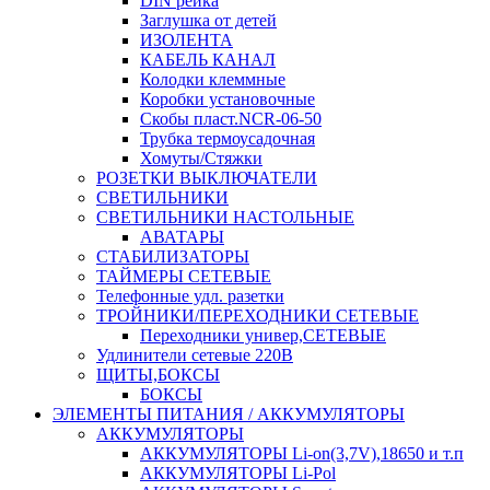
DIN рейка
Заглушка от детей
ИЗОЛЕНТА
КАБЕЛЬ КАНАЛ
Колодки клеммные
Коробки установочные
Скобы пласт.NCR-06-50
Трубка термоусадочная
Хомуты/Стяжки
РОЗЕТКИ ВЫКЛЮЧАТЕЛИ
СВЕТИЛЬНИКИ
СВЕТИЛЬНИКИ НАСТОЛЬНЫЕ
АВАТАРЫ
СТАБИЛИЗАТОРЫ
ТАЙМЕРЫ СЕТЕВЫЕ
Телефонные удл. разетки
ТРОЙНИКИ/ПЕРЕХОДНИКИ СЕТЕВЫЕ
Переходники универ,СЕТЕВЫЕ
Удлинители сетевые 220В
ЩИТЫ,БОКСЫ
БОКСЫ
ЭЛЕМЕНТЫ ПИТАНИЯ / АККУМУЛЯТОРЫ
АККУМУЛЯТОРЫ
АККУМУЛЯТОРЫ Li-on(3,7V),18650 и т.п
АККУМУЛЯТОРЫ Li-Pol