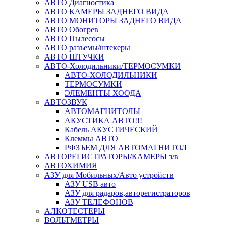
АВТО Диагностика
АВТО КАМЕРЫ ЗАДНЕГО ВИДА
АВТО МОНИТОРЫ ЗАДНЕГО ВИДА
АВТО Обогрев
АВТО Пылесосы
АВТО разъемы/штекеры
АВТО ШТУЧКИ
АВТО-Холодильники/ТЕРМОСУМКИ
АВТО-ХОЛОДИЛЬНИКИ
ТЕРМОСУМКИ
ЭЛЕМЕНТЫ ХООДА
АВТОЗВУК
АВТОМАГНИТОЛЫ
АКУСТИКА АВТО!!!
Кабель АКУСТИЧЕСКИЙ
Клеммы АВТО
РФЗЪЕМ ДЛЯ АВТОМАГНИТОЛ
АВТОРЕГИСТРАТОРЫ/КАМЕРЫ з/в
АВТОХИМИЯ
АЗУ для Мобильных/Авто устройств
АЗУ USB авто
АЗУ для радаров,авторегистраторов
АЗУ ТЕЛЕФОНОВ
АЛКОТЕСТЕРЫ
ВОЛЬТМЕТРЫ