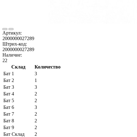
Артикул:
2000000027289
Штрих-код:
2000000027289
Наличие:
22
Склад
Количество
Бат 1
3
Бат 2
1
Бат 3
3
Бат 4
2
Бат 5
2
Бат 6
3
Бат 7
2
Бат 8
2
Бат 9
2
Бат Склад
2