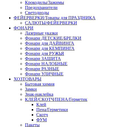
Крокодилы/Зажимы
Предохранители
Светодиоды
ФЕЙЕРВЕРКИ/Товары для ПРАЗДНИКА
САЛЮТЫ/ФЕЙЕРВЕРКИ
ФОНАРИ
Лазерные указки
Фонари ДЕТСКИЕ/БРЕЛКИ
Фонари для ДАЙВИНГА
Фонари для КЕМПИНГА
Фонари для РУЖЬЯ
Фонари ЗАЩИТА
Фонари НАЛОБНЫЕ
Фонари РАЗНЫЕ
Фонари УЛИЧНЫЕ
ХОЗТОВАРЫ
Бытовая химия
Замки
Знак-наклейка
КЛЕЙ/СКОТЧ/ПЕНА/Герметик
Клей
Пена/Герметики
Скотч
ФУМ
Пакеты