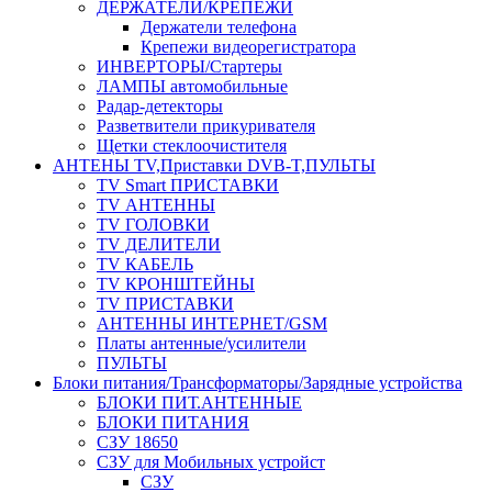
ДЕРЖАТЕЛИ/КРЕПЕЖИ
Держатели телефона
Крепежи видеорегистратора
ИНВЕРТОРЫ/Стартеры
ЛАМПЫ автомобильные
Радар-детекторы
Разветвители прикуривателя
Щетки стеклоочистителя
АНТЕНЫ ТV,Приставки DVB-T,ПУЛЬТЫ
TV Smart ПРИСТАВКИ
TV АНТЕННЫ
TV ГОЛОВКИ
TV ДЕЛИТЕЛИ
TV КАБЕЛЬ
TV КРОНШТЕЙНЫ
TV ПРИСТАВКИ
АНТЕННЫ ИНТЕРНЕТ/GSM
Платы антенные/усилители
ПУЛЬТЫ
Блоки питания/Трансформаторы/Зарядные устройства
БЛОКИ ПИТ.АНТЕННЫЕ
БЛОКИ ПИТАНИЯ
СЗУ 18650
СЗУ для Мобильных устройст
СЗУ