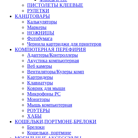
ПИСТОЛЕТЫ КЛЕЕВЫЕ
РУЛЕТКИ
КАНЦТОВАРЫ
Калькуляторы
Маркеры
НОЖНИЦЫ
Фотобумага
Чернила картриджи для принтеров
КОМПЮТЕРНАЯ ПЕРЕФИРИЯ
Адаптеры/Контроллеры
Акустика компьютерная
Веб камеры
Вентиляторы/Кулеры комп
Картридеры
Клавиатуры
Коврик для мыши
Микрофоны PC
Мониторы
Мышь компьютерная
РОУТЕРЫ
ХАБЫ
КОШЕЛЬКИ,ПОРТМОНЕ,БРЕЛОКИ
Брелоки
Кошельки, портмоне