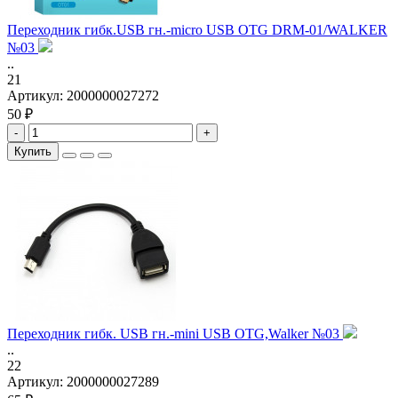
Переходник гибк.USB гн.-micro USB OTG DRM-01/WALKER
№03
..
21
Артикул:
2000000027272
50 ₽
-
+
Купить
Переходник гибк. USB гн.-mini USB OTG,Walker №03
..
22
Артикул:
2000000027289