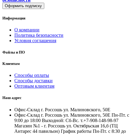
Оформить подписку
Информация
О компании
Политика безопасности
Условия соглашения
Файлы и ПО
Клиентам
Способы оплаты
Способы доставки
Оптовым клиентам
Наш адрес
Офис-Склад г. Россошь ул. Малиновского, 50Е
Офис-Склад г. Россошь ул. Малиновского, 50Е Пн-Пт. с
9:00 до 18:00 Выходной: Сб-Вс. т.+7-908-148-98-97
Магазин №1 - г. Россошь ул. Октябрьская 16,б (ТЦ
Антарес 44 павильон) График работы Пн-Пт. с 8:30 до