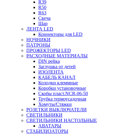
R39
R50
R63
Свеча
Шар
ЛЕНТА LED
Коннекторы для LED
НОЧНИКИ
ПАТРОНЫ
ПРОЖЕКТОРЫ LED
РАСХОДНЫЕ МАТЕРИАЛЫ
DIN рейка
Заглушка от детей
ИЗОЛЕНТА
КАБЕЛЬ КАНАЛ
Колодки клеммные
Коробки установочные
Скобы пласт.NCR-06-50
Трубка термоусадочная
Хомуты/Стяжки
РОЗЕТКИ ВЫКЛЮЧАТЕЛИ
СВЕТИЛЬНИКИ
СВЕТИЛЬНИКИ НАСТОЛЬНЫЕ
АВАТАРЫ
СТАБИЛИЗАТОРЫ