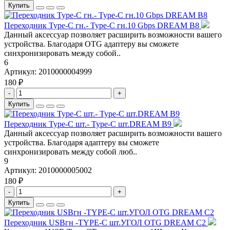
Купить
Переходник Type-C гн.- Type-C гн.10 Gbps DREAM B8
Данный аксессуар позволяет расширить возможности вашего
устройства. Благодаря OTG адаптеру вы сможете
синхронизировать между собой..
6
Артикул:
2010000004999
180 ₽
-
+
Купить
Переходник Type-C шт.- Type-C шт.DREAM B9
Данный аксессуар позволяет расширить возможности вашего
устройства. Благодаря адаптеру вы сможете
синхронизировать между собой люб..
9
Артикул:
2010000005002
180 ₽
-
+
Купить
Переходник USBгн -TYPE-C шт.УГОЛ OTG DREAM C2