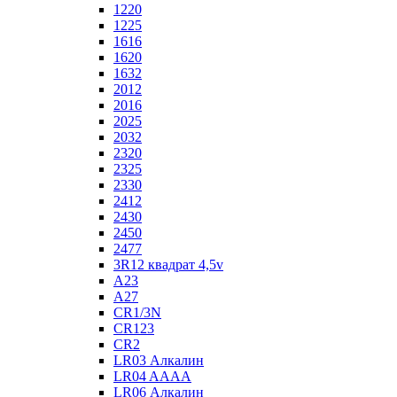
1220
1225
1616
1620
1632
2012
2016
2025
2032
2320
2325
2330
2412
2430
2450
2477
3R12 квадрат 4,5v
A23
A27
CR1/3N
CR123
CR2
LR03 Алкалин
LR04 AAAA
LR06 Алкалин