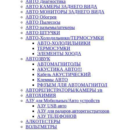
АВТО Диагностика
АВТО КАМЕРЫ ЗАДНЕГО ВИДА
АВТО МОНИТОРЫ ЗАДНЕГО ВИДА
АВТО Обогрев
АВТО Пылесосы
АВТО разъемы/штекеры
АВТО ШТУЧКИ
АВТО-Холодильники/ТЕРМОСУМКИ
АВТО-ХОЛОДИЛЬНИКИ
ТЕРМОСУМКИ
ЭЛЕМЕНТЫ ХООДА
АВТОЗВУК
АВТОМАГНИТОЛЫ
АКУСТИКА АВТО!!!
Кабель АКУСТИЧЕСКИЙ
Клеммы АВТО
РФЗЪЕМ ДЛЯ АВТОМАГНИТОЛ
АВТОРЕГИСТРАТОРЫ/КАМЕРЫ з/в
АВТОХИМИЯ
АЗУ для Мобильных/Авто устройств
АЗУ USB авто
АЗУ для радаров,авторегистраторов
АЗУ ТЕЛЕФОНОВ
АЛКОТЕСТЕРЫ
ВОЛЬТМЕТРЫ