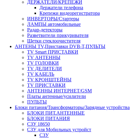
ДЕРЖАТЕЛИ/КРЕПЕЖИ
Держатели телефона
Крепежи видеорегистратора
ИНВЕРТОРЫ/Стартеры
ЛАМПЫ автомобильные
Радар-детекторы
Разветвители прикуривателя
Щетки стеклоочистителя
АНТЕНЫ ТV,Приставки DVB-T,ПУЛЬТЫ
TV Smart ПРИСТАВКИ
TV АНТЕННЫ
TV ГОЛОВКИ
TV ДЕЛИТЕЛИ
TV КАБЕЛЬ
TV КРОНШТЕЙНЫ
TV ПРИСТАВКИ
АНТЕННЫ ИНТЕРНЕТ/GSM
Платы антенные/усилители
ПУЛЬТЫ
Блоки питания/Трансформаторы/Зарядные устройства
БЛОКИ ПИТ.АНТЕННЫЕ
БЛОКИ ПИТАНИЯ
СЗУ 18650
СЗУ для Мобильных устройст
СЗУ