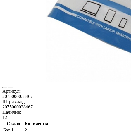
Артикул:
2075000038467
Штрих-код:
2075000038467
Наличие:
12
Склад
Количество
Бат 1
2