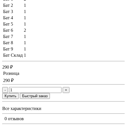
Бат 2
1
Бат 3
1
Бат 4
1
Бат 5
1
Бат 6
2
Бат 7
1
Бат 8
1
Бат 9
1
Бат Склад
1
290 ₽
Розница
290 ₽
-
+
Купить
Быстрый заказ
Все характеристики
0 отзывов