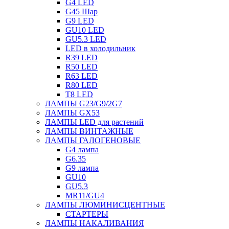
G4 LED
G45 Шар
G9 LED
GU10 LED
GU5.3 LED
LED в холодильник
R39 LED
R50 LED
R63 LED
R80 LED
T8 LED
ЛАМПЫ G23/G9/2G7
ЛАМПЫ GX53
ЛАМПЫ LED для растений
ЛАМПЫ ВИНТАЖНЫЕ
ЛАМПЫ ГАЛОГЕНОВЫЕ
G4 лампа
G6.35
G9 лампа
GU10
GU5.3
MR11/GU4
ЛАМПЫ ЛЮМИНИСЦЕНТНЫЕ
СТАРТЕРЫ
ЛАМПЫ НАКАЛИВАНИЯ