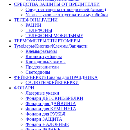
СРЕДСТВА ЗАЩИТЫ ОТ ВРЕДИТЕЛЕЙ
Средства защиты от вредителей (химия)
Ультразвуковые отпугиватели,мухабойки
ТЕЛЕФОНЫ,РАЦИИ
РАЦИИ
ТЕЛЕФОНЫ
ТЕЛЕФОНЫ МОБИЛЬНЫЕ
ТЕРМОМЕТРЫ/СПИРТОМЕРЫ
Тумблеры/Кнопки/Клеммы/Запчасти
Клемы/разъемы
Кнопки,тумблеры
Крокодилы/Зажимы
Предохранители
Светодиоды
ФЕЙЕРВЕРКИ/Товары для ПРАЗДНИКА
САЛЮТЫ/ФЕЙЕРВЕРКИ
ФОНАРИ
Лазерные указки
Фонари ДЕТСКИЕ/БРЕЛКИ
Фонари для ДАЙВИНГА
Фонари для КЕМПИНГА
Фонари для РУЖЬЯ
Фонари ЗАЩИТА
Фонари НАЛОБНЫЕ
Фонари РАЗНЫЕ