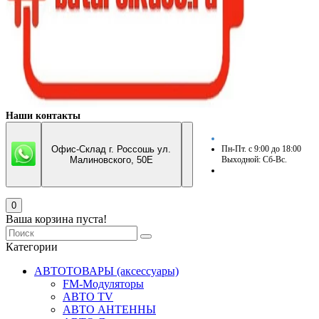
Наши контакты
Офис-Склад г. Россошь ул.
Пн-Пт. с 9:00 до 18:00
Малиновского, 50Е
Выходной: Сб-Вс.
0
Ваша корзина пуста!
Категории
АВТОТОВАРЫ (аксессуары)
FM-Модуляторы
АВТО TV
АВТО АНТЕННЫ