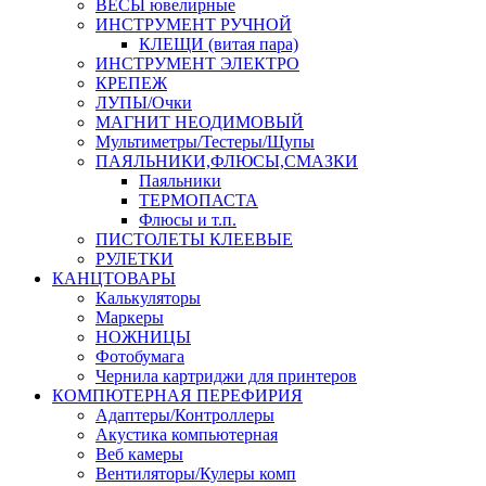
ВЕСЫ ювелирные
ИНСТРУМЕНТ РУЧНОЙ
КЛЕЩИ (витая пара)
ИНСТРУМЕНТ ЭЛЕКТРО
КРЕПЕЖ
ЛУПЫ/Очки
МАГНИТ НЕОДИМОВЫЙ
Мультиметры/Тестеры/Щупы
ПАЯЛЬНИКИ,ФЛЮСЫ,СМАЗКИ
Паяльники
ТЕРМОПАСТА
Флюсы и т.п.
ПИСТОЛЕТЫ КЛЕЕВЫЕ
РУЛЕТКИ
КАНЦТОВАРЫ
Калькуляторы
Маркеры
НОЖНИЦЫ
Фотобумага
Чернила картриджи для принтеров
КОМПЮТЕРНАЯ ПЕРЕФИРИЯ
Адаптеры/Контроллеры
Акустика компьютерная
Веб камеры
Вентиляторы/Кулеры комп