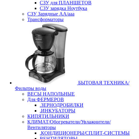
СЗУ для ПЛАНШЕТОВ
СЗУ зарядка Ноутбука
СЗУ Зарядные АА/ааа
Трансформаторы
БЫТОВАЯ ТЕХНИКА/
Фильтры воды
ВЕСЫ НАПОЛЬНЫЕ
Для ФЕРМЕРОВ
.ЗЕРНОДРОБИЛКИ
.ИНКУБАТОРЫ
КИПЯТИЛЬНИКИ
КЛИМАТ/Обогреватели/Увлажнители/
Вентиляторы
.КОНДИЦИОНЕРЫ/СПЛИТ-СИСТЕМЫ
ВЕНТИЛЯТОРЫ