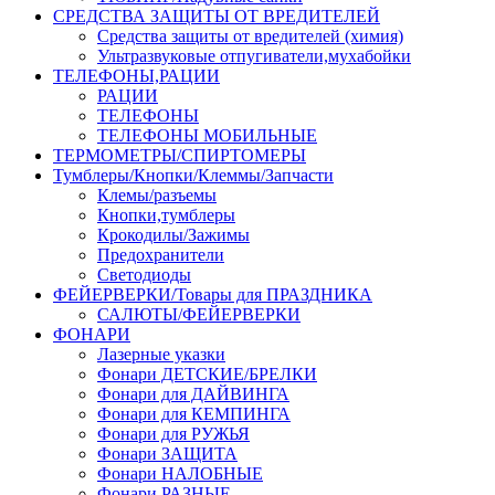
СРЕДСТВА ЗАЩИТЫ ОТ ВРЕДИТЕЛЕЙ
Средства защиты от вредителей (химия)
Ультразвуковые отпугиватели,мухабойки
ТЕЛЕФОНЫ,РАЦИИ
РАЦИИ
ТЕЛЕФОНЫ
ТЕЛЕФОНЫ МОБИЛЬНЫЕ
ТЕРМОМЕТРЫ/СПИРТОМЕРЫ
Тумблеры/Кнопки/Клеммы/Запчасти
Клемы/разъемы
Кнопки,тумблеры
Крокодилы/Зажимы
Предохранители
Светодиоды
ФЕЙЕРВЕРКИ/Товары для ПРАЗДНИКА
САЛЮТЫ/ФЕЙЕРВЕРКИ
ФОНАРИ
Лазерные указки
Фонари ДЕТСКИЕ/БРЕЛКИ
Фонари для ДАЙВИНГА
Фонари для КЕМПИНГА
Фонари для РУЖЬЯ
Фонари ЗАЩИТА
Фонари НАЛОБНЫЕ
Фонари РАЗНЫЕ