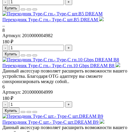
-
+
Купить
Переходник Type-C гн.- Type-C шт.B5 DREAM
..
8
Артикул:
2010000004982
180 ₽
-
+
Купить
Переходник Type-C гн.- Type-C гн.10 Gbps DREAM B8
Данный аксессуар позволяет расширить возможности вашего
устройства. Благодаря OTG адаптеру вы сможете
синхронизировать между собой..
6
Артикул:
2010000004999
180 ₽
-
+
Купить
Переходник Type-C шт.- Type-C шт.DREAM B9
Данный аксессуар позволяет расширить возможности вашего