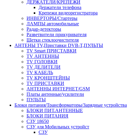
ДЕРЖАТЕЛИ/КРЕПЕЖИ
Держатели телефона
Крепежи видеорегистратора
ИНВЕРТОРЫ/Стартеры
ЛАМПЫ автомобильные
Радар-детекторы
Разветвители прикуривателя
Щетки стеклоочистителя
АНТЕНЫ ТV,Приставки DVB-T,ПУЛЬТЫ
TV Smart ПРИСТАВКИ
TV АНТЕННЫ
TV ГОЛОВКИ
TV ДЕЛИТЕЛИ
TV КАБЕЛЬ
TV КРОНШТЕЙНЫ
TV ПРИСТАВКИ
АНТЕННЫ ИНТЕРНЕТ/GSM
Платы антенные/усилители
ПУЛЬТЫ
Блоки питания/Трансформаторы/Зарядные устройства
БЛОКИ ПИТ.АНТЕННЫЕ
БЛОКИ ПИТАНИЯ
СЗУ 18650
СЗУ для Мобильных устройст
СЗУ