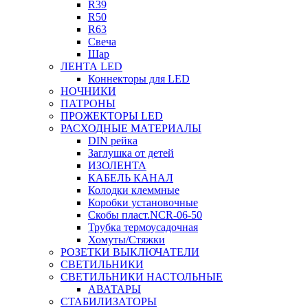
R39
R50
R63
Свеча
Шар
ЛЕНТА LED
Коннекторы для LED
НОЧНИКИ
ПАТРОНЫ
ПРОЖЕКТОРЫ LED
РАСХОДНЫЕ МАТЕРИАЛЫ
DIN рейка
Заглушка от детей
ИЗОЛЕНТА
КАБЕЛЬ КАНАЛ
Колодки клеммные
Коробки установочные
Скобы пласт.NCR-06-50
Трубка термоусадочная
Хомуты/Стяжки
РОЗЕТКИ ВЫКЛЮЧАТЕЛИ
СВЕТИЛЬНИКИ
СВЕТИЛЬНИКИ НАСТОЛЬНЫЕ
АВАТАРЫ
СТАБИЛИЗАТОРЫ