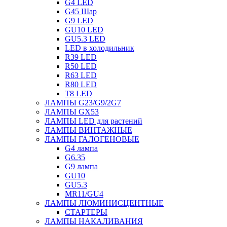
G4 LED
G45 Шар
G9 LED
GU10 LED
GU5.3 LED
LED в холодильник
R39 LED
R50 LED
R63 LED
R80 LED
T8 LED
ЛАМПЫ G23/G9/2G7
ЛАМПЫ GX53
ЛАМПЫ LED для растений
ЛАМПЫ ВИНТАЖНЫЕ
ЛАМПЫ ГАЛОГЕНОВЫЕ
G4 лампа
G6.35
G9 лампа
GU10
GU5.3
MR11/GU4
ЛАМПЫ ЛЮМИНИСЦЕНТНЫЕ
СТАРТЕРЫ
ЛАМПЫ НАКАЛИВАНИЯ