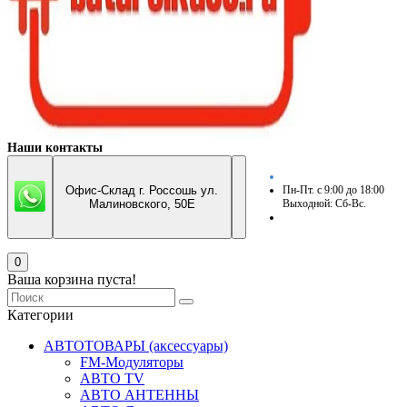
Наши контакты
Офис-Склад г. Россошь ул.
Пн-Пт. с 9:00 до 18:00
Малиновского, 50Е
Выходной: Сб-Вс.
0
Ваша корзина пуста!
Категории
АВТОТОВАРЫ (аксессуары)
FM-Модуляторы
АВТО TV
АВТО АНТЕННЫ