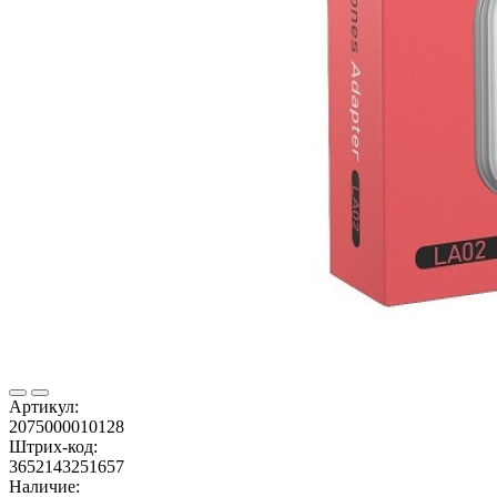
Артикул:
2075000010128
Штрих-код:
3652143251657
Наличие: