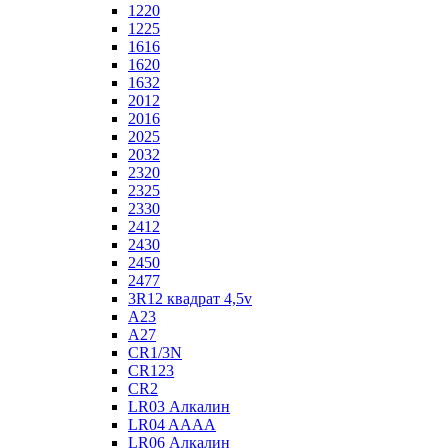
1220
1225
1616
1620
1632
2012
2016
2025
2032
2320
2325
2330
2412
2430
2450
2477
3R12 квадрат 4,5v
A23
A27
CR1/3N
CR123
CR2
LR03 Алкалин
LR04 AAAA
LR06 Алкалин