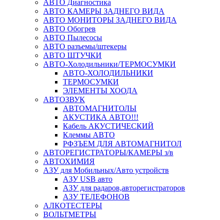
АВТО Диагностика
АВТО КАМЕРЫ ЗАДНЕГО ВИДА
АВТО МОНИТОРЫ ЗАДНЕГО ВИДА
АВТО Обогрев
АВТО Пылесосы
АВТО разъемы/штекеры
АВТО ШТУЧКИ
АВТО-Холодильники/ТЕРМОСУМКИ
АВТО-ХОЛОДИЛЬНИКИ
ТЕРМОСУМКИ
ЭЛЕМЕНТЫ ХООДА
АВТОЗВУК
АВТОМАГНИТОЛЫ
АКУСТИКА АВТО!!!
Кабель АКУСТИЧЕСКИЙ
Клеммы АВТО
РФЗЪЕМ ДЛЯ АВТОМАГНИТОЛ
АВТОРЕГИСТРАТОРЫ/КАМЕРЫ з/в
АВТОХИМИЯ
АЗУ для Мобильных/Авто устройств
АЗУ USB авто
АЗУ для радаров,авторегистраторов
АЗУ ТЕЛЕФОНОВ
АЛКОТЕСТЕРЫ
ВОЛЬТМЕТРЫ