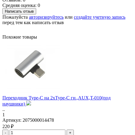
Средняя оценка: 0
Написать отзыв
Пожалуйста
авторизируйтесь
или
создайте учетную запись
перед тем как написать отзыв
Похожие товары
Переходник Type-C на 2xType-C гн.,AUX,T-010(под
наушники)
..
1
Артикул:
2075000014478
220 ₽
-
+