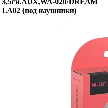
3,5гн.AUX,WA-020/DREAM
LA02 (под наушники)