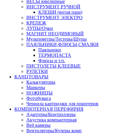
ВЕСЫ ювелирные
ИНСТРУМЕНТ РУЧНОЙ
КЛЕЩИ (витая пара)
ИНСТРУМЕНТ ЭЛЕКТРО
КРЕПЕЖ
ЛУПЫ/Очки
МАГНИТ НЕОДИМОВЫЙ
Мультиметры/Тестеры/Щупы
ПАЯЛЬНИКИ,ФЛЮСЫ,СМАЗКИ
Паяльники
ТЕРМОПАСТА
Флюсы и т.п.
ПИСТОЛЕТЫ КЛЕЕВЫЕ
РУЛЕТКИ
КАНЦТОВАРЫ
Калькуляторы
Маркеры
НОЖНИЦЫ
Фотобумага
Чернила картриджи для принтеров
КОМПЮТЕРНАЯ ПЕРЕФИРИЯ
Адаптеры/Контроллеры
Акустика компьютерная
Веб камеры
Вентиляторы/Кулеры комп