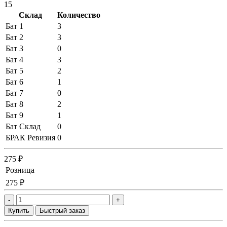
15
Склад
Количество
Бат 1
3
Бат 2
3
Бат 3
0
Бат 4
3
Бат 5
2
Бат 6
1
Бат 7
0
Бат 8
2
Бат 9
1
Бат Склад
0
БРАК Ревизия
0
275 ₽
Розница
275 ₽
-
+
Купить
Быстрый заказ