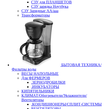
СЗУ для ПЛАНШЕТОВ
СЗУ зарядка Ноутбука
СЗУ Зарядные АА/ааа
Трансформаторы
БЫТОВАЯ ТЕХНИКА/
Фильтры воды
ВЕСЫ НАПОЛЬНЫЕ
Для ФЕРМЕРОВ
.ЗЕРНОДРОБИЛКИ
.ИНКУБАТОРЫ
КИПЯТИЛЬНИКИ
КЛИМАТ/Обогреватели/Увлажнители/
Вентиляторы
.КОНДИЦИОНЕРЫ/СПЛИТ-СИСТЕМЫ
ВЕНТИЛЯТОРЫ