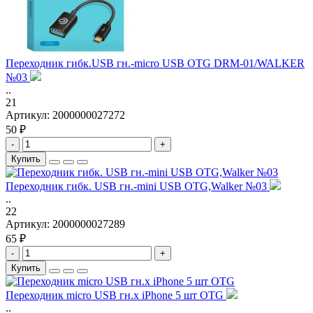
Переходник гибк.USB гн.-micro USB OTG DRM-01/WALKER
№03
..
21
Артикул:
2000000027272
50 ₽
-
+
Купить
Переходник гибк. USB гн.-mini USB OTG,Walker №03
..
22
Артикул:
2000000027289
65 ₽
-
+
Купить
Переходник micro USB гн.х iPhone 5 шт OTG
..