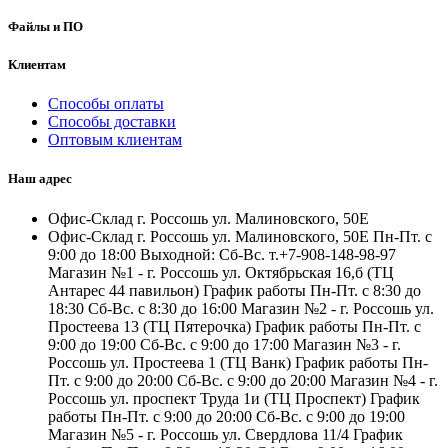
Файлы и ПО
Клиентам
Способы оплаты
Способы доставки
Оптовым клиентам
Наш адрес
Офис-Склад г. Россошь ул. Малиновского, 50Е
Офис-Склад г. Россошь ул. Малиновского, 50Е Пн-Пт. с
9:00 до 18:00 Выходной: Сб-Вс. т.+7-908-148-98-97
Магазин №1 - г. Россошь ул. Октябрьская 16,б (ТЦ
Антарес 44 павильон) График работы Пн-Пт. с 8:30 до
18:30 Сб-Вс. с 8:30 до 16:00 Магазин №2 - г. Россошь ул.
Простеева 13 (ТЦ Пятерочка) График работы Пн-Пт. с
9:00 до 19:00 Сб-Вс. с 9:00 до 17:00 Магазин №3 - г.
Россошь ул. Простеева 1 (ТЦ Ванк) График работы Пн-
Пт. с 9:00 до 20:00 Сб-Вс. с 9:00 до 20:00 Магазин №4 - г.
Россошь ул. проспект Труда 1и (ТЦ Проспект) График
работы Пн-Пт. с 9:00 до 20:00 Сб-Вс. с 9:00 до 19:00
Магазин №5 - г. Россошь ул. Свердлова 11/4 График