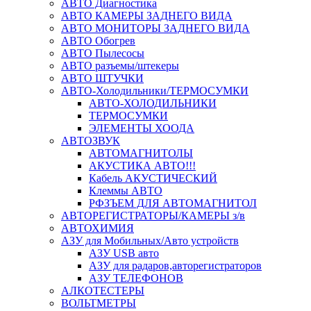
АВТО Диагностика
АВТО КАМЕРЫ ЗАДНЕГО ВИДА
АВТО МОНИТОРЫ ЗАДНЕГО ВИДА
АВТО Обогрев
АВТО Пылесосы
АВТО разъемы/штекеры
АВТО ШТУЧКИ
АВТО-Холодильники/ТЕРМОСУМКИ
АВТО-ХОЛОДИЛЬНИКИ
ТЕРМОСУМКИ
ЭЛЕМЕНТЫ ХООДА
АВТОЗВУК
АВТОМАГНИТОЛЫ
АКУСТИКА АВТО!!!
Кабель АКУСТИЧЕСКИЙ
Клеммы АВТО
РФЗЪЕМ ДЛЯ АВТОМАГНИТОЛ
АВТОРЕГИСТРАТОРЫ/КАМЕРЫ з/в
АВТОХИМИЯ
АЗУ для Мобильных/Авто устройств
АЗУ USB авто
АЗУ для радаров,авторегистраторов
АЗУ ТЕЛЕФОНОВ
АЛКОТЕСТЕРЫ
ВОЛЬТМЕТРЫ