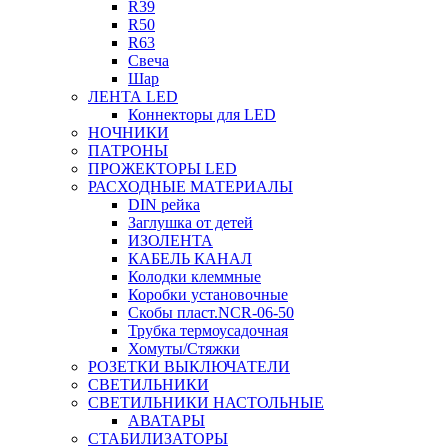
R39
R50
R63
Свеча
Шар
ЛЕНТА LED
Коннекторы для LED
НОЧНИКИ
ПАТРОНЫ
ПРОЖЕКТОРЫ LED
РАСХОДНЫЕ МАТЕРИАЛЫ
DIN рейка
Заглушка от детей
ИЗОЛЕНТА
КАБЕЛЬ КАНАЛ
Колодки клеммные
Коробки установочные
Скобы пласт.NCR-06-50
Трубка термоусадочная
Хомуты/Стяжки
РОЗЕТКИ ВЫКЛЮЧАТЕЛИ
СВЕТИЛЬНИКИ
СВЕТИЛЬНИКИ НАСТОЛЬНЫЕ
АВАТАРЫ
СТАБИЛИЗАТОРЫ