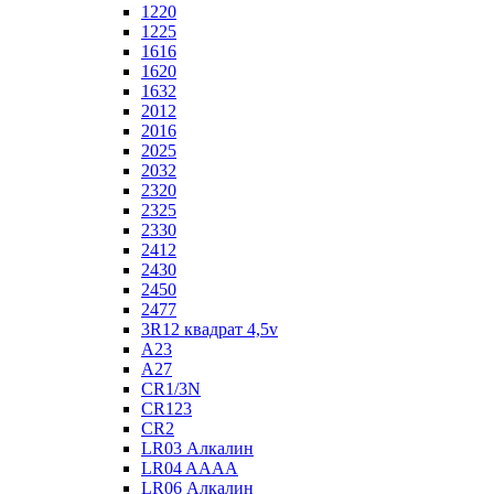
1220
1225
1616
1620
1632
2012
2016
2025
2032
2320
2325
2330
2412
2430
2450
2477
3R12 квадрат 4,5v
A23
A27
CR1/3N
CR123
CR2
LR03 Алкалин
LR04 AAAA
LR06 Алкалин