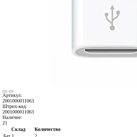
Артикул:
2001000011063
Штрих-код:
2001000011063
Наличие:
21
Склад
Количество
Бат 1
2