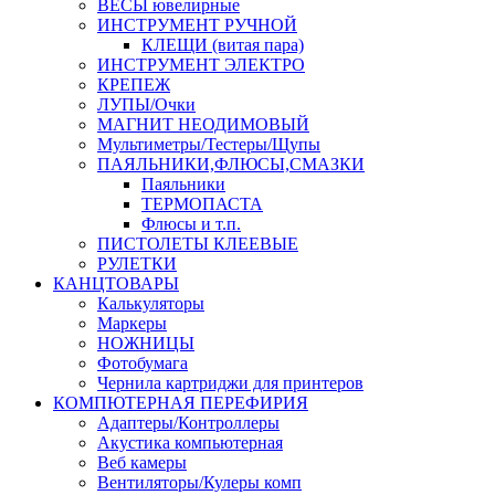
ВЕСЫ ювелирные
ИНСТРУМЕНТ РУЧНОЙ
КЛЕЩИ (витая пара)
ИНСТРУМЕНТ ЭЛЕКТРО
КРЕПЕЖ
ЛУПЫ/Очки
МАГНИТ НЕОДИМОВЫЙ
Мультиметры/Тестеры/Щупы
ПАЯЛЬНИКИ,ФЛЮСЫ,СМАЗКИ
Паяльники
ТЕРМОПАСТА
Флюсы и т.п.
ПИСТОЛЕТЫ КЛЕЕВЫЕ
РУЛЕТКИ
КАНЦТОВАРЫ
Калькуляторы
Маркеры
НОЖНИЦЫ
Фотобумага
Чернила картриджи для принтеров
КОМПЮТЕРНАЯ ПЕРЕФИРИЯ
Адаптеры/Контроллеры
Акустика компьютерная
Веб камеры
Вентиляторы/Кулеры комп