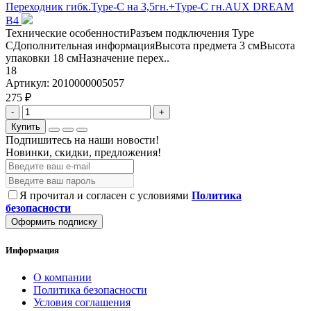
Переходник гибк.Type-C на 3,5гн.+Type-C гн.AUX DREAM
B4
Технические особенностиРазъем подключения Type
CДополнительная информацияВысота предмета 3 смВысота
упаковки 18 смНазначение перех..
18
Артикул:
2010000005057
275 ₽
-
+
Купить
Подпишитесь на наши новости!
Новинки, скидки, предложения!
Я прочитал и согласен с условиями
Политика
безопасности
Оформить подписку
Информация
О компании
Политика безопасности
Условия соглашения