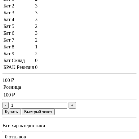
Бат 2
3
Бат 3
3
Бат 4
3
Бат 5
2
Бат 6
3
Бат 7
2
Бат 8
1
Бат 9
2
Бат Склад
0
БРАК Ревизия
0
100 ₽
Розница
100 ₽
-
+
Купить
Быстрый заказ
Все характеристики
0 отзывов