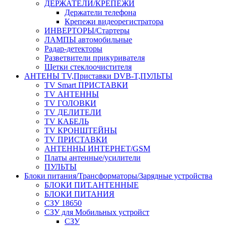
ДЕРЖАТЕЛИ/КРЕПЕЖИ
Держатели телефона
Крепежи видеорегистратора
ИНВЕРТОРЫ/Стартеры
ЛАМПЫ автомобильные
Радар-детекторы
Разветвители прикуривателя
Щетки стеклоочистителя
АНТЕНЫ ТV,Приставки DVB-T,ПУЛЬТЫ
TV Smart ПРИСТАВКИ
TV АНТЕННЫ
TV ГОЛОВКИ
TV ДЕЛИТЕЛИ
TV КАБЕЛЬ
TV КРОНШТЕЙНЫ
TV ПРИСТАВКИ
АНТЕННЫ ИНТЕРНЕТ/GSM
Платы антенные/усилители
ПУЛЬТЫ
Блоки питания/Трансформаторы/Зарядные устройства
БЛОКИ ПИТ.АНТЕННЫЕ
БЛОКИ ПИТАНИЯ
СЗУ 18650
СЗУ для Мобильных устройст
СЗУ