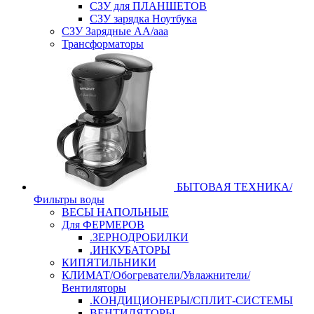
СЗУ для ПЛАНШЕТОВ
СЗУ зарядка Ноутбука
СЗУ Зарядные АА/ааа
Трансформаторы
БЫТОВАЯ ТЕХНИКА/
Фильтры воды
ВЕСЫ НАПОЛЬНЫЕ
Для ФЕРМЕРОВ
.ЗЕРНОДРОБИЛКИ
.ИНКУБАТОРЫ
КИПЯТИЛЬНИКИ
КЛИМАТ/Обогреватели/Увлажнители/
Вентиляторы
.КОНДИЦИОНЕРЫ/СПЛИТ-СИСТЕМЫ
ВЕНТИЛЯТОРЫ