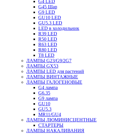
G4 LED
G45 Шар
G9 LED
GU10 LED
GU5.3 LED
LED в холодильник
R39 LED
R50 LED
R63 LED
R80 LED
T8 LED
ЛАМПЫ G23/G9/2G7
ЛАМПЫ GX53
ЛАМПЫ LED для растений
ЛАМПЫ ВИНТАЖНЫЕ
ЛАМПЫ ГАЛОГЕНОВЫЕ
G4 лампа
G6.35
G9 лампа
GU10
GU5.3
MR11/GU4
ЛАМПЫ ЛЮМИНИСЦЕНТНЫЕ
СТАРТЕРЫ
ЛАМПЫ НАКАЛИВАНИЯ