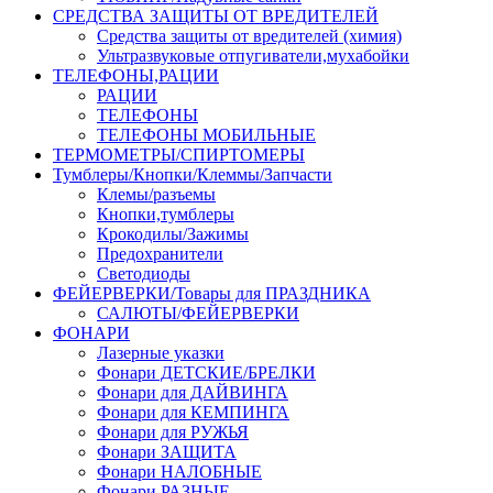
СРЕДСТВА ЗАЩИТЫ ОТ ВРЕДИТЕЛЕЙ
Средства защиты от вредителей (химия)
Ультразвуковые отпугиватели,мухабойки
ТЕЛЕФОНЫ,РАЦИИ
РАЦИИ
ТЕЛЕФОНЫ
ТЕЛЕФОНЫ МОБИЛЬНЫЕ
ТЕРМОМЕТРЫ/СПИРТОМЕРЫ
Тумблеры/Кнопки/Клеммы/Запчасти
Клемы/разъемы
Кнопки,тумблеры
Крокодилы/Зажимы
Предохранители
Светодиоды
ФЕЙЕРВЕРКИ/Товары для ПРАЗДНИКА
САЛЮТЫ/ФЕЙЕРВЕРКИ
ФОНАРИ
Лазерные указки
Фонари ДЕТСКИЕ/БРЕЛКИ
Фонари для ДАЙВИНГА
Фонари для КЕМПИНГА
Фонари для РУЖЬЯ
Фонари ЗАЩИТА
Фонари НАЛОБНЫЕ
Фонари РАЗНЫЕ