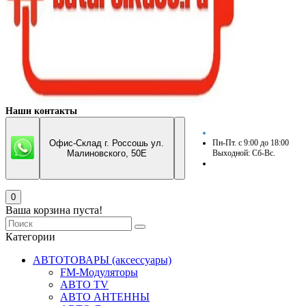
Наши контакты
Офис-Склад г. Россошь ул.
Пн-Пт. с 9:00 до 18:00
Малиновского, 50Е
Выходной: Сб-Вс.
0
Ваша корзина пуста!
Категории
АВТОТОВАРЫ (аксессуары)
FM-Модуляторы
АВТО TV
АВТО АНТЕННЫ