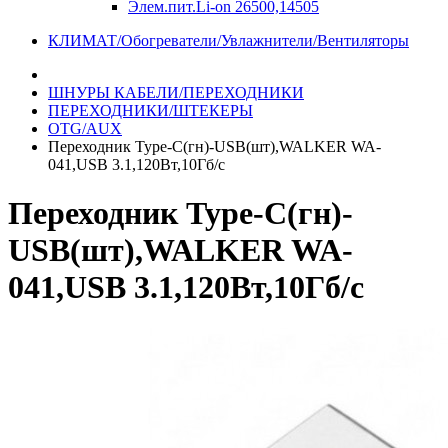
Элем.пит.Li-on 26500,14505
КЛИМАТ/Обогреватели/Увлажнители/Вентиляторы
ШНУРЫ КАБЕЛИ/ПЕРЕХОДНИКИ
ПЕРЕХОДНИКИ/ШТЕКЕРЫ
OTG/AUX
Переходник Type-C(гн)-USB(шт),WALKER WA-
041,USB 3.1,120Вт,10Гб/с
Переходник Type-C(гн)-
USB(шт),WALKER WA-
041,USB 3.1,120Вт,10Гб/с