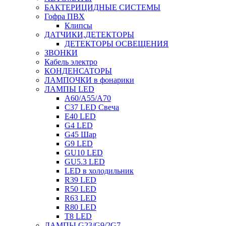
БАКТЕРИЦИДНЫЕ СИСТЕМЫ
Гофра ПВХ
Клипсы
ДАТЧИКИ,ДЕТЕКТОРЫ
ДЕТЕКТОРЫ ОСВЕЩЕНИЯ
ЗВОНКИ
Кабель электро
КОНДЕНСАТОРЫ
ЛАМПОЧКИ в фонарики
ЛАМПЫ LED
A60/A55/A70
C37 LED Свеча
E40 LED
G4 LED
G45 Шар
G9 LED
GU10 LED
GU5.3 LED
LED в холодильник
R39 LED
R50 LED
R63 LED
R80 LED
T8 LED
ЛАМПЫ G23/G9/2G7