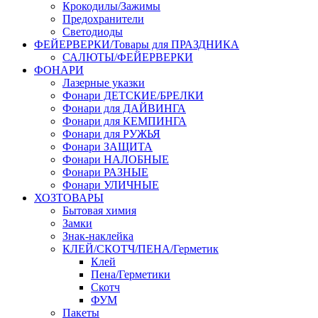
Крокодилы/Зажимы
Предохранители
Светодиоды
ФЕЙЕРВЕРКИ/Товары для ПРАЗДНИКА
САЛЮТЫ/ФЕЙЕРВЕРКИ
ФОНАРИ
Лазерные указки
Фонари ДЕТСКИЕ/БРЕЛКИ
Фонари для ДАЙВИНГА
Фонари для КЕМПИНГА
Фонари для РУЖЬЯ
Фонари ЗАЩИТА
Фонари НАЛОБНЫЕ
Фонари РАЗНЫЕ
Фонари УЛИЧНЫЕ
ХОЗТОВАРЫ
Бытовая химия
Замки
Знак-наклейка
КЛЕЙ/СКОТЧ/ПЕНА/Герметик
Клей
Пена/Герметики
Скотч
ФУМ
Пакеты