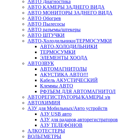
АВТО Диагностика
АВТО КАМЕРЫ ЗАДНЕГО ВИДА
АВТО МОНИТОРЫ ЗАДНЕГО ВИДА
АВТО Обогрев
АВТО Пылесосы
АВТО разъемы/штекеры
АВТО ШТУЧКИ
АВТО-Холодильники/ТЕРМОСУМКИ
АВТО-ХОЛОДИЛЬНИКИ
ТЕРМОСУМКИ
ЭЛЕМЕНТЫ ХООДА
АВТОЗВУК
АВТОМАГНИТОЛЫ
АКУСТИКА АВТО!!!
Кабель АКУСТИЧЕСКИЙ
Клеммы АВТО
РФЗЪЕМ ДЛЯ АВТОМАГНИТОЛ
АВТОРЕГИСТРАТОРЫ/КАМЕРЫ з/в
АВТОХИМИЯ
АЗУ для Мобильных/Авто устройств
АЗУ USB авто
АЗУ для радаров,авторегистраторов
АЗУ ТЕЛЕФОНОВ
АЛКОТЕСТЕРЫ
ВОЛЬТМЕТРЫ