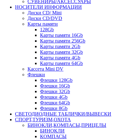
СУВЕНИРЫ/АКСЕССУАРЫ
НОСИТЕЛИ ИНФОРМАЦИИ
Диски CD/ Mini
Диски CD/DVD
Карты памяти
128Gb
Карты памяти 16Gb
Карты памяти 256Gb
Карты памяти 2Gb
Карты памяти 32Gb
Карты памяти 4Gb
Карты памяти 64Gb
Кассета Mini DV
Флешки
Флешки 128Gb
Флешки 16Gb
Флешки 32Gb
Флешки 4Gb
Флешки 64Gb
Флешки 8Gb
СВЕТОДИОДНЫЕ ТАБЛИЧКИ/ВЫВЕСКИ
СПОРТ,ТУРИЗМ,ОХОТА
БИНОКЛИ,КОМПАСЫ,ПРИЦЕЛЫ
БИНОКЛИ
КОМПАСЫ