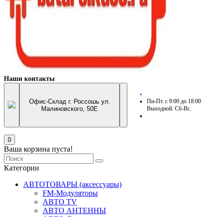
Наши контакты
Офис-Склад г. Россошь ул.
Пн-Пт. с 9:00 до 18:00
Малиновского, 50Е
Выходной: Сб-Вс.
0
Ваша корзина пуста!
Категории
АВТОТОВАРЫ (аксессуары)
FM-Модуляторы
АВТО TV
АВТО АНТЕННЫ