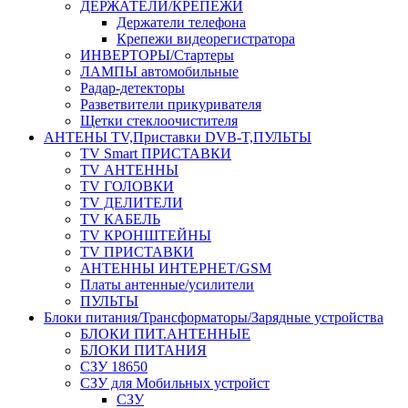
ДЕРЖАТЕЛИ/КРЕПЕЖИ
Держатели телефона
Крепежи видеорегистратора
ИНВЕРТОРЫ/Стартеры
ЛАМПЫ автомобильные
Радар-детекторы
Разветвители прикуривателя
Щетки стеклоочистителя
АНТЕНЫ ТV,Приставки DVB-T,ПУЛЬТЫ
TV Smart ПРИСТАВКИ
TV АНТЕННЫ
TV ГОЛОВКИ
TV ДЕЛИТЕЛИ
TV КАБЕЛЬ
TV КРОНШТЕЙНЫ
TV ПРИСТАВКИ
АНТЕННЫ ИНТЕРНЕТ/GSM
Платы антенные/усилители
ПУЛЬТЫ
Блоки питания/Трансформаторы/Зарядные устройства
БЛОКИ ПИТ.АНТЕННЫЕ
БЛОКИ ПИТАНИЯ
СЗУ 18650
СЗУ для Мобильных устройст
СЗУ