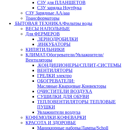
СЗУ для ПЛАНШЕТОВ
СЗУ зарядка Ноутбука
СЗУ Зарядные АА/ааа
Трансформаторы
БЫТОВАЯ ТЕХНИКА/Фильтры воды
ВЕСЫ НАПОЛЬНЫЕ
Для ФЕРМЕРОВ
.ЗЕРНОДРОБИЛКИ
.ИНКУБАТОРЫ
КИПЯТИЛЬНИКИ
КЛИМАТ/Обогреватели/Увлажнители/
Вентиляторы
.КОНДИЦИОНЕРЫ/СПЛИТ-СИСТЕМЫ
ВЕНТИЛЯТОРЫ
ГРЕЛКИ электро
ОБОГРЕВАТЕЛИ:
Масляные,Кварцевые,Конвекторы
ОЧИСТИТЕЛИ ВОЗДУХА
СУШИЛКИ ДЛЯ ОБУВИ
ТЕПЛОВЕНТИЛЯТОРЫ ТЕПЛОВЫЕ
ПУШКИ
Увлажнители воздуха
КОФЕМОЛКИ,КОФЕВАРКИ
КРАСОТА И ЗДОРОВЬЕ
Маникюрные наборы/Лампы/Scholl