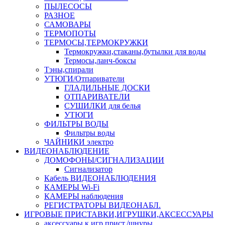
ПЫЛЕСОСЫ
РАЗНОЕ
САМОВАРЫ
ТЕРМОПОТЫ
ТЕРМОСЫ,ТЕРМОКРУЖКИ
Термокружки,стаканы,бутылки для воды
Термосы,ланч-боксы
Тэны,спирали
УТЮГИ/Отпариватели
ГЛАДИЛЬНЫЕ ДОСКИ
ОТПАРИВАТЕЛИ
СУШИЛКИ для белья
УТЮГИ
ФИЛЬТРЫ ВОДЫ
Фильтры воды
ЧАЙНИКИ электро
ВИДЕОНАБЛЮДЕНИЕ
ДОМОФОНЫ/СИГНАЛИЗАЦИИ
Сигнализатор
Кабель ВИДЕОНАБЛЮДЕНИЯ
КАМЕРЫ Wi-Fi
КАМЕРЫ наблюдения
РЕГИСТРАТОРЫ ВИДЕОНАБЛ.
ИГРОВЫЕ ПРИСТАВКИ,ИГРУШКИ,АКСЕССУАРЫ
аксесcуары к игр.прист./шнуры