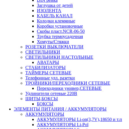
DIN рейка
Заглушка от детей
ИЗОЛЕНТА
КАБЕЛЬ КАНАЛ
Колодки клеммные
Коробки установочные
Скобы пласт.NCR-06-50
Трубка термоусадочная
Хомуты/Стяжки
РОЗЕТКИ ВЫКЛЮЧАТЕЛИ
СВЕТИЛЬНИКИ
СВЕТИЛЬНИКИ НАСТОЛЬНЫЕ
АВАТАРЫ
СТАБИЛИЗАТОРЫ
ТАЙМЕРЫ СЕТЕВЫЕ
Телефонные удл. разетки
ТРОЙНИКИ/ПЕРЕХОДНИКИ СЕТЕВЫЕ
Переходники универ,СЕТЕВЫЕ
Удлинители сетевые 220В
ЩИТЫ,БОКСЫ
БОКСЫ
ЭЛЕМЕНТЫ ПИТАНИЯ / АККУМУЛЯТОРЫ
АККУМУЛЯТОРЫ
АККУМУЛЯТОРЫ Li-on(3,7V),18650 и т.п
АККУМУЛЯТОРЫ Li-Pol