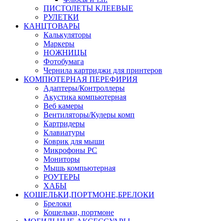
ПИСТОЛЕТЫ КЛЕЕВЫЕ
РУЛЕТКИ
КАНЦТОВАРЫ
Калькуляторы
Маркеры
НОЖНИЦЫ
Фотобумага
Чернила картриджи для принтеров
КОМПЮТЕРНАЯ ПЕРЕФИРИЯ
Адаптеры/Контроллеры
Акустика компьютерная
Веб камеры
Вентиляторы/Кулеры комп
Картридеры
Клавиатуры
Коврик для мыши
Микрофоны PC
Мониторы
Мышь компьютерная
РОУТЕРЫ
ХАБЫ
КОШЕЛЬКИ,ПОРТМОНЕ,БРЕЛОКИ
Брелоки
Кошельки, портмоне