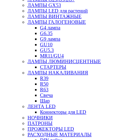
ЛАМПЫ GX53
ЛАМПЫ LED для растений
ЛАМПЫ ВИНТАЖНЫЕ
ЛАМПЫ ГАЛОГЕНОВЫЕ
G4 лампа
G6.35
G9 лампа
GU10
GU5.3
MR11/GU4
ЛАМПЫ ЛЮМИНИСЦЕНТНЫЕ
СТАРТЕРЫ
ЛАМПЫ НАКАЛИВАНИЯ
R39
R50
R63
Свеча
Шар
ЛЕНТА LED
Коннекторы для LED
НОЧНИКИ
ПАТРОНЫ
ПРОЖЕКТОРЫ LED
РАСХОДНЫЕ МАТЕРИАЛЫ