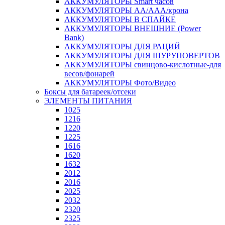
АККУМУЛЯТОРЫ Smart часов
АККУМУЛЯТОРЫ АА/ААА/крона
АККУМУЛЯТОРЫ В СПАЙКЕ
АККУМУЛЯТОРЫ ВНЕШНИЕ (Power
Bank)
АККУМУЛЯТОРЫ ДЛЯ РАЦИЙ
АККУМУЛЯТОРЫ ДЛЯ ШУРУПОВЕРТОВ
АККУМУЛЯТОРЫ свинцово-кислотные-для
весов/фонарей
АККУМУЛЯТОРЫ Фото/Видео
Боксы для батареек/отсеки
ЭЛЕМЕНТЫ ПИТАНИЯ
1025
1216
1220
1225
1616
1620
1632
2012
2016
2025
2032
2320
2325