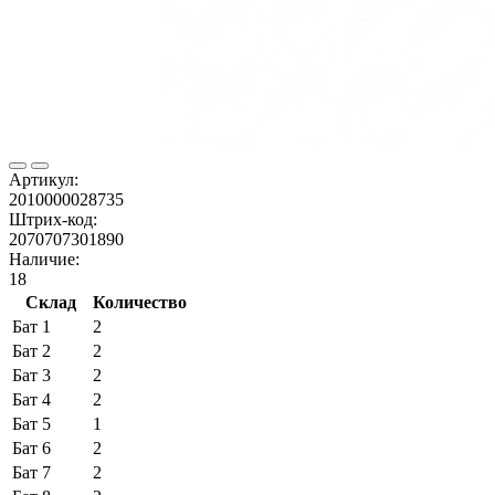
Артикул:
2010000028735
Штрих-код:
2070707301890
Наличие:
18
Склад
Количество
Бат 1
2
Бат 2
2
Бат 3
2
Бат 4
2
Бат 5
1
Бат 6
2
Бат 7
2