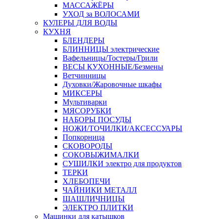
МАССАЖЁРЫ
УХОД за ВОЛОСАМИ
КУЛЕРЫ ДЛЯ ВОДЫ
КУХНЯ
БЛЕНДЕРЫ
БЛИННИЦЫ электрические
Вафельницы/Тостеры/Грили
ВЕСЫ КУХОННЫЕ/Безмены
Ветчинницы
Духовки/Жаровочные шкафы
МИКСЕРЫ
Мультиварки
МЯСОРУБКИ
НАБОРЫ ПОСУДЫ
НОЖИ/ТОЧИЛКИ/АКСЕССУАРЫ
Попкорница
СКОВОРОДЫ
СОКОВЫЖИМАЛКИ
СУШИЛКИ электро для продуктов
ТЕРКИ
ХЛЕБОПЕЧИ
ЧАЙНИКИ МЕТАЛЛ
ШАШЛИЧНИЦЫ
ЭЛЕКТРО ПЛИТКИ
Машинки для катышков