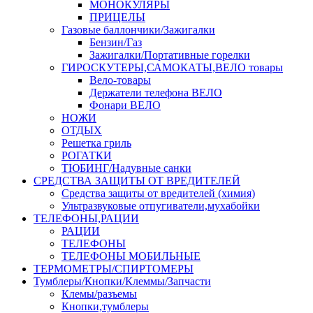
МОНОКУЛЯРЫ
ПРИЦЕЛЫ
Газовые баллончики/Зажигалки
Бензин/Газ
Зажигалки/Портативные горелки
ГИРОСКУТЕРЫ,САМОКАТЫ,ВЕЛО товары
Вело-товары
Держатели телефона ВЕЛО
Фонари ВЕЛО
НОЖИ
ОТДЫХ
Решетка гриль
РОГАТКИ
ТЮБИНГ/Надувные санки
СРЕДСТВА ЗАЩИТЫ ОТ ВРЕДИТЕЛЕЙ
Средства защиты от вредителей (химия)
Ультразвуковые отпугиватели,мухабойки
ТЕЛЕФОНЫ,РАЦИИ
РАЦИИ
ТЕЛЕФОНЫ
ТЕЛЕФОНЫ МОБИЛЬНЫЕ
ТЕРМОМЕТРЫ/СПИРТОМЕРЫ
Тумблеры/Кнопки/Клеммы/Запчасти
Клемы/разъемы
Кнопки,тумблеры