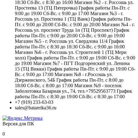
18:30 Сб-Вс. с 8:30 до 16:00 Магазин №2 - г. Россошь ул.
Простеева 13 (ТЦ Пятерочка) График работы Пн-Пт. с
9:00 до 19:00 Сб-Вс. с 9:00 до 17:00 Магазин №3 - г.
Россошь ул. Простеева 1 (ТЦ Ванк) График работы Пн-
Пт. с 9:00 до 20:00 Сб-Вс. с 9:00 до 20:00 Магазин №4 - г.
Россошь ул. проспект Труда 1и (ТЦ Проспект) График
работы Пн-Пт. с 9:00 до 20:00 Сб-Вс. с 9:00 до 19:00
Магазин №5 - г. Россошь ул. Свердлова 11/4 График
работы Пн-Пт. с 8:30 до 18:30 Сб-Вс. с 9:00 до 16:00
Магазин №6 - г. Россошь ул. Строителей 1 (ТЦ Мери
холл) График работы Пн-Пт. с 9:00 до 19:00 Сб-Вс. с 9:00
до 19:00 Магазин №7 - ПГТ Подгоренский ул. Ленина
15 (ТЦ Викки) График работы Пн-Пт. с 9:00 до 19:00 Сб-
Вс. с 9:00 до 17:00 Магазин №8 - г.Россошь ул.
Дзержинского, 54Б График работы Пн-Пт. с 8:00 до
18:00 Сб-Вс. с 8:00 до 17:00 Магазин №9 - поселок
Заболотовка Базарная ул., 74, тел.+79529563773 График
работы Пн-Пт. с 8:30 до 19:00 Сб-Вс. с 8:30 до 17:00
+7 (919) 233-63-03
sales@batareika36.ru
Версия для ПК
0