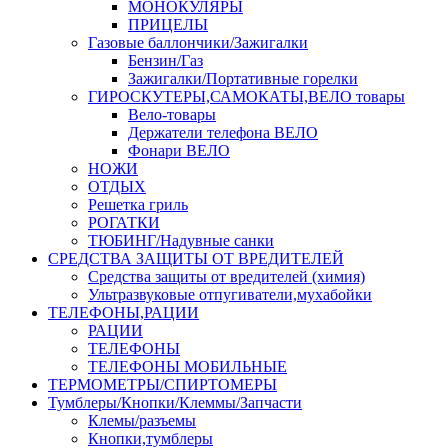
МОНОКУЛЯРЫ
ПРИЦЕЛЫ
Газовые баллончики/Зажигалки
Бензин/Газ
Зажигалки/Портативные горелки
ГИРОСКУТЕРЫ,САМОКАТЫ,ВЕЛО товары
Вело-товары
Держатели телефона ВЕЛО
Фонари ВЕЛО
НОЖИ
ОТДЫХ
Решетка гриль
РОГАТКИ
ТЮБИНГ/Надувные санки
СРЕДСТВА ЗАЩИТЫ ОТ ВРЕДИТЕЛЕЙ
Средства защиты от вредителей (химия)
Ультразвуковые отпугиватели,мухабойки
ТЕЛЕФОНЫ,РАЦИИ
РАЦИИ
ТЕЛЕФОНЫ
ТЕЛЕФОНЫ МОБИЛЬНЫЕ
ТЕРМОМЕТРЫ/СПИРТОМЕРЫ
Тумблеры/Кнопки/Клеммы/Запчасти
Клемы/разъемы
Кнопки,тумблеры