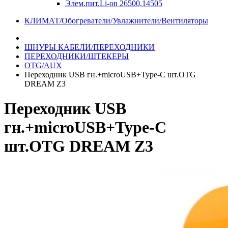
Элем.пит.Li-on 26500,14505
КЛИМАТ/Обогреватели/Увлажнители/Вентиляторы
ШНУРЫ КАБЕЛИ/ПЕРЕХОДНИКИ
ПЕРЕХОДНИКИ/ШТЕКЕРЫ
OTG/AUX
Переходник USB гн.+microUSB+Type-C шт.OTG
DREAM Z3
Переходник USB
гн.+microUSB+Type-C
шт.OTG DREAM Z3