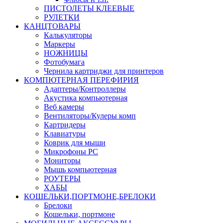
ПИСТОЛЕТЫ КЛЕЕВЫЕ
РУЛЕТКИ
КАНЦТОВАРЫ
Калькуляторы
Маркеры
НОЖНИЦЫ
Фотобумага
Чернила картриджи для принтеров
КОМПЮТЕРНАЯ ПЕРЕФИРИЯ
Адаптеры/Контроллеры
Акустика компьютерная
Веб камеры
Вентиляторы/Кулеры комп
Картридеры
Клавиатуры
Коврик для мыши
Микрофоны PC
Мониторы
Мышь компьютерная
РОУТЕРЫ
ХАБЫ
КОШЕЛЬКИ,ПОРТМОНЕ,БРЕЛОКИ
Брелоки
Кошельки, портмоне