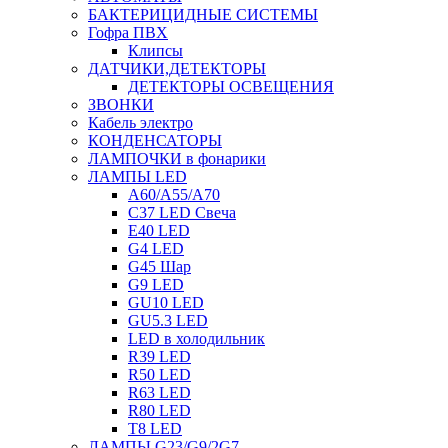
БАКТЕРИЦИДНЫЕ СИСТЕМЫ
Гофра ПВХ
Клипсы
ДАТЧИКИ,ДЕТЕКТОРЫ
ДЕТЕКТОРЫ ОСВЕЩЕНИЯ
ЗВОНКИ
Кабель электро
КОНДЕНСАТОРЫ
ЛАМПОЧКИ в фонарики
ЛАМПЫ LED
A60/A55/A70
C37 LED Свеча
E40 LED
G4 LED
G45 Шар
G9 LED
GU10 LED
GU5.3 LED
LED в холодильник
R39 LED
R50 LED
R63 LED
R80 LED
T8 LED
ЛАМПЫ G23/G9/2G7