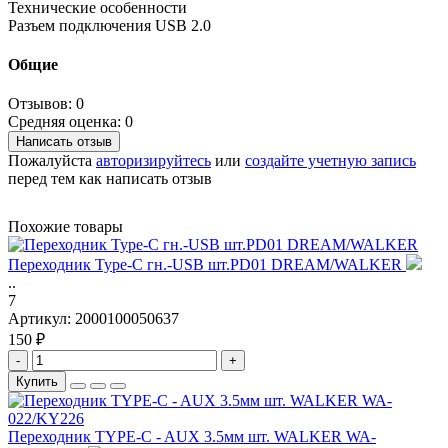
Технические особенности
Разъем подключения USB 2.0
Общие
Отзывов: 0
Средняя оценка: 0
Написать отзыв
Пожалуйста
авторизируйтесь
или
создайте учетную запись
перед тем как написать отзыв
Похожие товары
Переходник Type-C гн.-USB шт.PD01 DREAM/WALKER
..
7
Артикул:
2000100050637
150 ₽
-
+
Купить
Переходник TYPE-C - AUX 3.5мм шт. WALKER WA-