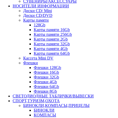
СУВЕНИРЫ/АКСЕССУАРЫ
НОСИТЕЛИ ИНФОРМАЦИИ
Диски CD/ Mini
Диски CD/DVD
Карты памяти
128Gb
Карты памяти 16Gb
Карты памяти 256Gb
Карты памяти 2Gb
Карты памяти 32Gb
Карты памяти 4Gb
Карты памяти 64Gb
Кассета Mini DV
Флешки
Флешки 128Gb
Флешки 16Gb
Флешки 32Gb
Флешки 4Gb
Флешки 64Gb
Флешки 8Gb
СВЕТОДИОДНЫЕ ТАБЛИЧКИ/ВЫВЕСКИ
СПОРТ,ТУРИЗМ,ОХОТА
БИНОКЛИ,КОМПАСЫ,ПРИЦЕЛЫ
БИНОКЛИ
КОМПАСЫ