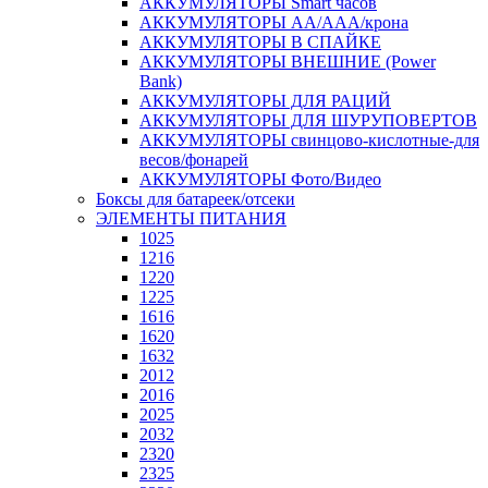
АККУМУЛЯТОРЫ Smart часов
АККУМУЛЯТОРЫ АА/ААА/крона
АККУМУЛЯТОРЫ В СПАЙКЕ
АККУМУЛЯТОРЫ ВНЕШНИЕ (Power
Bank)
АККУМУЛЯТОРЫ ДЛЯ РАЦИЙ
АККУМУЛЯТОРЫ ДЛЯ ШУРУПОВЕРТОВ
АККУМУЛЯТОРЫ свинцово-кислотные-для
весов/фонарей
АККУМУЛЯТОРЫ Фото/Видео
Боксы для батареек/отсеки
ЭЛЕМЕНТЫ ПИТАНИЯ
1025
1216
1220
1225
1616
1620
1632
2012
2016
2025
2032
2320
2325