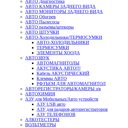
АВТО Диагностика
АВТО КАМЕРЫ ЗАДНЕГО ВИДА
АВТО МОНИТОРЫ ЗАДНЕГО ВИДА
АВТО Обогрев
АВТО Пылесосы
АВТО разъемы/штекеры
АВТО ШТУЧКИ
АВТО-Холодильники/ТЕРМОСУМКИ
АВТО-ХОЛОДИЛЬНИКИ
ТЕРМОСУМКИ
ЭЛЕМЕНТЫ ХООДА
АВТОЗВУК
АВТОМАГНИТОЛЫ
АКУСТИКА АВТО!!!
Кабель АКУСТИЧЕСКИЙ
Клеммы АВТО
РФЗЪЕМ ДЛЯ АВТОМАГНИТОЛ
АВТОРЕГИСТРАТОРЫ/КАМЕРЫ з/в
АВТОХИМИЯ
АЗУ для Мобильных/Авто устройств
АЗУ USB авто
АЗУ для радаров,авторегистраторов
АЗУ ТЕЛЕФОНОВ
АЛКОТЕСТЕРЫ
ВОЛЬТМЕТРЫ