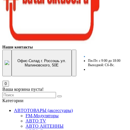
Наши контакты
Офис-Склад г. Россошь ул.
Пн-Пт. с 9:00 до 18:00
Малиновского, 50Е
Выходной: Сб-Вс.
0
Ваша корзина пуста!
Категории
АВТОТОВАРЫ (аксессуары)
FM-Модуляторы
АВТО TV
АВТО АНТЕННЫ