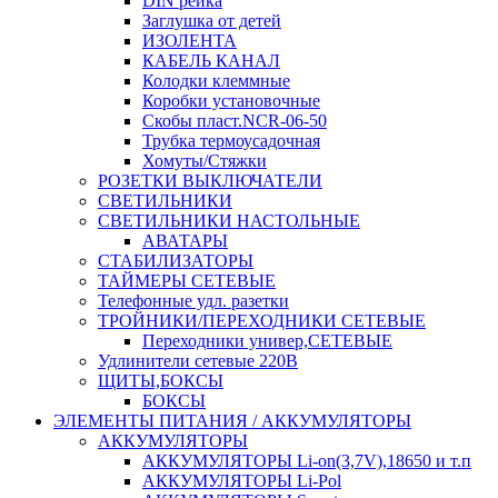
DIN рейка
Заглушка от детей
ИЗОЛЕНТА
КАБЕЛЬ КАНАЛ
Колодки клеммные
Коробки установочные
Скобы пласт.NCR-06-50
Трубка термоусадочная
Хомуты/Стяжки
РОЗЕТКИ ВЫКЛЮЧАТЕЛИ
СВЕТИЛЬНИКИ
СВЕТИЛЬНИКИ НАСТОЛЬНЫЕ
АВАТАРЫ
СТАБИЛИЗАТОРЫ
ТАЙМЕРЫ СЕТЕВЫЕ
Телефонные удл. разетки
ТРОЙНИКИ/ПЕРЕХОДНИКИ СЕТЕВЫЕ
Переходники универ,СЕТЕВЫЕ
Удлинители сетевые 220В
ЩИТЫ,БОКСЫ
БОКСЫ
ЭЛЕМЕНТЫ ПИТАНИЯ / АККУМУЛЯТОРЫ
АККУМУЛЯТОРЫ
АККУМУЛЯТОРЫ Li-on(3,7V),18650 и т.п
АККУМУЛЯТОРЫ Li-Pol