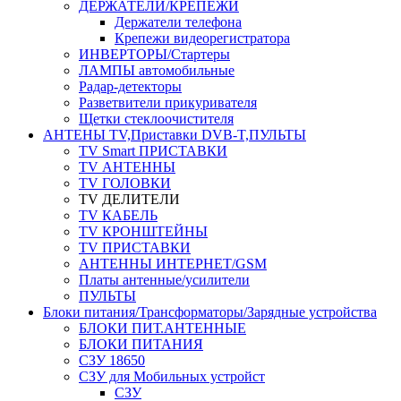
ДЕРЖАТЕЛИ/КРЕПЕЖИ
Держатели телефона
Крепежи видеорегистратора
ИНВЕРТОРЫ/Стартеры
ЛАМПЫ автомобильные
Радар-детекторы
Разветвители прикуривателя
Щетки стеклоочистителя
АНТЕНЫ ТV,Приставки DVB-T,ПУЛЬТЫ
TV Smart ПРИСТАВКИ
TV АНТЕННЫ
TV ГОЛОВКИ
TV ДЕЛИТЕЛИ
TV КАБЕЛЬ
TV КРОНШТЕЙНЫ
TV ПРИСТАВКИ
АНТЕННЫ ИНТЕРНЕТ/GSM
Платы антенные/усилители
ПУЛЬТЫ
Блоки питания/Трансформаторы/Зарядные устройства
БЛОКИ ПИТ.АНТЕННЫЕ
БЛОКИ ПИТАНИЯ
СЗУ 18650
СЗУ для Мобильных устройст
СЗУ