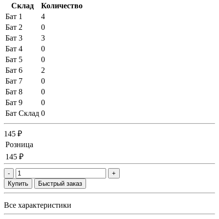
Склад
Количество
Бат 1
4
Бат 2
0
Бат 3
3
Бат 4
0
Бат 5
0
Бат 6
2
Бат 7
0
Бат 8
0
Бат 9
0
Бат Склад
0
145 ₽
Розница
145 ₽
-
+
Купить
Быстрый заказ
Все характеристики