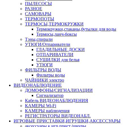
ПЫЛЕСОСЫ
РАЗНОЕ
САМОВАРЫ
ТЕРМОПОТЫ
ТЕРМОСЫ,ТЕРМОКРУЖКИ
Термокружки,стаканы,бутылки для воды
Термосы,ланч-боксы
Тэны,спирали
УТЮГИ/Отпариватели
ГЛАДИЛЬНЫЕ ДОСКИ
ОТПАРИВАТЕЛИ
СУШИЛКИ для белья
УТЮГИ
ФИЛЬТРЫ ВОДЫ
Фильтры воды
ЧАЙНИКИ электро
ВИДЕОНАБЛЮДЕНИЕ
ДОМОФОНЫ/СИГНАЛИЗАЦИИ
Сигнализатор
Кабель ВИДЕОНАБЛЮДЕНИЯ
КАМЕРЫ Wi-Fi
КАМЕРЫ наблюдения
РЕГИСТРАТОРЫ ВИДЕОНАБЛ.
ИГРОВЫЕ ПРИСТАВКИ,ИГРУШКИ,АКСЕССУАРЫ
аксесcуары к игр.прист./шнуры