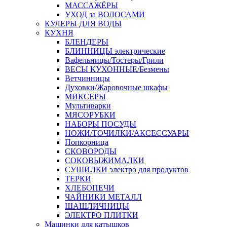
МАССАЖЁРЫ
УХОД за ВОЛОСАМИ
КУЛЕРЫ ДЛЯ ВОДЫ
КУХНЯ
БЛЕНДЕРЫ
БЛИННИЦЫ электрические
Вафельницы/Тостеры/Грили
ВЕСЫ КУХОННЫЕ/Безмены
Ветчинницы
Духовки/Жаровочные шкафы
МИКСЕРЫ
Мультиварки
МЯСОРУБКИ
НАБОРЫ ПОСУДЫ
НОЖИ/ТОЧИЛКИ/АКСЕССУАРЫ
Попкорница
СКОВОРОДЫ
СОКОВЫЖИМАЛКИ
СУШИЛКИ электро для продуктов
ТЕРКИ
ХЛЕБОПЕЧИ
ЧАЙНИКИ МЕТАЛЛ
ШАШЛИЧНИЦЫ
ЭЛЕКТРО ПЛИТКИ
Машинки для катышков