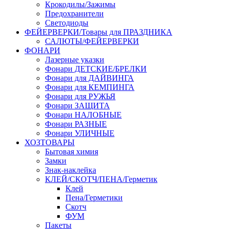
Крокодилы/Зажимы
Предохранители
Светодиоды
ФЕЙЕРВЕРКИ/Товары для ПРАЗДНИКА
САЛЮТЫ/ФЕЙЕРВЕРКИ
ФОНАРИ
Лазерные указки
Фонари ДЕТСКИЕ/БРЕЛКИ
Фонари для ДАЙВИНГА
Фонари для КЕМПИНГА
Фонари для РУЖЬЯ
Фонари ЗАЩИТА
Фонари НАЛОБНЫЕ
Фонари РАЗНЫЕ
Фонари УЛИЧНЫЕ
ХОЗТОВАРЫ
Бытовая химия
Замки
Знак-наклейка
КЛЕЙ/СКОТЧ/ПЕНА/Герметик
Клей
Пена/Герметики
Скотч
ФУМ
Пакеты