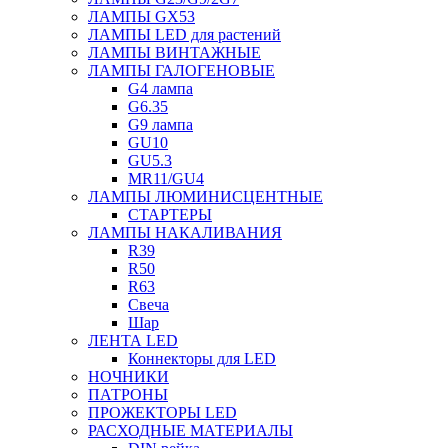
ЛАМПЫ GX53
ЛАМПЫ LED для растений
ЛАМПЫ ВИНТАЖНЫЕ
ЛАМПЫ ГАЛОГЕНОВЫЕ
G4 лампа
G6.35
G9 лампа
GU10
GU5.3
MR11/GU4
ЛАМПЫ ЛЮМИНИСЦЕНТНЫЕ
СТАРТЕРЫ
ЛАМПЫ НАКАЛИВАНИЯ
R39
R50
R63
Свеча
Шар
ЛЕНТА LED
Коннекторы для LED
НОЧНИКИ
ПАТРОНЫ
ПРОЖЕКТОРЫ LED
РАСХОДНЫЕ МАТЕРИАЛЫ