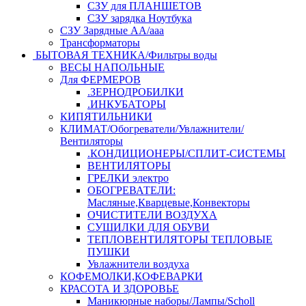
СЗУ для ПЛАНШЕТОВ
СЗУ зарядка Ноутбука
СЗУ Зарядные АА/ааа
Трансформаторы
БЫТОВАЯ ТЕХНИКА/Фильтры воды
ВЕСЫ НАПОЛЬНЫЕ
Для ФЕРМЕРОВ
.ЗЕРНОДРОБИЛКИ
.ИНКУБАТОРЫ
КИПЯТИЛЬНИКИ
КЛИМАТ/Обогреватели/Увлажнители/
Вентиляторы
.КОНДИЦИОНЕРЫ/СПЛИТ-СИСТЕМЫ
ВЕНТИЛЯТОРЫ
ГРЕЛКИ электро
ОБОГРЕВАТЕЛИ:
Масляные,Кварцевые,Конвекторы
ОЧИСТИТЕЛИ ВОЗДУХА
СУШИЛКИ ДЛЯ ОБУВИ
ТЕПЛОВЕНТИЛЯТОРЫ ТЕПЛОВЫЕ
ПУШКИ
Увлажнители воздуха
КОФЕМОЛКИ,КОФЕВАРКИ
КРАСОТА И ЗДОРОВЬЕ
Маникюрные наборы/Лампы/Scholl