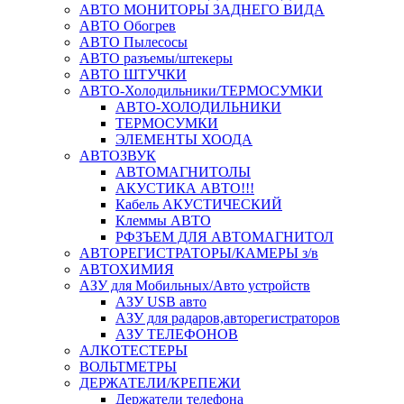
АВТО МОНИТОРЫ ЗАДНЕГО ВИДА
АВТО Обогрев
АВТО Пылесосы
АВТО разъемы/штекеры
АВТО ШТУЧКИ
АВТО-Холодильники/ТЕРМОСУМКИ
АВТО-ХОЛОДИЛЬНИКИ
ТЕРМОСУМКИ
ЭЛЕМЕНТЫ ХООДА
АВТОЗВУК
АВТОМАГНИТОЛЫ
АКУСТИКА АВТО!!!
Кабель АКУСТИЧЕСКИЙ
Клеммы АВТО
РФЗЪЕМ ДЛЯ АВТОМАГНИТОЛ
АВТОРЕГИСТРАТОРЫ/КАМЕРЫ з/в
АВТОХИМИЯ
АЗУ для Мобильных/Авто устройств
АЗУ USB авто
АЗУ для радаров,авторегистраторов
АЗУ ТЕЛЕФОНОВ
АЛКОТЕСТЕРЫ
ВОЛЬТМЕТРЫ
ДЕРЖАТЕЛИ/КРЕПЕЖИ
Держатели телефона