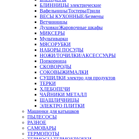
БЛИННИЦЫ электрические
Вафельницы/Тостеры/Грили
ВЕСЫ КУХОННЫЕ/Безмены
Ветчинницы
Духовки/Жаровочные шкафы
МИКСЕРЫ
Мультиварки
МЯСОРУБКИ
НАБОРЫ ПОСУДЫ
НОЖИ/ТОЧИЛКИ/АКСЕССУАРЫ
Попкорница
СКОВОРОДЫ
СОКОВЫЖИМАЛКИ
СУШИЛКИ электро для продуктов
ТЕРКИ
ХЛЕБОПЕЧИ
ЧАЙНИКИ МЕТАЛЛ
ШАШЛИЧНИЦЫ
ЭЛЕКТРО ПЛИТКИ
Машинки для катышков
ПЫЛЕСОСЫ
РАЗНОЕ
САМОВАРЫ
ТЕРМОПОТЫ