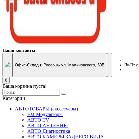
Наши контакты
Офис-Склад г. Россошь ул. Малиновского, 50Е
Пн-Пт. с
0
Ваша корзина пуста!
Категории
АВТОТОВАРЫ (аксессуары)
FM-Модуляторы
АВТО TV
АВТО АНТЕННЫ
АВТО Диагностика
АВТО КАМЕРЫ ЗАДНЕГО ВИДА