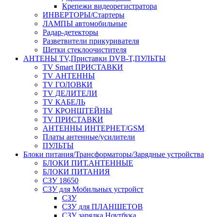
Крепежи видеорегистратора
ИНВЕРТОРЫ/Стартеры
ЛАМПЫ автомобильные
Радар-детекторы
Разветвители прикуривателя
Щетки стеклоочистителя
АНТЕНЫ ТV,Приставки DVB-T,ПУЛЬТЫ
TV Smart ПРИСТАВКИ
TV АНТЕННЫ
TV ГОЛОВКИ
TV ДЕЛИТЕЛИ
TV КАБЕЛЬ
TV КРОНШТЕЙНЫ
TV ПРИСТАВКИ
АНТЕННЫ ИНТЕРНЕТ/GSM
Платы антенные/усилители
ПУЛЬТЫ
Блоки питания/Трансформаторы/Зарядные устройства
БЛОКИ ПИТ.АНТЕННЫЕ
БЛОКИ ПИТАНИЯ
СЗУ 18650
СЗУ для Мобильных устройст
СЗУ
СЗУ для ПЛАНШЕТОВ
СЗУ зарядка Ноутбука