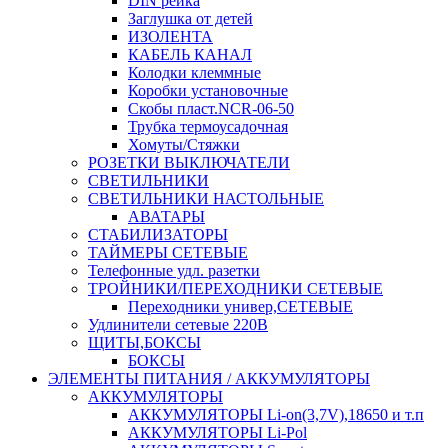
DIN рейка
Заглушка от детей
ИЗОЛЕНТА
КАБЕЛЬ КАНАЛ
Колодки клеммные
Коробки установочные
Скобы пласт.NCR-06-50
Трубка термоусадочная
Хомуты/Стяжки
РОЗЕТКИ ВЫКЛЮЧАТЕЛИ
СВЕТИЛЬНИКИ
СВЕТИЛЬНИКИ НАСТОЛЬНЫЕ
АВАТАРЫ
СТАБИЛИЗАТОРЫ
ТАЙМЕРЫ СЕТЕВЫЕ
Телефонные удл. разетки
ТРОЙНИКИ/ПЕРЕХОДНИКИ СЕТЕВЫЕ
Переходники универ,СЕТЕВЫЕ
Удлинители сетевые 220В
ЩИТЫ,БОКСЫ
БОКСЫ
ЭЛЕМЕНТЫ ПИТАНИЯ / АККУМУЛЯТОРЫ
АККУМУЛЯТОРЫ
АККУМУЛЯТОРЫ Li-on(3,7V),18650 и т.п
АККУМУЛЯТОРЫ Li-Pol