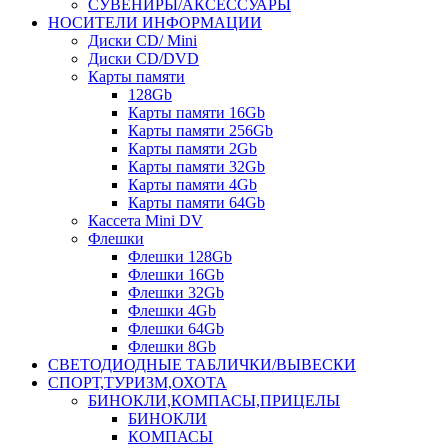
СУВЕНИРЫ/АКСЕССУАРЫ
НОСИТЕЛИ ИНФОРМАЦИИ
Диски CD/ Mini
Диски CD/DVD
Карты памяти
128Gb
Карты памяти 16Gb
Карты памяти 256Gb
Карты памяти 2Gb
Карты памяти 32Gb
Карты памяти 4Gb
Карты памяти 64Gb
Кассета Mini DV
Флешки
Флешки 128Gb
Флешки 16Gb
Флешки 32Gb
Флешки 4Gb
Флешки 64Gb
Флешки 8Gb
СВЕТОДИОДНЫЕ ТАБЛИЧКИ/ВЫВЕСКИ
СПОРТ,ТУРИЗМ,ОХОТА
БИНОКЛИ,КОМПАСЫ,ПРИЦЕЛЫ
БИНОКЛИ
КОМПАСЫ