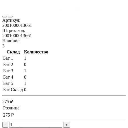
Артикул:
2001000013661
Штрих-код:
2001000013661
Наличие:
3
Склад
Количество
Бат 1
1
Бат 2
0
Бат 3
1
Бат 4
0
Бат 5
1
Бат Склад
0
275 ₽
Розница
275 ₽
-
+