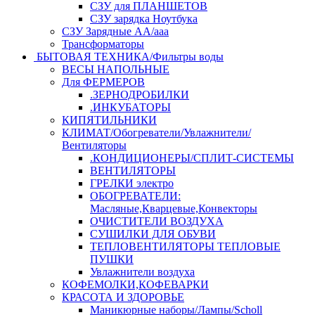
СЗУ для ПЛАНШЕТОВ
СЗУ зарядка Ноутбука
СЗУ Зарядные АА/ааа
Трансформаторы
БЫТОВАЯ ТЕХНИКА/Фильтры воды
ВЕСЫ НАПОЛЬНЫЕ
Для ФЕРМЕРОВ
.ЗЕРНОДРОБИЛКИ
.ИНКУБАТОРЫ
КИПЯТИЛЬНИКИ
КЛИМАТ/Обогреватели/Увлажнители/
Вентиляторы
.КОНДИЦИОНЕРЫ/СПЛИТ-СИСТЕМЫ
ВЕНТИЛЯТОРЫ
ГРЕЛКИ электро
ОБОГРЕВАТЕЛИ:
Масляные,Кварцевые,Конвекторы
ОЧИСТИТЕЛИ ВОЗДУХА
СУШИЛКИ ДЛЯ ОБУВИ
ТЕПЛОВЕНТИЛЯТОРЫ ТЕПЛОВЫЕ
ПУШКИ
Увлажнители воздуха
КОФЕМОЛКИ,КОФЕВАРКИ
КРАСОТА И ЗДОРОВЬЕ
Маникюрные наборы/Лампы/Scholl