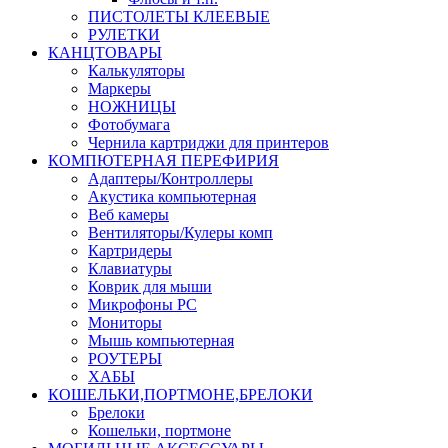
ПИСТОЛЕТЫ КЛЕЕВЫЕ
РУЛЕТКИ
КАНЦТОВАРЫ
Калькуляторы
Маркеры
НОЖНИЦЫ
Фотобумага
Чернила картриджи для принтеров
КОМПЮТЕРНАЯ ПЕРЕФИРИЯ
Адаптеры/Контроллеры
Акустика компьютерная
Веб камеры
Вентиляторы/Кулеры комп
Картридеры
Клавиатуры
Коврик для мыши
Микрофоны PC
Мониторы
Мышь компьютерная
РОУТЕРЫ
ХАБЫ
КОШЕЛЬКИ,ПОРТМОНЕ,БРЕЛОКИ
Брелоки
Кошельки, портмоне