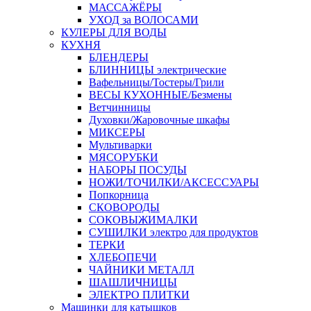
МАССАЖЁРЫ
УХОД за ВОЛОСАМИ
КУЛЕРЫ ДЛЯ ВОДЫ
КУХНЯ
БЛЕНДЕРЫ
БЛИННИЦЫ электрические
Вафельницы/Тостеры/Грили
ВЕСЫ КУХОННЫЕ/Безмены
Ветчинницы
Духовки/Жаровочные шкафы
МИКСЕРЫ
Мультиварки
МЯСОРУБКИ
НАБОРЫ ПОСУДЫ
НОЖИ/ТОЧИЛКИ/АКСЕССУАРЫ
Попкорница
СКОВОРОДЫ
СОКОВЫЖИМАЛКИ
СУШИЛКИ электро для продуктов
ТЕРКИ
ХЛЕБОПЕЧИ
ЧАЙНИКИ МЕТАЛЛ
ШАШЛИЧНИЦЫ
ЭЛЕКТРО ПЛИТКИ
Машинки для катышков