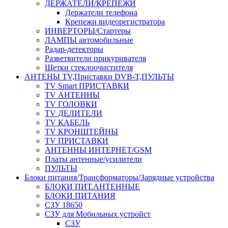
ДЕРЖАТЕЛИ/КРЕПЕЖИ
Держатели телефона
Крепежи видеорегистратора
ИНВЕРТОРЫ/Стартеры
ЛАМПЫ автомобильные
Радар-детекторы
Разветвители прикуривателя
Щетки стеклоочистителя
АНТЕНЫ ТV,Приставки DVB-T,ПУЛЬТЫ
TV Smart ПРИСТАВКИ
TV АНТЕННЫ
TV ГОЛОВКИ
TV ДЕЛИТЕЛИ
TV КАБЕЛЬ
TV КРОНШТЕЙНЫ
TV ПРИСТАВКИ
АНТЕННЫ ИНТЕРНЕТ/GSM
Платы антенные/усилители
ПУЛЬТЫ
Блоки питания/Трансформаторы/Зарядные устройства
БЛОКИ ПИТ.АНТЕННЫЕ
БЛОКИ ПИТАНИЯ
СЗУ 18650
СЗУ для Мобильных устройст
СЗУ