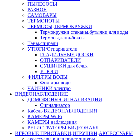
ПЫЛЕСОСЫ
РАЗНОЕ
САМОВАРЫ
ТЕРМОПОТЫ
ТЕРМОСЫ,ТЕРМОКРУЖКИ
Термокружки,стаканы,бутылки для воды
Термосы,ланч-боксы
Тэны,спирали
УТЮГИ/Отпариватели
ГЛАДИЛЬНЫЕ ДОСКИ
ОТПАРИВАТЕЛИ
СУШИЛКИ для белья
УТЮГИ
ФИЛЬТРЫ ВОДЫ
Фильтры воды
ЧАЙНИКИ электро
ВИДЕОНАБЛЮДЕНИЕ
ДОМОФОНЫ/СИГНАЛИЗАЦИИ
Сигнализатор
Кабель ВИДЕОНАБЛЮДЕНИЯ
КАМЕРЫ Wi-Fi
КАМЕРЫ наблюдения
РЕГИСТРАТОРЫ ВИДЕОНАБЛ.
ИГРОВЫЕ ПРИСТАВКИ,ИГРУШКИ,АКСЕССУАРЫ
аксесcуары к игр.прист./шнуры