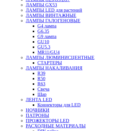
ЛАМПЫ GX53
ЛАМПЫ LED для растений
ЛАМПЫ ВИНТАЖНЫЕ
ЛАМПЫ ГАЛОГЕНОВЫЕ
G4 лампа
G6.35
G9 лампа
GU10
GU5.3
MR11/GU4
ЛАМПЫ ЛЮМИНИСЦЕНТНЫЕ
СТАРТЕРЫ
ЛАМПЫ НАКАЛИВАНИЯ
R39
R50
R63
Свеча
Шар
ЛЕНТА LED
Коннекторы для LED
НОЧНИКИ
ПАТРОНЫ
ПРОЖЕКТОРЫ LED
РАСХОДНЫЕ МАТЕРИАЛЫ