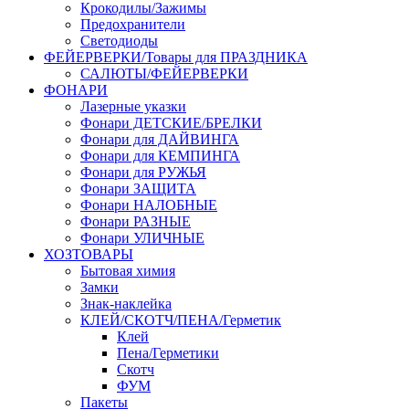
Крокодилы/Зажимы
Предохранители
Светодиоды
ФЕЙЕРВЕРКИ/Товары для ПРАЗДНИКА
САЛЮТЫ/ФЕЙЕРВЕРКИ
ФОНАРИ
Лазерные указки
Фонари ДЕТСКИЕ/БРЕЛКИ
Фонари для ДАЙВИНГА
Фонари для КЕМПИНГА
Фонари для РУЖЬЯ
Фонари ЗАЩИТА
Фонари НАЛОБНЫЕ
Фонари РАЗНЫЕ
Фонари УЛИЧНЫЕ
ХОЗТОВАРЫ
Бытовая химия
Замки
Знак-наклейка
КЛЕЙ/СКОТЧ/ПЕНА/Герметик
Клей
Пена/Герметики
Скотч
ФУМ
Пакеты