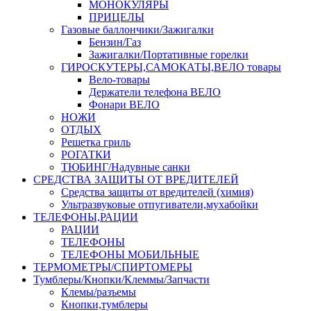
МОНОКУЛЯРЫ
ПРИЦЕЛЫ
Газовые баллончики/Зажигалки
Бензин/Газ
Зажигалки/Портативные горелки
ГИРОСКУТЕРЫ,САМОКАТЫ,ВЕЛО товары
Вело-товары
Держатели телефона ВЕЛО
Фонари ВЕЛО
НОЖИ
ОТДЫХ
Решетка гриль
РОГАТКИ
ТЮБИНГ/Надувные санки
СРЕДСТВА ЗАЩИТЫ ОТ ВРЕДИТЕЛЕЙ
Средства защиты от вредителей (химия)
Ультразвуковые отпугиватели,мухабойки
ТЕЛЕФОНЫ,РАЦИИ
РАЦИИ
ТЕЛЕФОНЫ
ТЕЛЕФОНЫ МОБИЛЬНЫЕ
ТЕРМОМЕТРЫ/СПИРТОМЕРЫ
Тумблеры/Кнопки/Клеммы/Запчасти
Клемы/разъемы
Кнопки,тумблеры