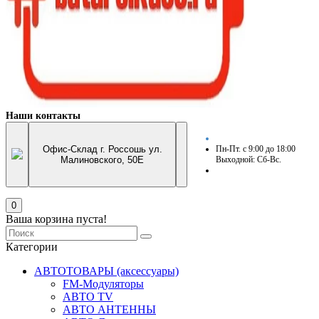
Наши контакты
Офис-Склад г. Россошь ул.
Пн-Пт. с 9:00 до 18:00
Малиновского, 50Е
Выходной: Сб-Вс.
0
Ваша корзина пуста!
Категории
АВТОТОВАРЫ (аксессуары)
FM-Модуляторы
АВТО TV
АВТО АНТЕННЫ