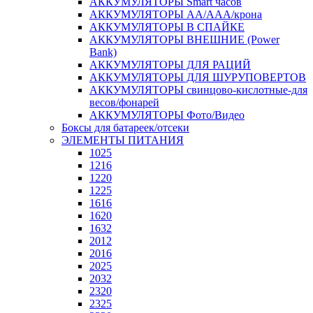
АККУМУЛЯТОРЫ Smart часов
АККУМУЛЯТОРЫ АА/ААА/крона
АККУМУЛЯТОРЫ В СПАЙКЕ
АККУМУЛЯТОРЫ ВНЕШНИЕ (Power
Bank)
АККУМУЛЯТОРЫ ДЛЯ РАЦИЙ
АККУМУЛЯТОРЫ ДЛЯ ШУРУПОВЕРТОВ
АККУМУЛЯТОРЫ свинцово-кислотные-для
весов/фонарей
АККУМУЛЯТОРЫ Фото/Видео
Боксы для батареек/отсеки
ЭЛЕМЕНТЫ ПИТАНИЯ
1025
1216
1220
1225
1616
1620
1632
2012
2016
2025
2032
2320
2325