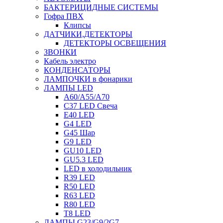
БАКТЕРИЦИДНЫЕ СИСТЕМЫ
Гофра ПВХ
Клипсы
ДАТЧИКИ,ДЕТЕКТОРЫ
ДЕТЕКТОРЫ ОСВЕЩЕНИЯ
ЗВОНКИ
Кабель электро
КОНДЕНСАТОРЫ
ЛАМПОЧКИ в фонарики
ЛАМПЫ LED
A60/A55/A70
C37 LED Свеча
E40 LED
G4 LED
G45 Шар
G9 LED
GU10 LED
GU5.3 LED
LED в холодильник
R39 LED
R50 LED
R63 LED
R80 LED
T8 LED
ЛАМПЫ G23/G9/2G7