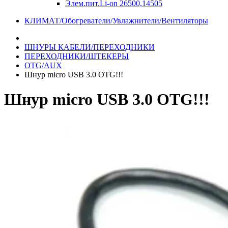
Элем.пит.Li-on 26500,14505
КЛИМАТ/Обогреватели/Увлажнители/Вентиляторы
ШНУРЫ КАБЕЛИ/ПЕРЕХОДНИКИ
ПЕРЕХОДНИКИ/ШТЕКЕРЫ
OTG/AUX
Шнур micro USB 3.0 OTG!!!
Шнур micro USB 3.0 OTG!!!