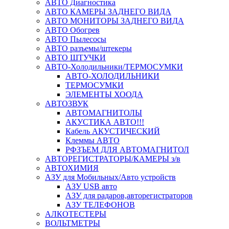
АВТО Диагностика
АВТО КАМЕРЫ ЗАДНЕГО ВИДА
АВТО МОНИТОРЫ ЗАДНЕГО ВИДА
АВТО Обогрев
АВТО Пылесосы
АВТО разъемы/штекеры
АВТО ШТУЧКИ
АВТО-Холодильники/ТЕРМОСУМКИ
АВТО-ХОЛОДИЛЬНИКИ
ТЕРМОСУМКИ
ЭЛЕМЕНТЫ ХООДА
АВТОЗВУК
АВТОМАГНИТОЛЫ
АКУСТИКА АВТО!!!
Кабель АКУСТИЧЕСКИЙ
Клеммы АВТО
РФЗЪЕМ ДЛЯ АВТОМАГНИТОЛ
АВТОРЕГИСТРАТОРЫ/КАМЕРЫ з/в
АВТОХИМИЯ
АЗУ для Мобильных/Авто устройств
АЗУ USB авто
АЗУ для радаров,авторегистраторов
АЗУ ТЕЛЕФОНОВ
АЛКОТЕСТЕРЫ
ВОЛЬТМЕТРЫ