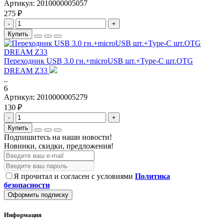
Артикул:
2010000005057
275 ₽
-
+
Купить
Переходник USB 3.0 гн.+microUSB шт.+Type-C шт.OTG
DREAM Z33
..
6
Артикул:
2010000005279
130 ₽
-
+
Купить
Подпишитесь на наши новости!
Новинки, скидки, предложения!
Я прочитал и согласен с условиями
Политика
безопасности
Оформить подписку
Информация