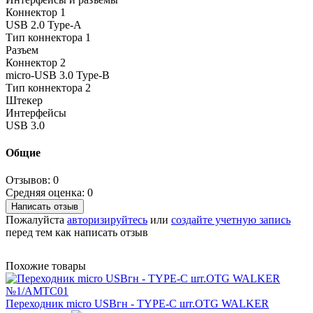
Коннектор 1
USB 2.0 Type-A
Тип коннектора 1
Разъем
Коннектор 2
micro-USB 3.0 Type-B
Тип коннектора 2
Штекер
Интерфейсы
USB 3.0
Общие
Отзывов: 0
Средняя оценка: 0
Написать отзыв
Пожалуйста
авторизируйтесь
или
создайте учетную запись
перед тем как написать отзыв
Похожие товары
Переходник micro USBгн - TYPE-C шт.OTG WALKER