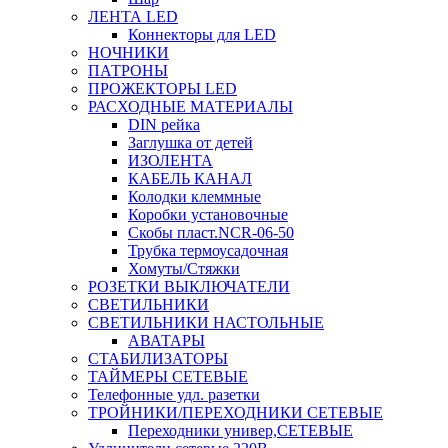
ЛЕНТА LED
Коннекторы для LED
НОЧНИКИ
ПАТРОНЫ
ПРОЖЕКТОРЫ LED
РАСХОДНЫЕ МАТЕРИАЛЫ
DIN рейка
Заглушка от детей
ИЗОЛЕНТА
КАБЕЛЬ КАНАЛ
Колодки клеммные
Коробки установочные
Скобы пласт.NCR-06-50
Трубка термоусадочная
Хомуты/Стяжки
РОЗЕТКИ ВЫКЛЮЧАТЕЛИ
СВЕТИЛЬНИКИ
СВЕТИЛЬНИКИ НАСТОЛЬНЫЕ
АВАТАРЫ
СТАБИЛИЗАТОРЫ
ТАЙМЕРЫ СЕТЕВЫЕ
Телефонные удл. разетки
ТРОЙНИКИ/ПЕРЕХОДНИКИ СЕТЕВЫЕ
Переходники универ,СЕТЕВЫЕ