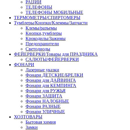
РАЦИИ
ТЕЛЕФОНЫ
ТЕЛЕФОНЫ МОБИЛЬНЫЕ
ТЕРМОМЕТРЫ/СПИРТОМЕРЫ
Тумблеры/Кнопки/Клеммы/Запчасти
Клемы/разъемы
Кнопки,тумблеры
Крокодилы/Зажимы
Предохранители
Светодиоды
ФЕЙЕРВЕРКИ/Товары для ПРАЗДНИКА
САЛЮТЫ/ФЕЙЕРВЕРКИ
ФОНАРИ
Лазерные указки
Фонари ДЕТСКИЕ/БРЕЛКИ
Фонари для ДАЙВИНГА
Фонари для КЕМПИНГА
Фонари для РУЖЬЯ
Фонари ЗАЩИТА
Фонари НАЛОБНЫЕ
Фонари РАЗНЫЕ
Фонари УЛИЧНЫЕ
ХОЗТОВАРЫ
Бытовая химия
Замки