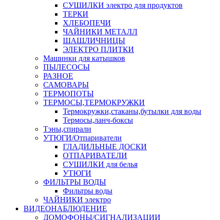
СУШИЛКИ электро для продуктов
ТЕРКИ
ХЛЕБОПЕЧИ
ЧАЙНИКИ МЕТАЛЛ
ШАШЛИЧНИЦЫ
ЭЛЕКТРО ПЛИТКИ
Машинки для катышков
ПЫЛЕСОСЫ
РАЗНОЕ
САМОВАРЫ
ТЕРМОПОТЫ
ТЕРМОСЫ,ТЕРМОКРУЖКИ
Термокружки,стаканы,бутылки для воды
Термосы,ланч-боксы
Тэны,спирали
УТЮГИ/Отпариватели
ГЛАДИЛЬНЫЕ ДОСКИ
ОТПАРИВАТЕЛИ
СУШИЛКИ для белья
УТЮГИ
ФИЛЬТРЫ ВОДЫ
Фильтры воды
ЧАЙНИКИ электро
ВИДЕОНАБЛЮДЕНИЕ
ДОМОФОНЫ/СИГНАЛИЗАЦИИ