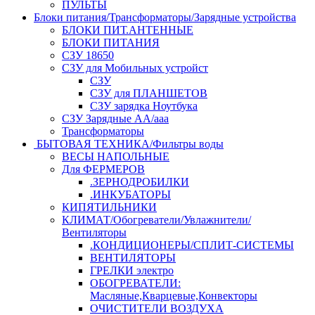
ПУЛЬТЫ
Блоки питания/Трансформаторы/Зарядные устройства
БЛОКИ ПИТ.АНТЕННЫЕ
БЛОКИ ПИТАНИЯ
СЗУ 18650
СЗУ для Мобильных устройст
СЗУ
СЗУ для ПЛАНШЕТОВ
СЗУ зарядка Ноутбука
СЗУ Зарядные АА/ааа
Трансформаторы
БЫТОВАЯ ТЕХНИКА/Фильтры воды
ВЕСЫ НАПОЛЬНЫЕ
Для ФЕРМЕРОВ
.ЗЕРНОДРОБИЛКИ
.ИНКУБАТОРЫ
КИПЯТИЛЬНИКИ
КЛИМАТ/Обогреватели/Увлажнители/
Вентиляторы
.КОНДИЦИОНЕРЫ/СПЛИТ-СИСТЕМЫ
ВЕНТИЛЯТОРЫ
ГРЕЛКИ электро
ОБОГРЕВАТЕЛИ:
Масляные,Кварцевые,Конвекторы
ОЧИСТИТЕЛИ ВОЗДУХА