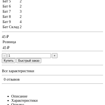
Бат 5
2
Бат 6
2
Бат 7
3
Бат 8
2
Бат 9
4
Бат Склад
2
45 ₽
Розница
45 ₽
-
+
Купить
Быстрый заказ
Все характеристики
0 отзывов
Описание
Характеристики
Отзывы