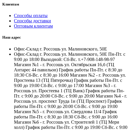
Клиентам
Способы оплаты
Способы доставки
Оптовым клиентам
Наш адрес
Офис-Склад г. Россошь ул. Малиновского, 50Е
Офис-Склад г. Россошь ул. Малиновского, 50Е Пн-Пт. с
9:00 до 18:00 Выходной: Сб-Вс. т.+7-908-148-98-97
Магазин №1 - г. Россошь ул. Октябрьская 16,б (ТЦ
Антарес 44 павильон) График работы Пн-Пт. с 8:30 до
18:30 Сб-Вс. с 8:30 до 16:00 Магазин №2 - г. Россошь ул.
Простеева 13 (ТЦ Пятерочка) График работы Пн-Пт. с
9:00 до 19:00 Сб-Вс. с 9:00 до 17:00 Магазин №3 - г.
Россошь ул. Простеева 1 (ТЦ Ванк) График работы Пн-
Пт. с 9:00 до 20:00 Сб-Вс. с 9:00 до 20:00 Магазин №4 - г.
Россошь ул. проспект Труда 1и (ТЦ Проспект) График
работы Пн-Пт. с 9:00 до 20:00 Сб-Вс. с 9:00 до 19:00
Магазин №5 - г. Россошь ул. Свердлова 11/4 График
работы Пн-Пт. с 8:30 до 18:30 Сб-Вс. с 9:00 до 16:00
Магазин №6 - г. Россошь ул. Строителей 1 (ТЦ Мери
холл) График работы Пн-Пт. с 9:00 до 19:00 Сб-Вс. с 9:00