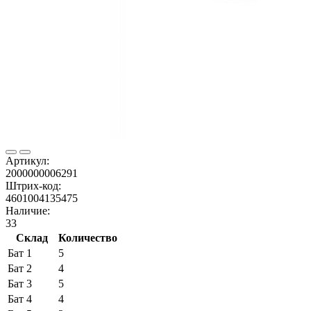
Артикул:
2000000006291
Штрих-код:
4601004135475
Наличие:
33
Склад
Количество
Бат 1
5
Бат 2
4
Бат 3
5
Бат 4
4