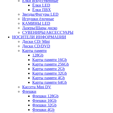
Ёлки искусственные
Ёлки LED
Ёлки ПВХ
Звезды/Фигуры LED
Игрушки ёлочные
КАМИНЫ LED
Лазеры/Шары диско
СУВЕНИРЫ/АКСЕССУАРЫ
НОСИТЕЛИ ИНФОРМАЦИИ
Диски CD/ Mini
Диски CD/DVD
Карты памяти
128Gb
Карты памяти 16Gb
Карты памяти 256Gb
Карты памяти 2Gb
Карты памяти 32Gb
Карты памяти 4Gb
Карты памяти 64Gb
Кассета Mini DV
Флешки
Флешки 128Gb
Флешки 16Gb
Флешки 32Gb
Флешки 4Gb