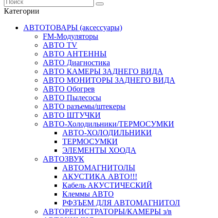
Категории
АВТОТОВАРЫ (аксессуары)
FM-Модуляторы
АВТО TV
АВТО АНТЕННЫ
АВТО Диагностика
АВТО КАМЕРЫ ЗАДНЕГО ВИДА
АВТО МОНИТОРЫ ЗАДНЕГО ВИДА
АВТО Обогрев
АВТО Пылесосы
АВТО разъемы/штекеры
АВТО ШТУЧКИ
АВТО-Холодильники/ТЕРМОСУМКИ
АВТО-ХОЛОДИЛЬНИКИ
ТЕРМОСУМКИ
ЭЛЕМЕНТЫ ХООДА
АВТОЗВУК
АВТОМАГНИТОЛЫ
АКУСТИКА АВТО!!!
Кабель АКУСТИЧЕСКИЙ
Клеммы АВТО
РФЗЪЕМ ДЛЯ АВТОМАГНИТОЛ
АВТОРЕГИСТРАТОРЫ/КАМЕРЫ з/в