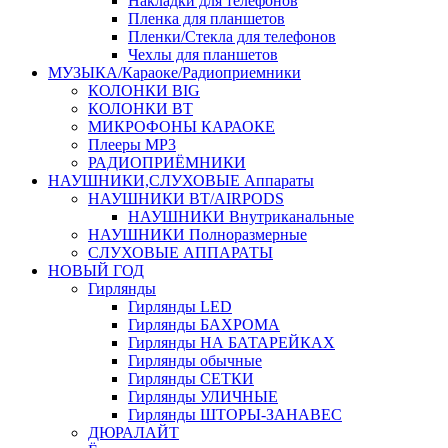
Накладки для телефонов
Пленка для планшетов
Пленки/Стекла для телефонов
Чехлы для планшетов
МУЗЫКА/Караоке/Радиоприемники
КОЛОНКИ BIG
КОЛОНКИ BT
МИКРОФОНЫ КАРАОКЕ
Плееры MP3
РАДИОПРИЁМНИКИ
НАУШНИКИ,СЛУХОВЫЕ Аппараты
НАУШНИКИ BT/AIRPODS
НАУШНИКИ Внутриканальные
НАУШНИКИ Полноразмерные
СЛУХОВЫЕ АППАРАТЫ
НОВЫЙ ГОД
Гирлянды
Гирлянды LED
Гирлянды БАХРОМА
Гирлянды НА БАТАРЕЙКАХ
Гирлянды обычные
Гирлянды СЕТКИ
Гирлянды УЛИЧНЫЕ
Гирлянды ШТОРЫ-ЗАНАВЕС
ДЮРАЛАЙТ