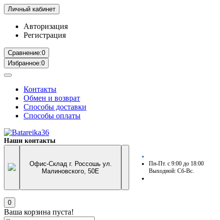
Личный кабинет
Авторизация
Регистрация
Сравнение:
0
Избранное:
0
Контакты
Обмен и возврат
Способы доставки
Способы оплаты
Наши контакты
Офис-Склад г. Россошь ул.
Пн-Пт. с 9:00 до 18:00
Малиновского, 50Е
Выходной: Сб-Вс.
0
Ваша корзина пуста!