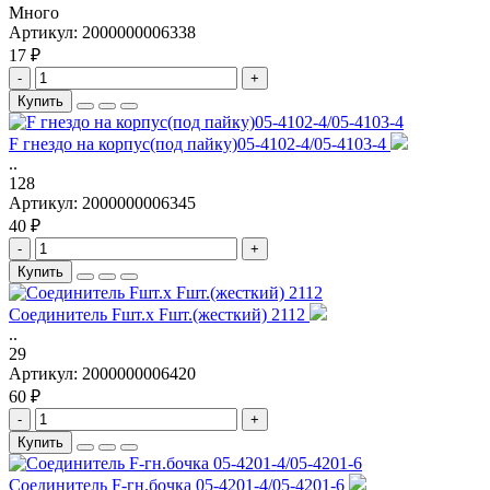
Много
Артикул:
2000000006338
17 ₽
-
+
Купить
F гнездо на корпус(под пайку)05-4102-4/05-4103-4
..
128
Артикул:
2000000006345
40 ₽
-
+
Купить
Соединитель Fшт.x Fшт.(жесткий) 2112
..
29
Артикул:
2000000006420
60 ₽
-
+
Купить
Соединитель F-гн.бочка 05-4201-4/05-4201-6