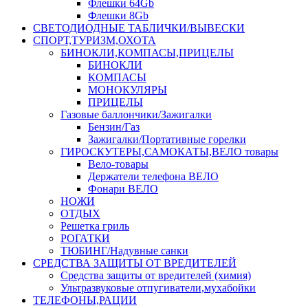
Флешки 64Gb
Флешки 8Gb
СВЕТОДИОДНЫЕ ТАБЛИЧКИ/ВЫВЕСКИ
СПОРТ,ТУРИЗМ,ОХОТА
БИНОКЛИ,КОМПАСЫ,ПРИЦЕЛЫ
БИНОКЛИ
КОМПАСЫ
МОНОКУЛЯРЫ
ПРИЦЕЛЫ
Газовые баллончики/Зажигалки
Бензин/Газ
Зажигалки/Портативные горелки
ГИРОСКУТЕРЫ,САМОКАТЫ,ВЕЛО товары
Вело-товары
Держатели телефона ВЕЛО
Фонари ВЕЛО
НОЖИ
ОТДЫХ
Решетка гриль
РОГАТКИ
ТЮБИНГ/Надувные санки
СРЕДСТВА ЗАЩИТЫ ОТ ВРЕДИТЕЛЕЙ
Средства защиты от вредителей (химия)
Ультразвуковые отпугиватели,мухабойки
ТЕЛЕФОНЫ,РАЦИИ