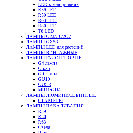
LED в холодильник
R39 LED
R50 LED
R63 LED
R80 LED
T8 LED
ЛАМПЫ G23/G9/2G7
ЛАМПЫ GX53
ЛАМПЫ LED для растений
ЛАМПЫ ВИНТАЖНЫЕ
ЛАМПЫ ГАЛОГЕНОВЫЕ
G4 лампа
G6.35
G9 лампа
GU10
GU5.3
MR11/GU4
ЛАМПЫ ЛЮМИНИСЦЕНТНЫЕ
СТАРТЕРЫ
ЛАМПЫ НАКАЛИВАНИЯ
R39
R50
R63
Свеча
Шар