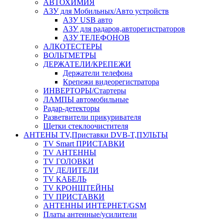
АВТОХИМИЯ
АЗУ для Мобильных/Авто устройств
АЗУ USB авто
АЗУ для радаров,авторегистраторов
АЗУ ТЕЛЕФОНОВ
АЛКОТЕСТЕРЫ
ВОЛЬТМЕТРЫ
ДЕРЖАТЕЛИ/КРЕПЕЖИ
Держатели телефона
Крепежи видеорегистратора
ИНВЕРТОРЫ/Стартеры
ЛАМПЫ автомобильные
Радар-детекторы
Разветвители прикуривателя
Щетки стеклоочистителя
АНТЕНЫ ТV,Приставки DVB-T,ПУЛЬТЫ
TV Smart ПРИСТАВКИ
TV АНТЕННЫ
TV ГОЛОВКИ
TV ДЕЛИТЕЛИ
TV КАБЕЛЬ
TV КРОНШТЕЙНЫ
TV ПРИСТАВКИ
АНТЕННЫ ИНТЕРНЕТ/GSM
Платы антенные/усилители