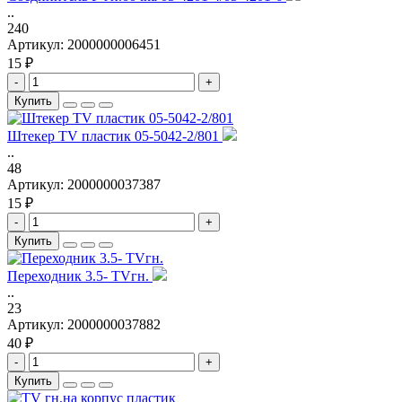
..
240
Артикул:
2000000006451
15 ₽
-
+
Купить
Штекер TV пластик 05-5042-2/801
..
48
Артикул:
2000000037387
15 ₽
-
+
Купить
Переходник 3.5- TVгн.
..
23
Артикул:
2000000037882
40 ₽
-
+
Купить