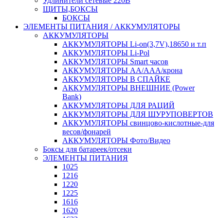
Удлинители сетевые 220В
ЩИТЫ,БОКСЫ
БОКСЫ
ЭЛЕМЕНТЫ ПИТАНИЯ / АККУМУЛЯТОРЫ
АККУМУЛЯТОРЫ
АККУМУЛЯТОРЫ Li-on(3,7V),18650 и т.п
АККУМУЛЯТОРЫ Li-Pol
АККУМУЛЯТОРЫ Smart часов
АККУМУЛЯТОРЫ АА/ААА/крона
АККУМУЛЯТОРЫ В СПАЙКЕ
АККУМУЛЯТОРЫ ВНЕШНИЕ (Power
Bank)
АККУМУЛЯТОРЫ ДЛЯ РАЦИЙ
АККУМУЛЯТОРЫ ДЛЯ ШУРУПОВЕРТОВ
АККУМУЛЯТОРЫ свинцово-кислотные-для
весов/фонарей
АККУМУЛЯТОРЫ Фото/Видео
Боксы для батареек/отсеки
ЭЛЕМЕНТЫ ПИТАНИЯ
1025
1216
1220
1225
1616
1620