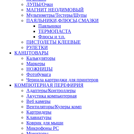
ЛУПЫ/Очки
МАГНИТ НЕОДИМОВЫЙ
Мультиметры/Тестеры/Щупы
ПАЯЛЬНИКИ,ФЛЮСЫ,СМАЗКИ
Паяльники
ТЕРМОПАСТА
Флюсы и т.п.
ПИСТОЛЕТЫ КЛЕЕВЫЕ
РУЛЕТКИ
КАНЦТОВАРЫ
Калькуляторы
Маркеры
НОЖНИЦЫ
Фотобумага
Чернила картриджи для принтеров
КОМПЮТЕРНАЯ ПЕРЕФИРИЯ
Адаптеры/Контроллеры
Акустика компьютерная
Веб камеры
Вентиляторы/Кулеры комп
Картридеры
Клавиатуры
Коврик для мыши
Микрофоны PC
Мониторы