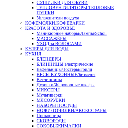
СУШИЛКИ ДЛЯ ОБУВИ
ТЕПЛОВЕНТИЛЯТОРЫ ТЕПЛОВЫЕ
ПУШКИ
Увлажнители воздуха
КОФЕМОЛКИ,КОФЕВАРКИ
КРАСОТА И ЗДОРОВЬЕ
Маникюрные наборы/Лампы/Scholl
МАССАЖЁРЫ
УХОД за ВОЛОСАМИ
КУЛЕРЫ ДЛЯ ВОДЫ
КУХНЯ
БЛЕНДЕРЫ
БЛИННИЦЫ электрические
Вафельницы/Тостеры/Грили
ВЕСЫ КУХОННЫЕ/Безмены
Ветчинницы
Духовки/Жаровочные шкафы
МИКСЕРЫ
Мультиварки
МЯСОРУБКИ
НАБОРЫ ПОСУДЫ
НОЖИ/ТОЧИЛКИ/АКСЕССУАРЫ
Попкорница
СКОВОРОДЫ
СОКОВЫЖИМАЛКИ