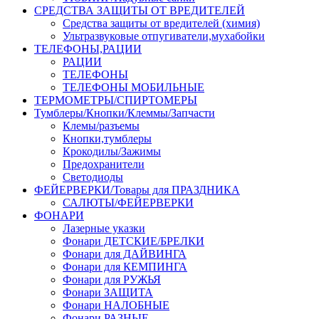
СРЕДСТВА ЗАЩИТЫ ОТ ВРЕДИТЕЛЕЙ
Средства защиты от вредителей (химия)
Ультразвуковые отпугиватели,мухабойки
ТЕЛЕФОНЫ,РАЦИИ
РАЦИИ
ТЕЛЕФОНЫ
ТЕЛЕФОНЫ МОБИЛЬНЫЕ
ТЕРМОМЕТРЫ/СПИРТОМЕРЫ
Тумблеры/Кнопки/Клеммы/Запчасти
Клемы/разъемы
Кнопки,тумблеры
Крокодилы/Зажимы
Предохранители
Светодиоды
ФЕЙЕРВЕРКИ/Товары для ПРАЗДНИКА
САЛЮТЫ/ФЕЙЕРВЕРКИ
ФОНАРИ
Лазерные указки
Фонари ДЕТСКИЕ/БРЕЛКИ
Фонари для ДАЙВИНГА
Фонари для КЕМПИНГА
Фонари для РУЖЬЯ
Фонари ЗАЩИТА
Фонари НАЛОБНЫЕ
Фонари РАЗНЫЕ