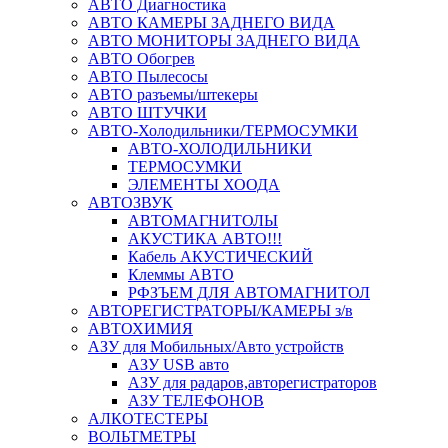
АВТО Диагностика
АВТО КАМЕРЫ ЗАДНЕГО ВИДА
АВТО МОНИТОРЫ ЗАДНЕГО ВИДА
АВТО Обогрев
АВТО Пылесосы
АВТО разъемы/штекеры
АВТО ШТУЧКИ
АВТО-Холодильники/ТЕРМОСУМКИ
АВТО-ХОЛОДИЛЬНИКИ
ТЕРМОСУМКИ
ЭЛЕМЕНТЫ ХООДА
АВТОЗВУК
АВТОМАГНИТОЛЫ
АКУСТИКА АВТО!!!
Кабель АКУСТИЧЕСКИЙ
Клеммы АВТО
РФЗЪЕМ ДЛЯ АВТОМАГНИТОЛ
АВТОРЕГИСТРАТОРЫ/КАМЕРЫ з/в
АВТОХИМИЯ
АЗУ для Мобильных/Авто устройств
АЗУ USB авто
АЗУ для радаров,авторегистраторов
АЗУ ТЕЛЕФОНОВ
АЛКОТЕСТЕРЫ
ВОЛЬТМЕТРЫ