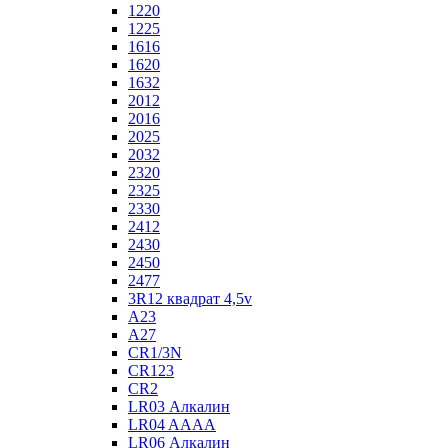
1220
1225
1616
1620
1632
2012
2016
2025
2032
2320
2325
2330
2412
2430
2450
2477
3R12 квадрат 4,5v
A23
A27
CR1/3N
CR123
CR2
LR03 Алкалин
LR04 AAAA
LR06 Алкалин