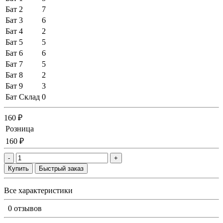
Бат 2
7
Бат 3
6
Бат 4
2
Бат 5
5
Бат 6
6
Бат 7
5
Бат 8
2
Бат 9
3
Бат Склад
0
160 ₽
Розница
160 ₽
-
+
Купить
Быстрый заказ
Все характеристики
0 отзывов