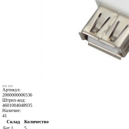
Артикул:
2000000006536
Штрих-код:
4601004048935
Наличие:
41
Склад
Количество
Бат 1
5