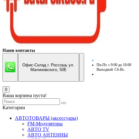
Наши контакты
Офис-Склад г. Россошь ул.
Пн-Пт. с 9:00 до 18:00
Малиновского, 50Е
Выходной: Сб-Вс.
0
Ваша корзина пуста!
Категории
АВТОТОВАРЫ (аксессуары)
FM-Модуляторы
АВТО TV
АВТО АНТЕННЫ