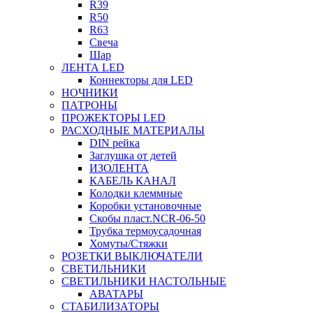
R39
R50
R63
Свеча
Шар
ЛЕНТА LED
Коннекторы для LED
НОЧНИКИ
ПАТРОНЫ
ПРОЖЕКТОРЫ LED
РАСХОДНЫЕ МАТЕРИАЛЫ
DIN рейка
Заглушка от детей
ИЗОЛЕНТА
КАБЕЛЬ КАНАЛ
Колодки клеммные
Коробки установочные
Скобы пласт.NCR-06-50
Трубка термоусадочная
Хомуты/Стяжки
РОЗЕТКИ ВЫКЛЮЧАТЕЛИ
СВЕТИЛЬНИКИ
СВЕТИЛЬНИКИ НАСТОЛЬНЫЕ
АВАТАРЫ
СТАБИЛИЗАТОРЫ