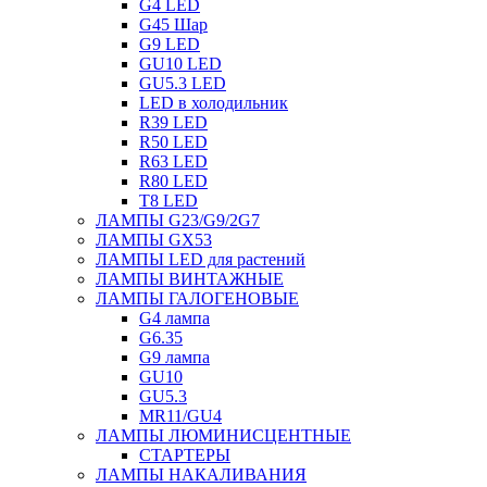
G4 LED
G45 Шар
G9 LED
GU10 LED
GU5.3 LED
LED в холодильник
R39 LED
R50 LED
R63 LED
R80 LED
T8 LED
ЛАМПЫ G23/G9/2G7
ЛАМПЫ GX53
ЛАМПЫ LED для растений
ЛАМПЫ ВИНТАЖНЫЕ
ЛАМПЫ ГАЛОГЕНОВЫЕ
G4 лампа
G6.35
G9 лампа
GU10
GU5.3
MR11/GU4
ЛАМПЫ ЛЮМИНИСЦЕНТНЫЕ
СТАРТЕРЫ
ЛАМПЫ НАКАЛИВАНИЯ