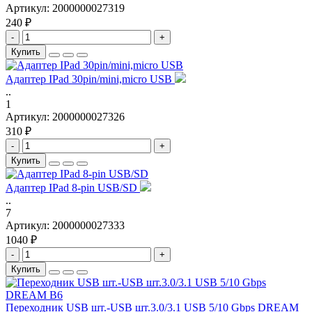
Артикул:
2000000027319
240 ₽
-
+
Купить
Адаптер IPad 30pin/mini,micro USB
..
1
Артикул:
2000000027326
310 ₽
-
+
Купить
Адаптер IPad 8-pin USB/SD
..
7
Артикул:
2000000027333
1040 ₽
-
+
Купить
Переходник USB шт.-USB шт.3.0/3.1 USB 5/10 Gbps DREAM