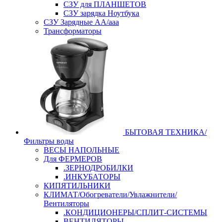
СЗУ для ПЛАНШЕТОВ
СЗУ зарядка Ноутбука
СЗУ Зарядные АА/ааа
Трансформаторы
БЫТОВАЯ ТЕХНИКА/
Фильтры воды
ВЕСЫ НАПОЛЬНЫЕ
Для ФЕРМЕРОВ
.ЗЕРНОДРОБИЛКИ
.ИНКУБАТОРЫ
КИПЯТИЛЬНИКИ
КЛИМАТ/Обогреватели/Увлажнители/
Вентиляторы
.КОНДИЦИОНЕРЫ/СПЛИТ-СИСТЕМЫ
ВЕНТИЛЯТОРЫ