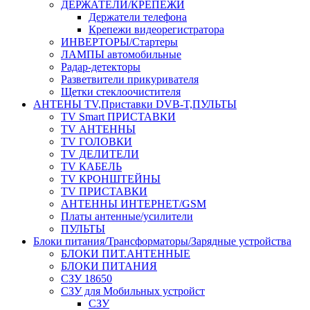
ДЕРЖАТЕЛИ/КРЕПЕЖИ
Держатели телефона
Крепежи видеорегистратора
ИНВЕРТОРЫ/Стартеры
ЛАМПЫ автомобильные
Радар-детекторы
Разветвители прикуривателя
Щетки стеклоочистителя
АНТЕНЫ ТV,Приставки DVB-T,ПУЛЬТЫ
TV Smart ПРИСТАВКИ
TV АНТЕННЫ
TV ГОЛОВКИ
TV ДЕЛИТЕЛИ
TV КАБЕЛЬ
TV КРОНШТЕЙНЫ
TV ПРИСТАВКИ
АНТЕННЫ ИНТЕРНЕТ/GSM
Платы антенные/усилители
ПУЛЬТЫ
Блоки питания/Трансформаторы/Зарядные устройства
БЛОКИ ПИТ.АНТЕННЫЕ
БЛОКИ ПИТАНИЯ
СЗУ 18650
СЗУ для Мобильных устройст
СЗУ