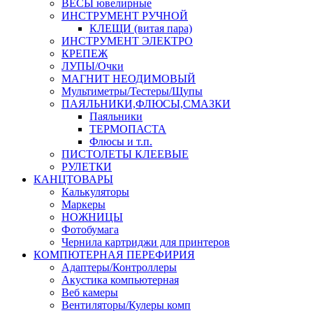
ВЕСЫ ювелирные
ИНСТРУМЕНТ РУЧНОЙ
КЛЕЩИ (витая пара)
ИНСТРУМЕНТ ЭЛЕКТРО
КРЕПЕЖ
ЛУПЫ/Очки
МАГНИТ НЕОДИМОВЫЙ
Мультиметры/Тестеры/Щупы
ПАЯЛЬНИКИ,ФЛЮСЫ,СМАЗКИ
Паяльники
ТЕРМОПАСТА
Флюсы и т.п.
ПИСТОЛЕТЫ КЛЕЕВЫЕ
РУЛЕТКИ
КАНЦТОВАРЫ
Калькуляторы
Маркеры
НОЖНИЦЫ
Фотобумага
Чернила картриджи для принтеров
КОМПЮТЕРНАЯ ПЕРЕФИРИЯ
Адаптеры/Контроллеры
Акустика компьютерная
Веб камеры
Вентиляторы/Кулеры комп