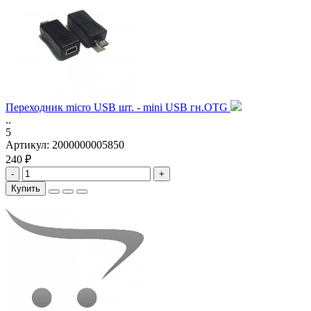
Переходник micro USB шт. - mini USB гн.OTG
..
5
Артикул:
2000000005850
240 ₽
-
+
Купить