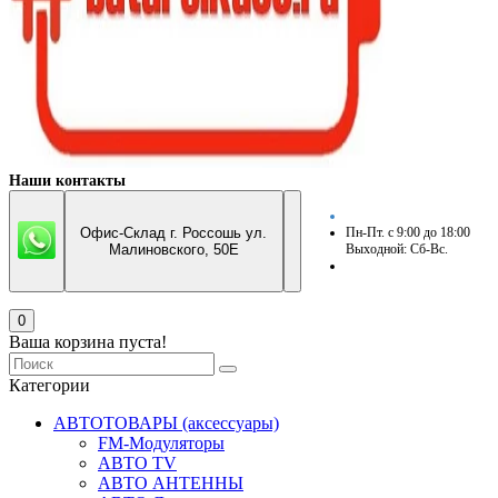
Наши контакты
Офис-Склад г. Россошь ул.
Пн-Пт. с 9:00 до 18:00
Малиновского, 50Е
Выходной: Сб-Вс.
0
Ваша корзина пуста!
Категории
АВТОТОВАРЫ (аксессуары)
FM-Модуляторы
АВТО TV
АВТО АНТЕННЫ