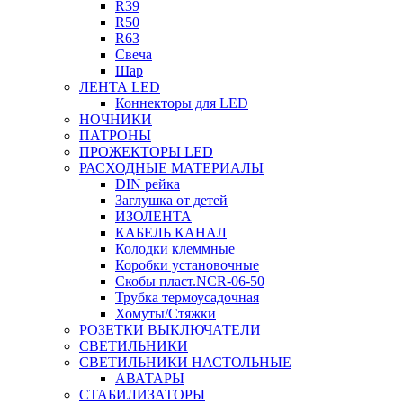
R39
R50
R63
Свеча
Шар
ЛЕНТА LED
Коннекторы для LED
НОЧНИКИ
ПАТРОНЫ
ПРОЖЕКТОРЫ LED
РАСХОДНЫЕ МАТЕРИАЛЫ
DIN рейка
Заглушка от детей
ИЗОЛЕНТА
КАБЕЛЬ КАНАЛ
Колодки клеммные
Коробки установочные
Скобы пласт.NCR-06-50
Трубка термоусадочная
Хомуты/Стяжки
РОЗЕТКИ ВЫКЛЮЧАТЕЛИ
СВЕТИЛЬНИКИ
СВЕТИЛЬНИКИ НАСТОЛЬНЫЕ
АВАТАРЫ
СТАБИЛИЗАТОРЫ