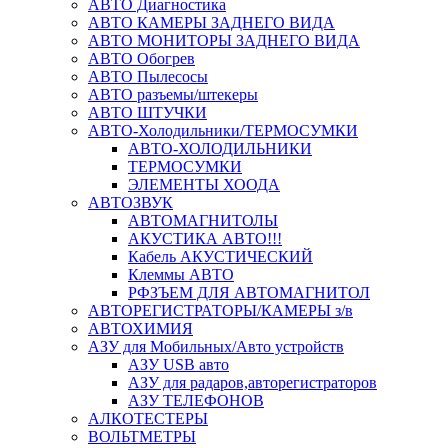
АВТО Диагностика
АВТО КАМЕРЫ ЗАДНЕГО ВИДА
АВТО МОНИТОРЫ ЗАДНЕГО ВИДА
АВТО Обогрев
АВТО Пылесосы
АВТО разъемы/штекеры
АВТО ШТУЧКИ
АВТО-Холодильники/ТЕРМОСУМКИ
АВТО-ХОЛОДИЛЬНИКИ
ТЕРМОСУМКИ
ЭЛЕМЕНТЫ ХООДА
АВТОЗВУК
АВТОМАГНИТОЛЫ
АКУСТИКА АВТО!!!
Кабель АКУСТИЧЕСКИЙ
Клеммы АВТО
РФЗЪЕМ ДЛЯ АВТОМАГНИТОЛ
АВТОРЕГИСТРАТОРЫ/КАМЕРЫ з/в
АВТОХИМИЯ
АЗУ для Мобильных/Авто устройств
АЗУ USB авто
АЗУ для радаров,авторегистраторов
АЗУ ТЕЛЕФОНОВ
АЛКОТЕСТЕРЫ
ВОЛЬТМЕТРЫ