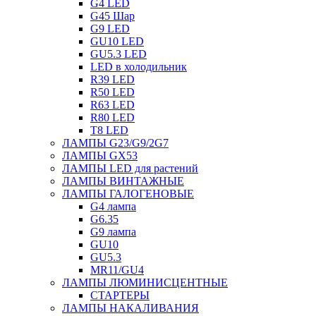
G4 LED
G45 Шар
G9 LED
GU10 LED
GU5.3 LED
LED в холодильник
R39 LED
R50 LED
R63 LED
R80 LED
T8 LED
ЛАМПЫ G23/G9/2G7
ЛАМПЫ GX53
ЛАМПЫ LED для растений
ЛАМПЫ ВИНТАЖНЫЕ
ЛАМПЫ ГАЛОГЕНОВЫЕ
G4 лампа
G6.35
G9 лампа
GU10
GU5.3
MR11/GU4
ЛАМПЫ ЛЮМИНИСЦЕНТНЫЕ
СТАРТЕРЫ
ЛАМПЫ НАКАЛИВАНИЯ