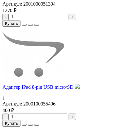
Артикул:
2001000051304
1270 ₽
-
+
Купить
Адаптер IPad 8-pin USB micro/SD
..
1
Артикул:
2000100055496
400 ₽
-
+
Купить