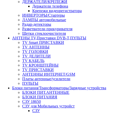
ДЕРЖАТЕЛИ/КРЕПЕЖИ
Держатели телефона
Крепежи видеорегистратора
ИНВЕРТОРЫ/Стартеры
ЛАМПЫ автомобильные
Радар-детекторы
Разветвители прикуривателя
Щетки стеклоочистителя
АНТЕНЫ ТV,Приставки DVB-T,ПУЛЬТЫ
TV Smart ПРИСТАВКИ
TV АНТЕННЫ
TV ГОЛОВКИ
TV ДЕЛИТЕЛИ
TV КАБЕЛЬ
TV КРОНШТЕЙНЫ
TV ПРИСТАВКИ
АНТЕННЫ ИНТЕРНЕТ/GSM
Платы антенные/усилители
ПУЛЬТЫ
Блоки питания/Трансформаторы/Зарядные устройства
БЛОКИ ПИТ.АНТЕННЫЕ
БЛОКИ ПИТАНИЯ
СЗУ 18650
СЗУ для Мобильных устройст
СЗУ