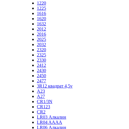
1220
1225
1616
1620
1632
2012
2016
2025
2032
2320
2325
2330
2412
2430
2450
2477
3R12 квадрат 4,5v
A23
A27
CR1/3N
CR123
CR2
LR03 Алкалин
LR04 AAAA
LR06 Алкалин