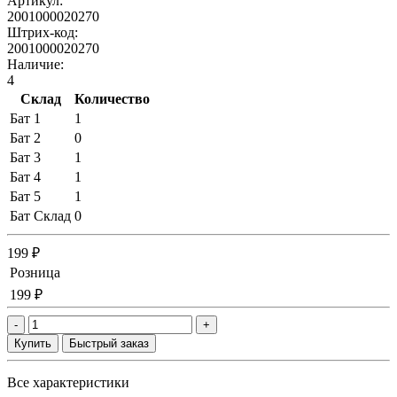
Артикул:
2001000020270
Штрих-код:
2001000020270
Наличие:
4
Склад
Количество
Бат 1
1
Бат 2
0
Бат 3
1
Бат 4
1
Бат 5
1
Бат Склад
0
199 ₽
Розница
199 ₽
-
+
Купить
Быстрый заказ
Все характеристики