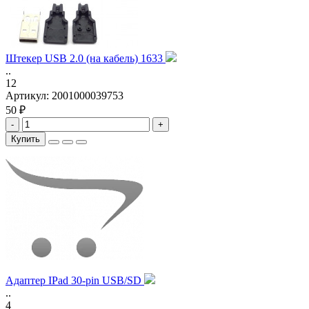
Штекер USB 2.0 (на кабель) 1633
..
12
Артикул:
2001000039753
50 ₽
-
+
Купить
Адаптер IPad 30-pin USB/SD
..
4