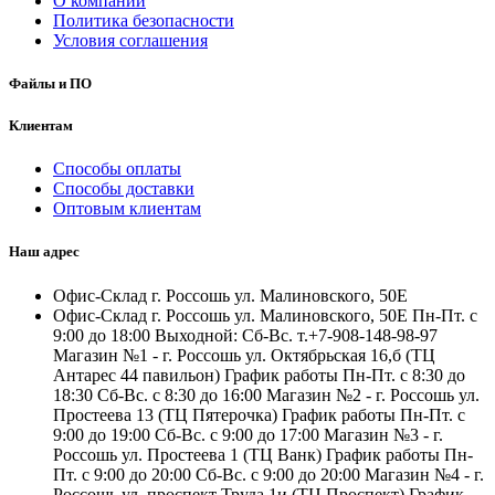
О компании
Политика безопасности
Условия соглашения
Файлы и ПО
Клиентам
Способы оплаты
Способы доставки
Оптовым клиентам
Наш адрес
Офис-Склад г. Россошь ул. Малиновского, 50Е
Офис-Склад г. Россошь ул. Малиновского, 50Е Пн-Пт. с
9:00 до 18:00 Выходной: Сб-Вс. т.+7-908-148-98-97
Магазин №1 - г. Россошь ул. Октябрьская 16,б (ТЦ
Антарес 44 павильон) График работы Пн-Пт. с 8:30 до
18:30 Сб-Вс. с 8:30 до 16:00 Магазин №2 - г. Россошь ул.
Простеева 13 (ТЦ Пятерочка) График работы Пн-Пт. с
9:00 до 19:00 Сб-Вс. с 9:00 до 17:00 Магазин №3 - г.
Россошь ул. Простеева 1 (ТЦ Ванк) График работы Пн-
Пт. с 9:00 до 20:00 Сб-Вс. с 9:00 до 20:00 Магазин №4 - г.
Россошь ул. проспект Труда 1и (ТЦ Проспект) График