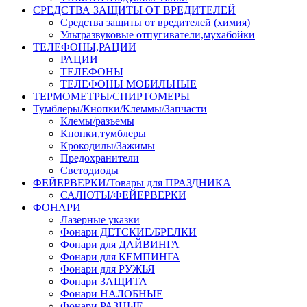
СРЕДСТВА ЗАЩИТЫ ОТ ВРЕДИТЕЛЕЙ
Средства защиты от вредителей (химия)
Ультразвуковые отпугиватели,мухабойки
ТЕЛЕФОНЫ,РАЦИИ
РАЦИИ
ТЕЛЕФОНЫ
ТЕЛЕФОНЫ МОБИЛЬНЫЕ
ТЕРМОМЕТРЫ/СПИРТОМЕРЫ
Тумблеры/Кнопки/Клеммы/Запчасти
Клемы/разъемы
Кнопки,тумблеры
Крокодилы/Зажимы
Предохранители
Светодиоды
ФЕЙЕРВЕРКИ/Товары для ПРАЗДНИКА
САЛЮТЫ/ФЕЙЕРВЕРКИ
ФОНАРИ
Лазерные указки
Фонари ДЕТСКИЕ/БРЕЛКИ
Фонари для ДАЙВИНГА
Фонари для КЕМПИНГА
Фонари для РУЖЬЯ
Фонари ЗАЩИТА
Фонари НАЛОБНЫЕ
Фонари РАЗНЫЕ