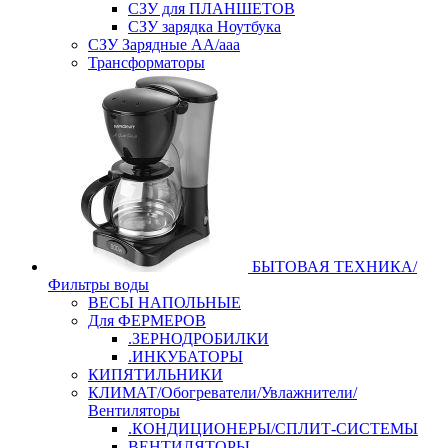
СЗУ для ПЛАНШЕТОВ
СЗУ зарядка Ноутбука
СЗУ Зарядные АА/ааа
Трансформаторы
БЫТОВАЯ ТЕХНИКА/
Фильтры воды
ВЕСЫ НАПОЛЬНЫЕ
Для ФЕРМЕРОВ
.ЗЕРНОДРОБИЛКИ
.ИНКУБАТОРЫ
КИПЯТИЛЬНИКИ
КЛИМАТ/Обогреватели/Увлажнители/
Вентиляторы
.КОНДИЦИОНЕРЫ/СПЛИТ-СИСТЕМЫ
ВЕНТИЛЯТОРЫ