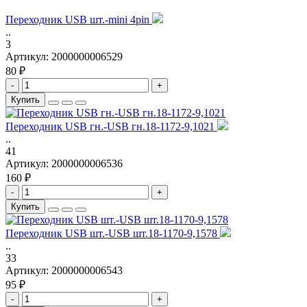
Переходник USB шт.-mini 4pin
..
3
Артикул:
2000000006529
80 ₽
-
+
Купить
Переходник USB гн.-USB гн.18-1172-9,1021
..
41
Артикул:
2000000006536
160 ₽
-
+
Купить
Переходник USB шт.-USB шт.18-1170-9,1578
..
33
Артикул:
2000000006543
95 ₽
-
+