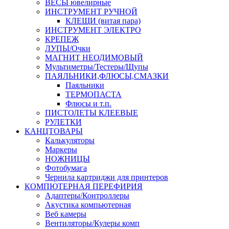
ВЕСЫ ювелирные
ИНСТРУМЕНТ РУЧНОЙ
КЛЕЩИ (витая пара)
ИНСТРУМЕНТ ЭЛЕКТРО
КРЕПЕЖ
ЛУПЫ/Очки
МАГНИТ НЕОДИМОВЫЙ
Мультиметры/Тестеры/Щупы
ПАЯЛЬНИКИ,ФЛЮСЫ,СМАЗКИ
Паяльники
ТЕРМОПАСТА
Флюсы и т.п.
ПИСТОЛЕТЫ КЛЕЕВЫЕ
РУЛЕТКИ
КАНЦТОВАРЫ
Калькуляторы
Маркеры
НОЖНИЦЫ
Фотобумага
Чернила картриджи для принтеров
КОМПЮТЕРНАЯ ПЕРЕФИРИЯ
Адаптеры/Контроллеры
Акустика компьютерная
Веб камеры
Вентиляторы/Кулеры комп