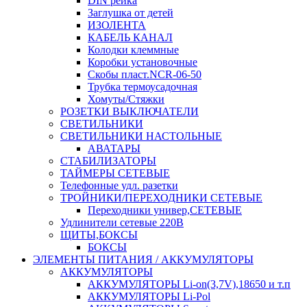
DIN рейка
Заглушка от детей
ИЗОЛЕНТА
КАБЕЛЬ КАНАЛ
Колодки клеммные
Коробки установочные
Скобы пласт.NCR-06-50
Трубка термоусадочная
Хомуты/Стяжки
РОЗЕТКИ ВЫКЛЮЧАТЕЛИ
СВЕТИЛЬНИКИ
СВЕТИЛЬНИКИ НАСТОЛЬНЫЕ
АВАТАРЫ
СТАБИЛИЗАТОРЫ
ТАЙМЕРЫ СЕТЕВЫЕ
Телефонные удл. разетки
ТРОЙНИКИ/ПЕРЕХОДНИКИ СЕТЕВЫЕ
Переходники универ,СЕТЕВЫЕ
Удлинители сетевые 220В
ЩИТЫ,БОКСЫ
БОКСЫ
ЭЛЕМЕНТЫ ПИТАНИЯ / АККУМУЛЯТОРЫ
АККУМУЛЯТОРЫ
АККУМУЛЯТОРЫ Li-on(3,7V),18650 и т.п
АККУМУЛЯТОРЫ Li-Pol