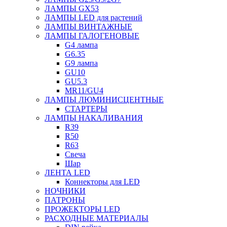
ЛАМПЫ GX53
ЛАМПЫ LED для растений
ЛАМПЫ ВИНТАЖНЫЕ
ЛАМПЫ ГАЛОГЕНОВЫЕ
G4 лампа
G6.35
G9 лампа
GU10
GU5.3
MR11/GU4
ЛАМПЫ ЛЮМИНИСЦЕНТНЫЕ
СТАРТЕРЫ
ЛАМПЫ НАКАЛИВАНИЯ
R39
R50
R63
Свеча
Шар
ЛЕНТА LED
Коннекторы для LED
НОЧНИКИ
ПАТРОНЫ
ПРОЖЕКТОРЫ LED
РАСХОДНЫЕ МАТЕРИАЛЫ