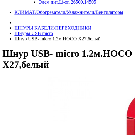
Элем.пит.Li-on 26500,14505
КЛИМАТ/Обогреватели/Увлажнители/Вентиляторы
ШНУРЫ КАБЕЛИ/ПЕРЕХОДНИКИ
Шнуры USB micro
Шнур USB- micro 1.2м.HOCO X27,белый
Шнур USB- micro 1.2м.HOCO
X27,белый