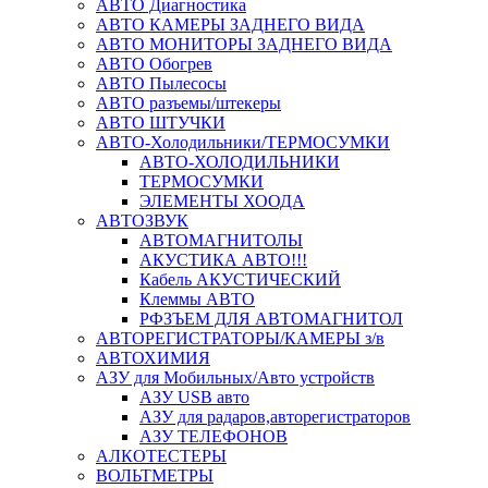
АВТО Диагностика
АВТО КАМЕРЫ ЗАДНЕГО ВИДА
АВТО МОНИТОРЫ ЗАДНЕГО ВИДА
АВТО Обогрев
АВТО Пылесосы
АВТО разъемы/штекеры
АВТО ШТУЧКИ
АВТО-Холодильники/ТЕРМОСУМКИ
АВТО-ХОЛОДИЛЬНИКИ
ТЕРМОСУМКИ
ЭЛЕМЕНТЫ ХООДА
АВТОЗВУК
АВТОМАГНИТОЛЫ
АКУСТИКА АВТО!!!
Кабель АКУСТИЧЕСКИЙ
Клеммы АВТО
РФЗЪЕМ ДЛЯ АВТОМАГНИТОЛ
АВТОРЕГИСТРАТОРЫ/КАМЕРЫ з/в
АВТОХИМИЯ
АЗУ для Мобильных/Авто устройств
АЗУ USB авто
АЗУ для радаров,авторегистраторов
АЗУ ТЕЛЕФОНОВ
АЛКОТЕСТЕРЫ
ВОЛЬТМЕТРЫ