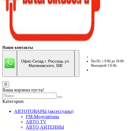
Наши контакты
Офис-Склад г. Россошь ул.
Пн-Пт. с 9:00 до 18:00
Малиновского, 50Е
Выходной: Сб-Вс.
0
Ваша корзина пуста!
Категории
АВТОТОВАРЫ (аксессуары)
FM-Модуляторы
АВТО TV
АВТО АНТЕННЫ