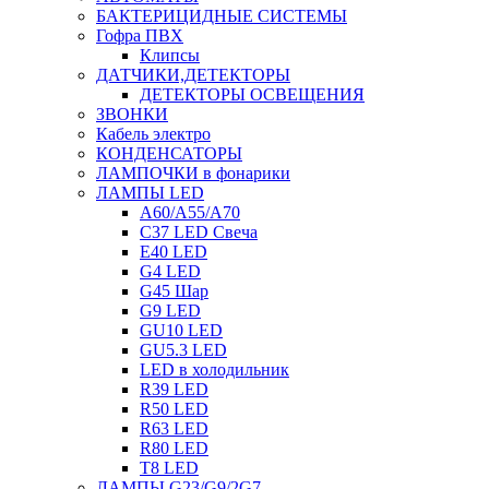
БАКТЕРИЦИДНЫЕ СИСТЕМЫ
Гофра ПВХ
Клипсы
ДАТЧИКИ,ДЕТЕКТОРЫ
ДЕТЕКТОРЫ ОСВЕЩЕНИЯ
ЗВОНКИ
Кабель электро
КОНДЕНСАТОРЫ
ЛАМПОЧКИ в фонарики
ЛАМПЫ LED
A60/A55/A70
C37 LED Свеча
E40 LED
G4 LED
G45 Шар
G9 LED
GU10 LED
GU5.3 LED
LED в холодильник
R39 LED
R50 LED
R63 LED
R80 LED
T8 LED
ЛАМПЫ G23/G9/2G7