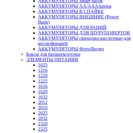
АККУМУЛЯТОРЫ Smart часов
АККУМУЛЯТОРЫ АА/ААА/крона
АККУМУЛЯТОРЫ В СПАЙКЕ
АККУМУЛЯТОРЫ ВНЕШНИЕ (Power
Bank)
АККУМУЛЯТОРЫ ДЛЯ РАЦИЙ
АККУМУЛЯТОРЫ ДЛЯ ШУРУПОВЕРТОВ
АККУМУЛЯТОРЫ свинцово-кислотные-для
весов/фонарей
АККУМУЛЯТОРЫ Фото/Видео
Боксы для батареек/отсеки
ЭЛЕМЕНТЫ ПИТАНИЯ
1025
1216
1220
1225
1616
1620
1632
2012
2016
2025
2032
2320
2325