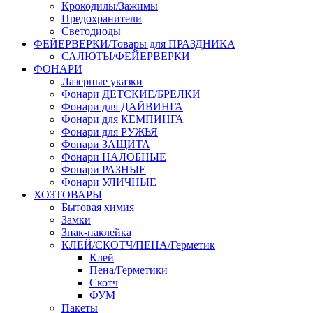
Крокодилы/Зажимы
Предохранители
Светодиоды
ФЕЙЕРВЕРКИ/Товары для ПРАЗДНИКА
САЛЮТЫ/ФЕЙЕРВЕРКИ
ФОНАРИ
Лазерные указки
Фонари ДЕТСКИЕ/БРЕЛКИ
Фонари для ДАЙВИНГА
Фонари для КЕМПИНГА
Фонари для РУЖЬЯ
Фонари ЗАЩИТА
Фонари НАЛОБНЫЕ
Фонари РАЗНЫЕ
Фонари УЛИЧНЫЕ
ХОЗТОВАРЫ
Бытовая химия
Замки
Знак-наклейка
КЛЕЙ/СКОТЧ/ПЕНА/Герметик
Клей
Пена/Герметики
Скотч
ФУМ
Пакеты