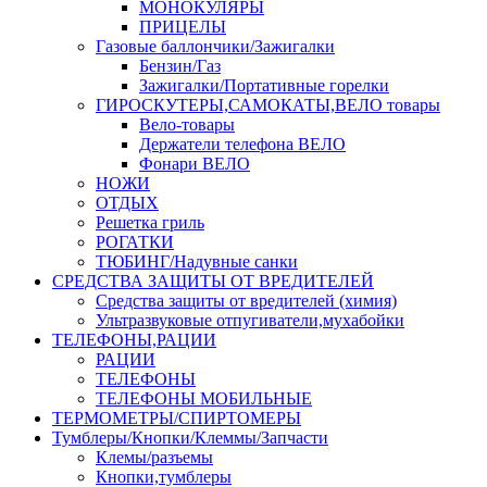
МОНОКУЛЯРЫ
ПРИЦЕЛЫ
Газовые баллончики/Зажигалки
Бензин/Газ
Зажигалки/Портативные горелки
ГИРОСКУТЕРЫ,САМОКАТЫ,ВЕЛО товары
Вело-товары
Держатели телефона ВЕЛО
Фонари ВЕЛО
НОЖИ
ОТДЫХ
Решетка гриль
РОГАТКИ
ТЮБИНГ/Надувные санки
СРЕДСТВА ЗАЩИТЫ ОТ ВРЕДИТЕЛЕЙ
Средства защиты от вредителей (химия)
Ультразвуковые отпугиватели,мухабойки
ТЕЛЕФОНЫ,РАЦИИ
РАЦИИ
ТЕЛЕФОНЫ
ТЕЛЕФОНЫ МОБИЛЬНЫЕ
ТЕРМОМЕТРЫ/СПИРТОМЕРЫ
Тумблеры/Кнопки/Клеммы/Запчасти
Клемы/разъемы
Кнопки,тумблеры