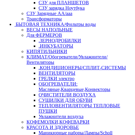
СЗУ для ПЛАНШЕТОВ
СЗУ зарядка Ноутбука
СЗУ Зарядные АА/ааа
Трансформаторы
БЫТОВАЯ ТЕХНИКА/Фильтры воды
ВЕСЫ НАПОЛЬНЫЕ
Для ФЕРМЕРОВ
.ЗЕРНОДРОБИЛКИ
.ИНКУБАТОРЫ
КИПЯТИЛЬНИКИ
КЛИМАТ/Обогреватели/Увлажнители/
Вентиляторы
.КОНДИЦИОНЕРЫ/СПЛИТ-СИСТЕМЫ
ВЕНТИЛЯТОРЫ
ГРЕЛКИ электро
ОБОГРЕВАТЕЛИ:
Масляные,Кварцевые,Конвекторы
ОЧИСТИТЕЛИ ВОЗДУХА
СУШИЛКИ ДЛЯ ОБУВИ
ТЕПЛОВЕНТИЛЯТОРЫ ТЕПЛОВЫЕ
ПУШКИ
Увлажнители воздуха
КОФЕМОЛКИ,КОФЕВАРКИ
КРАСОТА И ЗДОРОВЬЕ
Маникюрные наборы/Лампы/Scholl