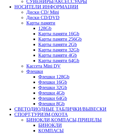
СУВЕНИРЫ/АКСЕССУАРЫ
НОСИТЕЛИ ИНФОРМАЦИИ
Диски CD/ Mini
Диски CD/DVD
Карты памяти
128Gb
Карты памяти 16Gb
Карты памяти 256Gb
Карты памяти 2Gb
Карты памяти 32Gb
Карты памяти 4Gb
Карты памяти 64Gb
Кассета Mini DV
Флешки
Флешки 128Gb
Флешки 16Gb
Флешки 32Gb
Флешки 4Gb
Флешки 64Gb
Флешки 8Gb
СВЕТОДИОДНЫЕ ТАБЛИЧКИ/ВЫВЕСКИ
СПОРТ,ТУРИЗМ,ОХОТА
БИНОКЛИ,КОМПАСЫ,ПРИЦЕЛЫ
БИНОКЛИ
КОМПАСЫ