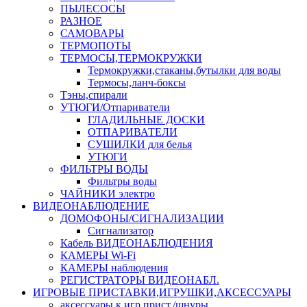
ПЫЛЕСОСЫ
РАЗНОЕ
САМОВАРЫ
ТЕРМОПОТЫ
ТЕРМОСЫ,ТЕРМОКРУЖКИ
Термокружки,стаканы,бутылки для воды
Термосы,ланч-боксы
Тэны,спирали
УТЮГИ/Отпариватели
ГЛАДИЛЬНЫЕ ДОСКИ
ОТПАРИВАТЕЛИ
СУШИЛКИ для белья
УТЮГИ
ФИЛЬТРЫ ВОДЫ
Фильтры воды
ЧАЙНИКИ электро
ВИДЕОНАБЛЮДЕНИЕ
ДОМОФОНЫ/СИГНАЛИЗАЦИИ
Сигнализатор
Кабель ВИДЕОНАБЛЮДЕНИЯ
КАМЕРЫ Wi-Fi
КАМЕРЫ наблюдения
РЕГИСТРАТОРЫ ВИДЕОНАБЛ.
ИГРОВЫЕ ПРИСТАВКИ,ИГРУШКИ,АКСЕССУАРЫ
аксесcуары к игр.прист./шнуры