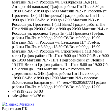
Магазин №1 - г. Россошь ул. Октябрьская 16,б (ТЦ
Антарес 44 павильон) График работы Пн-Пт. с 8:30 до
18:30 Сб-Вс. с 8:30 до 16:00 Магазин №2 - г. Россошь ул.
Простеева 13 (ТЦ Пятерочка) График работы Пн-Пт. с
9:00 до 19:00 Сб-Вс. с 9:00 до 17:00 Магазин №3 - г.
Россошь ул. Простеева 1 (ТЦ Ванк) График работы Пн-
Пт. с 9:00 до 20:00 Сб-Вс. с 9:00 до 20:00 Магазин №4 - г.
Россошь ул. проспект Труда 1и (ТЦ Проспект) График
работы Пн-Пт. с 9:00 до 20:00 Сб-Вс. с 9:00 до 19:00
Магазин №5 - г. Россошь ул. Свердлова 11/4 График
работы Пн-Пт. с 8:30 до 18:30 Сб-Вс. с 9:00 до 16:00
Магазин №6 - г. Россошь ул. Строителей 1 (ТЦ Мери
холл) График работы Пн-Пт. с 9:00 до 19:00 Сб-Вс. с 9:00
до 19:00 Магазин №7 - ПГТ Подгоренский ул. Ленина
15 (ТЦ Викки) График работы Пн-Пт. с 9:00 до 19:00 Сб-
Вс. с 9:00 до 17:00 Магазин №8 - г.Россошь ул.
Дзержинского, 54Б График работы Пн-Пт. с 8:00 до
18:00 Сб-Вс. с 8:00 до 17:00 Магазин №9 - поселок
Заболотовка Базарная ул., 74, тел.+79529563773 График
работы Пн-Пт. с 8:30 до 19:00 Сб-Вс. с 8:30 до 17:00
+7 (919) 233-63-03
sales@batareika36.ru
Версия для ПК