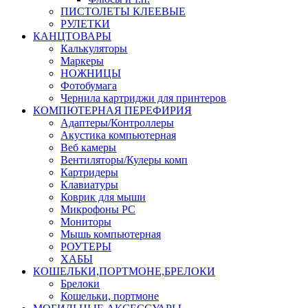
ПИСТОЛЕТЫ КЛЕЕВЫЕ
РУЛЕТКИ
КАНЦТОВАРЫ
Калькуляторы
Маркеры
НОЖНИЦЫ
Фотобумага
Чернила картриджи для принтеров
КОМПЮТЕРНАЯ ПЕРЕФИРИЯ
Адаптеры/Контроллеры
Акустика компьютерная
Веб камеры
Вентиляторы/Кулеры комп
Картридеры
Клавиатуры
Коврик для мыши
Микрофоны PC
Мониторы
Мышь компьютерная
РОУТЕРЫ
ХАБЫ
КОШЕЛЬКИ,ПОРТМОНЕ,БРЕЛОКИ
Брелоки
Кошельки, портмоне