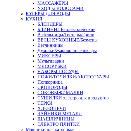
МАССАЖЁРЫ
УХОД за ВОЛОСАМИ
КУЛЕРЫ ДЛЯ ВОДЫ
КУХНЯ
БЛЕНДЕРЫ
БЛИННИЦЫ электрические
Вафельницы/Тостеры/Грили
ВЕСЫ КУХОННЫЕ/Безмены
Ветчинницы
Духовки/Жаровочные шкафы
МИКСЕРЫ
Мультиварки
МЯСОРУБКИ
НАБОРЫ ПОСУДЫ
НОЖИ/ТОЧИЛКИ/АКСЕССУАРЫ
Попкорница
СКОВОРОДЫ
СОКОВЫЖИМАЛКИ
СУШИЛКИ электро для продуктов
ТЕРКИ
ХЛЕБОПЕЧИ
ЧАЙНИКИ МЕТАЛЛ
ШАШЛИЧНИЦЫ
ЭЛЕКТРО ПЛИТКИ
Машинки для катышков