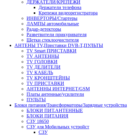
ДЕРЖАТЕЛИ/КРЕПЕЖИ
Держатели телефона
Крепежи видеорегистратора
ИНВЕРТОРЫ/Стартеры
ЛАМПЫ автомобильные
Радар-детекторы
Разветвители прикуривателя
Щетки стеклоочистителя
АНТЕНЫ ТV,Приставки DVB-T,ПУЛЬТЫ
TV Smart ПРИСТАВКИ
TV АНТЕННЫ
TV ГОЛОВКИ
TV ДЕЛИТЕЛИ
TV КАБЕЛЬ
TV КРОНШТЕЙНЫ
TV ПРИСТАВКИ
АНТЕННЫ ИНТЕРНЕТ/GSM
Платы антенные/усилители
ПУЛЬТЫ
Блоки питания/Трансформаторы/Зарядные устройства
БЛОКИ ПИТ.АНТЕННЫЕ
БЛОКИ ПИТАНИЯ
СЗУ 18650
СЗУ для Мобильных устройст
СЗУ