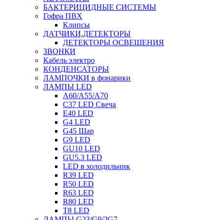
БАКТЕРИЦИДНЫЕ СИСТЕМЫ
Гофра ПВХ
Клипсы
ДАТЧИКИ,ДЕТЕКТОРЫ
ДЕТЕКТОРЫ ОСВЕЩЕНИЯ
ЗВОНКИ
Кабель электро
КОНДЕНСАТОРЫ
ЛАМПОЧКИ в фонарики
ЛАМПЫ LED
A60/A55/A70
C37 LED Свеча
E40 LED
G4 LED
G45 Шар
G9 LED
GU10 LED
GU5.3 LED
LED в холодильник
R39 LED
R50 LED
R63 LED
R80 LED
T8 LED
ЛАМПЫ G23/G9/2G7