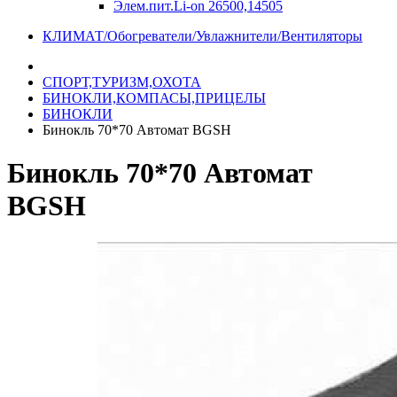
Элем.пит.Li-on 26500,14505
КЛИМАТ/Обогреватели/Увлажнители/Вентиляторы
СПОРТ,ТУРИЗМ,ОХОТА
БИНОКЛИ,КОМПАСЫ,ПРИЦЕЛЫ
БИНОКЛИ
Бинокль 70*70 Автомат BGSH
Бинокль 70*70 Автомат
BGSH