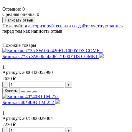
Отзывов: 0
Средняя оценка: 0
Написать отзыв
Пожалуйста
авторизируйтесь
или
создайте учетную запись
перед тем как написать отзыв
Похожие товары
Бинокль 7*35 SW-06 -420FT/1000YDS COMET
..
1
Артикул:
2000100052990
2620 ₽
-
+
Купить
Бинокль 40*40Ю TM-252
..
1
Артикул:
2075000029304
2230 ₽
-
+