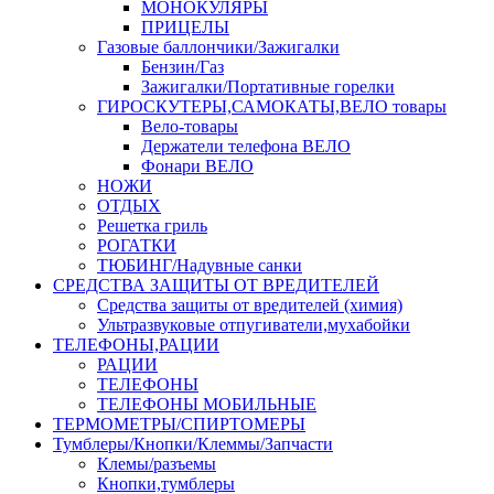
МОНОКУЛЯРЫ
ПРИЦЕЛЫ
Газовые баллончики/Зажигалки
Бензин/Газ
Зажигалки/Портативные горелки
ГИРОСКУТЕРЫ,САМОКАТЫ,ВЕЛО товары
Вело-товары
Держатели телефона ВЕЛО
Фонари ВЕЛО
НОЖИ
ОТДЫХ
Решетка гриль
РОГАТКИ
ТЮБИНГ/Надувные санки
СРЕДСТВА ЗАЩИТЫ ОТ ВРЕДИТЕЛЕЙ
Средства защиты от вредителей (химия)
Ультразвуковые отпугиватели,мухабойки
ТЕЛЕФОНЫ,РАЦИИ
РАЦИИ
ТЕЛЕФОНЫ
ТЕЛЕФОНЫ МОБИЛЬНЫЕ
ТЕРМОМЕТРЫ/СПИРТОМЕРЫ
Тумблеры/Кнопки/Клеммы/Запчасти
Клемы/разъемы
Кнопки,тумблеры