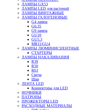
ЛАМПЫ GX53
ЛАМПЫ LED для растений
ЛАМПЫ ВИНТАЖНЫЕ
ЛАМПЫ ГАЛОГЕНОВЫЕ
G4 лампа
G6.35
G9 лампа
GU10
GU5.3
MR11/GU4
ЛАМПЫ ЛЮМИНИСЦЕНТНЫЕ
СТАРТЕРЫ
ЛАМПЫ НАКАЛИВАНИЯ
R39
R50
R63
Свеча
Шар
ЛЕНТА LED
Коннекторы для LED
НОЧНИКИ
ПАТРОНЫ
ПРОЖЕКТОРЫ LED
РАСХОДНЫЕ МАТЕРИАЛЫ