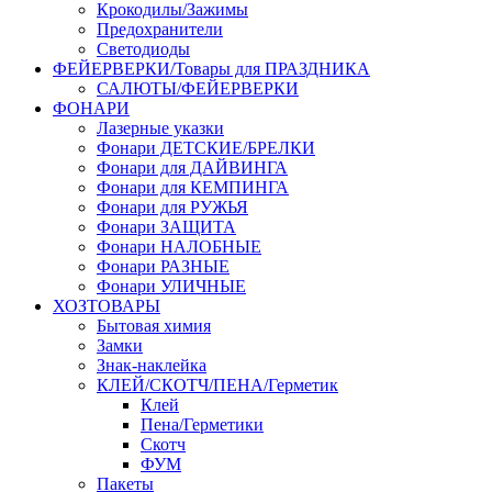
Крокодилы/Зажимы
Предохранители
Светодиоды
ФЕЙЕРВЕРКИ/Товары для ПРАЗДНИКА
САЛЮТЫ/ФЕЙЕРВЕРКИ
ФОНАРИ
Лазерные указки
Фонари ДЕТСКИЕ/БРЕЛКИ
Фонари для ДАЙВИНГА
Фонари для КЕМПИНГА
Фонари для РУЖЬЯ
Фонари ЗАЩИТА
Фонари НАЛОБНЫЕ
Фонари РАЗНЫЕ
Фонари УЛИЧНЫЕ
ХОЗТОВАРЫ
Бытовая химия
Замки
Знак-наклейка
КЛЕЙ/СКОТЧ/ПЕНА/Герметик
Клей
Пена/Герметики
Скотч
ФУМ
Пакеты