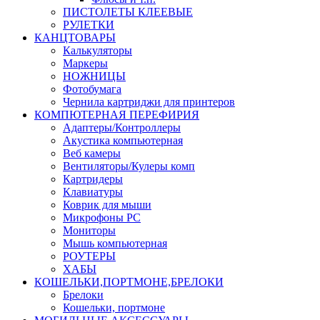
ПИСТОЛЕТЫ КЛЕЕВЫЕ
РУЛЕТКИ
КАНЦТОВАРЫ
Калькуляторы
Маркеры
НОЖНИЦЫ
Фотобумага
Чернила картриджи для принтеров
КОМПЮТЕРНАЯ ПЕРЕФИРИЯ
Адаптеры/Контроллеры
Акустика компьютерная
Веб камеры
Вентиляторы/Кулеры комп
Картридеры
Клавиатуры
Коврик для мыши
Микрофоны PC
Мониторы
Мышь компьютерная
РОУТЕРЫ
ХАБЫ
КОШЕЛЬКИ,ПОРТМОНЕ,БРЕЛОКИ
Брелоки
Кошельки, портмоне