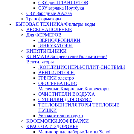
СЗУ для ПЛАНШЕТОВ
СЗУ зарядка Ноутбука
СЗУ Зарядные АА/ааа
Трансформаторы
БЫТОВАЯ ТЕХНИКА/Фильтры воды
ВЕСЫ НАПОЛЬНЫЕ
Для ФЕРМЕРОВ
.ЗЕРНОДРОБИЛКИ
.ИНКУБАТОРЫ
КИПЯТИЛЬНИКИ
КЛИМАТ/Обогреватели/Увлажнители/
Вентиляторы
.КОНДИЦИОНЕРЫ/СПЛИТ-СИСТЕМЫ
ВЕНТИЛЯТОРЫ
ГРЕЛКИ электро
ОБОГРЕВАТЕЛИ:
Масляные,Кварцевые,Конвекторы
ОЧИСТИТЕЛИ ВОЗДУХА
СУШИЛКИ ДЛЯ ОБУВИ
ТЕПЛОВЕНТИЛЯТОРЫ ТЕПЛОВЫЕ
ПУШКИ
Увлажнители воздуха
КОФЕМОЛКИ,КОФЕВАРКИ
КРАСОТА И ЗДОРОВЬЕ
Маникюрные наборы/Лампы/Scholl