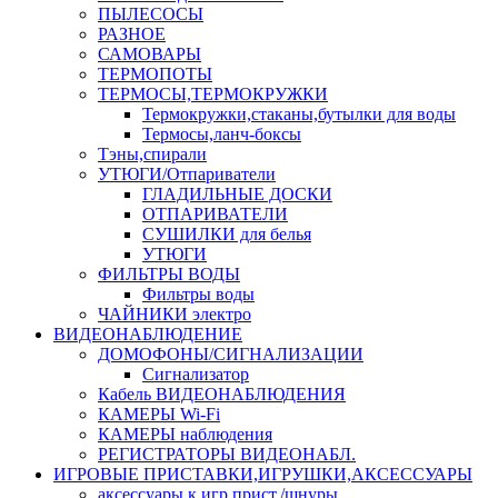
ПЫЛЕСОСЫ
РАЗНОЕ
САМОВАРЫ
ТЕРМОПОТЫ
ТЕРМОСЫ,ТЕРМОКРУЖКИ
Термокружки,стаканы,бутылки для воды
Термосы,ланч-боксы
Тэны,спирали
УТЮГИ/Отпариватели
ГЛАДИЛЬНЫЕ ДОСКИ
ОТПАРИВАТЕЛИ
СУШИЛКИ для белья
УТЮГИ
ФИЛЬТРЫ ВОДЫ
Фильтры воды
ЧАЙНИКИ электро
ВИДЕОНАБЛЮДЕНИЕ
ДОМОФОНЫ/СИГНАЛИЗАЦИИ
Сигнализатор
Кабель ВИДЕОНАБЛЮДЕНИЯ
КАМЕРЫ Wi-Fi
КАМЕРЫ наблюдения
РЕГИСТРАТОРЫ ВИДЕОНАБЛ.
ИГРОВЫЕ ПРИСТАВКИ,ИГРУШКИ,АКСЕССУАРЫ
аксесcуары к игр.прист./шнуры