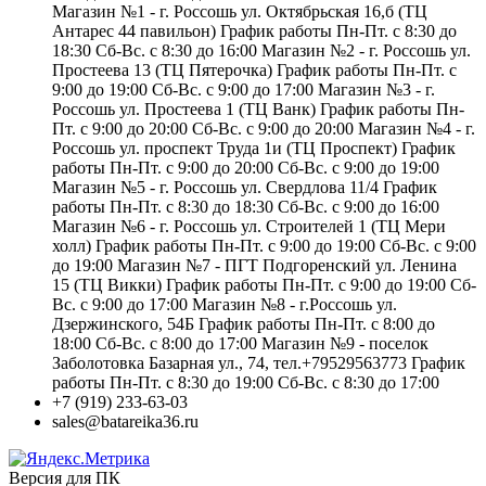
Магазин №1 - г. Россошь ул. Октябрьская 16,б (ТЦ
Антарес 44 павильон) График работы Пн-Пт. с 8:30 до
18:30 Сб-Вс. с 8:30 до 16:00 Магазин №2 - г. Россошь ул.
Простеева 13 (ТЦ Пятерочка) График работы Пн-Пт. с
9:00 до 19:00 Сб-Вс. с 9:00 до 17:00 Магазин №3 - г.
Россошь ул. Простеева 1 (ТЦ Ванк) График работы Пн-
Пт. с 9:00 до 20:00 Сб-Вс. с 9:00 до 20:00 Магазин №4 - г.
Россошь ул. проспект Труда 1и (ТЦ Проспект) График
работы Пн-Пт. с 9:00 до 20:00 Сб-Вс. с 9:00 до 19:00
Магазин №5 - г. Россошь ул. Свердлова 11/4 График
работы Пн-Пт. с 8:30 до 18:30 Сб-Вс. с 9:00 до 16:00
Магазин №6 - г. Россошь ул. Строителей 1 (ТЦ Мери
холл) График работы Пн-Пт. с 9:00 до 19:00 Сб-Вс. с 9:00
до 19:00 Магазин №7 - ПГТ Подгоренский ул. Ленина
15 (ТЦ Викки) График работы Пн-Пт. с 9:00 до 19:00 Сб-
Вс. с 9:00 до 17:00 Магазин №8 - г.Россошь ул.
Дзержинского, 54Б График работы Пн-Пт. с 8:00 до
18:00 Сб-Вс. с 8:00 до 17:00 Магазин №9 - поселок
Заболотовка Базарная ул., 74, тел.+79529563773 График
работы Пн-Пт. с 8:30 до 19:00 Сб-Вс. с 8:30 до 17:00
+7 (919) 233-63-03
sales@batareika36.ru
Версия для ПК