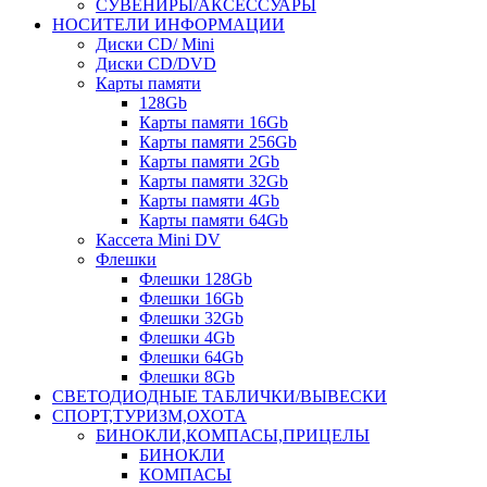
СУВЕНИРЫ/АКСЕССУАРЫ
НОСИТЕЛИ ИНФОРМАЦИИ
Диски CD/ Mini
Диски CD/DVD
Карты памяти
128Gb
Карты памяти 16Gb
Карты памяти 256Gb
Карты памяти 2Gb
Карты памяти 32Gb
Карты памяти 4Gb
Карты памяти 64Gb
Кассета Mini DV
Флешки
Флешки 128Gb
Флешки 16Gb
Флешки 32Gb
Флешки 4Gb
Флешки 64Gb
Флешки 8Gb
СВЕТОДИОДНЫЕ ТАБЛИЧКИ/ВЫВЕСКИ
СПОРТ,ТУРИЗМ,ОХОТА
БИНОКЛИ,КОМПАСЫ,ПРИЦЕЛЫ
БИНОКЛИ
КОМПАСЫ