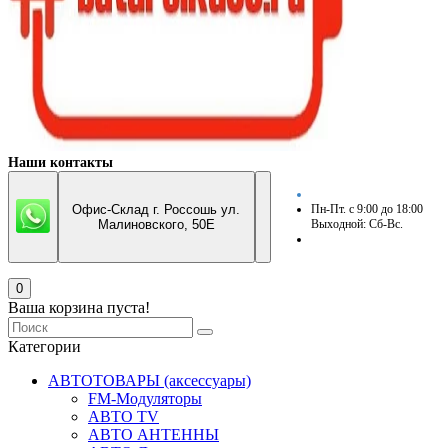
Наши контакты
Офис-Склад г. Россошь ул.
Пн-Пт. с 9:00 до 18:00
Малиновского, 50Е
Выходной: Сб-Вс.
0
Ваша корзина пуста!
Категории
АВТОТОВАРЫ (аксессуары)
FM-Модуляторы
АВТО TV
АВТО АНТЕННЫ