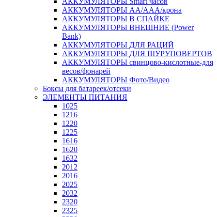
АККУМУЛЯТОРЫ Smart часов
АККУМУЛЯТОРЫ АА/ААА/крона
АККУМУЛЯТОРЫ В СПАЙКЕ
АККУМУЛЯТОРЫ ВНЕШНИЕ (Power
Bank)
АККУМУЛЯТОРЫ ДЛЯ РАЦИЙ
АККУМУЛЯТОРЫ ДЛЯ ШУРУПОВЕРТОВ
АККУМУЛЯТОРЫ свинцово-кислотные-для
весов/фонарей
АККУМУЛЯТОРЫ Фото/Видео
Боксы для батареек/отсеки
ЭЛЕМЕНТЫ ПИТАНИЯ
1025
1216
1220
1225
1616
1620
1632
2012
2016
2025
2032
2320
2325