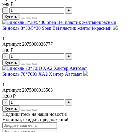
999 ₽
-
+
Купить
Бинокль 8*30/5*30 Sben Bei пластик жёлтый/красный
..
1
Артикул:
2075000036777
340 ₽
-
+
Купить
Бинокль 70*70Ю ХА2 Хантер Автомат
..
1
Артикул:
2075000013563
3200 ₽
-
+
Купить
Подпишитесь на наши новости!
Новинки, скидки, предложения!