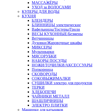
МАССАЖЁРЫ
УХОД за ВОЛОСАМИ
КУЛЕРЫ ДЛЯ ВОДЫ
КУХНЯ
БЛЕНДЕРЫ
БЛИННИЦЫ электрические
Вафельницы/Тостеры/Грили
ВЕСЫ КУХОННЫЕ/Безмены
Ветчинницы
Духовки/Жаровочные шкафы
МИКСЕРЫ
Мультиварки
МЯСОРУБКИ
НАБОРЫ ПОСУДЫ
НОЖИ/ТОЧИЛКИ/АКСЕССУАРЫ
Попкорница
СКОВОРОДЫ
СОКОВЫЖИМАЛКИ
СУШИЛКИ электро для продуктов
ТЕРКИ
ХЛЕБОПЕЧИ
ЧАЙНИКИ МЕТАЛЛ
ШАШЛИЧНИЦЫ
ЭЛЕКТРО ПЛИТКИ
Машинки для катышков