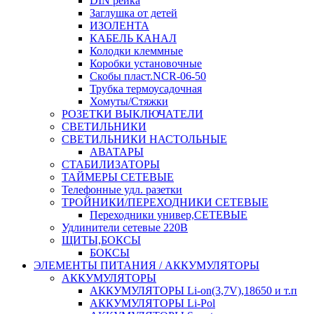
DIN рейка
Заглушка от детей
ИЗОЛЕНТА
КАБЕЛЬ КАНАЛ
Колодки клеммные
Коробки установочные
Скобы пласт.NCR-06-50
Трубка термоусадочная
Хомуты/Стяжки
РОЗЕТКИ ВЫКЛЮЧАТЕЛИ
СВЕТИЛЬНИКИ
СВЕТИЛЬНИКИ НАСТОЛЬНЫЕ
АВАТАРЫ
СТАБИЛИЗАТОРЫ
ТАЙМЕРЫ СЕТЕВЫЕ
Телефонные удл. разетки
ТРОЙНИКИ/ПЕРЕХОДНИКИ СЕТЕВЫЕ
Переходники универ,СЕТЕВЫЕ
Удлинители сетевые 220В
ЩИТЫ,БОКСЫ
БОКСЫ
ЭЛЕМЕНТЫ ПИТАНИЯ / АККУМУЛЯТОРЫ
АККУМУЛЯТОРЫ
АККУМУЛЯТОРЫ Li-on(3,7V),18650 и т.п
АККУМУЛЯТОРЫ Li-Pol