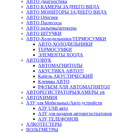
АВТО Диагностика
АВТО КАМЕРЫ ЗАДНЕГО ВИДА
АВТО МОНИТОРЫ ЗАДНЕГО ВИДА
АВТО Обогрев
АВТО Пылесосы
АВТО разъемы/штекеры
АВТО ШТУЧКИ
АВТО-Холодильники/ТЕРМОСУМКИ
АВТО-ХОЛОДИЛЬНИКИ
ТЕРМОСУМКИ
ЭЛЕМЕНТЫ ХООДА
АВТОЗВУК
АВТОМАГНИТОЛЫ
АКУСТИКА АВТО!!!
Кабель АКУСТИЧЕСКИЙ
Клеммы АВТО
РФЗЪЕМ ДЛЯ АВТОМАГНИТОЛ
АВТОРЕГИСТРАТОРЫ/КАМЕРЫ з/в
АВТОХИМИЯ
АЗУ для Мобильных/Авто устройств
АЗУ USB авто
АЗУ для радаров,авторегистраторов
АЗУ ТЕЛЕФОНОВ
АЛКОТЕСТЕРЫ
ВОЛЬТМЕТРЫ