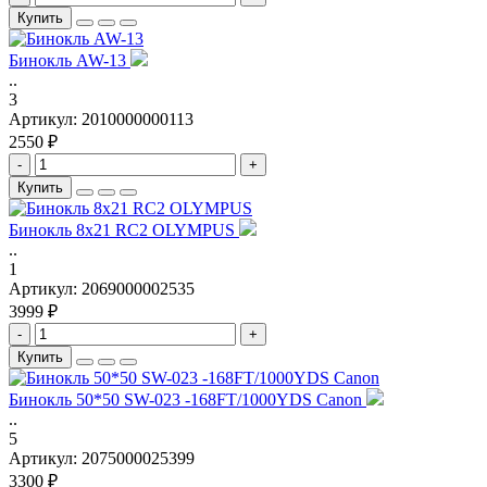
Купить
Бинокль AW-13
..
3
Артикул:
2010000000113
2550 ₽
-
+
Купить
Бинокль 8x21 RC2 OLYMPUS
..
1
Артикул:
2069000002535
3999 ₽
-
+
Купить
Бинокль 50*50 SW-023 -168FT/1000YDS Canon
..
5
Артикул:
2075000025399
3300 ₽