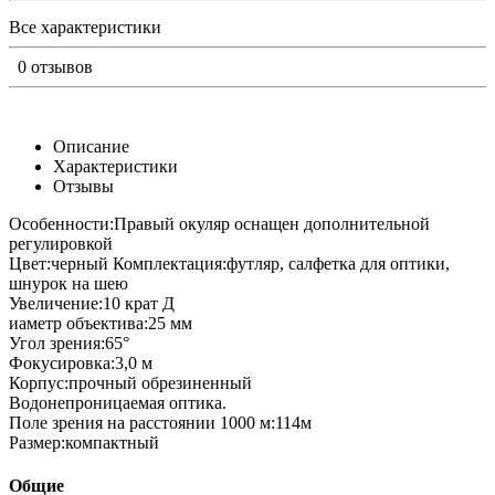
Все характеристики
0 отзывов
Описание
Характеристики
Отзывы
Особенности:Правый окуляр оснащен дополнительной
регулировкой
Цвет:черный Комплектация:футляр, салфетка для оптики,
шнурок на шею
Увеличение:10 крат Д
иаметр объектива:25 мм
Угол зрения:65°
Фокусировка:3,0 м
Корпус:прочный обрезиненный
Водонепроницаемая оптика.
Поле зрения на расстоянии 1000 м:114м
Размер:компактный
Общие