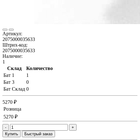
Артикул:
2075000035633
Штрих-код:
2075000035633
Наличие:
1
Склад
Количество
Бат 1
1
Бат 3
0
Бат Склад
0
5270 ₽
Розница
5270 ₽
-
+
Купить
Быстрый заказ