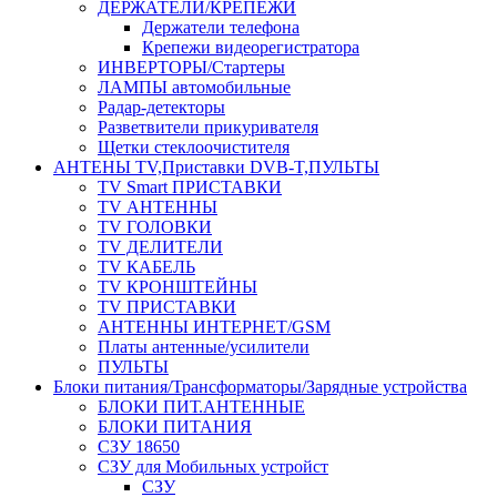
ДЕРЖАТЕЛИ/КРЕПЕЖИ
Держатели телефона
Крепежи видеорегистратора
ИНВЕРТОРЫ/Стартеры
ЛАМПЫ автомобильные
Радар-детекторы
Разветвители прикуривателя
Щетки стеклоочистителя
АНТЕНЫ ТV,Приставки DVB-T,ПУЛЬТЫ
TV Smart ПРИСТАВКИ
TV АНТЕННЫ
TV ГОЛОВКИ
TV ДЕЛИТЕЛИ
TV КАБЕЛЬ
TV КРОНШТЕЙНЫ
TV ПРИСТАВКИ
АНТЕННЫ ИНТЕРНЕТ/GSM
Платы антенные/усилители
ПУЛЬТЫ
Блоки питания/Трансформаторы/Зарядные устройства
БЛОКИ ПИТ.АНТЕННЫЕ
БЛОКИ ПИТАНИЯ
СЗУ 18650
СЗУ для Мобильных устройст
СЗУ