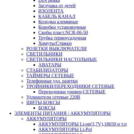
DIN рейка
Заглушка от детей
ИЗОЛЕНТА
КАБЕЛЬ КАНАЛ
Колодки клеммные
Коробки установочные
Скобы пласт.NCR-06-50
Трубка термоусадочная
Хомуты/Стяжки
РОЗЕТКИ ВЫКЛЮЧАТЕЛИ
СВЕТИЛЬНИКИ
СВЕТИЛЬНИКИ НАСТОЛЬНЫЕ
АВАТАРЫ
СТАБИЛИЗАТОРЫ
ТАЙМЕРЫ СЕТЕВЫЕ
Телефонные удл. разетки
ТРОЙНИКИ/ПЕРЕХОДНИКИ СЕТЕВЫЕ
Переходники универ,СЕТЕВЫЕ
Удлинители сетевые 220В
ЩИТЫ,БОКСЫ
БОКСЫ
ЭЛЕМЕНТЫ ПИТАНИЯ / АККУМУЛЯТОРЫ
АККУМУЛЯТОРЫ
АККУМУЛЯТОРЫ Li-on(3,7V),18650 и т.п
АККУМУЛЯТОРЫ Li-Pol