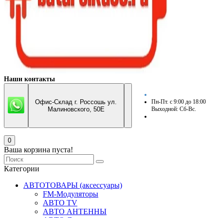
Наши контакты
Офис-Склад г. Россошь ул.
Пн-Пт. с 9:00 до 18:00
Малиновского, 50Е
Выходной: Сб-Вс.
0
Ваша корзина пуста!
Категории
АВТОТОВАРЫ (аксессуары)
FM-Модуляторы
АВТО TV
АВТО АНТЕННЫ