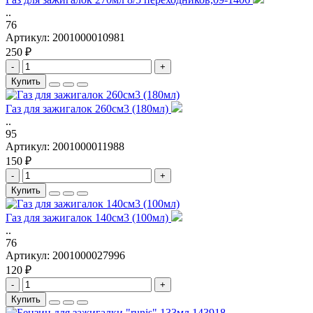
..
76
Артикул:
2001000010981
250 ₽
-
+
Купить
Газ для зажигалок 260см3 (180мл)
..
95
Артикул:
2001000011988
150 ₽
-
+
Купить
Газ для зажигалок 140см3 (100мл)
..
76
Артикул:
2001000027996
120 ₽
-
+
Купить