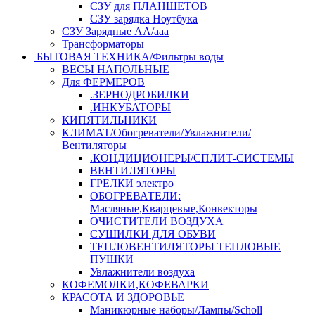
СЗУ для ПЛАНШЕТОВ
СЗУ зарядка Ноутбука
СЗУ Зарядные АА/ааа
Трансформаторы
БЫТОВАЯ ТЕХНИКА/Фильтры воды
ВЕСЫ НАПОЛЬНЫЕ
Для ФЕРМЕРОВ
.ЗЕРНОДРОБИЛКИ
.ИНКУБАТОРЫ
КИПЯТИЛЬНИКИ
КЛИМАТ/Обогреватели/Увлажнители/
Вентиляторы
.КОНДИЦИОНЕРЫ/СПЛИТ-СИСТЕМЫ
ВЕНТИЛЯТОРЫ
ГРЕЛКИ электро
ОБОГРЕВАТЕЛИ:
Масляные,Кварцевые,Конвекторы
ОЧИСТИТЕЛИ ВОЗДУХА
СУШИЛКИ ДЛЯ ОБУВИ
ТЕПЛОВЕНТИЛЯТОРЫ ТЕПЛОВЫЕ
ПУШКИ
Увлажнители воздуха
КОФЕМОЛКИ,КОФЕВАРКИ
КРАСОТА И ЗДОРОВЬЕ
Маникюрные наборы/Лампы/Scholl