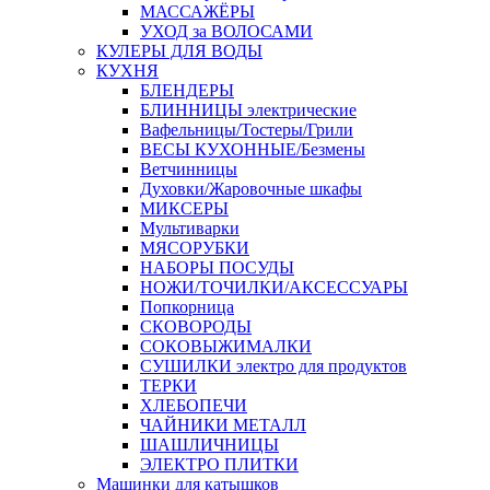
МАССАЖЁРЫ
УХОД за ВОЛОСАМИ
КУЛЕРЫ ДЛЯ ВОДЫ
КУХНЯ
БЛЕНДЕРЫ
БЛИННИЦЫ электрические
Вафельницы/Тостеры/Грили
ВЕСЫ КУХОННЫЕ/Безмены
Ветчинницы
Духовки/Жаровочные шкафы
МИКСЕРЫ
Мультиварки
МЯСОРУБКИ
НАБОРЫ ПОСУДЫ
НОЖИ/ТОЧИЛКИ/АКСЕССУАРЫ
Попкорница
СКОВОРОДЫ
СОКОВЫЖИМАЛКИ
СУШИЛКИ электро для продуктов
ТЕРКИ
ХЛЕБОПЕЧИ
ЧАЙНИКИ МЕТАЛЛ
ШАШЛИЧНИЦЫ
ЭЛЕКТРО ПЛИТКИ
Машинки для катышков