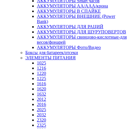
АККУМУЛЯТОРЫ Smart часов
АККУМУЛЯТОРЫ АА/ААА/крона
АККУМУЛЯТОРЫ В СПАЙКЕ
АККУМУЛЯТОРЫ ВНЕШНИЕ (Power
Bank)
АККУМУЛЯТОРЫ ДЛЯ РАЦИЙ
АККУМУЛЯТОРЫ ДЛЯ ШУРУПОВЕРТОВ
АККУМУЛЯТОРЫ свинцово-кислотные-для
весов/фонарей
АККУМУЛЯТОРЫ Фото/Видео
Боксы для батареек/отсеки
ЭЛЕМЕНТЫ ПИТАНИЯ
1025
1216
1220
1225
1616
1620
1632
2012
2016
2025
2032
2320
2325