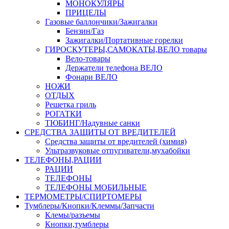
МОНОКУЛЯРЫ
ПРИЦЕЛЫ
Газовые баллончики/Зажигалки
Бензин/Газ
Зажигалки/Портативные горелки
ГИРОСКУТЕРЫ,САМОКАТЫ,ВЕЛО товары
Вело-товары
Держатели телефона ВЕЛО
Фонари ВЕЛО
НОЖИ
ОТДЫХ
Решетка гриль
РОГАТКИ
ТЮБИНГ/Надувные санки
СРЕДСТВА ЗАЩИТЫ ОТ ВРЕДИТЕЛЕЙ
Средства защиты от вредителей (химия)
Ультразвуковые отпугиватели,мухабойки
ТЕЛЕФОНЫ,РАЦИИ
РАЦИИ
ТЕЛЕФОНЫ
ТЕЛЕФОНЫ МОБИЛЬНЫЕ
ТЕРМОМЕТРЫ/СПИРТОМЕРЫ
Тумблеры/Кнопки/Клеммы/Запчасти
Клемы/разъемы
Кнопки,тумблеры