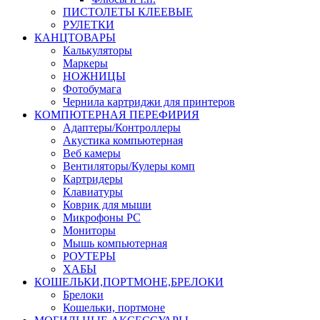
ПИСТОЛЕТЫ КЛЕЕВЫЕ
РУЛЕТКИ
КАНЦТОВАРЫ
Калькуляторы
Маркеры
НОЖНИЦЫ
Фотобумага
Чернила картриджи для принтеров
КОМПЮТЕРНАЯ ПЕРЕФИРИЯ
Адаптеры/Контроллеры
Акустика компьютерная
Веб камеры
Вентиляторы/Кулеры комп
Картридеры
Клавиатуры
Коврик для мыши
Микрофоны PC
Мониторы
Мышь компьютерная
РОУТЕРЫ
ХАБЫ
КОШЕЛЬКИ,ПОРТМОНЕ,БРЕЛОКИ
Брелоки
Кошельки, портмоне