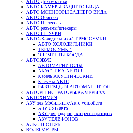
АВТО Диагностика
АВТО КАМЕРЫ ЗАДНЕГО ВИДА
АВТО МОНИТОРЫ ЗАДНЕГО ВИДА
АВТО Обогрев
АВТО Пылесосы
АВТО разъемы/штекеры
АВТО ШТУЧКИ
АВТО-Холодильники/ТЕРМОСУМКИ
АВТО-ХОЛОДИЛЬНИКИ
ТЕРМОСУМКИ
ЭЛЕМЕНТЫ ХООДА
АВТОЗВУК
АВТОМАГНИТОЛЫ
АКУСТИКА АВТО!!!
Кабель АКУСТИЧЕСКИЙ
Клеммы АВТО
РФЗЪЕМ ДЛЯ АВТОМАГНИТОЛ
АВТОРЕГИСТРАТОРЫ/КАМЕРЫ з/в
АВТОХИМИЯ
АЗУ для Мобильных/Авто устройств
АЗУ USB авто
АЗУ для радаров,авторегистраторов
АЗУ ТЕЛЕФОНОВ
АЛКОТЕСТЕРЫ
ВОЛЬТМЕТРЫ