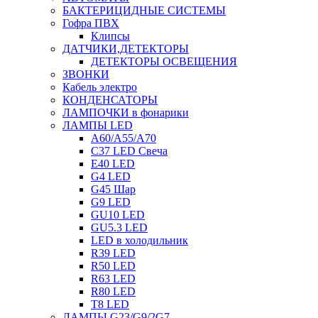
БАКТЕРИЦИДНЫЕ СИСТЕМЫ
Гофра ПВХ
Клипсы
ДАТЧИКИ,ДЕТЕКТОРЫ
ДЕТЕКТОРЫ ОСВЕЩЕНИЯ
ЗВОНКИ
Кабель электро
КОНДЕНСАТОРЫ
ЛАМПОЧКИ в фонарики
ЛАМПЫ LED
A60/A55/A70
C37 LED Свеча
E40 LED
G4 LED
G45 Шар
G9 LED
GU10 LED
GU5.3 LED
LED в холодильник
R39 LED
R50 LED
R63 LED
R80 LED
T8 LED
ЛАМПЫ G23/G9/2G7