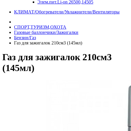
Элем.пит.Li-on 26500,14505
КЛИМАТ/Обогреватели/Увлажнители/Вентиляторы
СПОРТ,ТУРИЗМ,ОХОТА
Газовые баллончики/Зажигалки
Бензин/Газ
Газ для зажигалок 210см3 (145мл)
Газ для зажигалок 210см3
(145мл)