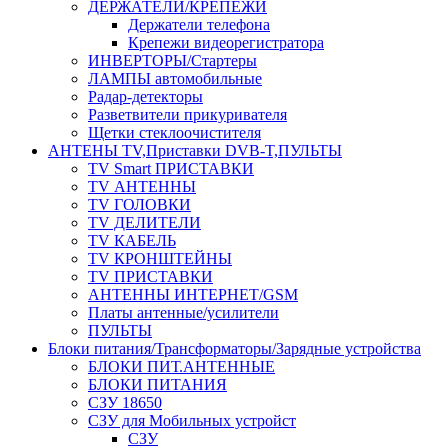
ДЕРЖАТЕЛИ/КРЕПЕЖИ
Держатели телефона
Крепежи видеорегистратора
ИНВЕРТОРЫ/Стартеры
ЛАМПЫ автомобильные
Радар-детекторы
Разветвители прикуривателя
Щетки стеклоочистителя
АНТЕНЫ ТV,Приставки DVB-T,ПУЛЬТЫ
TV Smart ПРИСТАВКИ
TV АНТЕННЫ
TV ГОЛОВКИ
TV ДЕЛИТЕЛИ
TV КАБЕЛЬ
TV КРОНШТЕЙНЫ
TV ПРИСТАВКИ
АНТЕННЫ ИНТЕРНЕТ/GSM
Платы антенные/усилители
ПУЛЬТЫ
Блоки питания/Трансформаторы/Зарядные устройства
БЛОКИ ПИТ.АНТЕННЫЕ
БЛОКИ ПИТАНИЯ
СЗУ 18650
СЗУ для Мобильных устройст
СЗУ