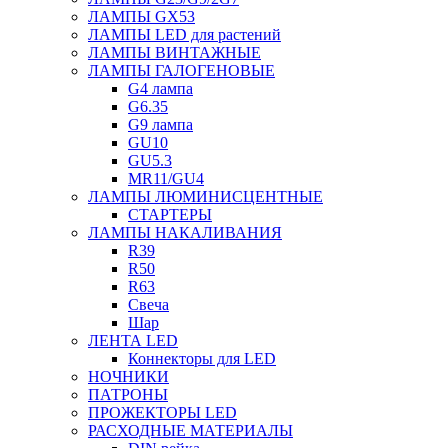
ЛАМПЫ GX53
ЛАМПЫ LED для растений
ЛАМПЫ ВИНТАЖНЫЕ
ЛАМПЫ ГАЛОГЕНОВЫЕ
G4 лампа
G6.35
G9 лампа
GU10
GU5.3
MR11/GU4
ЛАМПЫ ЛЮМИНИСЦЕНТНЫЕ
СТАРТЕРЫ
ЛАМПЫ НАКАЛИВАНИЯ
R39
R50
R63
Свеча
Шар
ЛЕНТА LED
Коннекторы для LED
НОЧНИКИ
ПАТРОНЫ
ПРОЖЕКТОРЫ LED
РАСХОДНЫЕ МАТЕРИАЛЫ