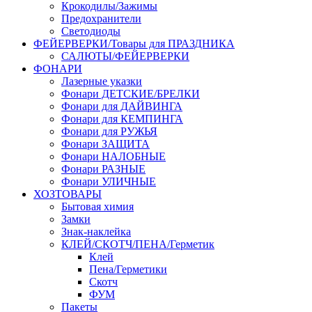
Крокодилы/Зажимы
Предохранители
Светодиоды
ФЕЙЕРВЕРКИ/Товары для ПРАЗДНИКА
САЛЮТЫ/ФЕЙЕРВЕРКИ
ФОНАРИ
Лазерные указки
Фонари ДЕТСКИЕ/БРЕЛКИ
Фонари для ДАЙВИНГА
Фонари для КЕМПИНГА
Фонари для РУЖЬЯ
Фонари ЗАЩИТА
Фонари НАЛОБНЫЕ
Фонари РАЗНЫЕ
Фонари УЛИЧНЫЕ
ХОЗТОВАРЫ
Бытовая химия
Замки
Знак-наклейка
КЛЕЙ/СКОТЧ/ПЕНА/Герметик
Клей
Пена/Герметики
Скотч
ФУМ
Пакеты