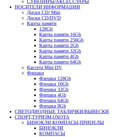
СУВЕНИРЫ/АКСЕССУАРЫ
НОСИТЕЛИ ИНФОРМАЦИИ
Диски CD/ Mini
Диски CD/DVD
Карты памяти
128Gb
Карты памяти 16Gb
Карты памяти 256Gb
Карты памяти 2Gb
Карты памяти 32Gb
Карты памяти 4Gb
Карты памяти 64Gb
Кассета Mini DV
Флешки
Флешки 128Gb
Флешки 16Gb
Флешки 32Gb
Флешки 4Gb
Флешки 64Gb
Флешки 8Gb
СВЕТОДИОДНЫЕ ТАБЛИЧКИ/ВЫВЕСКИ
СПОРТ,ТУРИЗМ,ОХОТА
БИНОКЛИ,КОМПАСЫ,ПРИЦЕЛЫ
БИНОКЛИ
КОМПАСЫ