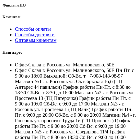
Файлы и ПО
Клиентам
Способы оплаты
Способы доставки
Оптовым клиентам
Наш адрес
Офис-Склад г. Россошь ул. Малиновского, 50Е
Офис-Склад г. Россошь ул. Малиновского, 50Е Пн-Пт. с
9:00 до 18:00 Выходной: Сб-Вс. т.+7-908-148-98-97
Магазин №1 - г. Россошь ул. Октябрьская 16,б (ТЦ
Антарес 44 павильон) График работы Пн-Пт. с 8:30 до
18:30 Сб-Вс. с 8:30 до 16:00 Магазин №2 - г. Россошь ул.
Простеева 13 (ТЦ Пятерочка) График работы Пн-Пт. с
9:00 до 19:00 Сб-Вс. с 9:00 до 17:00 Магазин №3 - г.
Россошь ул. Простеева 1 (ТЦ Ванк) График работы Пн-
Пт. с 9:00 до 20:00 Сб-Вс. с 9:00 до 20:00 Магазин №4 - г.
Россошь ул. проспект Труда 1и (ТЦ Проспект) График
работы Пн-Пт. с 9:00 до 20:00 Сб-Вс. с 9:00 до 19:00
Магазин №5 - г. Россошь ул. Свердлова 11/4 График
работы Пн-Пт. с 8:30 до 18:30 Сб-Вс. с 9:00 до 16:00