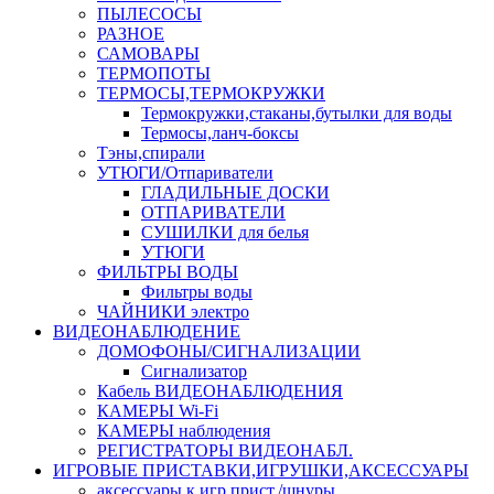
ПЫЛЕСОСЫ
РАЗНОЕ
САМОВАРЫ
ТЕРМОПОТЫ
ТЕРМОСЫ,ТЕРМОКРУЖКИ
Термокружки,стаканы,бутылки для воды
Термосы,ланч-боксы
Тэны,спирали
УТЮГИ/Отпариватели
ГЛАДИЛЬНЫЕ ДОСКИ
ОТПАРИВАТЕЛИ
СУШИЛКИ для белья
УТЮГИ
ФИЛЬТРЫ ВОДЫ
Фильтры воды
ЧАЙНИКИ электро
ВИДЕОНАБЛЮДЕНИЕ
ДОМОФОНЫ/СИГНАЛИЗАЦИИ
Сигнализатор
Кабель ВИДЕОНАБЛЮДЕНИЯ
КАМЕРЫ Wi-Fi
КАМЕРЫ наблюдения
РЕГИСТРАТОРЫ ВИДЕОНАБЛ.
ИГРОВЫЕ ПРИСТАВКИ,ИГРУШКИ,АКСЕССУАРЫ
аксесcуары к игр.прист./шнуры