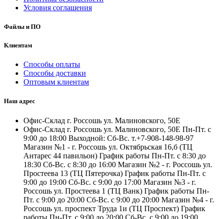
Условия соглашения
Файлы и ПО
Клиентам
Способы оплаты
Способы доставки
Оптовым клиентам
Наш адрес
Офис-Склад г. Россошь ул. Малиновского, 50Е
Офис-Склад г. Россошь ул. Малиновского, 50Е Пн-Пт. с
9:00 до 18:00 Выходной: Сб-Вс. т.+7-908-148-98-97
Магазин №1 - г. Россошь ул. Октябрьская 16,б (ТЦ
Антарес 44 павильон) График работы Пн-Пт. с 8:30 до
18:30 Сб-Вс. с 8:30 до 16:00 Магазин №2 - г. Россошь ул.
Простеева 13 (ТЦ Пятерочка) График работы Пн-Пт. с
9:00 до 19:00 Сб-Вс. с 9:00 до 17:00 Магазин №3 - г.
Россошь ул. Простеева 1 (ТЦ Ванк) График работы Пн-
Пт. с 9:00 до 20:00 Сб-Вс. с 9:00 до 20:00 Магазин №4 - г.
Россошь ул. проспект Труда 1и (ТЦ Проспект) График
работы Пн-Пт. с 9:00 до 20:00 Сб-Вс. с 9:00 до 19:00