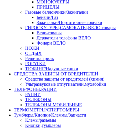
МОНОКУЛЯРЫ
ПРИЦЕЛЫ
Газовые баллончики/Зажигалки
Бензин/Газ
Зажигалки/Портативные горелки
ГИРОСКУТЕРЫ,САМОКАТЫ,ВЕЛО товары
Вело-товары
Держатели телефона ВЕЛО
Фонари ВЕЛО
НОЖИ
ОТДЫХ
Решетка гриль
РОГАТКИ
ТЮБИНГ/Надувные санки
СРЕДСТВА ЗАЩИТЫ ОТ ВРЕДИТЕЛЕЙ
Средства защиты от вредителей (химия)
Ультразвуковые отпугиватели,мухабойки
ТЕЛЕФОНЫ,РАЦИИ
РАЦИИ
ТЕЛЕФОНЫ
ТЕЛЕФОНЫ МОБИЛЬНЫЕ
ТЕРМОМЕТРЫ/СПИРТОМЕРЫ
Тумблеры/Кнопки/Клеммы/Запчасти
Клемы/разъемы
Кнопки,тумблеры