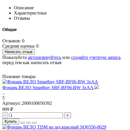
Описание
Характеристики
Отзывы
Общие
Отзывов: 0
Средняя оценка: 0
Написать отзыв
Пожалуйста
авторизируйтесь
или
создайте учетную запись
перед тем как написать отзыв
Похожие товары
Фонарь ВЕЛО Smartbuy SBF-BF06-BW 3xAA
..
5
Артикул:
2000100050392
899 ₽
-
+
Купить