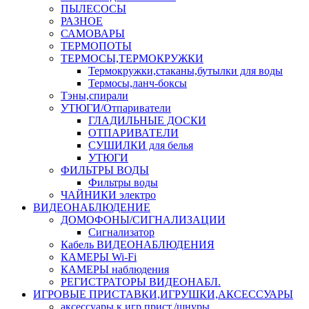
ПЫЛЕСОСЫ
РАЗНОЕ
САМОВАРЫ
ТЕРМОПОТЫ
ТЕРМОСЫ,ТЕРМОКРУЖКИ
Термокружки,стаканы,бутылки для воды
Термосы,ланч-боксы
Тэны,спирали
УТЮГИ/Отпариватели
ГЛАДИЛЬНЫЕ ДОСКИ
ОТПАРИВАТЕЛИ
СУШИЛКИ для белья
УТЮГИ
ФИЛЬТРЫ ВОДЫ
Фильтры воды
ЧАЙНИКИ электро
ВИДЕОНАБЛЮДЕНИЕ
ДОМОФОНЫ/СИГНАЛИЗАЦИИ
Сигнализатор
Кабель ВИДЕОНАБЛЮДЕНИЯ
КАМЕРЫ Wi-Fi
КАМЕРЫ наблюдения
РЕГИСТРАТОРЫ ВИДЕОНАБЛ.
ИГРОВЫЕ ПРИСТАВКИ,ИГРУШКИ,АКСЕССУАРЫ
аксесcуары к игр.прист./шнуры