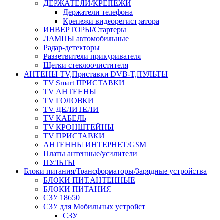
ДЕРЖАТЕЛИ/КРЕПЕЖИ
Держатели телефона
Крепежи видеорегистратора
ИНВЕРТОРЫ/Стартеры
ЛАМПЫ автомобильные
Радар-детекторы
Разветвители прикуривателя
Щетки стеклоочистителя
АНТЕНЫ ТV,Приставки DVB-T,ПУЛЬТЫ
TV Smart ПРИСТАВКИ
TV АНТЕННЫ
TV ГОЛОВКИ
TV ДЕЛИТЕЛИ
TV КАБЕЛЬ
TV КРОНШТЕЙНЫ
TV ПРИСТАВКИ
АНТЕННЫ ИНТЕРНЕТ/GSM
Платы антенные/усилители
ПУЛЬТЫ
Блоки питания/Трансформаторы/Зарядные устройства
БЛОКИ ПИТ.АНТЕННЫЕ
БЛОКИ ПИТАНИЯ
СЗУ 18650
СЗУ для Мобильных устройст
СЗУ