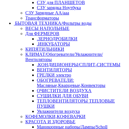
СЗУ для ПЛАНШЕТОВ
СЗУ зарядка Ноутбука
СЗУ Зарядные АА/ааа
Трансформаторы
БЫТОВАЯ ТЕХНИКА/Фильтры воды
ВЕСЫ НАПОЛЬНЫЕ
Для ФЕРМЕРОВ
.ЗЕРНОДРОБИЛКИ
.ИНКУБАТОРЫ
КИПЯТИЛЬНИКИ
КЛИМАТ/Обогреватели/Увлажнители/
Вентиляторы
.КОНДИЦИОНЕРЫ/СПЛИТ-СИСТЕМЫ
ВЕНТИЛЯТОРЫ
ГРЕЛКИ электро
ОБОГРЕВАТЕЛИ:
Масляные,Кварцевые,Конвекторы
ОЧИСТИТЕЛИ ВОЗДУХА
СУШИЛКИ ДЛЯ ОБУВИ
ТЕПЛОВЕНТИЛЯТОРЫ ТЕПЛОВЫЕ
ПУШКИ
Увлажнители воздуха
КОФЕМОЛКИ,КОФЕВАРКИ
КРАСОТА И ЗДОРОВЬЕ
Маникюрные наборы/Лампы/Scholl