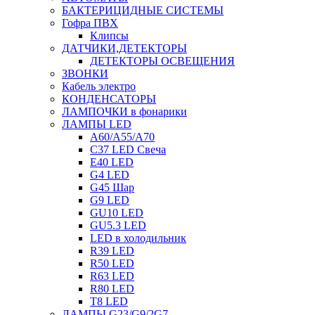
БАКТЕРИЦИДНЫЕ СИСТЕМЫ
Гофра ПВХ
Клипсы
ДАТЧИКИ,ДЕТЕКТОРЫ
ДЕТЕКТОРЫ ОСВЕЩЕНИЯ
ЗВОНКИ
Кабель электро
КОНДЕНСАТОРЫ
ЛАМПОЧКИ в фонарики
ЛАМПЫ LED
A60/A55/A70
C37 LED Свеча
E40 LED
G4 LED
G45 Шар
G9 LED
GU10 LED
GU5.3 LED
LED в холодильник
R39 LED
R50 LED
R63 LED
R80 LED
T8 LED
ЛАМПЫ G23/G9/2G7