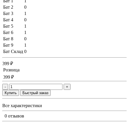
Бат 1
1
Бат 2
0
Бат 3
1
Бат 4
0
Бат 5
1
Бат 6
1
Бат 8
0
Бат 9
1
Бат Склад
0
399 ₽
Розница
399 ₽
-
+
Купить
Быстрый заказ
Все характеристики
0 отзывов