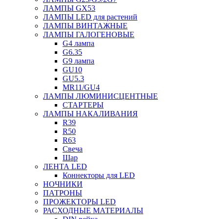
ЛАМПЫ GX53
ЛАМПЫ LED для растений
ЛАМПЫ ВИНТАЖНЫЕ
ЛАМПЫ ГАЛОГЕНОВЫЕ
G4 лампа
G6.35
G9 лампа
GU10
GU5.3
MR11/GU4
ЛАМПЫ ЛЮМИНИСЦЕНТНЫЕ
СТАРТЕРЫ
ЛАМПЫ НАКАЛИВАНИЯ
R39
R50
R63
Свеча
Шар
ЛЕНТА LED
Коннекторы для LED
НОЧНИКИ
ПАТРОНЫ
ПРОЖЕКТОРЫ LED
РАСХОДНЫЕ МАТЕРИАЛЫ