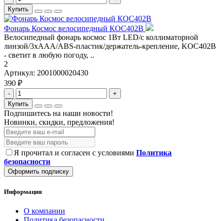
Купить
Фонарь Космос велосипедный КОС402В
Велосипедный фонарь космос 1Вт LED/с коллиматорной
линзой/3xAAА/ABS-пластик/держатель-крепление, KOC402B
- светит в любую погоду, ..
2
Артикул:
2001000020430
390 ₽
-
+
Купить
Подпишитесь на наши новости!
Новинки, скидки, предложения!
Я прочитал и согласен с условиями
Политика
безопасности
Оформить подписку
Информация
О компании
Политика безопасности