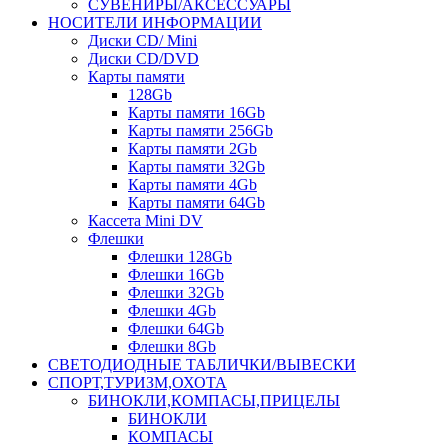
СУВЕНИРЫ/АКСЕССУАРЫ
НОСИТЕЛИ ИНФОРМАЦИИ
Диски CD/ Mini
Диски CD/DVD
Карты памяти
128Gb
Карты памяти 16Gb
Карты памяти 256Gb
Карты памяти 2Gb
Карты памяти 32Gb
Карты памяти 4Gb
Карты памяти 64Gb
Кассета Mini DV
Флешки
Флешки 128Gb
Флешки 16Gb
Флешки 32Gb
Флешки 4Gb
Флешки 64Gb
Флешки 8Gb
СВЕТОДИОДНЫЕ ТАБЛИЧКИ/ВЫВЕСКИ
СПОРТ,ТУРИЗМ,ОХОТА
БИНОКЛИ,КОМПАСЫ,ПРИЦЕЛЫ
БИНОКЛИ
КОМПАСЫ