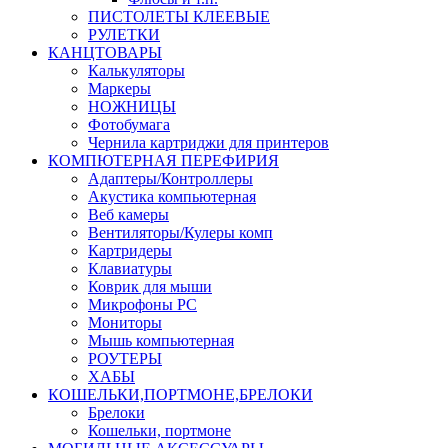
ПИСТОЛЕТЫ КЛЕЕВЫЕ
РУЛЕТКИ
КАНЦТОВАРЫ
Калькуляторы
Маркеры
НОЖНИЦЫ
Фотобумага
Чернила картриджи для принтеров
КОМПЮТЕРНАЯ ПЕРЕФИРИЯ
Адаптеры/Контроллеры
Акустика компьютерная
Веб камеры
Вентиляторы/Кулеры комп
Картридеры
Клавиатуры
Коврик для мыши
Микрофоны PC
Мониторы
Мышь компьютерная
РОУТЕРЫ
ХАБЫ
КОШЕЛЬКИ,ПОРТМОНЕ,БРЕЛОКИ
Брелоки
Кошельки, портмоне