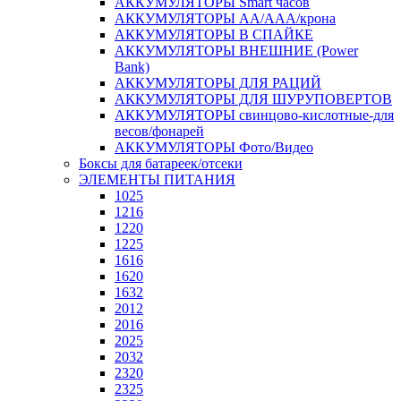
АККУМУЛЯТОРЫ Smart часов
АККУМУЛЯТОРЫ АА/ААА/крона
АККУМУЛЯТОРЫ В СПАЙКЕ
АККУМУЛЯТОРЫ ВНЕШНИЕ (Power
Bank)
АККУМУЛЯТОРЫ ДЛЯ РАЦИЙ
АККУМУЛЯТОРЫ ДЛЯ ШУРУПОВЕРТОВ
АККУМУЛЯТОРЫ свинцово-кислотные-для
весов/фонарей
АККУМУЛЯТОРЫ Фото/Видео
Боксы для батареек/отсеки
ЭЛЕМЕНТЫ ПИТАНИЯ
1025
1216
1220
1225
1616
1620
1632
2012
2016
2025
2032
2320
2325