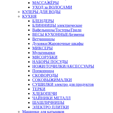
МАССАЖЁРЫ
УХОД за ВОЛОСАМИ
КУЛЕРЫ ДЛЯ ВОДЫ
КУХНЯ
БЛЕНДЕРЫ
БЛИННИЦЫ электрические
Вафельницы/Тостеры/Грили
ВЕСЫ КУХОННЫЕ/Безмены
Ветчинницы
Духовки/Жаровочные шкафы
МИКСЕРЫ
Мультиварки
МЯСОРУБКИ
НАБОРЫ ПОСУДЫ
НОЖИ/ТОЧИЛКИ/АКСЕССУАРЫ
Попкорница
СКОВОРОДЫ
СОКОВЫЖИМАЛКИ
СУШИЛКИ электро для продуктов
ТЕРКИ
ХЛЕБОПЕЧИ
ЧАЙНИКИ МЕТАЛЛ
ШАШЛИЧНИЦЫ
ЭЛЕКТРО ПЛИТКИ
Машинки для катышков