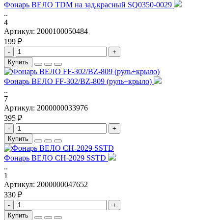
Фонарь ВЕЛО TDM на зад.красный SQ0350-0029
..
4
Артикул:
2000100050484
199 ₽
-
+
Купить
Фонарь ВЕЛО FF-302/BZ-809 (руль+крыло)
..
7
Артикул:
2000000033976
395 ₽
-
+
Купить
Фонарь ВЕЛО CH-2029 SSTD
..
1
Артикул:
2000000047652
330 ₽
-
+
Купить