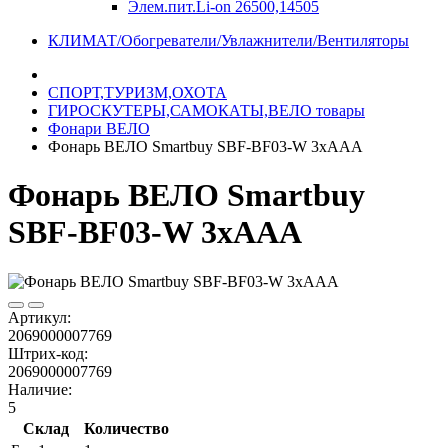
Элем.пит.Li-on 26500,14505
КЛИМАТ/Обогреватели/Увлажнители/Вентиляторы
СПОРТ,ТУРИЗМ,ОХОТА
ГИРОСКУТЕРЫ,САМОКАТЫ,ВЕЛО товары
Фонари ВЕЛО
Фонарь ВЕЛО Smartbuy SBF-BF03-W 3xAAA
Фонарь ВЕЛО Smartbuy
SBF-BF03-W 3xAAA
Артикул:
2069000007769
Штрих-код:
2069000007769
Наличие:
5
Склад
Количество