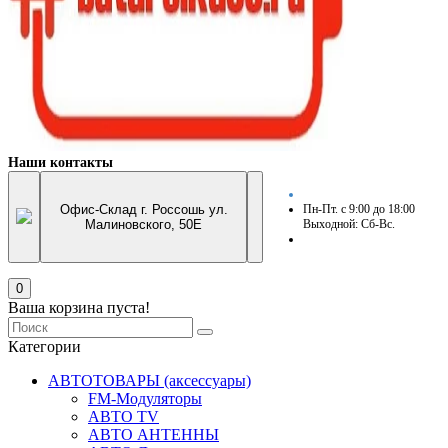
Наши контакты
Офис-Склад г. Россошь ул.
Пн-Пт. с 9:00 до 18:00
Малиновского, 50Е
Выходной: Сб-Вс.
0
Ваша корзина пуста!
Категории
АВТОТОВАРЫ (аксессуары)
FM-Модуляторы
АВТО TV
АВТО АНТЕННЫ