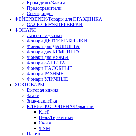
Крокодилы/Зажимы
Предохранители
Светодиоды
ФЕЙЕРВЕРКИ/Товары для ПРАЗДНИКА
САЛЮТЫ/ФЕЙЕРВЕРКИ
ФОНАРИ
Лазерные указки
Фонари ДЕТСКИЕ/БРЕЛКИ
Фонари для ДАЙВИНГА
Фонари для КЕМПИНГА
Фонари для РУЖЬЯ
Фонари ЗАЩИТА
Фонари НАЛОБНЫЕ
Фонари РАЗНЫЕ
Фонари УЛИЧНЫЕ
ХОЗТОВАРЫ
Бытовая химия
Замки
Знак-наклейка
КЛЕЙ/СКОТЧ/ПЕНА/Герметик
Клей
Пена/Герметики
Скотч
ФУМ
Пакеты