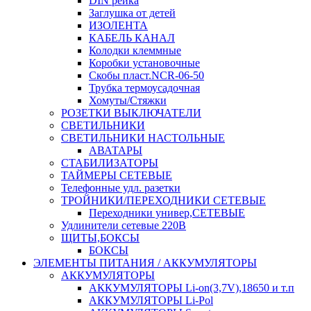
DIN рейка
Заглушка от детей
ИЗОЛЕНТА
КАБЕЛЬ КАНАЛ
Колодки клеммные
Коробки установочные
Скобы пласт.NCR-06-50
Трубка термоусадочная
Хомуты/Стяжки
РОЗЕТКИ ВЫКЛЮЧАТЕЛИ
СВЕТИЛЬНИКИ
СВЕТИЛЬНИКИ НАСТОЛЬНЫЕ
АВАТАРЫ
СТАБИЛИЗАТОРЫ
ТАЙМЕРЫ СЕТЕВЫЕ
Телефонные удл. разетки
ТРОЙНИКИ/ПЕРЕХОДНИКИ СЕТЕВЫЕ
Переходники универ,СЕТЕВЫЕ
Удлинители сетевые 220В
ЩИТЫ,БОКСЫ
БОКСЫ
ЭЛЕМЕНТЫ ПИТАНИЯ / АККУМУЛЯТОРЫ
АККУМУЛЯТОРЫ
АККУМУЛЯТОРЫ Li-on(3,7V),18650 и т.п
АККУМУЛЯТОРЫ Li-Pol