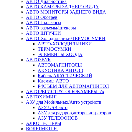
АВТО Диагностика
АВТО КАМЕРЫ ЗАДНЕГО ВИДА
АВТО МОНИТОРЫ ЗАДНЕГО ВИДА
АВТО Обогрев
АВТО Пылесосы
АВТО разъемы/штекеры
АВТО ШТУЧКИ
АВТО-Холодильники/ТЕРМОСУМКИ
АВТО-ХОЛОДИЛЬНИКИ
ТЕРМОСУМКИ
ЭЛЕМЕНТЫ ХООДА
АВТОЗВУК
АВТОМАГНИТОЛЫ
АКУСТИКА АВТО!!!
Кабель АКУСТИЧЕСКИЙ
Клеммы АВТО
РФЗЪЕМ ДЛЯ АВТОМАГНИТОЛ
АВТОРЕГИСТРАТОРЫ/КАМЕРЫ з/в
АВТОХИМИЯ
АЗУ для Мобильных/Авто устройств
АЗУ USB авто
АЗУ для радаров,авторегистраторов
АЗУ ТЕЛЕФОНОВ
АЛКОТЕСТЕРЫ
ВОЛЬТМЕТРЫ