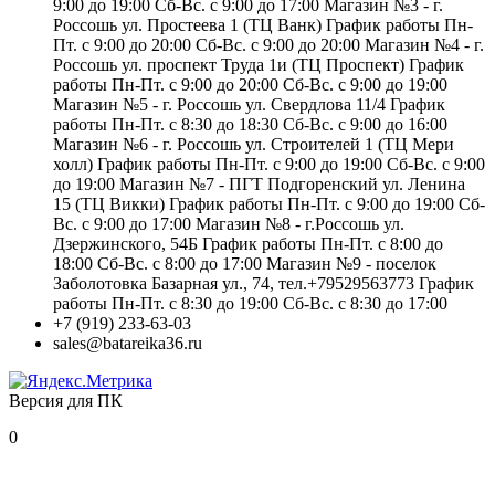
9:00 до 19:00 Сб-Вс. с 9:00 до 17:00 Магазин №3 - г.
Россошь ул. Простеева 1 (ТЦ Ванк) График работы Пн-
Пт. с 9:00 до 20:00 Сб-Вс. с 9:00 до 20:00 Магазин №4 - г.
Россошь ул. проспект Труда 1и (ТЦ Проспект) График
работы Пн-Пт. с 9:00 до 20:00 Сб-Вс. с 9:00 до 19:00
Магазин №5 - г. Россошь ул. Свердлова 11/4 График
работы Пн-Пт. с 8:30 до 18:30 Сб-Вс. с 9:00 до 16:00
Магазин №6 - г. Россошь ул. Строителей 1 (ТЦ Мери
холл) График работы Пн-Пт. с 9:00 до 19:00 Сб-Вс. с 9:00
до 19:00 Магазин №7 - ПГТ Подгоренский ул. Ленина
15 (ТЦ Викки) График работы Пн-Пт. с 9:00 до 19:00 Сб-
Вс. с 9:00 до 17:00 Магазин №8 - г.Россошь ул.
Дзержинского, 54Б График работы Пн-Пт. с 8:00 до
18:00 Сб-Вс. с 8:00 до 17:00 Магазин №9 - поселок
Заболотовка Базарная ул., 74, тел.+79529563773 График
работы Пн-Пт. с 8:30 до 19:00 Сб-Вс. с 8:30 до 17:00
+7 (919) 233-63-03
sales@batareika36.ru
Версия для ПК
0