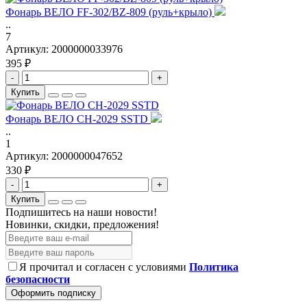
Фонарь ВЕЛО FF-302/BZ-809 (руль+крыло)
..
7
Артикул:
2000000033976
395 ₽
-
+
Купить
Фонарь ВЕЛО CH-2029 SSTD
..
1
Артикул:
2000000047652
330 ₽
-
+
Купить
Подпишитесь на наши новости!
Новинки, скидки, предложения!
Я прочитал и согласен с условиями
Политика
безопасности
Оформить подписку