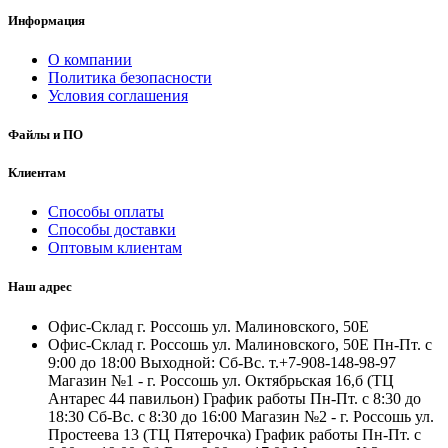
Информация
О компании
Политика безопасности
Условия соглашения
Файлы и ПО
Клиентам
Способы оплаты
Способы доставки
Оптовым клиентам
Наш адрес
Офис-Склад г. Россошь ул. Малиновского, 50Е
Офис-Склад г. Россошь ул. Малиновского, 50Е Пн-Пт. с
9:00 до 18:00 Выходной: Сб-Вс. т.+7-908-148-98-97
Магазин №1 - г. Россошь ул. Октябрьская 16,б (ТЦ
Антарес 44 павильон) График работы Пн-Пт. с 8:30 до
18:30 Сб-Вс. с 8:30 до 16:00 Магазин №2 - г. Россошь ул.
Простеева 13 (ТЦ Пятерочка) График работы Пн-Пт. с