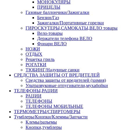
МОНОКУЛЯРЫ
ПРИЦЕЛЫ
Газовые баллончики/Зажигалки
Бензин/Газ
Зажигалки/Портативные горелки
ГИРОСКУТЕРЫ,САМОКАТЫ,ВЕЛО товары
Вело-товары
Держатели телефона ВЕЛО
Фонари ВЕЛО
НОЖИ
ОТДЫХ
Решетка гриль
РОГАТКИ
ТЮБИНГ/Надувные санки
СРЕДСТВА ЗАЩИТЫ ОТ ВРЕДИТЕЛЕЙ
Средства защиты от вредителей (химия)
Ультразвуковые отпугиватели,мухабойки
ТЕЛЕФОНЫ,РАЦИИ
РАЦИИ
ТЕЛЕФОНЫ
ТЕЛЕФОНЫ МОБИЛЬНЫЕ
ТЕРМОМЕТРЫ/СПИРТОМЕРЫ
Тумблеры/Кнопки/Клеммы/Запчасти
Клемы/разъемы
Кнопки,тумблеры