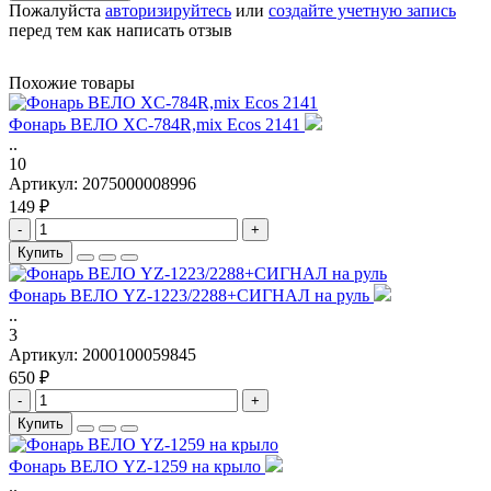
Пожалуйста
авторизируйтесь
или
создайте учетную запись
перед тем как написать отзыв
Похожие товары
Фонарь ВЕЛО XC-784R,mix Ecos 2141
..
10
Артикул:
2075000008996
149 ₽
-
+
Купить
Фонарь ВЕЛО YZ-1223/2288+СИГНАЛ на руль
..
3
Артикул:
2000100059845
650 ₽
-
+
Купить
Фонарь ВЕЛО YZ-1259 на крыло
..