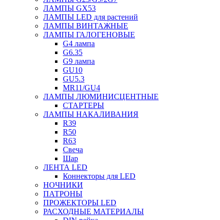
ЛАМПЫ GX53
ЛАМПЫ LED для растений
ЛАМПЫ ВИНТАЖНЫЕ
ЛАМПЫ ГАЛОГЕНОВЫЕ
G4 лампа
G6.35
G9 лампа
GU10
GU5.3
MR11/GU4
ЛАМПЫ ЛЮМИНИСЦЕНТНЫЕ
СТАРТЕРЫ
ЛАМПЫ НАКАЛИВАНИЯ
R39
R50
R63
Свеча
Шар
ЛЕНТА LED
Коннекторы для LED
НОЧНИКИ
ПАТРОНЫ
ПРОЖЕКТОРЫ LED
РАСХОДНЫЕ МАТЕРИАЛЫ