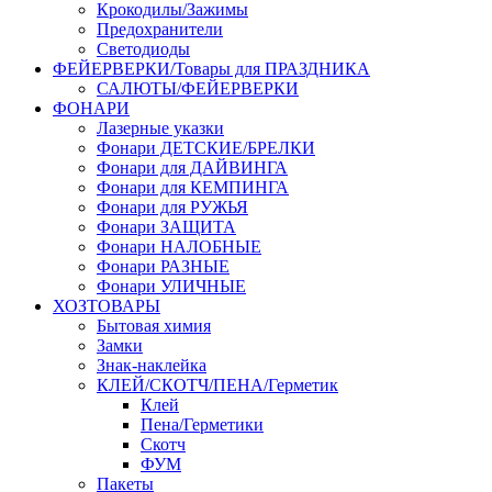
Крокодилы/Зажимы
Предохранители
Светодиоды
ФЕЙЕРВЕРКИ/Товары для ПРАЗДНИКА
САЛЮТЫ/ФЕЙЕРВЕРКИ
ФОНАРИ
Лазерные указки
Фонари ДЕТСКИЕ/БРЕЛКИ
Фонари для ДАЙВИНГА
Фонари для КЕМПИНГА
Фонари для РУЖЬЯ
Фонари ЗАЩИТА
Фонари НАЛОБНЫЕ
Фонари РАЗНЫЕ
Фонари УЛИЧНЫЕ
ХОЗТОВАРЫ
Бытовая химия
Замки
Знак-наклейка
КЛЕЙ/СКОТЧ/ПЕНА/Герметик
Клей
Пена/Герметики
Скотч
ФУМ
Пакеты