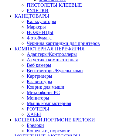
ПИСТОЛЕТЫ КЛЕЕВЫЕ
РУЛЕТКИ
КАНЦТОВАРЫ
Калькуляторы
Маркеры
НОЖНИЦЫ
Фотобумага
Чернила картриджи для принтеров
КОМПЮТЕРНАЯ ПЕРЕФИРИЯ
Адаптеры/Контроллеры
Акустика компьютерная
Веб камеры
Вентиляторы/Кулеры комп
Картридеры
Клавиатуры
Коврик для мыши
Микрофоны PC
Мониторы
Мышь компьютерная
РОУТЕРЫ
ХАБЫ
КОШЕЛЬКИ,ПОРТМОНЕ,БРЕЛОКИ
Брелоки
Кошельки, портмоне