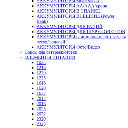
АККУМУЛЯТОРЫ Smart часов
АККУМУЛЯТОРЫ АА/ААА/крона
АККУМУЛЯТОРЫ В СПАЙКЕ
АККУМУЛЯТОРЫ ВНЕШНИЕ (Power
Bank)
АККУМУЛЯТОРЫ ДЛЯ РАЦИЙ
АККУМУЛЯТОРЫ ДЛЯ ШУРУПОВЕРТОВ
АККУМУЛЯТОРЫ свинцово-кислотные-для
весов/фонарей
АККУМУЛЯТОРЫ Фото/Видео
Боксы для батареек/отсеки
ЭЛЕМЕНТЫ ПИТАНИЯ
1025
1216
1220
1225
1616
1620
1632
2012
2016
2025
2032
2320
2325