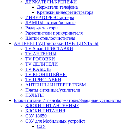
ДЕРЖАТЕЛИ/КРЕПЕЖИ
Держатели телефона
Крепежи видеорегистратора
ИНВЕРТОРЫ/Стартеры
ЛАМПЫ автомобильные
Радар-детекторы
Разветвители прикуривателя
Щетки стеклоочистителя
АНТЕНЫ ТV,Приставки DVB-T,ПУЛЬТЫ
TV Smart ПРИСТАВКИ
TV АНТЕННЫ
TV ГОЛОВКИ
TV ДЕЛИТЕЛИ
TV КАБЕЛЬ
TV КРОНШТЕЙНЫ
TV ПРИСТАВКИ
АНТЕННЫ ИНТЕРНЕТ/GSM
Платы антенные/усилители
ПУЛЬТЫ
Блоки питания/Трансформаторы/Зарядные устройства
БЛОКИ ПИТ.АНТЕННЫЕ
БЛОКИ ПИТАНИЯ
СЗУ 18650
СЗУ для Мобильных устройст
СЗУ