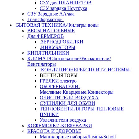
СЗУ для ПЛАНШЕТОВ
СЗУ зарядка Ноутбука
СЗУ Зарядные АА/ааа
Трансформаторы
БЫТОВАЯ ТЕХНИКА/Фильтры воды
ВЕСЫ НАПОЛЬНЫЕ
Для ФЕРМЕРОВ
.ЗЕРНОДРОБИЛКИ
.ИНКУБАТОРЫ
КИПЯТИЛЬНИКИ
КЛИМАТ/Обогреватели/Увлажнители/
Вентиляторы
.КОНДИЦИОНЕРЫ/СПЛИТ-СИСТЕМЫ
ВЕНТИЛЯТОРЫ
ГРЕЛКИ электро
ОБОГРЕВАТЕЛИ:
Масляные,Кварцевые,Конвекторы
ОЧИСТИТЕЛИ ВОЗДУХА
СУШИЛКИ ДЛЯ ОБУВИ
ТЕПЛОВЕНТИЛЯТОРЫ ТЕПЛОВЫЕ
ПУШКИ
Увлажнители воздуха
КОФЕМОЛКИ,КОФЕВАРКИ
КРАСОТА И ЗДОРОВЬЕ
Маникюрные наборы/Лампы/Scholl