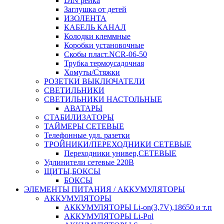
DIN рейка
Заглушка от детей
ИЗОЛЕНТА
КАБЕЛЬ КАНАЛ
Колодки клеммные
Коробки установочные
Скобы пласт.NCR-06-50
Трубка термоусадочная
Хомуты/Стяжки
РОЗЕТКИ ВЫКЛЮЧАТЕЛИ
СВЕТИЛЬНИКИ
СВЕТИЛЬНИКИ НАСТОЛЬНЫЕ
АВАТАРЫ
СТАБИЛИЗАТОРЫ
ТАЙМЕРЫ СЕТЕВЫЕ
Телефонные удл. разетки
ТРОЙНИКИ/ПЕРЕХОДНИКИ СЕТЕВЫЕ
Переходники универ,СЕТЕВЫЕ
Удлинители сетевые 220В
ЩИТЫ,БОКСЫ
БОКСЫ
ЭЛЕМЕНТЫ ПИТАНИЯ / АККУМУЛЯТОРЫ
АККУМУЛЯТОРЫ
АККУМУЛЯТОРЫ Li-on(3,7V),18650 и т.п
АККУМУЛЯТОРЫ Li-Pol