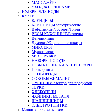
МАССАЖЁРЫ
УХОД за ВОЛОСАМИ
КУЛЕРЫ ДЛЯ ВОДЫ
КУХНЯ
БЛЕНДЕРЫ
БЛИННИЦЫ электрические
Вафельницы/Тостеры/Грили
ВЕСЫ КУХОННЫЕ/Безмены
Ветчинницы
Духовки/Жаровочные шкафы
МИКСЕРЫ
Мультиварки
МЯСОРУБКИ
НАБОРЫ ПОСУДЫ
НОЖИ/ТОЧИЛКИ/АКСЕССУАРЫ
Попкорница
СКОВОРОДЫ
СОКОВЫЖИМАЛКИ
СУШИЛКИ электро для продуктов
ТЕРКИ
ХЛЕБОПЕЧИ
ЧАЙНИКИ МЕТАЛЛ
ШАШЛИЧНИЦЫ
ЭЛЕКТРО ПЛИТКИ
Машинки для катышков