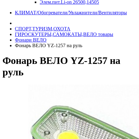
Элем.пит.Li-on 26500,14505
КЛИМАТ/Обогреватели/Увлажнители/Вентиляторы
СПОРТ,ТУРИЗМ,ОХОТА
ГИРОСКУТЕРЫ,САМОКАТЫ,ВЕЛО товары
Фонари ВЕЛО
Фонарь ВЕЛО YZ-1257 на руль
Фонарь ВЕЛО YZ-1257 на
руль