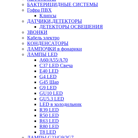
БАКТЕРИЦИДНЫЕ СИСТЕМЫ
Гофра ПВХ
Клипсы
ДАТЧИКИ,ДЕТЕКТОРЫ
ДЕТЕКТОРЫ ОСВЕЩЕНИЯ
ЗВОНКИ
Кабель электро
КОНДЕНСАТОРЫ
ЛАМПОЧКИ в фонарики
ЛАМПЫ LED
A60/A55/A70
C37 LED Свеча
E40 LED
G4 LED
G45 Шар
G9 LED
GU10 LED
GU5.3 LED
LED в холодильник
R39 LED
R50 LED
R63 LED
R80 LED
T8 LED
ЛАМПЫ G23/G9/2G7