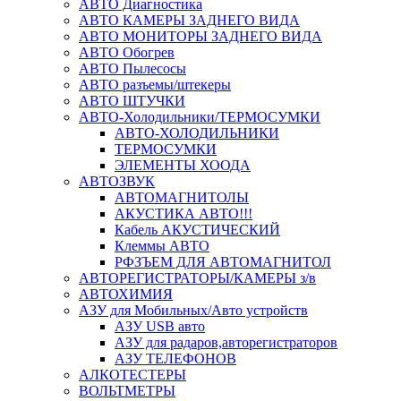
АВТО Диагностика
АВТО КАМЕРЫ ЗАДНЕГО ВИДА
АВТО МОНИТОРЫ ЗАДНЕГО ВИДА
АВТО Обогрев
АВТО Пылесосы
АВТО разъемы/штекеры
АВТО ШТУЧКИ
АВТО-Холодильники/ТЕРМОСУМКИ
АВТО-ХОЛОДИЛЬНИКИ
ТЕРМОСУМКИ
ЭЛЕМЕНТЫ ХООДА
АВТОЗВУК
АВТОМАГНИТОЛЫ
АКУСТИКА АВТО!!!
Кабель АКУСТИЧЕСКИЙ
Клеммы АВТО
РФЗЪЕМ ДЛЯ АВТОМАГНИТОЛ
АВТОРЕГИСТРАТОРЫ/КАМЕРЫ з/в
АВТОХИМИЯ
АЗУ для Мобильных/Авто устройств
АЗУ USB авто
АЗУ для радаров,авторегистраторов
АЗУ ТЕЛЕФОНОВ
АЛКОТЕСТЕРЫ
ВОЛЬТМЕТРЫ