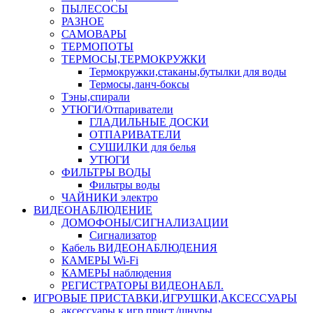
ПЫЛЕСОСЫ
РАЗНОЕ
САМОВАРЫ
ТЕРМОПОТЫ
ТЕРМОСЫ,ТЕРМОКРУЖКИ
Термокружки,стаканы,бутылки для воды
Термосы,ланч-боксы
Тэны,спирали
УТЮГИ/Отпариватели
ГЛАДИЛЬНЫЕ ДОСКИ
ОТПАРИВАТЕЛИ
СУШИЛКИ для белья
УТЮГИ
ФИЛЬТРЫ ВОДЫ
Фильтры воды
ЧАЙНИКИ электро
ВИДЕОНАБЛЮДЕНИЕ
ДОМОФОНЫ/СИГНАЛИЗАЦИИ
Сигнализатор
Кабель ВИДЕОНАБЛЮДЕНИЯ
КАМЕРЫ Wi-Fi
КАМЕРЫ наблюдения
РЕГИСТРАТОРЫ ВИДЕОНАБЛ.
ИГРОВЫЕ ПРИСТАВКИ,ИГРУШКИ,АКСЕССУАРЫ
аксесcуары к игр.прист./шнуры