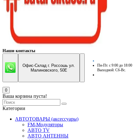
Наши контакты
Офис-Склад г. Россошь ул.
Пн-Пт. с 9:00 до 18:00
Малиновского, 50Е
Выходной: Сб-Вс.
0
Ваша корзина пуста!
Категории
АВТОТОВАРЫ (аксессуары)
FM-Модуляторы
АВТО TV
АВТО АНТЕННЫ