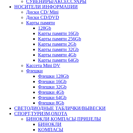
СУВЕНИРЫ/АКСЕССУАРЫ
НОСИТЕЛИ ИНФОРМАЦИИ
Диски CD/ Mini
Диски CD/DVD
Карты памяти
128Gb
Карты памяти 16Gb
Карты памяти 256Gb
Карты памяти 2Gb
Карты памяти 32Gb
Карты памяти 4Gb
Карты памяти 64Gb
Кассета Mini DV
Флешки
Флешки 128Gb
Флешки 16Gb
Флешки 32Gb
Флешки 4Gb
Флешки 64Gb
Флешки 8Gb
СВЕТОДИОДНЫЕ ТАБЛИЧКИ/ВЫВЕСКИ
СПОРТ,ТУРИЗМ,ОХОТА
БИНОКЛИ,КОМПАСЫ,ПРИЦЕЛЫ
БИНОКЛИ
КОМПАСЫ