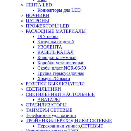
ЛЕНТА LED
Коннекторы для LED
НОЧНИКИ
ПАТРОНЫ
ПРОЖЕКТОРЫ LED
РАСХОДНЫЕ МАТЕРИАЛЫ
DIN рейка
Заглушка от детей
ИЗОЛЕНТА
КАБЕЛЬ КАНАЛ
Колодки клеммные
Коробки установочные
Скобы пласт.NCR-06-50
Трубка термоусадочная
Хомуты/Стяжки
РОЗЕТКИ ВЫКЛЮЧАТЕЛИ
СВЕТИЛЬНИКИ
СВЕТИЛЬНИКИ НАСТОЛЬНЫЕ
АВАТАРЫ
СТАБИЛИЗАТОРЫ
ТАЙМЕРЫ СЕТЕВЫЕ
Телефонные удл. разетки
ТРОЙНИКИ/ПЕРЕХОДНИКИ СЕТЕВЫЕ
Переходники универ,СЕТЕВЫЕ