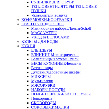
СУШИЛКИ ДЛЯ ОБУВИ
ТЕПЛОВЕНТИЛЯТОРЫ ТЕПЛОВЫЕ
ПУШКИ
Увлажнители воздуха
КОФЕМОЛКИ,КОФЕВАРКИ
КРАСОТА И ЗДОРОВЬЕ
Маникюрные наборы/Лампы/Scholl
МАССАЖЁРЫ
УХОД за ВОЛОСАМИ
КУЛЕРЫ ДЛЯ ВОДЫ
КУХНЯ
БЛЕНДЕРЫ
БЛИННИЦЫ электрические
Вафельницы/Тостеры/Грили
ВЕСЫ КУХОННЫЕ/Безмены
Ветчинницы
Духовки/Жаровочные шкафы
МИКСЕРЫ
Мультиварки
МЯСОРУБКИ
НАБОРЫ ПОСУДЫ
НОЖИ/ТОЧИЛКИ/АКСЕССУАРЫ
Попкорница
СКОВОРОДЫ
СОКОВЫЖИМАЛКИ