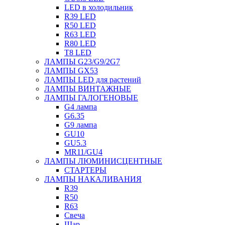
LED в холодильник
R39 LED
R50 LED
R63 LED
R80 LED
T8 LED
ЛАМПЫ G23/G9/2G7
ЛАМПЫ GX53
ЛАМПЫ LED для растений
ЛАМПЫ ВИНТАЖНЫЕ
ЛАМПЫ ГАЛОГЕНОВЫЕ
G4 лампа
G6.35
G9 лампа
GU10
GU5.3
MR11/GU4
ЛАМПЫ ЛЮМИНИСЦЕНТНЫЕ
СТАРТЕРЫ
ЛАМПЫ НАКАЛИВАНИЯ
R39
R50
R63
Свеча
Шар