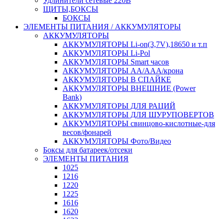
Удлинители сетевые 220В
ЩИТЫ,БОКСЫ
БОКСЫ
ЭЛЕМЕНТЫ ПИТАНИЯ / АККУМУЛЯТОРЫ
АККУМУЛЯТОРЫ
АККУМУЛЯТОРЫ Li-on(3,7V),18650 и т.п
АККУМУЛЯТОРЫ Li-Pol
АККУМУЛЯТОРЫ Smart часов
АККУМУЛЯТОРЫ АА/ААА/крона
АККУМУЛЯТОРЫ В СПАЙКЕ
АККУМУЛЯТОРЫ ВНЕШНИЕ (Power
Bank)
АККУМУЛЯТОРЫ ДЛЯ РАЦИЙ
АККУМУЛЯТОРЫ ДЛЯ ШУРУПОВЕРТОВ
АККУМУЛЯТОРЫ свинцово-кислотные-для
весов/фонарей
АККУМУЛЯТОРЫ Фото/Видео
Боксы для батареек/отсеки
ЭЛЕМЕНТЫ ПИТАНИЯ
1025
1216
1220
1225
1616
1620