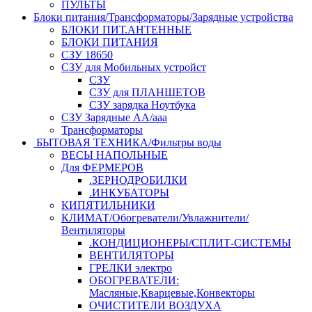
ПУЛЬТЫ
Блоки питания/Трансформаторы/Зарядные устройства
БЛОКИ ПИТ.АНТЕННЫЕ
БЛОКИ ПИТАНИЯ
СЗУ 18650
СЗУ для Мобильных устройст
СЗУ
СЗУ для ПЛАНШЕТОВ
СЗУ зарядка Ноутбука
СЗУ Зарядные АА/ааа
Трансформаторы
БЫТОВАЯ ТЕХНИКА/Фильтры воды
ВЕСЫ НАПОЛЬНЫЕ
Для ФЕРМЕРОВ
.ЗЕРНОДРОБИЛКИ
.ИНКУБАТОРЫ
КИПЯТИЛЬНИКИ
КЛИМАТ/Обогреватели/Увлажнители/
Вентиляторы
.КОНДИЦИОНЕРЫ/СПЛИТ-СИСТЕМЫ
ВЕНТИЛЯТОРЫ
ГРЕЛКИ электро
ОБОГРЕВАТЕЛИ:
Масляные,Кварцевые,Конвекторы
ОЧИСТИТЕЛИ ВОЗДУХА