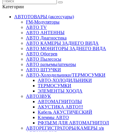
Категории
АВТОТОВАРЫ (аксессуары)
FM-Модуляторы
АВТО TV
АВТО АНТЕННЫ
АВТО Диагностика
АВТО КАМЕРЫ ЗАДНЕГО ВИДА
АВТО МОНИТОРЫ ЗАДНЕГО ВИДА
АВТО Обогрев
АВТО Пылесосы
АВТО разъемы/штекеры
АВТО ШТУЧКИ
АВТО-Холодильники/ТЕРМОСУМКИ
АВТО-ХОЛОДИЛЬНИКИ
ТЕРМОСУМКИ
ЭЛЕМЕНТЫ ХООДА
АВТОЗВУК
АВТОМАГНИТОЛЫ
АКУСТИКА АВТО!!!
Кабель АКУСТИЧЕСКИЙ
Клеммы АВТО
РФЗЪЕМ ДЛЯ АВТОМАГНИТОЛ
АВТОРЕГИСТРАТОРЫ/КАМЕРЫ з/в