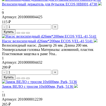
Велосипедный держатель для бутылок ECOS HBH01,4738
..
9
Артикул:
2010000004425
115 ₽
-
+
Купить
Насос велосипедный d26мм*200мм ECOS VEL-41,5141
Велосипедный насос. Диаметр 26 мм. Длина 200 мм.
Универсальная головка Материалы: алюминий, пластик
Пластиковая защелка к раме Упа..
1
Артикул:
2010000004432
299 ₽
-
+
Купить
Замок ВЕЛО с тросом 10х600мм, Park, 5136
..
11
Артикул:
2010000012239
265 ₽