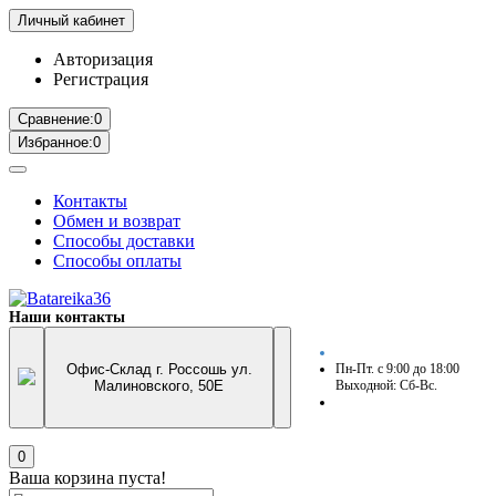
Личный кабинет
Авторизация
Регистрация
Сравнение:
0
Избранное:
0
Контакты
Обмен и возврат
Способы доставки
Способы оплаты
Наши контакты
Офис-Склад г. Россошь ул.
Пн-Пт. с 9:00 до 18:00
Малиновского, 50Е
Выходной: Сб-Вс.
0
Ваша корзина пуста!