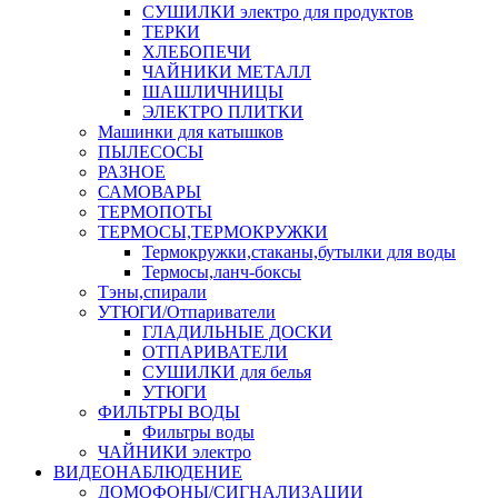
СУШИЛКИ электро для продуктов
ТЕРКИ
ХЛЕБОПЕЧИ
ЧАЙНИКИ МЕТАЛЛ
ШАШЛИЧНИЦЫ
ЭЛЕКТРО ПЛИТКИ
Машинки для катышков
ПЫЛЕСОСЫ
РАЗНОЕ
САМОВАРЫ
ТЕРМОПОТЫ
ТЕРМОСЫ,ТЕРМОКРУЖКИ
Термокружки,стаканы,бутылки для воды
Термосы,ланч-боксы
Тэны,спирали
УТЮГИ/Отпариватели
ГЛАДИЛЬНЫЕ ДОСКИ
ОТПАРИВАТЕЛИ
СУШИЛКИ для белья
УТЮГИ
ФИЛЬТРЫ ВОДЫ
Фильтры воды
ЧАЙНИКИ электро
ВИДЕОНАБЛЮДЕНИЕ
ДОМОФОНЫ/СИГНАЛИЗАЦИИ