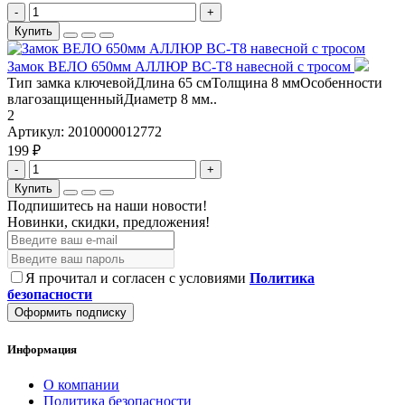
-
+
Купить
Замок ВЕЛО 650мм АЛЛЮР BC-T8 навесной с тросом
Тип замка ключевойДлина 65 смТолщина 8 ммОсобенности
влагозащищенныйДиаметр 8 мм..
2
Артикул:
2010000012772
199 ₽
-
+
Купить
Подпишитесь на наши новости!
Новинки, скидки, предложения!
Я прочитал и согласен с условиями
Политика
безопасности
Оформить подписку
Информация
О компании
Политика безопасности