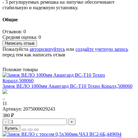
- 3 регулируемых ремешка на липучке обеспечивают
стабильную и надежную установку.
Общие
Отзывов: 0
Средняя оценка: 0
Написать отзыв
Пожалуйста
авторизируйтесь
или
создайте учетную запись
перед тем как написать отзыв
Похожие товары
Замок ВЕЛО 1000мм Авангард BC-T10 Техно Коралл,508060
..
11
Артикул:
2075000029243
380 ₽
-
+
Купить