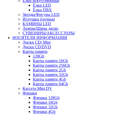
Ёлки искусственные
Ёлки LED
Ёлки ПВХ
Звезды/Фигуры LED
Игрушки ёлочные
КАМИНЫ LED
Лазеры/Шары диско
СУВЕНИРЫ/АКСЕССУАРЫ
НОСИТЕЛИ ИНФОРМАЦИИ
Диски CD/ Mini
Диски CD/DVD
Карты памяти
128Gb
Карты памяти 16Gb
Карты памяти 256Gb
Карты памяти 2Gb
Карты памяти 32Gb
Карты памяти 4Gb
Карты памяти 64Gb
Кассета Mini DV
Флешки
Флешки 128Gb
Флешки 16Gb
Флешки 32Gb
Флешки 4Gb