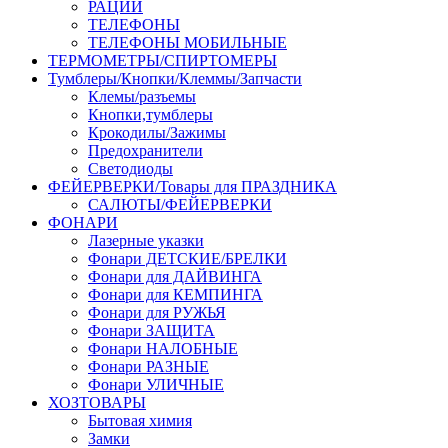
РАЦИИ
ТЕЛЕФОНЫ
ТЕЛЕФОНЫ МОБИЛЬНЫЕ
ТЕРМОМЕТРЫ/СПИРТОМЕРЫ
Тумблеры/Кнопки/Клеммы/Запчасти
Клемы/разъемы
Кнопки,тумблеры
Крокодилы/Зажимы
Предохранители
Светодиоды
ФЕЙЕРВЕРКИ/Товары для ПРАЗДНИКА
САЛЮТЫ/ФЕЙЕРВЕРКИ
ФОНАРИ
Лазерные указки
Фонари ДЕТСКИЕ/БРЕЛКИ
Фонари для ДАЙВИНГА
Фонари для КЕМПИНГА
Фонари для РУЖЬЯ
Фонари ЗАЩИТА
Фонари НАЛОБНЫЕ
Фонари РАЗНЫЕ
Фонари УЛИЧНЫЕ
ХОЗТОВАРЫ
Бытовая химия
Замки