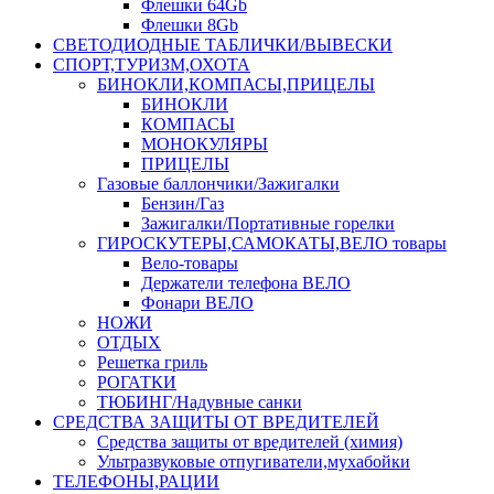
Флешки 64Gb
Флешки 8Gb
СВЕТОДИОДНЫЕ ТАБЛИЧКИ/ВЫВЕСКИ
СПОРТ,ТУРИЗМ,ОХОТА
БИНОКЛИ,КОМПАСЫ,ПРИЦЕЛЫ
БИНОКЛИ
КОМПАСЫ
МОНОКУЛЯРЫ
ПРИЦЕЛЫ
Газовые баллончики/Зажигалки
Бензин/Газ
Зажигалки/Портативные горелки
ГИРОСКУТЕРЫ,САМОКАТЫ,ВЕЛО товары
Вело-товары
Держатели телефона ВЕЛО
Фонари ВЕЛО
НОЖИ
ОТДЫХ
Решетка гриль
РОГАТКИ
ТЮБИНГ/Надувные санки
СРЕДСТВА ЗАЩИТЫ ОТ ВРЕДИТЕЛЕЙ
Средства защиты от вредителей (химия)
Ультразвуковые отпугиватели,мухабойки
ТЕЛЕФОНЫ,РАЦИИ