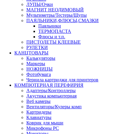
ЛУПЫ/Очки
МАГНИТ НЕОДИМОВЫЙ
Мультиметры/Тестеры/Щупы
ПАЯЛЬНИКИ,ФЛЮСЫ,СМАЗКИ
Паяльники
ТЕРМОПАСТА
Флюсы и т.п.
ПИСТОЛЕТЫ КЛЕЕВЫЕ
РУЛЕТКИ
КАНЦТОВАРЫ
Калькуляторы
Маркеры
НОЖНИЦЫ
Фотобумага
Чернила картриджи для принтеров
КОМПЮТЕРНАЯ ПЕРЕФИРИЯ
Адаптеры/Контроллеры
Акустика компьютерная
Веб камеры
Вентиляторы/Кулеры комп
Картридеры
Клавиатуры
Коврик для мыши
Микрофоны PC
Мониторы