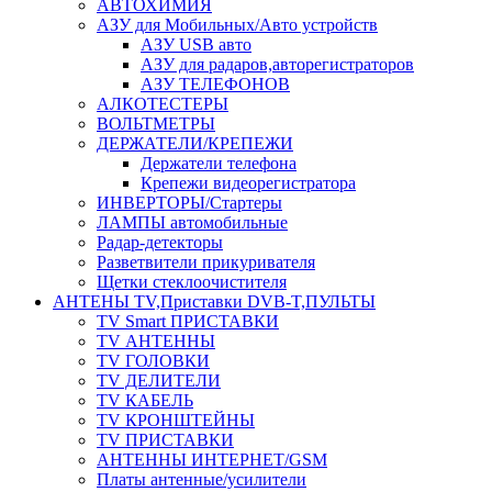
АВТОХИМИЯ
АЗУ для Мобильных/Авто устройств
АЗУ USB авто
АЗУ для радаров,авторегистраторов
АЗУ ТЕЛЕФОНОВ
АЛКОТЕСТЕРЫ
ВОЛЬТМЕТРЫ
ДЕРЖАТЕЛИ/КРЕПЕЖИ
Держатели телефона
Крепежи видеорегистратора
ИНВЕРТОРЫ/Стартеры
ЛАМПЫ автомобильные
Радар-детекторы
Разветвители прикуривателя
Щетки стеклоочистителя
АНТЕНЫ ТV,Приставки DVB-T,ПУЛЬТЫ
TV Smart ПРИСТАВКИ
TV АНТЕННЫ
TV ГОЛОВКИ
TV ДЕЛИТЕЛИ
TV КАБЕЛЬ
TV КРОНШТЕЙНЫ
TV ПРИСТАВКИ
АНТЕННЫ ИНТЕРНЕТ/GSM
Платы антенные/усилители