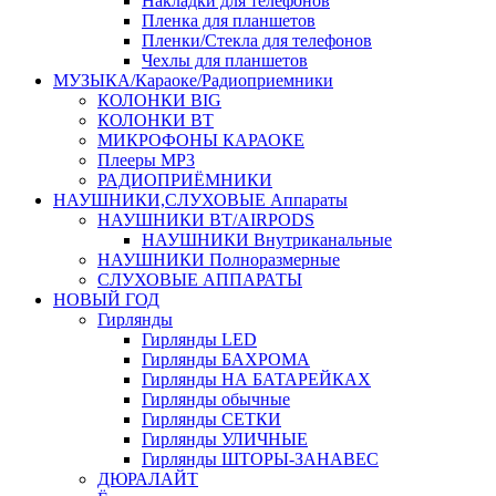
Накладки для телефонов
Пленка для планшетов
Пленки/Стекла для телефонов
Чехлы для планшетов
МУЗЫКА/Караоке/Радиоприемники
КОЛОНКИ BIG
КОЛОНКИ BT
МИКРОФОНЫ КАРАОКЕ
Плееры MP3
РАДИОПРИЁМНИКИ
НАУШНИКИ,СЛУХОВЫЕ Аппараты
НАУШНИКИ BT/AIRPODS
НАУШНИКИ Внутриканальные
НАУШНИКИ Полноразмерные
СЛУХОВЫЕ АППАРАТЫ
НОВЫЙ ГОД
Гирлянды
Гирлянды LED
Гирлянды БАХРОМА
Гирлянды НА БАТАРЕЙКАХ
Гирлянды обычные
Гирлянды СЕТКИ
Гирлянды УЛИЧНЫЕ
Гирлянды ШТОРЫ-ЗАНАВЕС
ДЮРАЛАЙТ