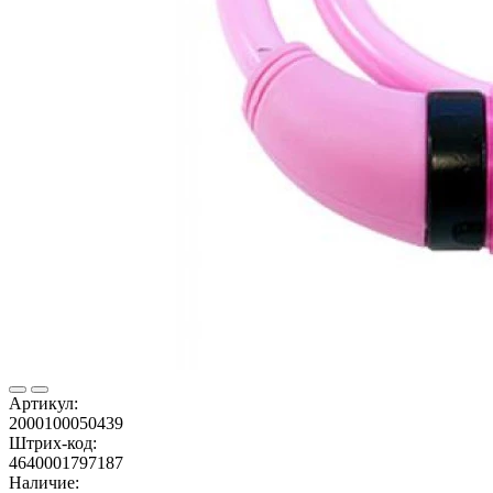
Артикул:
2000100050439
Штрих-код:
4640001797187
Наличие: