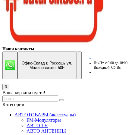
Наши контакты
Офис-Склад г. Россошь ул.
Пн-Пт. с 9:00 до 18:00
Малиновского, 50Е
Выходной: Сб-Вс.
0
Ваша корзина пуста!
Категории
АВТОТОВАРЫ (аксессуары)
FM-Модуляторы
АВТО TV
АВТО АНТЕННЫ