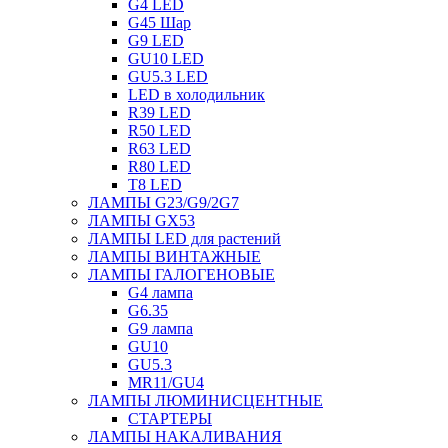
G4 LED
G45 Шар
G9 LED
GU10 LED
GU5.3 LED
LED в холодильник
R39 LED
R50 LED
R63 LED
R80 LED
T8 LED
ЛАМПЫ G23/G9/2G7
ЛАМПЫ GX53
ЛАМПЫ LED для растений
ЛАМПЫ ВИНТАЖНЫЕ
ЛАМПЫ ГАЛОГЕНОВЫЕ
G4 лампа
G6.35
G9 лампа
GU10
GU5.3
MR11/GU4
ЛАМПЫ ЛЮМИНИСЦЕНТНЫЕ
СТАРТЕРЫ
ЛАМПЫ НАКАЛИВАНИЯ