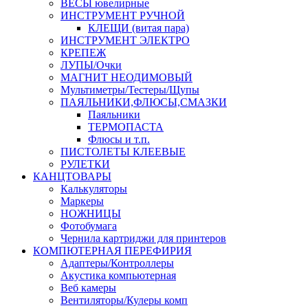
ВЕСЫ ювелирные
ИНСТРУМЕНТ РУЧНОЙ
КЛЕЩИ (витая пара)
ИНСТРУМЕНТ ЭЛЕКТРО
КРЕПЕЖ
ЛУПЫ/Очки
МАГНИТ НЕОДИМОВЫЙ
Мультиметры/Тестеры/Щупы
ПАЯЛЬНИКИ,ФЛЮСЫ,СМАЗКИ
Паяльники
ТЕРМОПАСТА
Флюсы и т.п.
ПИСТОЛЕТЫ КЛЕЕВЫЕ
РУЛЕТКИ
КАНЦТОВАРЫ
Калькуляторы
Маркеры
НОЖНИЦЫ
Фотобумага
Чернила картриджи для принтеров
КОМПЮТЕРНАЯ ПЕРЕФИРИЯ
Адаптеры/Контроллеры
Акустика компьютерная
Веб камеры
Вентиляторы/Кулеры комп