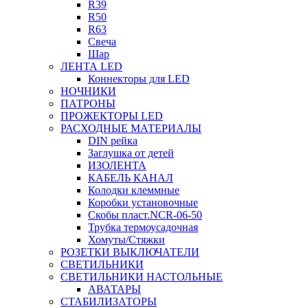
R39
R50
R63
Свеча
Шар
ЛЕНТА LED
Коннекторы для LED
НОЧНИКИ
ПАТРОНЫ
ПРОЖЕКТОРЫ LED
РАСХОДНЫЕ МАТЕРИАЛЫ
DIN рейка
Заглушка от детей
ИЗОЛЕНТА
КАБЕЛЬ КАНАЛ
Колодки клеммные
Коробки установочные
Скобы пласт.NCR-06-50
Трубка термоусадочная
Хомуты/Стяжки
РОЗЕТКИ ВЫКЛЮЧАТЕЛИ
СВЕТИЛЬНИКИ
СВЕТИЛЬНИКИ НАСТОЛЬНЫЕ
АВАТАРЫ
СТАБИЛИЗАТОРЫ