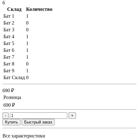
6
Склад
Количество
Бат 1
1
Бат 2
0
Бат 3
0
Бат 4
1
Бат 5
1
Бат 6
1
Бат 7
1
Бат 8
0
Бат 9
1
Бат Склад
0
690 ₽
Розница
690 ₽
-
+
Купить
Быстрый заказ
Все характеристики