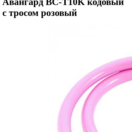
Авангард BC-T10K кодовый
с тросом розовый