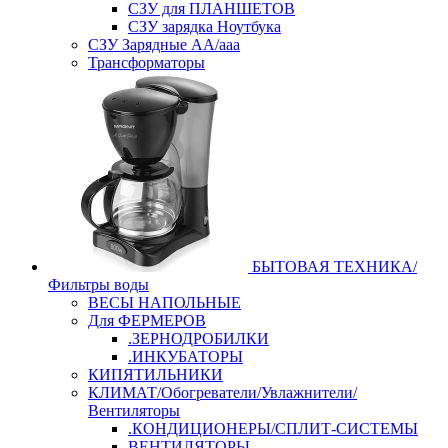
СЗУ для ПЛАНШЕТОВ
СЗУ зарядка Ноутбука
СЗУ Зарядные АА/ааа
Трансформаторы
БЫТОВАЯ ТЕХНИКА/
Фильтры воды
ВЕСЫ НАПОЛЬНЫЕ
Для ФЕРМЕРОВ
.ЗЕРНОДРОБИЛКИ
.ИНКУБАТОРЫ
КИПЯТИЛЬНИКИ
КЛИМАТ/Обогреватели/Увлажнители/
Вентиляторы
.КОНДИЦИОНЕРЫ/СПЛИТ-СИСТЕМЫ
ВЕНТИЛЯТОРЫ