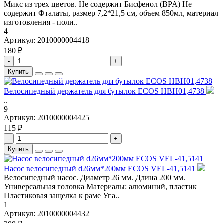
Микс из трех цветов. Не содержит Бисфенол (BPA) Не
содержит Фталаты, размер 7,2*21,5 см, объем 850мл, материал
изготовления - поли..
4
Артикул:
2010000004418
180 ₽
-
+
Купить
Велосипедный держатель для бутылок ECOS HBH01,4738
..
9
Артикул:
2010000004425
115 ₽
-
+
Купить
Насос велосипедный d26мм*200мм ECOS VEL-41,5141
Велосипедный насос. Диаметр 26 мм. Длина 200 мм.
Универсальная головка Материалы: алюминий, пластик
Пластиковая защелка к раме Упа..
1
Артикул:
2010000004432