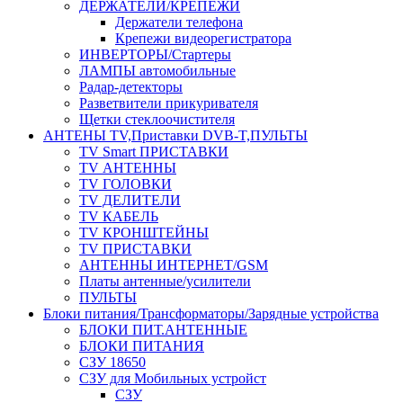
ДЕРЖАТЕЛИ/КРЕПЕЖИ
Держатели телефона
Крепежи видеорегистратора
ИНВЕРТОРЫ/Стартеры
ЛАМПЫ автомобильные
Радар-детекторы
Разветвители прикуривателя
Щетки стеклоочистителя
АНТЕНЫ ТV,Приставки DVB-T,ПУЛЬТЫ
TV Smart ПРИСТАВКИ
TV АНТЕННЫ
TV ГОЛОВКИ
TV ДЕЛИТЕЛИ
TV КАБЕЛЬ
TV КРОНШТЕЙНЫ
TV ПРИСТАВКИ
АНТЕННЫ ИНТЕРНЕТ/GSM
Платы антенные/усилители
ПУЛЬТЫ
Блоки питания/Трансформаторы/Зарядные устройства
БЛОКИ ПИТ.АНТЕННЫЕ
БЛОКИ ПИТАНИЯ
СЗУ 18650
СЗУ для Мобильных устройст
СЗУ