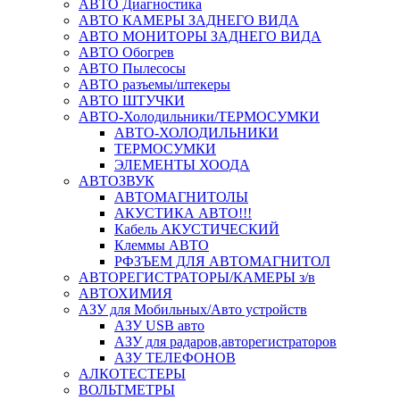
АВТО Диагностика
АВТО КАМЕРЫ ЗАДНЕГО ВИДА
АВТО МОНИТОРЫ ЗАДНЕГО ВИДА
АВТО Обогрев
АВТО Пылесосы
АВТО разъемы/штекеры
АВТО ШТУЧКИ
АВТО-Холодильники/ТЕРМОСУМКИ
АВТО-ХОЛОДИЛЬНИКИ
ТЕРМОСУМКИ
ЭЛЕМЕНТЫ ХООДА
АВТОЗВУК
АВТОМАГНИТОЛЫ
АКУСТИКА АВТО!!!
Кабель АКУСТИЧЕСКИЙ
Клеммы АВТО
РФЗЪЕМ ДЛЯ АВТОМАГНИТОЛ
АВТОРЕГИСТРАТОРЫ/КАМЕРЫ з/в
АВТОХИМИЯ
АЗУ для Мобильных/Авто устройств
АЗУ USB авто
АЗУ для радаров,авторегистраторов
АЗУ ТЕЛЕФОНОВ
АЛКОТЕСТЕРЫ
ВОЛЬТМЕТРЫ