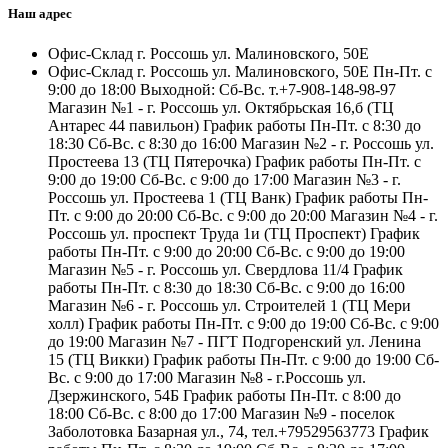
Наш адрес
Офис-Склад г. Россошь ул. Малиновского, 50Е
Офис-Склад г. Россошь ул. Малиновского, 50Е Пн-Пт. с
9:00 до 18:00 Выходной: Сб-Вс. т.+7-908-148-98-97
Магазин №1 - г. Россошь ул. Октябрьская 16,б (ТЦ
Антарес 44 павильон) График работы Пн-Пт. с 8:30 до
18:30 Сб-Вс. с 8:30 до 16:00 Магазин №2 - г. Россошь ул.
Простеева 13 (ТЦ Пятерочка) График работы Пн-Пт. с
9:00 до 19:00 Сб-Вс. с 9:00 до 17:00 Магазин №3 - г.
Россошь ул. Простеева 1 (ТЦ Ванк) График работы Пн-
Пт. с 9:00 до 20:00 Сб-Вс. с 9:00 до 20:00 Магазин №4 - г.
Россошь ул. проспект Труда 1и (ТЦ Проспект) График
работы Пн-Пт. с 9:00 до 20:00 Сб-Вс. с 9:00 до 19:00
Магазин №5 - г. Россошь ул. Свердлова 11/4 График
работы Пн-Пт. с 8:30 до 18:30 Сб-Вс. с 9:00 до 16:00
Магазин №6 - г. Россошь ул. Строителей 1 (ТЦ Мери
холл) График работы Пн-Пт. с 9:00 до 19:00 Сб-Вс. с 9:00
до 19:00 Магазин №7 - ПГТ Подгоренский ул. Ленина
15 (ТЦ Викки) График работы Пн-Пт. с 9:00 до 19:00 Сб-
Вс. с 9:00 до 17:00 Магазин №8 - г.Россошь ул.
Дзержинского, 54Б График работы Пн-Пт. с 8:00 до
18:00 Сб-Вс. с 8:00 до 17:00 Магазин №9 - поселок
Заболотовка Базарная ул., 74, тел.+79529563773 График