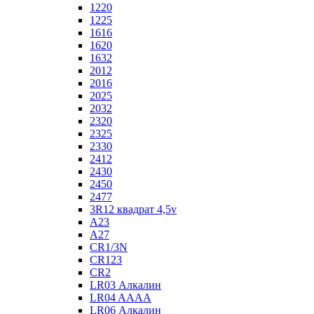
1220
1225
1616
1620
1632
2012
2016
2025
2032
2320
2325
2330
2412
2430
2450
2477
3R12 квадрат 4,5v
A23
A27
CR1/3N
CR123
CR2
LR03 Алкалин
LR04 AAAA
LR06 Алкалин