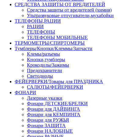
СРЕДСТВА ЗАЩИТЫ ОТ ВРЕДИТЕЛЕЙ
Средства защиты от вредителей (химия)
Ультразвуковые отпугиватели,мухабойки
ТЕЛЕФОНЫ,РАЦИИ
РАЦИИ
ТЕЛЕФОНЫ
ТЕЛЕФОНЫ МОБИЛЬНЫЕ
ТЕРМОМЕТРЫ/СПИРТОМЕРЫ
Тумблеры/Кнопки/Клеммы/Запчасти
Клемы/разъемы
Кнопки,тумблеры
Крокодилы/Зажимы
Предохранители
Светодиоды
ФЕЙЕРВЕРКИ/Товары для ПРАЗДНИКА
САЛЮТЫ/ФЕЙЕРВЕРКИ
ФОНАРИ
Лазерные указки
Фонари ДЕТСКИЕ/БРЕЛКИ
Фонари для ДАЙВИНГА
Фонари для КЕМПИНГА
Фонари для РУЖЬЯ
Фонари ЗАЩИТА
Фонари НАЛОБНЫЕ
Фонари РАЗНЫЕ