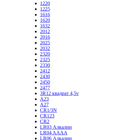
1220
1225
1616
1620
1632
2012
2016
2025
2032
2320
2325
2330
2412
2430
2450
2477
3R12 квадрат 4,5v
A23
A27
CR1/3N
CR123
CR2
LR03 Алкалин
LR04 AAAA
LR06 Алкалин