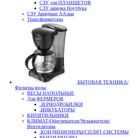
СЗУ для ПЛАНШЕТОВ
СЗУ зарядка Ноутбука
СЗУ Зарядные АА/ааа
Трансформаторы
БЫТОВАЯ ТЕХНИКА/
Фильтры воды
ВЕСЫ НАПОЛЬНЫЕ
Для ФЕРМЕРОВ
.ЗЕРНОДРОБИЛКИ
.ИНКУБАТОРЫ
КИПЯТИЛЬНИКИ
КЛИМАТ/Обогреватели/Увлажнители/
Вентиляторы
.КОНДИЦИОНЕРЫ/СПЛИТ-СИСТЕМЫ
ВЕНТИЛЯТОРЫ