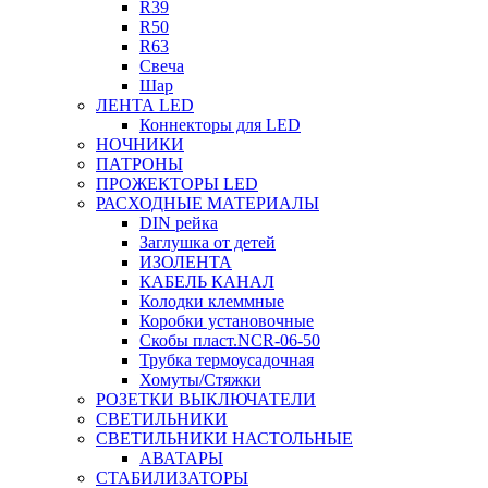
R39
R50
R63
Свеча
Шар
ЛЕНТА LED
Коннекторы для LED
НОЧНИКИ
ПАТРОНЫ
ПРОЖЕКТОРЫ LED
РАСХОДНЫЕ МАТЕРИАЛЫ
DIN рейка
Заглушка от детей
ИЗОЛЕНТА
КАБЕЛЬ КАНАЛ
Колодки клеммные
Коробки установочные
Скобы пласт.NCR-06-50
Трубка термоусадочная
Хомуты/Стяжки
РОЗЕТКИ ВЫКЛЮЧАТЕЛИ
СВЕТИЛЬНИКИ
СВЕТИЛЬНИКИ НАСТОЛЬНЫЕ
АВАТАРЫ
СТАБИЛИЗАТОРЫ