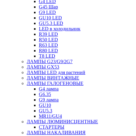
G4 LED
G45 Шар
G9 LED
GU10 LED
GU5.3 LED
LED в холодильник
R39 LED
R50 LED
R63 LED
R80 LED
T8 LED
ЛАМПЫ G23/G9/2G7
ЛАМПЫ GX53
ЛАМПЫ LED для растений
ЛАМПЫ ВИНТАЖНЫЕ
ЛАМПЫ ГАЛОГЕНОВЫЕ
G4 лампа
G6.35
G9 лампа
GU10
GU5.3
MR11/GU4
ЛАМПЫ ЛЮМИНИСЦЕНТНЫЕ
СТАРТЕРЫ
ЛАМПЫ НАКАЛИВАНИЯ