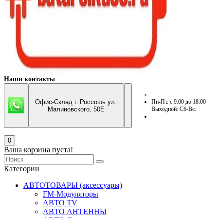
Наши контакты
Офис-Склад г. Россошь ул.
Пн-Пт. с 9:00 до 18:00
Малиновского, 50Е
Выходной: Сб-Вс.
0
Ваша корзина пуста!
Категории
АВТОТОВАРЫ (аксессуары)
FM-Модуляторы
АВТО TV
АВТО АНТЕННЫ