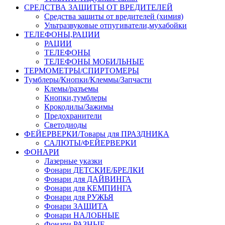
СРЕДСТВА ЗАЩИТЫ ОТ ВРЕДИТЕЛЕЙ
Средства защиты от вредителей (химия)
Ультразвуковые отпугиватели,мухабойки
ТЕЛЕФОНЫ,РАЦИИ
РАЦИИ
ТЕЛЕФОНЫ
ТЕЛЕФОНЫ МОБИЛЬНЫЕ
ТЕРМОМЕТРЫ/СПИРТОМЕРЫ
Тумблеры/Кнопки/Клеммы/Запчасти
Клемы/разъемы
Кнопки,тумблеры
Крокодилы/Зажимы
Предохранители
Светодиоды
ФЕЙЕРВЕРКИ/Товары для ПРАЗДНИКА
САЛЮТЫ/ФЕЙЕРВЕРКИ
ФОНАРИ
Лазерные указки
Фонари ДЕТСКИЕ/БРЕЛКИ
Фонари для ДАЙВИНГА
Фонари для КЕМПИНГА
Фонари для РУЖЬЯ
Фонари ЗАЩИТА
Фонари НАЛОБНЫЕ
Фонари РАЗНЫЕ