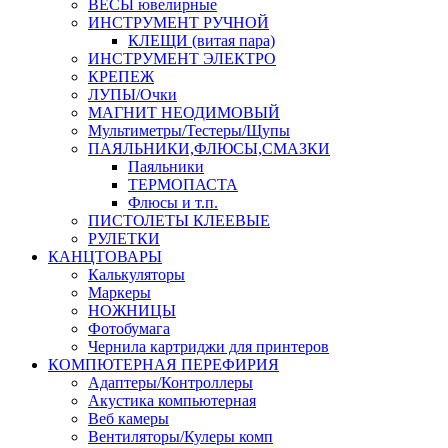
ВЕСЫ ювелирные
ИНСТРУМЕНТ РУЧНОЙ
КЛЕЩИ (витая пара)
ИНСТРУМЕНТ ЭЛЕКТРО
КРЕПЕЖ
ЛУПЫ/Очки
МАГНИТ НЕОДИМОВЫЙ
Мультиметры/Тестеры/Щупы
ПАЯЛЬНИКИ,ФЛЮСЫ,СМАЗКИ
Паяльники
ТЕРМОПАСТА
Флюсы и т.п.
ПИСТОЛЕТЫ КЛЕЕВЫЕ
РУЛЕТКИ
КАНЦТОВАРЫ
Калькуляторы
Маркеры
НОЖНИЦЫ
Фотобумага
Чернила картриджи для принтеров
КОМПЮТЕРНАЯ ПЕРЕФИРИЯ
Адаптеры/Контроллеры
Акустика компьютерная
Веб камеры
Вентиляторы/Кулеры комп