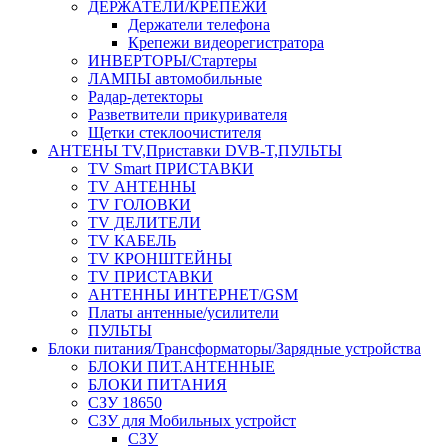
ДЕРЖАТЕЛИ/КРЕПЕЖИ
Держатели телефона
Крепежи видеорегистратора
ИНВЕРТОРЫ/Стартеры
ЛАМПЫ автомобильные
Радар-детекторы
Разветвители прикуривателя
Щетки стеклоочистителя
АНТЕНЫ ТV,Приставки DVB-T,ПУЛЬТЫ
TV Smart ПРИСТАВКИ
TV АНТЕННЫ
TV ГОЛОВКИ
TV ДЕЛИТЕЛИ
TV КАБЕЛЬ
TV КРОНШТЕЙНЫ
TV ПРИСТАВКИ
АНТЕННЫ ИНТЕРНЕТ/GSM
Платы антенные/усилители
ПУЛЬТЫ
Блоки питания/Трансформаторы/Зарядные устройства
БЛОКИ ПИТ.АНТЕННЫЕ
БЛОКИ ПИТАНИЯ
СЗУ 18650
СЗУ для Мобильных устройст
СЗУ