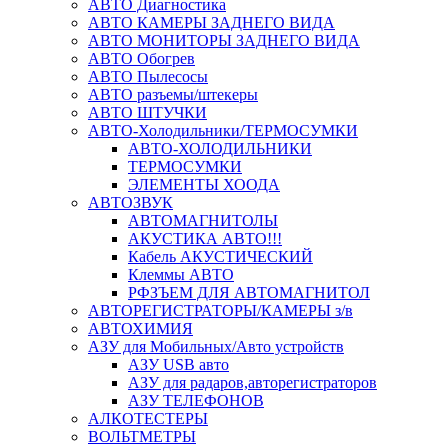
АВТО Диагностика
АВТО КАМЕРЫ ЗАДНЕГО ВИДА
АВТО МОНИТОРЫ ЗАДНЕГО ВИДА
АВТО Обогрев
АВТО Пылесосы
АВТО разъемы/штекеры
АВТО ШТУЧКИ
АВТО-Холодильники/ТЕРМОСУМКИ
АВТО-ХОЛОДИЛЬНИКИ
ТЕРМОСУМКИ
ЭЛЕМЕНТЫ ХООДА
АВТОЗВУК
АВТОМАГНИТОЛЫ
АКУСТИКА АВТО!!!
Кабель АКУСТИЧЕСКИЙ
Клеммы АВТО
РФЗЪЕМ ДЛЯ АВТОМАГНИТОЛ
АВТОРЕГИСТРАТОРЫ/КАМЕРЫ з/в
АВТОХИМИЯ
АЗУ для Мобильных/Авто устройств
АЗУ USB авто
АЗУ для радаров,авторегистраторов
АЗУ ТЕЛЕФОНОВ
АЛКОТЕСТЕРЫ
ВОЛЬТМЕТРЫ