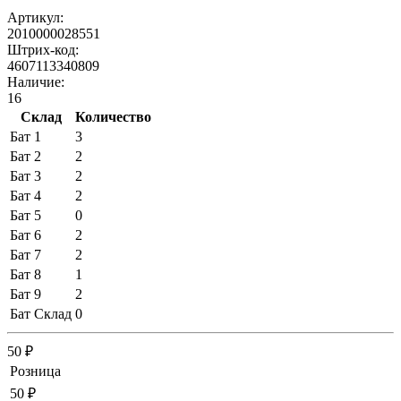
Артикул:
2010000028551
Штрих-код:
4607113340809
Наличие:
16
Склад
Количество
Бат 1
3
Бат 2
2
Бат 3
2
Бат 4
2
Бат 5
0
Бат 6
2
Бат 7
2
Бат 8
1
Бат 9
2
Бат Склад
0
50 ₽
Розница
50 ₽