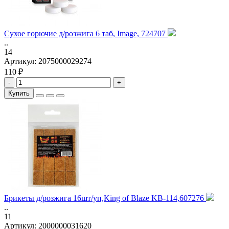
Сухое горючие д/розжига 6 таб, Image, 724707
..
14
Артикул:
2075000029274
110 ₽
-
+
Купить
Брикеты д/розжига 16шт/уп,King of Blaze KB-114,607276
..
11
Артикул:
2000000031620