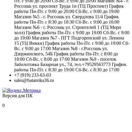
Пт. с 9:00 до 20:00 Сб-Вс. с 9:00 до 20:00 Магазин №4 - г.
Россошь ул. проспект Труда 1и (ТЦ Проспект) График
работы Пн-Пт. с 9:00 до 20:00 Сб-Вс. с 9:00 до 19:00
Магазин №5 - г. Россошь ул. Свердлова 11/4 График
работы Пн-Пт. с 8:30 до 18:30 Сб-Вс. с 9:00 до 16:00
Магазин №6 - г. Россошь ул. Строителей 1 (ТЦ Мери
холл) График работы Пн-Пт. с 9:00 до 19:00 Сб-Вс. с 9:00
до 19:00 Магазин №7 - ПГТ Подгоренский ул. Ленина
15 (ТЦ Викки) График работы Пн-Пт. с 9:00 до 19:00 Сб-
Вс. с 9:00 до 17:00 Магазин №8 - г.Россошь ул.
Дзержинского, 54Б График работы Пн-Пт. с 8:00 до
18:00 Сб-Вс. с 8:00 до 17:00 Магазин №9 - поселок
Заболотовка Базарная ул., 74, тел.+79529563773 График
работы Пн-Пт. с 8:30 до 19:00 Сб-Вс. с 8:30 до 17:00
+7 (919) 233-63-03
sales@batareika36.ru
Версия для ПК
0