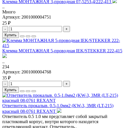
Клемма МОНТАЖНАЯ 3-проводная 07-5253-4/222-413
..
Много
Артикул:
2001000004751
25 ₽
-
+
Купить
Клемма МОНТАЖНАЯ 5-проводная IEK/STEKKER 222-415
..
234
Артикул:
2001000004768
35 ₽
-
+
Купить
Ответвитель прокалыв. 0.5-1.0мм2 (KW-3, 3MR (LT-215)
красный 08-0761 REXANT
Ответвитель 0.5 1.0 мм представляет собой закрытый
пластиковый корпус, внутри которого находится
ответвляющий контакт. Ответвитель..