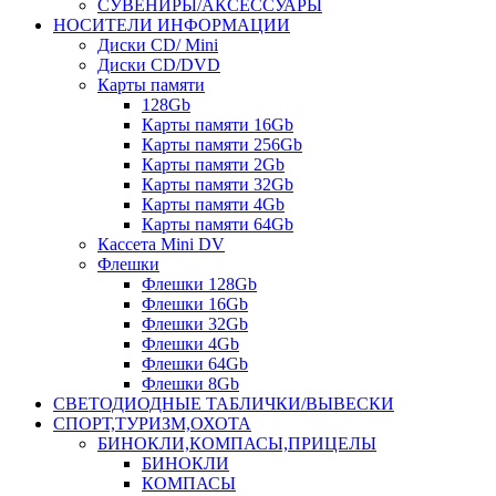
СУВЕНИРЫ/АКСЕССУАРЫ
НОСИТЕЛИ ИНФОРМАЦИИ
Диски CD/ Mini
Диски CD/DVD
Карты памяти
128Gb
Карты памяти 16Gb
Карты памяти 256Gb
Карты памяти 2Gb
Карты памяти 32Gb
Карты памяти 4Gb
Карты памяти 64Gb
Кассета Mini DV
Флешки
Флешки 128Gb
Флешки 16Gb
Флешки 32Gb
Флешки 4Gb
Флешки 64Gb
Флешки 8Gb
СВЕТОДИОДНЫЕ ТАБЛИЧКИ/ВЫВЕСКИ
СПОРТ,ТУРИЗМ,ОХОТА
БИНОКЛИ,КОМПАСЫ,ПРИЦЕЛЫ
БИНОКЛИ
КОМПАСЫ