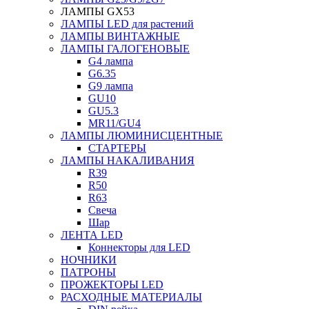
ЛАМПЫ GX53
ЛАМПЫ LED для растений
ЛАМПЫ ВИНТАЖНЫЕ
ЛАМПЫ ГАЛОГЕНОВЫЕ
G4 лампа
G6.35
G9 лампа
GU10
GU5.3
MR11/GU4
ЛАМПЫ ЛЮМИНИСЦЕНТНЫЕ
СТАРТЕРЫ
ЛАМПЫ НАКАЛИВАНИЯ
R39
R50
R63
Свеча
Шар
ЛЕНТА LED
Коннекторы для LED
НОЧНИКИ
ПАТРОНЫ
ПРОЖЕКТОРЫ LED
РАСХОДНЫЕ МАТЕРИАЛЫ