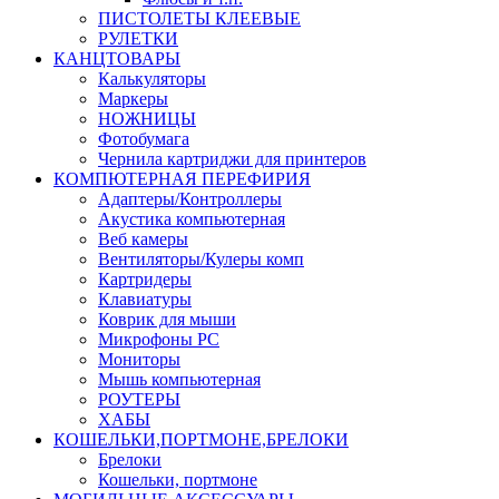
ПИСТОЛЕТЫ КЛЕЕВЫЕ
РУЛЕТКИ
КАНЦТОВАРЫ
Калькуляторы
Маркеры
НОЖНИЦЫ
Фотобумага
Чернила картриджи для принтеров
КОМПЮТЕРНАЯ ПЕРЕФИРИЯ
Адаптеры/Контроллеры
Акустика компьютерная
Веб камеры
Вентиляторы/Кулеры комп
Картридеры
Клавиатуры
Коврик для мыши
Микрофоны PC
Мониторы
Мышь компьютерная
РОУТЕРЫ
ХАБЫ
КОШЕЛЬКИ,ПОРТМОНЕ,БРЕЛОКИ
Брелоки
Кошельки, портмоне