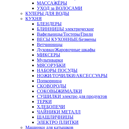
МАССАЖЁРЫ
УХОД за ВОЛОСАМИ
КУЛЕРЫ ДЛЯ ВОДЫ
КУХНЯ
БЛЕНДЕРЫ
БЛИННИЦЫ электрические
Вафельницы/Тостеры/Грили
ВЕСЫ КУХОННЫЕ/Безмены
Ветчинницы
Духовки/Жаровочные шкафы
МИКСЕРЫ
Мультиварки
МЯСОРУБКИ
НАБОРЫ ПОСУДЫ
НОЖИ/ТОЧИЛКИ/АКСЕССУАРЫ
Попкорница
СКОВОРОДЫ
СОКОВЫЖИМАЛКИ
СУШИЛКИ электро для продуктов
ТЕРКИ
ХЛЕБОПЕЧИ
ЧАЙНИКИ МЕТАЛЛ
ШАШЛИЧНИЦЫ
ЭЛЕКТРО ПЛИТКИ
Машинки для катышков