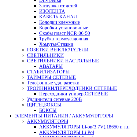
DIN рейка
Заглушка от детей
ИЗОЛЕНТА
КАБЕЛЬ КАНАЛ
Колодки клеммные
Коробки установочные
Скобы пласт.NCR-06-50
Трубка термоусадочная
Хомуты/Стяжки
РОЗЕТКИ ВЫКЛЮЧАТЕЛИ
СВЕТИЛЬНИКИ
СВЕТИЛЬНИКИ НАСТОЛЬНЫЕ
АВАТАРЫ
СТАБИЛИЗАТОРЫ
ТАЙМЕРЫ СЕТЕВЫЕ
Телефонные удл. разетки
ТРОЙНИКИ/ПЕРЕХОДНИКИ СЕТЕВЫЕ
Переходники универ,СЕТЕВЫЕ
Удлинители сетевые 220В
ЩИТЫ,БОКСЫ
БОКСЫ
ЭЛЕМЕНТЫ ПИТАНИЯ / АККУМУЛЯТОРЫ
АККУМУЛЯТОРЫ
АККУМУЛЯТОРЫ Li-on(3,7V),18650 и т.п
АККУМУЛЯТОРЫ Li-Pol