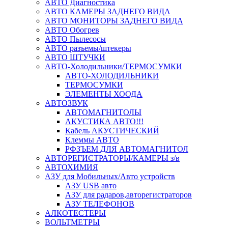
АВТО Диагностика
АВТО КАМЕРЫ ЗАДНЕГО ВИДА
АВТО МОНИТОРЫ ЗАДНЕГО ВИДА
АВТО Обогрев
АВТО Пылесосы
АВТО разъемы/штекеры
АВТО ШТУЧКИ
АВТО-Холодильники/ТЕРМОСУМКИ
АВТО-ХОЛОДИЛЬНИКИ
ТЕРМОСУМКИ
ЭЛЕМЕНТЫ ХООДА
АВТОЗВУК
АВТОМАГНИТОЛЫ
АКУСТИКА АВТО!!!
Кабель АКУСТИЧЕСКИЙ
Клеммы АВТО
РФЗЪЕМ ДЛЯ АВТОМАГНИТОЛ
АВТОРЕГИСТРАТОРЫ/КАМЕРЫ з/в
АВТОХИМИЯ
АЗУ для Мобильных/Авто устройств
АЗУ USB авто
АЗУ для радаров,авторегистраторов
АЗУ ТЕЛЕФОНОВ
АЛКОТЕСТЕРЫ
ВОЛЬТМЕТРЫ