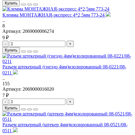
Купить
Клемма МОНТАЖНАЯ-экспресс 4*2,5мм 773-24
..
8
Артикул:
2069000006274
9 ₽
-
+
Купить
Разъем штекерный (гнездо 4мм)изолированный 08-0221/08-
0211
..
155
Артикул:
2069000016020
7 ₽
-
+
Купить
Разъем штекерный (штекер 4мм)изолированный 08-0521/08-
0511