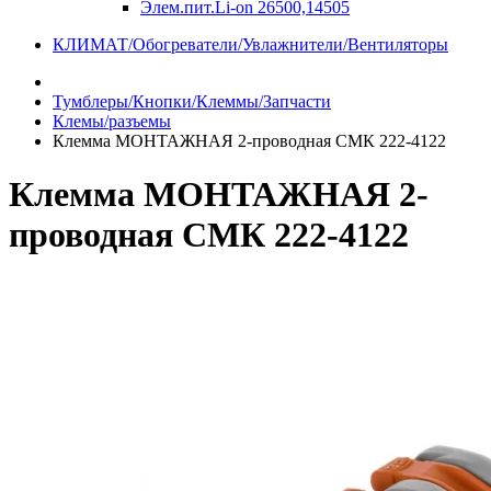
Элем.пит.Li-on 26500,14505
КЛИМАТ/Обогреватели/Увлажнители/Вентиляторы
Тумблеры/Кнопки/Клеммы/Запчасти
Клемы/разъемы
Клемма МОНТАЖНАЯ 2-проводная СМК 222-4122
Клемма МОНТАЖНАЯ 2-
проводная СМК 222-4122