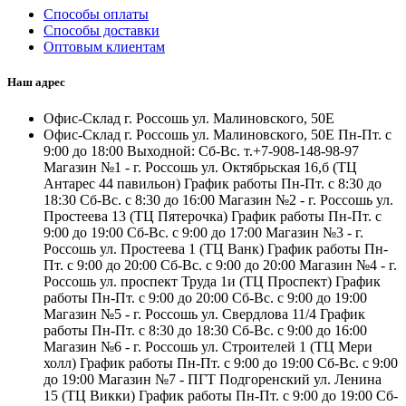
Способы оплаты
Способы доставки
Оптовым клиентам
Наш адрес
Офис-Склад г. Россошь ул. Малиновского, 50Е
Офис-Склад г. Россошь ул. Малиновского, 50Е Пн-Пт. с
9:00 до 18:00 Выходной: Сб-Вс. т.+7-908-148-98-97
Магазин №1 - г. Россошь ул. Октябрьская 16,б (ТЦ
Антарес 44 павильон) График работы Пн-Пт. с 8:30 до
18:30 Сб-Вс. с 8:30 до 16:00 Магазин №2 - г. Россошь ул.
Простеева 13 (ТЦ Пятерочка) График работы Пн-Пт. с
9:00 до 19:00 Сб-Вс. с 9:00 до 17:00 Магазин №3 - г.
Россошь ул. Простеева 1 (ТЦ Ванк) График работы Пн-
Пт. с 9:00 до 20:00 Сб-Вс. с 9:00 до 20:00 Магазин №4 - г.
Россошь ул. проспект Труда 1и (ТЦ Проспект) График
работы Пн-Пт. с 9:00 до 20:00 Сб-Вс. с 9:00 до 19:00
Магазин №5 - г. Россошь ул. Свердлова 11/4 График
работы Пн-Пт. с 8:30 до 18:30 Сб-Вс. с 9:00 до 16:00
Магазин №6 - г. Россошь ул. Строителей 1 (ТЦ Мери
холл) График работы Пн-Пт. с 9:00 до 19:00 Сб-Вс. с 9:00
до 19:00 Магазин №7 - ПГТ Подгоренский ул. Ленина
15 (ТЦ Викки) График работы Пн-Пт. с 9:00 до 19:00 Сб-