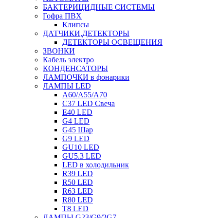
БАКТЕРИЦИДНЫЕ СИСТЕМЫ
Гофра ПВХ
Клипсы
ДАТЧИКИ,ДЕТЕКТОРЫ
ДЕТЕКТОРЫ ОСВЕЩЕНИЯ
ЗВОНКИ
Кабель электро
КОНДЕНСАТОРЫ
ЛАМПОЧКИ в фонарики
ЛАМПЫ LED
A60/A55/A70
C37 LED Свеча
E40 LED
G4 LED
G45 Шар
G9 LED
GU10 LED
GU5.3 LED
LED в холодильник
R39 LED
R50 LED
R63 LED
R80 LED
T8 LED
ЛАМПЫ G23/G9/2G7