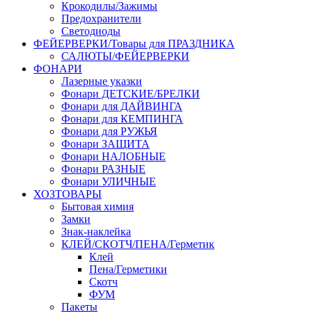
Крокодилы/Зажимы
Предохранители
Светодиоды
ФЕЙЕРВЕРКИ/Товары для ПРАЗДНИКА
САЛЮТЫ/ФЕЙЕРВЕРКИ
ФОНАРИ
Лазерные указки
Фонари ДЕТСКИЕ/БРЕЛКИ
Фонари для ДАЙВИНГА
Фонари для КЕМПИНГА
Фонари для РУЖЬЯ
Фонари ЗАЩИТА
Фонари НАЛОБНЫЕ
Фонари РАЗНЫЕ
Фонари УЛИЧНЫЕ
ХОЗТОВАРЫ
Бытовая химия
Замки
Знак-наклейка
КЛЕЙ/СКОТЧ/ПЕНА/Герметик
Клей
Пена/Герметики
Скотч
ФУМ
Пакеты