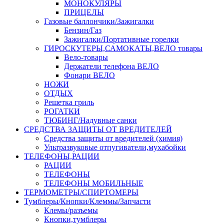
МОНОКУЛЯРЫ
ПРИЦЕЛЫ
Газовые баллончики/Зажигалки
Бензин/Газ
Зажигалки/Портативные горелки
ГИРОСКУТЕРЫ,САМОКАТЫ,ВЕЛО товары
Вело-товары
Держатели телефона ВЕЛО
Фонари ВЕЛО
НОЖИ
ОТДЫХ
Решетка гриль
РОГАТКИ
ТЮБИНГ/Надувные санки
СРЕДСТВА ЗАЩИТЫ ОТ ВРЕДИТЕЛЕЙ
Средства защиты от вредителей (химия)
Ультразвуковые отпугиватели,мухабойки
ТЕЛЕФОНЫ,РАЦИИ
РАЦИИ
ТЕЛЕФОНЫ
ТЕЛЕФОНЫ МОБИЛЬНЫЕ
ТЕРМОМЕТРЫ/СПИРТОМЕРЫ
Тумблеры/Кнопки/Клеммы/Запчасти
Клемы/разъемы
Кнопки,тумблеры