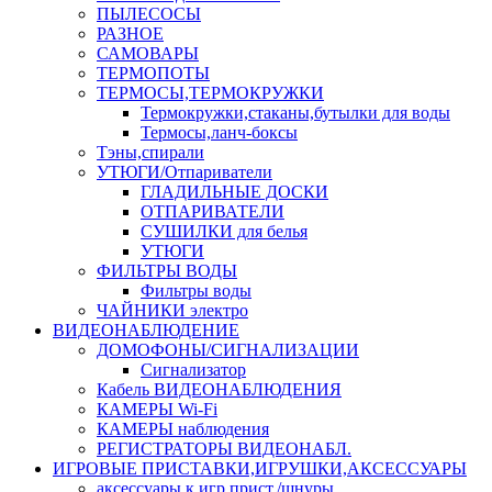
ПЫЛЕСОСЫ
РАЗНОЕ
САМОВАРЫ
ТЕРМОПОТЫ
ТЕРМОСЫ,ТЕРМОКРУЖКИ
Термокружки,стаканы,бутылки для воды
Термосы,ланч-боксы
Тэны,спирали
УТЮГИ/Отпариватели
ГЛАДИЛЬНЫЕ ДОСКИ
ОТПАРИВАТЕЛИ
СУШИЛКИ для белья
УТЮГИ
ФИЛЬТРЫ ВОДЫ
Фильтры воды
ЧАЙНИКИ электро
ВИДЕОНАБЛЮДЕНИЕ
ДОМОФОНЫ/СИГНАЛИЗАЦИИ
Сигнализатор
Кабель ВИДЕОНАБЛЮДЕНИЯ
КАМЕРЫ Wi-Fi
КАМЕРЫ наблюдения
РЕГИСТРАТОРЫ ВИДЕОНАБЛ.
ИГРОВЫЕ ПРИСТАВКИ,ИГРУШКИ,АКСЕССУАРЫ
аксесcуары к игр.прист./шнуры