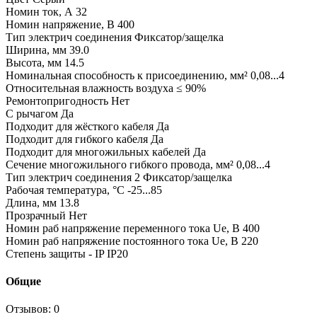
Номин ток, А 32
Номин напряжение, В 400
Тип электрич соединения Фиксатор/защелка
Ширина, мм 39.0
Высота, мм 14.5
Номинальная способность к присоединению, мм² 0,08...4
Относительная влажность воздуха ≤ 90%
Ремонтопригодность Нет
С рычагом Да
Подходит для жёсткого кабеля Да
Подходит для гибкого кабеля Да
Подходит для многожильных кабелей Да
Сечение многожильного гибкого провода, мм² 0,08...4
Тип электрич соединения 2 Фиксатор/защелка
Рабочая температура, °C -25...85
Длина, мм 13.8
Прозрачный Нет
Номин раб напряжение переменного тока Ue, В 400
Номин раб напряжение постоянного тока Ue, В 220
Степень защиты - IP IP20
Общие
Отзывов: 0