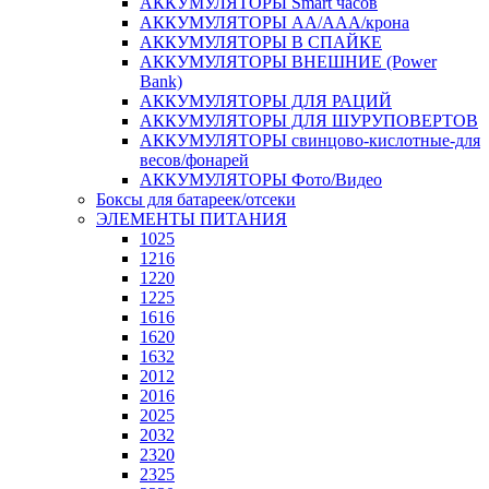
АККУМУЛЯТОРЫ Smart часов
АККУМУЛЯТОРЫ АА/ААА/крона
АККУМУЛЯТОРЫ В СПАЙКЕ
АККУМУЛЯТОРЫ ВНЕШНИЕ (Power
Bank)
АККУМУЛЯТОРЫ ДЛЯ РАЦИЙ
АККУМУЛЯТОРЫ ДЛЯ ШУРУПОВЕРТОВ
АККУМУЛЯТОРЫ свинцово-кислотные-для
весов/фонарей
АККУМУЛЯТОРЫ Фото/Видео
Боксы для батареек/отсеки
ЭЛЕМЕНТЫ ПИТАНИЯ
1025
1216
1220
1225
1616
1620
1632
2012
2016
2025
2032
2320
2325