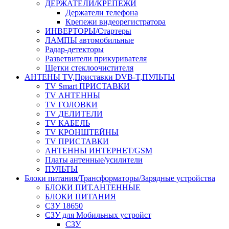
ДЕРЖАТЕЛИ/КРЕПЕЖИ
Держатели телефона
Крепежи видеорегистратора
ИНВЕРТОРЫ/Стартеры
ЛАМПЫ автомобильные
Радар-детекторы
Разветвители прикуривателя
Щетки стеклоочистителя
АНТЕНЫ ТV,Приставки DVB-T,ПУЛЬТЫ
TV Smart ПРИСТАВКИ
TV АНТЕННЫ
TV ГОЛОВКИ
TV ДЕЛИТЕЛИ
TV КАБЕЛЬ
TV КРОНШТЕЙНЫ
TV ПРИСТАВКИ
АНТЕННЫ ИНТЕРНЕТ/GSM
Платы антенные/усилители
ПУЛЬТЫ
Блоки питания/Трансформаторы/Зарядные устройства
БЛОКИ ПИТ.АНТЕННЫЕ
БЛОКИ ПИТАНИЯ
СЗУ 18650
СЗУ для Мобильных устройст
СЗУ