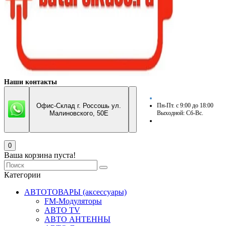
Наши контакты
Офис-Склад г. Россошь ул.
Пн-Пт. с 9:00 до 18:00
Малиновского, 50Е
Выходной: Сб-Вс.
0
Ваша корзина пуста!
Категории
АВТОТОВАРЫ (аксессуары)
FM-Модуляторы
АВТО TV
АВТО АНТЕННЫ