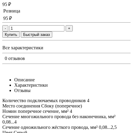
95 ₽
Розница
95 ₽
-
+
Купить
Быстрый заказ
Все характеристики
0 отзывов
Описание
Характеристики
Отзывы
Количество подключаемых проводников 4
Место соединения Сбоку (поперечное)
Номин поперечное сечение, мм² 4
Сечение многожильного провода без наконечника, мм²
0,08...4
Сечение одножильного жёсткого провода, мм² 0,08...2,5
Цвет Серый