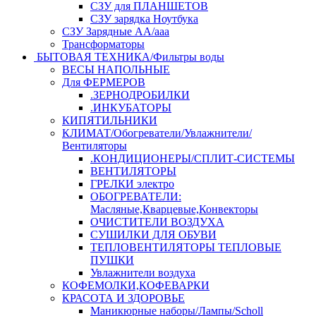
СЗУ для ПЛАНШЕТОВ
СЗУ зарядка Ноутбука
СЗУ Зарядные АА/ааа
Трансформаторы
БЫТОВАЯ ТЕХНИКА/Фильтры воды
ВЕСЫ НАПОЛЬНЫЕ
Для ФЕРМЕРОВ
.ЗЕРНОДРОБИЛКИ
.ИНКУБАТОРЫ
КИПЯТИЛЬНИКИ
КЛИМАТ/Обогреватели/Увлажнители/
Вентиляторы
.КОНДИЦИОНЕРЫ/СПЛИТ-СИСТЕМЫ
ВЕНТИЛЯТОРЫ
ГРЕЛКИ электро
ОБОГРЕВАТЕЛИ:
Масляные,Кварцевые,Конвекторы
ОЧИСТИТЕЛИ ВОЗДУХА
СУШИЛКИ ДЛЯ ОБУВИ
ТЕПЛОВЕНТИЛЯТОРЫ ТЕПЛОВЫЕ
ПУШКИ
Увлажнители воздуха
КОФЕМОЛКИ,КОФЕВАРКИ
КРАСОТА И ЗДОРОВЬЕ
Маникюрные наборы/Лампы/Scholl