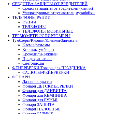
СРЕДСТВА ЗАЩИТЫ ОТ ВРЕДИТЕЛЕЙ
Средства защиты от вредителей (химия)
Ультразвуковые отпугиватели,мухабойки
ТЕЛЕФОНЫ,РАЦИИ
РАЦИИ
ТЕЛЕФОНЫ
ТЕЛЕФОНЫ МОБИЛЬНЫЕ
ТЕРМОМЕТРЫ/СПИРТОМЕРЫ
Тумблеры/Кнопки/Клеммы/Запчасти
Клемы/разъемы
Кнопки,тумблеры
Крокодилы/Зажимы
Предохранители
Светодиоды
ФЕЙЕРВЕРКИ/Товары для ПРАЗДНИКА
САЛЮТЫ/ФЕЙЕРВЕРКИ
ФОНАРИ
Лазерные указки
Фонари ДЕТСКИЕ/БРЕЛКИ
Фонари для ДАЙВИНГА
Фонари для КЕМПИНГА
Фонари для РУЖЬЯ
Фонари ЗАЩИТА
Фонари НАЛОБНЫЕ
Фонари РАЗНЫЕ