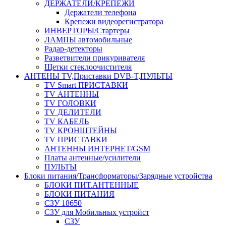
ДЕРЖАТЕЛИ/КРЕПЕЖИ
Держатели телефона
Крепежи видеорегистратора
ИНВЕРТОРЫ/Стартеры
ЛАМПЫ автомобильные
Радар-детекторы
Разветвители прикуривателя
Щетки стеклоочистителя
АНТЕНЫ ТV,Приставки DVB-T,ПУЛЬТЫ
TV Smart ПРИСТАВКИ
TV АНТЕННЫ
TV ГОЛОВКИ
TV ДЕЛИТЕЛИ
TV КАБЕЛЬ
TV КРОНШТЕЙНЫ
TV ПРИСТАВКИ
АНТЕННЫ ИНТЕРНЕТ/GSM
Платы антенные/усилители
ПУЛЬТЫ
Блоки питания/Трансформаторы/Зарядные устройства
БЛОКИ ПИТ.АНТЕННЫЕ
БЛОКИ ПИТАНИЯ
СЗУ 18650
СЗУ для Мобильных устройст
СЗУ