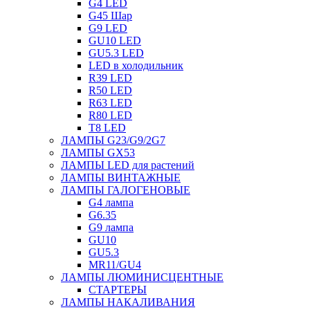
G4 LED
G45 Шар
G9 LED
GU10 LED
GU5.3 LED
LED в холодильник
R39 LED
R50 LED
R63 LED
R80 LED
T8 LED
ЛАМПЫ G23/G9/2G7
ЛАМПЫ GX53
ЛАМПЫ LED для растений
ЛАМПЫ ВИНТАЖНЫЕ
ЛАМПЫ ГАЛОГЕНОВЫЕ
G4 лампа
G6.35
G9 лампа
GU10
GU5.3
MR11/GU4
ЛАМПЫ ЛЮМИНИСЦЕНТНЫЕ
СТАРТЕРЫ
ЛАМПЫ НАКАЛИВАНИЯ