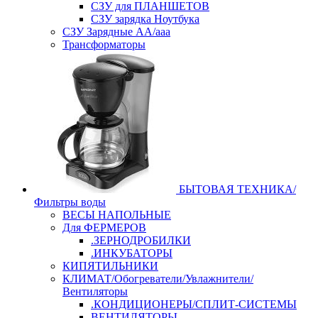
СЗУ для ПЛАНШЕТОВ
СЗУ зарядка Ноутбука
СЗУ Зарядные АА/ааа
Трансформаторы
БЫТОВАЯ ТЕХНИКА/
Фильтры воды
ВЕСЫ НАПОЛЬНЫЕ
Для ФЕРМЕРОВ
.ЗЕРНОДРОБИЛКИ
.ИНКУБАТОРЫ
КИПЯТИЛЬНИКИ
КЛИМАТ/Обогреватели/Увлажнители/
Вентиляторы
.КОНДИЦИОНЕРЫ/СПЛИТ-СИСТЕМЫ
ВЕНТИЛЯТОРЫ