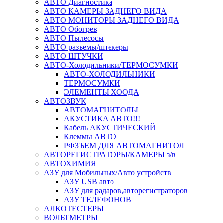
АВТО Диагностика
АВТО КАМЕРЫ ЗАДНЕГО ВИДА
АВТО МОНИТОРЫ ЗАДНЕГО ВИДА
АВТО Обогрев
АВТО Пылесосы
АВТО разъемы/штекеры
АВТО ШТУЧКИ
АВТО-Холодильники/ТЕРМОСУМКИ
АВТО-ХОЛОДИЛЬНИКИ
ТЕРМОСУМКИ
ЭЛЕМЕНТЫ ХООДА
АВТОЗВУК
АВТОМАГНИТОЛЫ
АКУСТИКА АВТО!!!
Кабель АКУСТИЧЕСКИЙ
Клеммы АВТО
РФЗЪЕМ ДЛЯ АВТОМАГНИТОЛ
АВТОРЕГИСТРАТОРЫ/КАМЕРЫ з/в
АВТОХИМИЯ
АЗУ для Мобильных/Авто устройств
АЗУ USB авто
АЗУ для радаров,авторегистраторов
АЗУ ТЕЛЕФОНОВ
АЛКОТЕСТЕРЫ
ВОЛЬТМЕТРЫ