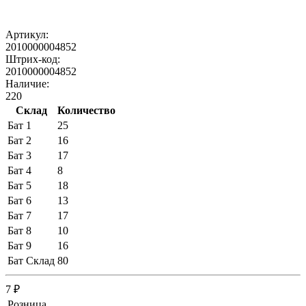
Артикул:
2010000004852
Штрих-код:
2010000004852
Наличие:
220
Склад
Количество
Бат 1
25
Бат 2
16
Бат 3
17
Бат 4
8
Бат 5
18
Бат 6
13
Бат 7
17
Бат 8
10
Бат 9
16
Бат Склад
80
7 ₽
Розница