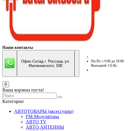
Наши контакты
Офис-Склад г. Россошь ул.
Пн-Пт. с 9:00 до 18:00
Малиновского, 50Е
Выходной: Сб-Вс.
0
Ваша корзина пуста!
Категории
АВТОТОВАРЫ (аксессуары)
FM-Модуляторы
АВТО TV
АВТО АНТЕННЫ