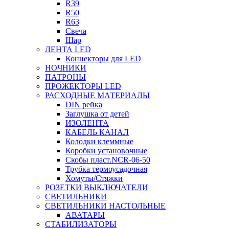
R39
R50
R63
Свеча
Шар
ЛЕНТА LED
Коннекторы для LED
НОЧНИКИ
ПАТРОНЫ
ПРОЖЕКТОРЫ LED
РАСХОДНЫЕ МАТЕРИАЛЫ
DIN рейка
Заглушка от детей
ИЗОЛЕНТА
КАБЕЛЬ КАНАЛ
Колодки клеммные
Коробки установочные
Скобы пласт.NCR-06-50
Трубка термоусадочная
Хомуты/Стяжки
РОЗЕТКИ ВЫКЛЮЧАТЕЛИ
СВЕТИЛЬНИКИ
СВЕТИЛЬНИКИ НАСТОЛЬНЫЕ
АВАТАРЫ
СТАБИЛИЗАТОРЫ