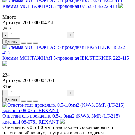
Клемма МОНТАЖНАЯ 3-проводная 07-5253-4/222-413
..
Много
Артикул:
2001000004751
25 ₽
-
+
Купить
Клемма МОНТАЖНАЯ 5-проводная IEK/STEKKER 222-415
..
234
Артикул:
2001000004768
35 ₽
-
+
Купить
Ответвитель прокалыв. 0.5-1.0мм2 (KW-3, 3MR (LT-215)
красный 08-0761 REXANT
Ответвитель 0.5 1.0 мм представляет собой закрытый
пластиковый корпус, внутри которого находится