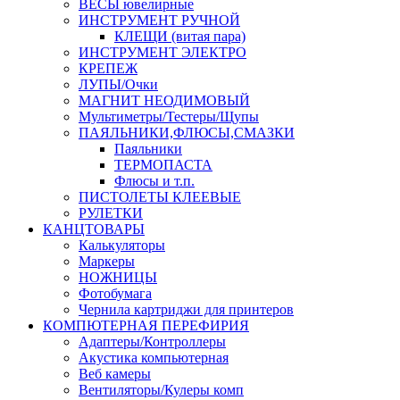
ВЕСЫ ювелирные
ИНСТРУМЕНТ РУЧНОЙ
КЛЕЩИ (витая пара)
ИНСТРУМЕНТ ЭЛЕКТРО
КРЕПЕЖ
ЛУПЫ/Очки
МАГНИТ НЕОДИМОВЫЙ
Мультиметры/Тестеры/Щупы
ПАЯЛЬНИКИ,ФЛЮСЫ,СМАЗКИ
Паяльники
ТЕРМОПАСТА
Флюсы и т.п.
ПИСТОЛЕТЫ КЛЕЕВЫЕ
РУЛЕТКИ
КАНЦТОВАРЫ
Калькуляторы
Маркеры
НОЖНИЦЫ
Фотобумага
Чернила картриджи для принтеров
КОМПЮТЕРНАЯ ПЕРЕФИРИЯ
Адаптеры/Контроллеры
Акустика компьютерная
Веб камеры
Вентиляторы/Кулеры комп