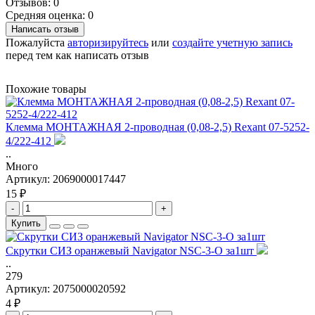
Отзывов: 0
Средняя оценка: 0
Написать отзыв
Пожалуйста
авторизируйтесь
или
создайте учетную запись
перед тем как написать отзыв
Похожие товары
Клемма МОНТАЖНАЯ 2-проводная (0,08-2,5) Rexant 07-5252-
4/222-412
..
Много
Артикул:
2069000017447
15 ₽
-
+
Купить
Скрутки СИЗ оранжевый Navigator NSC-3-O за1шт
..
279
Артикул:
2075000020592
4 ₽