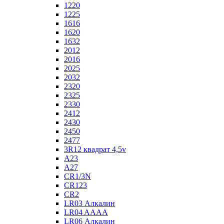
1220
1225
1616
1620
1632
2012
2016
2025
2032
2320
2325
2330
2412
2430
2450
2477
3R12 квадрат 4,5v
A23
A27
CR1/3N
CR123
CR2
LR03 Алкалин
LR04 AAAA
LR06 Алкалин