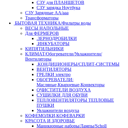
СЗУ для ПЛАНШЕТОВ
СЗУ зарядка Ноутбука
СЗУ Зарядные АА/ааа
Трансформаторы
БЫТОВАЯ ТЕХНИКА/Фильтры воды
ВЕСЫ НАПОЛЬНЫЕ
Для ФЕРМЕРОВ
.ЗЕРНОДРОБИЛКИ
.ИНКУБАТОРЫ
КИПЯТИЛЬНИКИ
КЛИМАТ/Обогреватели/Увлажнители/
Вентиляторы
.КОНДИЦИОНЕРЫ/СПЛИТ-СИСТЕМЫ
ВЕНТИЛЯТОРЫ
ГРЕЛКИ электро
ОБОГРЕВАТЕЛИ:
Масляные,Кварцевые,Конвекторы
ОЧИСТИТЕЛИ ВОЗДУХА
СУШИЛКИ ДЛЯ ОБУВИ
ТЕПЛОВЕНТИЛЯТОРЫ ТЕПЛОВЫЕ
ПУШКИ
Увлажнители воздуха
КОФЕМОЛКИ,КОФЕВАРКИ
КРАСОТА И ЗДОРОВЬЕ
Маникюрные наборы/Лампы/Scholl