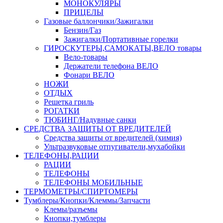
МОНОКУЛЯРЫ
ПРИЦЕЛЫ
Газовые баллончики/Зажигалки
Бензин/Газ
Зажигалки/Портативные горелки
ГИРОСКУТЕРЫ,САМОКАТЫ,ВЕЛО товары
Вело-товары
Держатели телефона ВЕЛО
Фонари ВЕЛО
НОЖИ
ОТДЫХ
Решетка гриль
РОГАТКИ
ТЮБИНГ/Надувные санки
СРЕДСТВА ЗАЩИТЫ ОТ ВРЕДИТЕЛЕЙ
Средства защиты от вредителей (химия)
Ультразвуковые отпугиватели,мухабойки
ТЕЛЕФОНЫ,РАЦИИ
РАЦИИ
ТЕЛЕФОНЫ
ТЕЛЕФОНЫ МОБИЛЬНЫЕ
ТЕРМОМЕТРЫ/СПИРТОМЕРЫ
Тумблеры/Кнопки/Клеммы/Запчасти
Клемы/разъемы
Кнопки,тумблеры