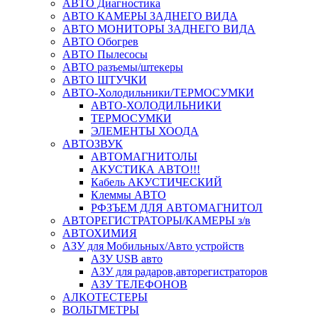
АВТО Диагностика
АВТО КАМЕРЫ ЗАДНЕГО ВИДА
АВТО МОНИТОРЫ ЗАДНЕГО ВИДА
АВТО Обогрев
АВТО Пылесосы
АВТО разъемы/штекеры
АВТО ШТУЧКИ
АВТО-Холодильники/ТЕРМОСУМКИ
АВТО-ХОЛОДИЛЬНИКИ
ТЕРМОСУМКИ
ЭЛЕМЕНТЫ ХООДА
АВТОЗВУК
АВТОМАГНИТОЛЫ
АКУСТИКА АВТО!!!
Кабель АКУСТИЧЕСКИЙ
Клеммы АВТО
РФЗЪЕМ ДЛЯ АВТОМАГНИТОЛ
АВТОРЕГИСТРАТОРЫ/КАМЕРЫ з/в
АВТОХИМИЯ
АЗУ для Мобильных/Авто устройств
АЗУ USB авто
АЗУ для радаров,авторегистраторов
АЗУ ТЕЛЕФОНОВ
АЛКОТЕСТЕРЫ
ВОЛЬТМЕТРЫ