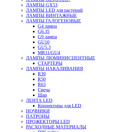
ЛАМПЫ GX53
ЛАМПЫ LED для растений
ЛАМПЫ ВИНТАЖНЫЕ
ЛАМПЫ ГАЛОГЕНОВЫЕ
G4 лампа
G6.35
G9 лампа
GU10
GU5.3
MR11/GU4
ЛАМПЫ ЛЮМИНИСЦЕНТНЫЕ
СТАРТЕРЫ
ЛАМПЫ НАКАЛИВАНИЯ
R39
R50
R63
Свеча
Шар
ЛЕНТА LED
Коннекторы для LED
НОЧНИКИ
ПАТРОНЫ
ПРОЖЕКТОРЫ LED
РАСХОДНЫЕ МАТЕРИАЛЫ