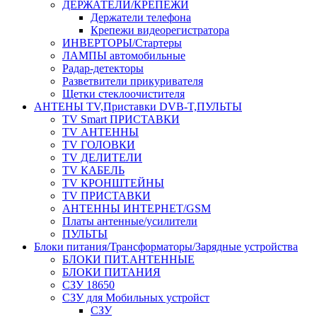
ДЕРЖАТЕЛИ/КРЕПЕЖИ
Держатели телефона
Крепежи видеорегистратора
ИНВЕРТОРЫ/Стартеры
ЛАМПЫ автомобильные
Радар-детекторы
Разветвители прикуривателя
Щетки стеклоочистителя
АНТЕНЫ ТV,Приставки DVB-T,ПУЛЬТЫ
TV Smart ПРИСТАВКИ
TV АНТЕННЫ
TV ГОЛОВКИ
TV ДЕЛИТЕЛИ
TV КАБЕЛЬ
TV КРОНШТЕЙНЫ
TV ПРИСТАВКИ
АНТЕННЫ ИНТЕРНЕТ/GSM
Платы антенные/усилители
ПУЛЬТЫ
Блоки питания/Трансформаторы/Зарядные устройства
БЛОКИ ПИТ.АНТЕННЫЕ
БЛОКИ ПИТАНИЯ
СЗУ 18650
СЗУ для Мобильных устройст
СЗУ