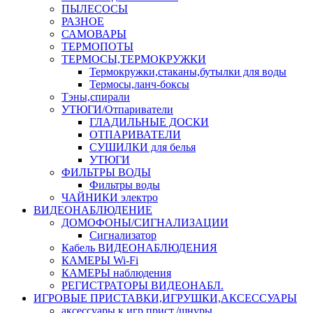
ПЫЛЕСОСЫ
РАЗНОЕ
САМОВАРЫ
ТЕРМОПОТЫ
ТЕРМОСЫ,ТЕРМОКРУЖКИ
Термокружки,стаканы,бутылки для воды
Термосы,ланч-боксы
Тэны,спирали
УТЮГИ/Отпариватели
ГЛАДИЛЬНЫЕ ДОСКИ
ОТПАРИВАТЕЛИ
СУШИЛКИ для белья
УТЮГИ
ФИЛЬТРЫ ВОДЫ
Фильтры воды
ЧАЙНИКИ электро
ВИДЕОНАБЛЮДЕНИЕ
ДОМОФОНЫ/СИГНАЛИЗАЦИИ
Сигнализатор
Кабель ВИДЕОНАБЛЮДЕНИЯ
КАМЕРЫ Wi-Fi
КАМЕРЫ наблюдения
РЕГИСТРАТОРЫ ВИДЕОНАБЛ.
ИГРОВЫЕ ПРИСТАВКИ,ИГРУШКИ,АКСЕССУАРЫ
аксесcуары к игр.прист./шнуры