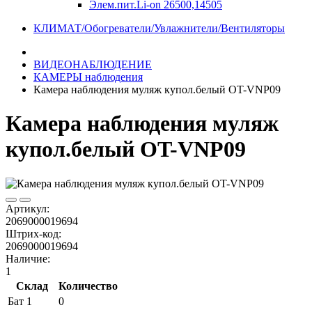
Элем.пит.Li-on 26500,14505
КЛИМАТ/Обогреватели/Увлажнители/Вентиляторы
ВИДЕОНАБЛЮДЕНИЕ
КАМЕРЫ наблюдения
Камера наблюдения муляж купол.белый OT-VNP09
Камера наблюдения муляж
купол.белый OT-VNP09
Артикул:
2069000019694
Штрих-код:
2069000019694
Наличие:
1
Склад
Количество
Бат 1
0