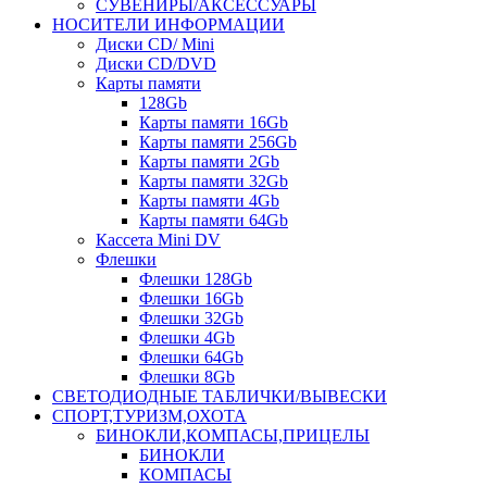
СУВЕНИРЫ/АКСЕССУАРЫ
НОСИТЕЛИ ИНФОРМАЦИИ
Диски CD/ Mini
Диски CD/DVD
Карты памяти
128Gb
Карты памяти 16Gb
Карты памяти 256Gb
Карты памяти 2Gb
Карты памяти 32Gb
Карты памяти 4Gb
Карты памяти 64Gb
Кассета Mini DV
Флешки
Флешки 128Gb
Флешки 16Gb
Флешки 32Gb
Флешки 4Gb
Флешки 64Gb
Флешки 8Gb
СВЕТОДИОДНЫЕ ТАБЛИЧКИ/ВЫВЕСКИ
СПОРТ,ТУРИЗМ,ОХОТА
БИНОКЛИ,КОМПАСЫ,ПРИЦЕЛЫ
БИНОКЛИ
КОМПАСЫ