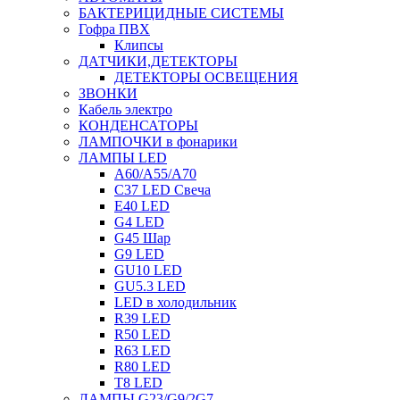
БАКТЕРИЦИДНЫЕ СИСТЕМЫ
Гофра ПВХ
Клипсы
ДАТЧИКИ,ДЕТЕКТОРЫ
ДЕТЕКТОРЫ ОСВЕЩЕНИЯ
ЗВОНКИ
Кабель электро
КОНДЕНСАТОРЫ
ЛАМПОЧКИ в фонарики
ЛАМПЫ LED
A60/A55/A70
C37 LED Свеча
E40 LED
G4 LED
G45 Шар
G9 LED
GU10 LED
GU5.3 LED
LED в холодильник
R39 LED
R50 LED
R63 LED
R80 LED
T8 LED
ЛАМПЫ G23/G9/2G7