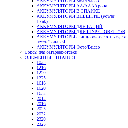
АККУМУЛЯТОРЫ Smart часов
АККУМУЛЯТОРЫ АА/ААА/крона
АККУМУЛЯТОРЫ В СПАЙКЕ
АККУМУЛЯТОРЫ ВНЕШНИЕ (Power
Bank)
АККУМУЛЯТОРЫ ДЛЯ РАЦИЙ
АККУМУЛЯТОРЫ ДЛЯ ШУРУПОВЕРТОВ
АККУМУЛЯТОРЫ свинцово-кислотные-для
весов/фонарей
АККУМУЛЯТОРЫ Фото/Видео
Боксы для батареек/отсеки
ЭЛЕМЕНТЫ ПИТАНИЯ
1025
1216
1220
1225
1616
1620
1632
2012
2016
2025
2032
2320
2325