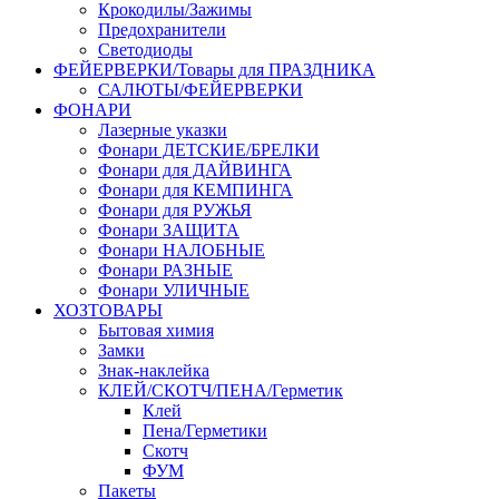
Крокодилы/Зажимы
Предохранители
Светодиоды
ФЕЙЕРВЕРКИ/Товары для ПРАЗДНИКА
САЛЮТЫ/ФЕЙЕРВЕРКИ
ФОНАРИ
Лазерные указки
Фонари ДЕТСКИЕ/БРЕЛКИ
Фонари для ДАЙВИНГА
Фонари для КЕМПИНГА
Фонари для РУЖЬЯ
Фонари ЗАЩИТА
Фонари НАЛОБНЫЕ
Фонари РАЗНЫЕ
Фонари УЛИЧНЫЕ
ХОЗТОВАРЫ
Бытовая химия
Замки
Знак-наклейка
КЛЕЙ/СКОТЧ/ПЕНА/Герметик
Клей
Пена/Герметики
Скотч
ФУМ
Пакеты