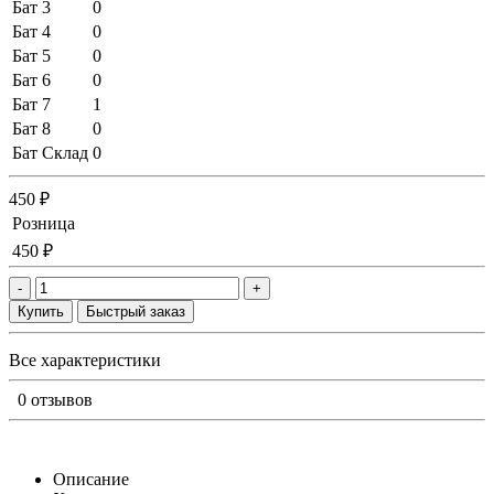
Бат 3
0
Бат 4
0
Бат 5
0
Бат 6
0
Бат 7
1
Бат 8
0
Бат Склад
0
450 ₽
Розница
450 ₽
-
+
Купить
Быстрый заказ
Все характеристики
0 отзывов
Описание