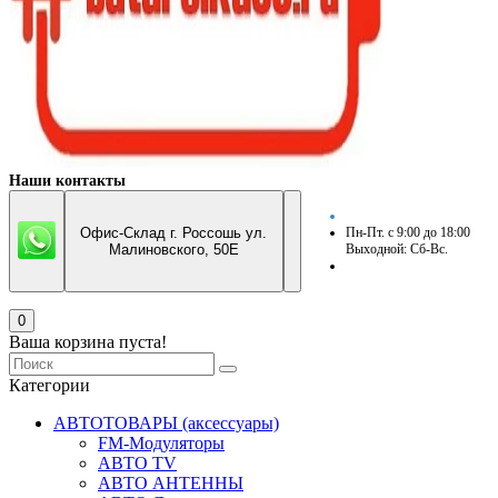
Наши контакты
Офис-Склад г. Россошь ул.
Пн-Пт. с 9:00 до 18:00
Малиновского, 50Е
Выходной: Сб-Вс.
0
Ваша корзина пуста!
Категории
АВТОТОВАРЫ (аксессуары)
FM-Модуляторы
АВТО TV
АВТО АНТЕННЫ