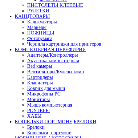
ПИСТОЛЕТЫ КЛЕЕВЫЕ
РУЛЕТКИ
КАНЦТОВАРЫ
Калькуляторы
Маркеры
НОЖНИЦЫ
Фотобумага
Чернила картриджи для принтеров
КОМПЮТЕРНАЯ ПЕРЕФИРИЯ
Адаптеры/Контроллеры
Акустика компьютерная
Веб камеры
Вентиляторы/Кулеры комп
Картридеры
Клавиатуры
Коврик для мыши
Микрофоны PC
Мониторы
Мышь компьютерная
РОУТЕРЫ
ХАБЫ
КОШЕЛЬКИ,ПОРТМОНЕ,БРЕЛОКИ
Брелоки
Кошельки, портмоне