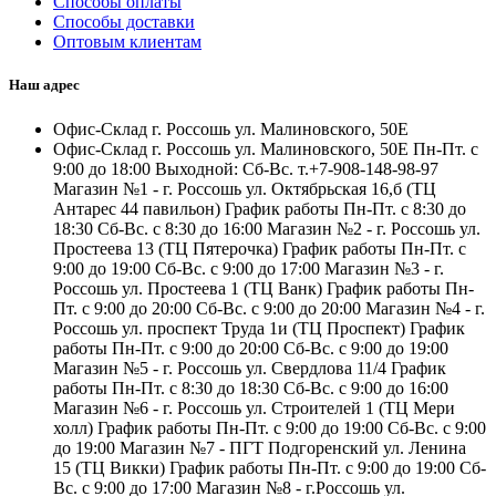
Способы оплаты
Способы доставки
Оптовым клиентам
Наш адрес
Офис-Склад г. Россошь ул. Малиновского, 50Е
Офис-Склад г. Россошь ул. Малиновского, 50Е Пн-Пт. с
9:00 до 18:00 Выходной: Сб-Вс. т.+7-908-148-98-97
Магазин №1 - г. Россошь ул. Октябрьская 16,б (ТЦ
Антарес 44 павильон) График работы Пн-Пт. с 8:30 до
18:30 Сб-Вс. с 8:30 до 16:00 Магазин №2 - г. Россошь ул.
Простеева 13 (ТЦ Пятерочка) График работы Пн-Пт. с
9:00 до 19:00 Сб-Вс. с 9:00 до 17:00 Магазин №3 - г.
Россошь ул. Простеева 1 (ТЦ Ванк) График работы Пн-
Пт. с 9:00 до 20:00 Сб-Вс. с 9:00 до 20:00 Магазин №4 - г.
Россошь ул. проспект Труда 1и (ТЦ Проспект) График
работы Пн-Пт. с 9:00 до 20:00 Сб-Вс. с 9:00 до 19:00
Магазин №5 - г. Россошь ул. Свердлова 11/4 График
работы Пн-Пт. с 8:30 до 18:30 Сб-Вс. с 9:00 до 16:00
Магазин №6 - г. Россошь ул. Строителей 1 (ТЦ Мери
холл) График работы Пн-Пт. с 9:00 до 19:00 Сб-Вс. с 9:00
до 19:00 Магазин №7 - ПГТ Подгоренский ул. Ленина
15 (ТЦ Викки) График работы Пн-Пт. с 9:00 до 19:00 Сб-
Вс. с 9:00 до 17:00 Магазин №8 - г.Россошь ул.