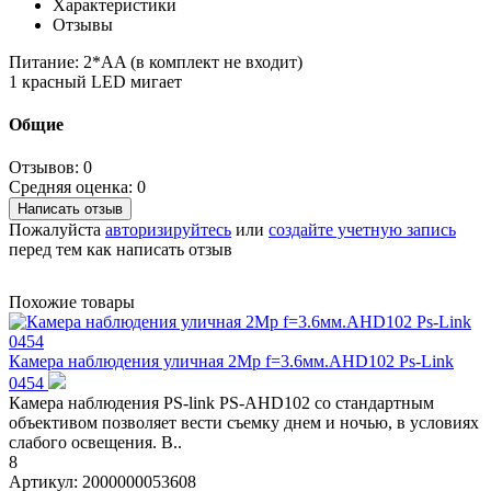
Характеристики
Отзывы
Питание: 2*АA (в комплект не входит)
1 красный LED мигает
Общие
Отзывов: 0
Средняя оценка: 0
Написать отзыв
Пожалуйста
авторизируйтесь
или
создайте учетную запись
перед тем как написать отзыв
Похожие товары
Камера наблюдения уличная 2Mp f=3.6мм.AHD102 Ps-Link
0454
Камера наблюдения PS-link PS-AHD102 со стандартным
объективом позволяет вести съемку днем и ночью, в условиях
слабого освещения. В..
8
Артикул:
2000000053608