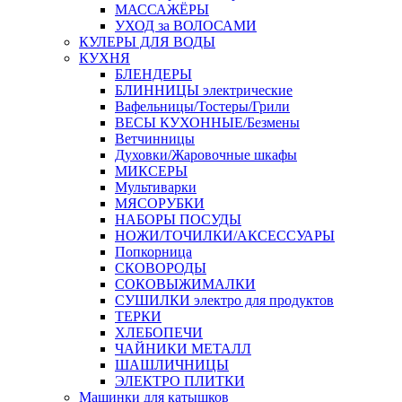
МАССАЖЁРЫ
УХОД за ВОЛОСАМИ
КУЛЕРЫ ДЛЯ ВОДЫ
КУХНЯ
БЛЕНДЕРЫ
БЛИННИЦЫ электрические
Вафельницы/Тостеры/Грили
ВЕСЫ КУХОННЫЕ/Безмены
Ветчинницы
Духовки/Жаровочные шкафы
МИКСЕРЫ
Мультиварки
МЯСОРУБКИ
НАБОРЫ ПОСУДЫ
НОЖИ/ТОЧИЛКИ/АКСЕССУАРЫ
Попкорница
СКОВОРОДЫ
СОКОВЫЖИМАЛКИ
СУШИЛКИ электро для продуктов
ТЕРКИ
ХЛЕБОПЕЧИ
ЧАЙНИКИ МЕТАЛЛ
ШАШЛИЧНИЦЫ
ЭЛЕКТРО ПЛИТКИ
Машинки для катышков