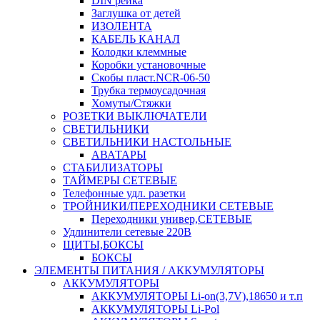
DIN рейка
Заглушка от детей
ИЗОЛЕНТА
КАБЕЛЬ КАНАЛ
Колодки клеммные
Коробки установочные
Скобы пласт.NCR-06-50
Трубка термоусадочная
Хомуты/Стяжки
РОЗЕТКИ ВЫКЛЮЧАТЕЛИ
СВЕТИЛЬНИКИ
СВЕТИЛЬНИКИ НАСТОЛЬНЫЕ
АВАТАРЫ
СТАБИЛИЗАТОРЫ
ТАЙМЕРЫ СЕТЕВЫЕ
Телефонные удл. разетки
ТРОЙНИКИ/ПЕРЕХОДНИКИ СЕТЕВЫЕ
Переходники универ,СЕТЕВЫЕ
Удлинители сетевые 220В
ЩИТЫ,БОКСЫ
БОКСЫ
ЭЛЕМЕНТЫ ПИТАНИЯ / АККУМУЛЯТОРЫ
АККУМУЛЯТОРЫ
АККУМУЛЯТОРЫ Li-on(3,7V),18650 и т.п
АККУМУЛЯТОРЫ Li-Pol