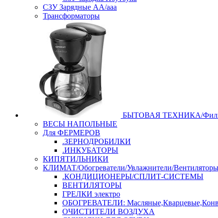
СЗУ Зарядные АА/ааа
Трансформаторы
БЫТОВАЯ ТЕХНИКА/Филь
ВЕСЫ НАПОЛЬНЫЕ
Для ФЕРМЕРОВ
.ЗЕРНОДРОБИЛКИ
.ИНКУБАТОРЫ
КИПЯТИЛЬНИКИ
КЛИМАТ/Обогреватели/Увлажнители/Вентилятор
.КОНДИЦИОНЕРЫ/СПЛИТ-СИСТЕМЫ
ВЕНТИЛЯТОРЫ
ГРЕЛКИ электро
ОБОГРЕВАТЕЛИ: Масляные,Кварцевые,Конв
ОЧИСТИТЕЛИ ВОЗДУХА