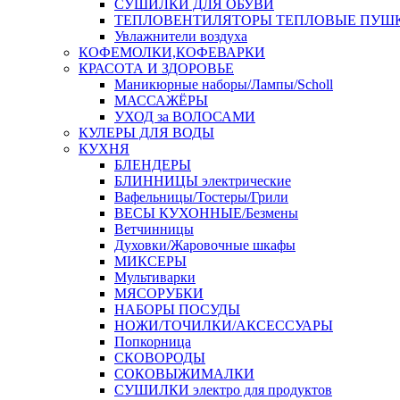
СУШИЛКИ ДЛЯ ОБУВИ
ТЕПЛОВЕНТИЛЯТОРЫ ТЕПЛОВЫЕ ПУШ
Увлажнители воздуха
КОФЕМОЛКИ,КОФЕВАРКИ
КРАСОТА И ЗДОРОВЬЕ
Маникюрные наборы/Лампы/Scholl
МАССАЖЁРЫ
УХОД за ВОЛОСАМИ
КУЛЕРЫ ДЛЯ ВОДЫ
КУХНЯ
БЛЕНДЕРЫ
БЛИННИЦЫ электрические
Вафельницы/Тостеры/Грили
ВЕСЫ КУХОННЫЕ/Безмены
Ветчинницы
Духовки/Жаровочные шкафы
МИКСЕРЫ
Мультиварки
МЯСОРУБКИ
НАБОРЫ ПОСУДЫ
НОЖИ/ТОЧИЛКИ/АКСЕССУАРЫ
Попкорница
СКОВОРОДЫ
СОКОВЫЖИМАЛКИ
СУШИЛКИ электро для продуктов