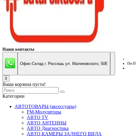
Наши контакты
Офис-Склад г. Россошь ул. Малиновского, 50Е
Пн-Пт
0
Ваша корзина пуста!
Категории
АВТОТОВАРЫ (аксессуары)
FM-Модуляторы
АВТО TV
АВТО АНТЕННЫ
АВТО Диагностика
АВТО КАМЕРЫ ЗАДНЕГО ВИДА