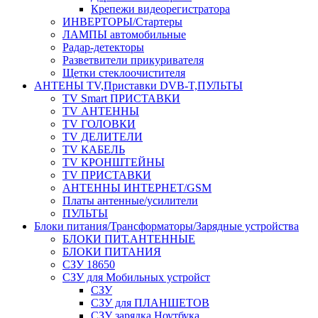
Крепежи видеорегистратора
ИНВЕРТОРЫ/Стартеры
ЛАМПЫ автомобильные
Радар-детекторы
Разветвители прикуривателя
Щетки стеклоочистителя
АНТЕНЫ ТV,Приставки DVB-T,ПУЛЬТЫ
TV Smart ПРИСТАВКИ
TV АНТЕННЫ
TV ГОЛОВКИ
TV ДЕЛИТЕЛИ
TV КАБЕЛЬ
TV КРОНШТЕЙНЫ
TV ПРИСТАВКИ
АНТЕННЫ ИНТЕРНЕТ/GSM
Платы антенные/усилители
ПУЛЬТЫ
Блоки питания/Трансформаторы/Зарядные устройства
БЛОКИ ПИТ.АНТЕННЫЕ
БЛОКИ ПИТАНИЯ
СЗУ 18650
СЗУ для Мобильных устройст
СЗУ
СЗУ для ПЛАНШЕТОВ
СЗУ зарядка Ноутбука