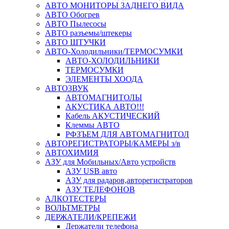
АВТО МОНИТОРЫ ЗАДНЕГО ВИДА
АВТО Обогрев
АВТО Пылесосы
АВТО разъемы/штекеры
АВТО ШТУЧКИ
АВТО-Холодильники/ТЕРМОСУМКИ
АВТО-ХОЛОДИЛЬНИКИ
ТЕРМОСУМКИ
ЭЛЕМЕНТЫ ХООДА
АВТОЗВУК
АВТОМАГНИТОЛЫ
АКУСТИКА АВТО!!!
Кабель АКУСТИЧЕСКИЙ
Клеммы АВТО
РФЗЪЕМ ДЛЯ АВТОМАГНИТОЛ
АВТОРЕГИСТРАТОРЫ/КАМЕРЫ з/в
АВТОХИМИЯ
АЗУ для Мобильных/Авто устройств
АЗУ USB авто
АЗУ для радаров,авторегистраторов
АЗУ ТЕЛЕФОНОВ
АЛКОТЕСТЕРЫ
ВОЛЬТМЕТРЫ
ДЕРЖАТЕЛИ/КРЕПЕЖИ
Держатели телефона