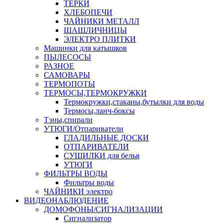
ТЕРКИ
ХЛЕБОПЕЧИ
ЧАЙНИКИ МЕТАЛЛ
ШАШЛИЧНИЦЫ
ЭЛЕКТРО ПЛИТКИ
Машинки для катышков
ПЫЛЕСОСЫ
РАЗНОЕ
САМОВАРЫ
ТЕРМОПОТЫ
ТЕРМОСЫ,ТЕРМОКРУЖКИ
Термокружки,стаканы,бутылки для воды
Термосы,ланч-боксы
Тэны,спирали
УТЮГИ/Отпариватели
ГЛАДИЛЬНЫЕ ДОСКИ
ОТПАРИВАТЕЛИ
СУШИЛКИ для белья
УТЮГИ
ФИЛЬТРЫ ВОДЫ
Фильтры воды
ЧАЙНИКИ электро
ВИДЕОНАБЛЮДЕНИЕ
ДОМОФОНЫ/СИГНАЛИЗАЦИИ
Сигнализатор