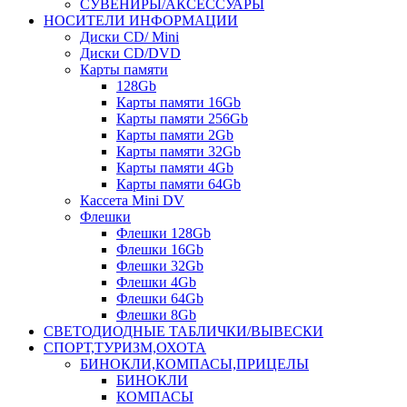
СУВЕНИРЫ/АКСЕССУАРЫ
НОСИТЕЛИ ИНФОРМАЦИИ
Диски CD/ Mini
Диски CD/DVD
Карты памяти
128Gb
Карты памяти 16Gb
Карты памяти 256Gb
Карты памяти 2Gb
Карты памяти 32Gb
Карты памяти 4Gb
Карты памяти 64Gb
Кассета Mini DV
Флешки
Флешки 128Gb
Флешки 16Gb
Флешки 32Gb
Флешки 4Gb
Флешки 64Gb
Флешки 8Gb
СВЕТОДИОДНЫЕ ТАБЛИЧКИ/ВЫВЕСКИ
СПОРТ,ТУРИЗМ,ОХОТА
БИНОКЛИ,КОМПАСЫ,ПРИЦЕЛЫ
БИНОКЛИ
КОМПАСЫ