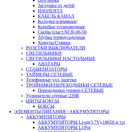
DIN рейка
Заглушка от детей
ИЗОЛЕНТА
КАБЕЛЬ КАНАЛ
Колодки клеммные
Коробки установочные
Скобы пласт.NCR-06-50
Трубка термоусадочная
Хомуты/Стяжки
РОЗЕТКИ ВЫКЛЮЧАТЕЛИ
СВЕТИЛЬНИКИ
СВЕТИЛЬНИКИ НАСТОЛЬНЫЕ
АВАТАРЫ
СТАБИЛИЗАТОРЫ
ТАЙМЕРЫ СЕТЕВЫЕ
Телефонные удл. разетки
ТРОЙНИКИ/ПЕРЕХОДНИКИ СЕТЕВЫЕ
Переходники универ,СЕТЕВЫЕ
Удлинители сетевые 220В
ЩИТЫ,БОКСЫ
БОКСЫ
ЭЛЕМЕНТЫ ПИТАНИЯ / АККУМУЛЯТОРЫ
АККУМУЛЯТОРЫ
АККУМУЛЯТОРЫ Li-on(3,7V),18650 и т.п
АККУМУЛЯТОРЫ Li-Pol