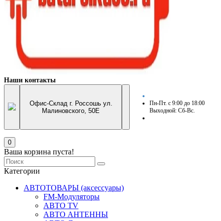
Наши контакты
Офис-Склад г. Россошь ул.
Пн-Пт. с 9:00 до 18:00
Малиновского, 50Е
Выходной: Сб-Вс.
0
Ваша корзина пуста!
Категории
АВТОТОВАРЫ (аксессуары)
FM-Модуляторы
АВТО TV
АВТО АНТЕННЫ