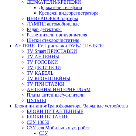
ДЕРЖАТЕЛИ/КРЕПЕЖИ
Держатели телефона
Крепежи видеорегистратора
ИНВЕРТОРЫ/Стартеры
ЛАМПЫ автомобильные
Радар-детекторы
Разветвители прикуривателя
Щетки стеклоочистителя
АНТЕНЫ ТV,Приставки DVB-T,ПУЛЬТЫ
TV Smart ПРИСТАВКИ
TV АНТЕННЫ
TV ГОЛОВКИ
TV ДЕЛИТЕЛИ
TV КАБЕЛЬ
TV КРОНШТЕЙНЫ
TV ПРИСТАВКИ
АНТЕННЫ ИНТЕРНЕТ/GSM
Платы антенные/усилители
ПУЛЬТЫ
Блоки питания/Трансформаторы/Зарядные устройства
БЛОКИ ПИТ.АНТЕННЫЕ
БЛОКИ ПИТАНИЯ
СЗУ 18650
СЗУ для Мобильных устройст
СЗУ