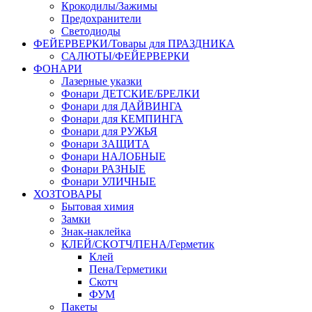
Крокодилы/Зажимы
Предохранители
Светодиоды
ФЕЙЕРВЕРКИ/Товары для ПРАЗДНИКА
САЛЮТЫ/ФЕЙЕРВЕРКИ
ФОНАРИ
Лазерные указки
Фонари ДЕТСКИЕ/БРЕЛКИ
Фонари для ДАЙВИНГА
Фонари для КЕМПИНГА
Фонари для РУЖЬЯ
Фонари ЗАЩИТА
Фонари НАЛОБНЫЕ
Фонари РАЗНЫЕ
Фонари УЛИЧНЫЕ
ХОЗТОВАРЫ
Бытовая химия
Замки
Знак-наклейка
КЛЕЙ/СКОТЧ/ПЕНА/Герметик
Клей
Пена/Герметики
Скотч
ФУМ
Пакеты