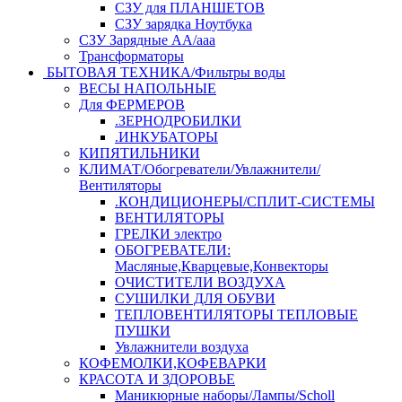
СЗУ для ПЛАНШЕТОВ
СЗУ зарядка Ноутбука
СЗУ Зарядные АА/ааа
Трансформаторы
БЫТОВАЯ ТЕХНИКА/Фильтры воды
ВЕСЫ НАПОЛЬНЫЕ
Для ФЕРМЕРОВ
.ЗЕРНОДРОБИЛКИ
.ИНКУБАТОРЫ
КИПЯТИЛЬНИКИ
КЛИМАТ/Обогреватели/Увлажнители/
Вентиляторы
.КОНДИЦИОНЕРЫ/СПЛИТ-СИСТЕМЫ
ВЕНТИЛЯТОРЫ
ГРЕЛКИ электро
ОБОГРЕВАТЕЛИ:
Масляные,Кварцевые,Конвекторы
ОЧИСТИТЕЛИ ВОЗДУХА
СУШИЛКИ ДЛЯ ОБУВИ
ТЕПЛОВЕНТИЛЯТОРЫ ТЕПЛОВЫЕ
ПУШКИ
Увлажнители воздуха
КОФЕМОЛКИ,КОФЕВАРКИ
КРАСОТА И ЗДОРОВЬЕ
Маникюрные наборы/Лампы/Scholl