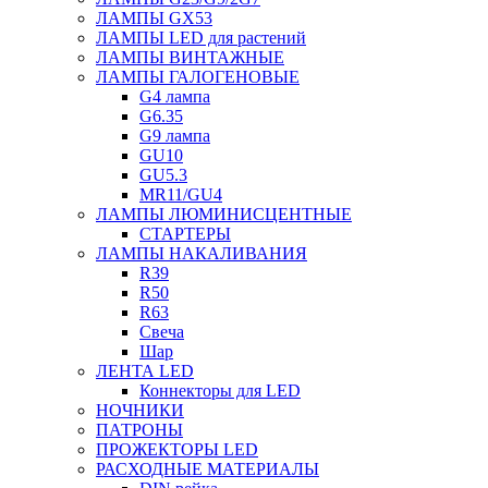
ЛАМПЫ GX53
ЛАМПЫ LED для растений
ЛАМПЫ ВИНТАЖНЫЕ
ЛАМПЫ ГАЛОГЕНОВЫЕ
G4 лампа
G6.35
G9 лампа
GU10
GU5.3
MR11/GU4
ЛАМПЫ ЛЮМИНИСЦЕНТНЫЕ
СТАРТЕРЫ
ЛАМПЫ НАКАЛИВАНИЯ
R39
R50
R63
Свеча
Шар
ЛЕНТА LED
Коннекторы для LED
НОЧНИКИ
ПАТРОНЫ
ПРОЖЕКТОРЫ LED
РАСХОДНЫЕ МАТЕРИАЛЫ