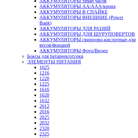
АККУМУЛЯТОРЫ Smart часов
АККУМУЛЯТОРЫ АА/ААА/крона
АККУМУЛЯТОРЫ В СПАЙКЕ
АККУМУЛЯТОРЫ ВНЕШНИЕ (Power
Bank)
АККУМУЛЯТОРЫ ДЛЯ РАЦИЙ
АККУМУЛЯТОРЫ ДЛЯ ШУРУПОВЕРТОВ
АККУМУЛЯТОРЫ свинцово-кислотные-для
весов/фонарей
АККУМУЛЯТОРЫ Фото/Видео
Боксы для батареек/отсеки
ЭЛЕМЕНТЫ ПИТАНИЯ
1025
1216
1220
1225
1616
1620
1632
2012
2016
2025
2032
2320
2325