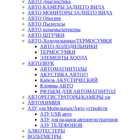
АВТО Диагностика
АВТО КАМЕРЫ ЗАДНЕГО ВИДА
АВТО МОНИТОРЫ ЗАДНЕГО ВИДА
АВТО Обогрев
АВТО Пылесосы
АВТО разъемы/штекеры
АВТО ШТУЧКИ
АВТО-Холодильники/ТЕРМОСУМКИ
АВТО-ХОЛОДИЛЬНИКИ
ТЕРМОСУМКИ
ЭЛЕМЕНТЫ ХООДА
АВТОЗВУК
АВТОМАГНИТОЛЫ
АКУСТИКА АВТО!!!
Кабель АКУСТИЧЕСКИЙ
Клеммы АВТО
РФЗЪЕМ ДЛЯ АВТОМАГНИТОЛ
АВТОРЕГИСТРАТОРЫ/КАМЕРЫ з/в
АВТОХИМИЯ
АЗУ для Мобильных/Авто устройств
АЗУ USB авто
АЗУ для радаров,авторегистраторов
АЗУ ТЕЛЕФОНОВ
АЛКОТЕСТЕРЫ
ВОЛЬТМЕТРЫ