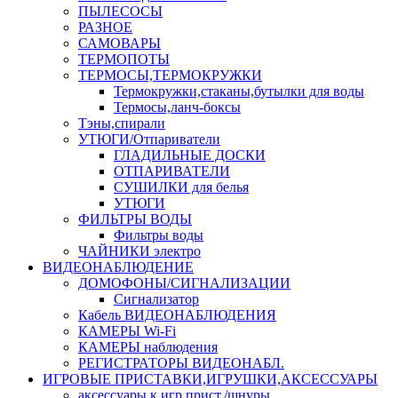
ПЫЛЕСОСЫ
РАЗНОЕ
САМОВАРЫ
ТЕРМОПОТЫ
ТЕРМОСЫ,ТЕРМОКРУЖКИ
Термокружки,стаканы,бутылки для воды
Термосы,ланч-боксы
Тэны,спирали
УТЮГИ/Отпариватели
ГЛАДИЛЬНЫЕ ДОСКИ
ОТПАРИВАТЕЛИ
СУШИЛКИ для белья
УТЮГИ
ФИЛЬТРЫ ВОДЫ
Фильтры воды
ЧАЙНИКИ электро
ВИДЕОНАБЛЮДЕНИЕ
ДОМОФОНЫ/СИГНАЛИЗАЦИИ
Сигнализатор
Кабель ВИДЕОНАБЛЮДЕНИЯ
КАМЕРЫ Wi-Fi
КАМЕРЫ наблюдения
РЕГИСТРАТОРЫ ВИДЕОНАБЛ.
ИГРОВЫЕ ПРИСТАВКИ,ИГРУШКИ,АКСЕССУАРЫ
аксесcуары к игр.прист./шнуры