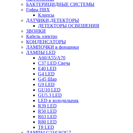
БАКТЕРИЦИДНЫЕ СИСТЕМЫ
Гофра ПВХ
Клипсы
ДАТЧИКИ,ДЕТЕКТОРЫ
ДЕТЕКТОРЫ ОСВЕЩЕНИЯ
ЗВОНКИ
Кабель электро
КОНДЕНСАТОРЫ
ЛАМПОЧКИ в фонарики
ЛАМПЫ LED
A60/A55/A70
C37 LED Свеча
E40 LED
G4 LED
G45 Шар
G9 LED
GU10 LED
GU5.3 LED
LED в холодильник
R39 LED
R50 LED
R63 LED
R80 LED
T8 LED
ЛАМПЫ G23/G9/2G7