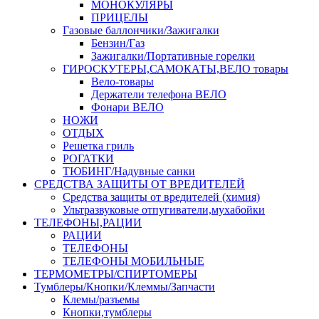
МОНОКУЛЯРЫ
ПРИЦЕЛЫ
Газовые баллончики/Зажигалки
Бензин/Газ
Зажигалки/Портативные горелки
ГИРОСКУТЕРЫ,САМОКАТЫ,ВЕЛО товары
Вело-товары
Держатели телефона ВЕЛО
Фонари ВЕЛО
НОЖИ
ОТДЫХ
Решетка гриль
РОГАТКИ
ТЮБИНГ/Надувные санки
СРЕДСТВА ЗАЩИТЫ ОТ ВРЕДИТЕЛЕЙ
Средства защиты от вредителей (химия)
Ультразвуковые отпугиватели,мухабойки
ТЕЛЕФОНЫ,РАЦИИ
РАЦИИ
ТЕЛЕФОНЫ
ТЕЛЕФОНЫ МОБИЛЬНЫЕ
ТЕРМОМЕТРЫ/СПИРТОМЕРЫ
Тумблеры/Кнопки/Клеммы/Запчасти
Клемы/разъемы
Кнопки,тумблеры