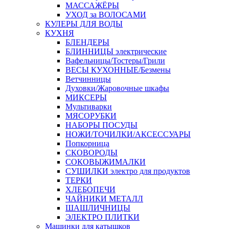
МАССАЖЁРЫ
УХОД за ВОЛОСАМИ
КУЛЕРЫ ДЛЯ ВОДЫ
КУХНЯ
БЛЕНДЕРЫ
БЛИННИЦЫ электрические
Вафельницы/Тостеры/Грили
ВЕСЫ КУХОННЫЕ/Безмены
Ветчинницы
Духовки/Жаровочные шкафы
МИКСЕРЫ
Мультиварки
МЯСОРУБКИ
НАБОРЫ ПОСУДЫ
НОЖИ/ТОЧИЛКИ/АКСЕССУАРЫ
Попкорница
СКОВОРОДЫ
СОКОВЫЖИМАЛКИ
СУШИЛКИ электро для продуктов
ТЕРКИ
ХЛЕБОПЕЧИ
ЧАЙНИКИ МЕТАЛЛ
ШАШЛИЧНИЦЫ
ЭЛЕКТРО ПЛИТКИ
Машинки для катышков