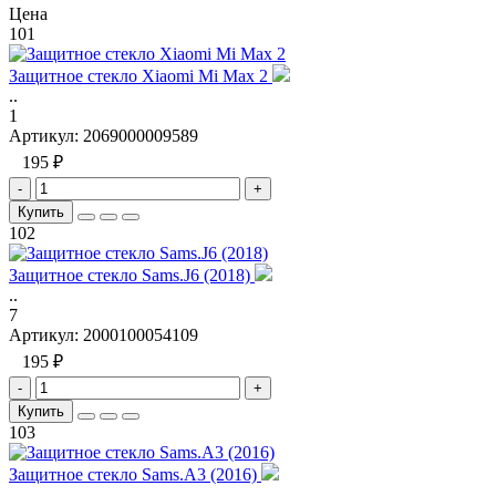
Цена
101
Защитное стекло Xiaomi Mi Max 2
..
1
Артикул:
2069000009589
195 ₽
-
+
Купить
102
Защитное стекло Sams.J6 (2018)
..
7
Артикул:
2000100054109
195 ₽
-
+
Купить
103
Защитное стекло Sams.A3 (2016)
..