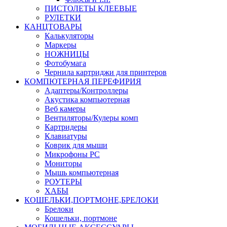
ПИСТОЛЕТЫ КЛЕЕВЫЕ
РУЛЕТКИ
КАНЦТОВАРЫ
Калькуляторы
Маркеры
НОЖНИЦЫ
Фотобумага
Чернила картриджи для принтеров
КОМПЮТЕРНАЯ ПЕРЕФИРИЯ
Адаптеры/Контроллеры
Акустика компьютерная
Веб камеры
Вентиляторы/Кулеры комп
Картридеры
Клавиатуры
Коврик для мыши
Микрофоны PC
Мониторы
Мышь компьютерная
РОУТЕРЫ
ХАБЫ
КОШЕЛЬКИ,ПОРТМОНЕ,БРЕЛОКИ
Брелоки
Кошельки, портмоне