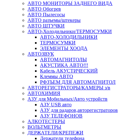
АВТО МОНИТОРЫ ЗАДНЕГО ВИДА
АВТО Обогрев
АВТО Пылесосы
АВТО разъемы/штекеры
АВТО ШТУЧКИ
АВТО-Холодильники/ТЕРМОСУМКИ
АВТО-ХОЛОДИЛЬНИКИ
ТЕРМОСУМКИ
ЭЛЕМЕНТЫ ХООДА
АВТОЗВУК
АВТОМАГНИТОЛЫ
АКУСТИКА АВТО!!!
Кабель АКУСТИЧЕСКИЙ
Клеммы АВТО
РФЗЪЕМ ДЛЯ АВТОМАГНИТОЛ
АВТОРЕГИСТРАТОРЫ/КАМЕРЫ з/в
АВТОХИМИЯ
АЗУ для Мобильных/Авто устройств
АЗУ USB авто
АЗУ для радаров,авторегистраторов
АЗУ ТЕЛЕФОНОВ
АЛКОТЕСТЕРЫ
ВОЛЬТМЕТРЫ
ДЕРЖАТЕЛИ/КРЕПЕЖИ
Держатели телефона