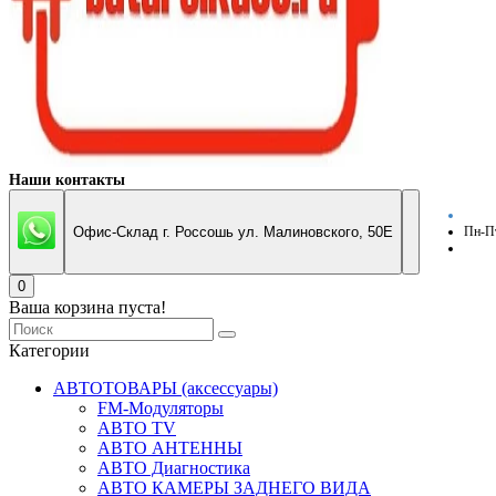
Наши контакты
Офис-Склад г. Россошь ул. Малиновского, 50Е
Пн-Пт
0
Ваша корзина пуста!
Категории
АВТОТОВАРЫ (аксессуары)
FM-Модуляторы
АВТО TV
АВТО АНТЕННЫ
АВТО Диагностика
АВТО КАМЕРЫ ЗАДНЕГО ВИДА