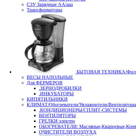
СЗУ Зарядные АА/ааа
Трансформаторы
БЫТОВАЯ ТЕХНИКА/Филь
ВЕСЫ НАПОЛЬНЫЕ
Для ФЕРМЕРОВ
.ЗЕРНОДРОБИЛКИ
.ИНКУБАТОРЫ
КИПЯТИЛЬНИКИ
КЛИМАТ/Обогреватели/Увлажнители/Вентилятор
.КОНДИЦИОНЕРЫ/СПЛИТ-СИСТЕМЫ
ВЕНТИЛЯТОРЫ
ГРЕЛКИ электро
ОБОГРЕВАТЕЛИ: Масляные,Кварцевые,Конв
ОЧИСТИТЕЛИ ВОЗДУХА