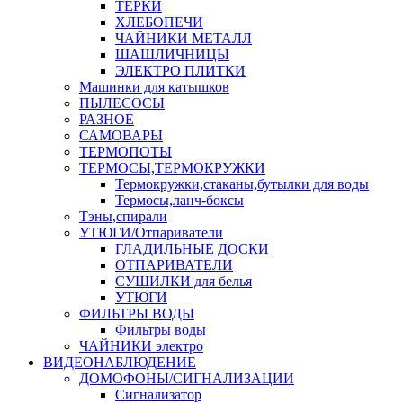
ТЕРКИ
ХЛЕБОПЕЧИ
ЧАЙНИКИ МЕТАЛЛ
ШАШЛИЧНИЦЫ
ЭЛЕКТРО ПЛИТКИ
Машинки для катышков
ПЫЛЕСОСЫ
РАЗНОЕ
САМОВАРЫ
ТЕРМОПОТЫ
ТЕРМОСЫ,ТЕРМОКРУЖКИ
Термокружки,стаканы,бутылки для воды
Термосы,ланч-боксы
Тэны,спирали
УТЮГИ/Отпариватели
ГЛАДИЛЬНЫЕ ДОСКИ
ОТПАРИВАТЕЛИ
СУШИЛКИ для белья
УТЮГИ
ФИЛЬТРЫ ВОДЫ
Фильтры воды
ЧАЙНИКИ электро
ВИДЕОНАБЛЮДЕНИЕ
ДОМОФОНЫ/СИГНАЛИЗАЦИИ
Сигнализатор