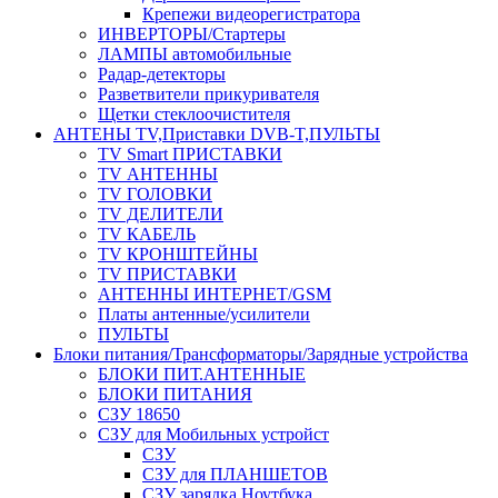
Крепежи видеорегистратора
ИНВЕРТОРЫ/Стартеры
ЛАМПЫ автомобильные
Радар-детекторы
Разветвители прикуривателя
Щетки стеклоочистителя
АНТЕНЫ ТV,Приставки DVB-T,ПУЛЬТЫ
TV Smart ПРИСТАВКИ
TV АНТЕННЫ
TV ГОЛОВКИ
TV ДЕЛИТЕЛИ
TV КАБЕЛЬ
TV КРОНШТЕЙНЫ
TV ПРИСТАВКИ
АНТЕННЫ ИНТЕРНЕТ/GSM
Платы антенные/усилители
ПУЛЬТЫ
Блоки питания/Трансформаторы/Зарядные устройства
БЛОКИ ПИТ.АНТЕННЫЕ
БЛОКИ ПИТАНИЯ
СЗУ 18650
СЗУ для Мобильных устройст
СЗУ
СЗУ для ПЛАНШЕТОВ
СЗУ зарядка Ноутбука