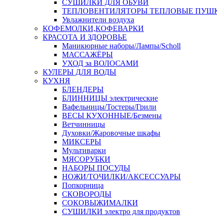
СУШИЛКИ ДЛЯ ОБУВИ
ТЕПЛОВЕНТИЛЯТОРЫ ТЕПЛОВЫЕ ПУШ
Увлажнители воздуха
КОФЕМОЛКИ,КОФЕВАРКИ
КРАСОТА И ЗДОРОВЬЕ
Маникюрные наборы/Лампы/Scholl
МАССАЖЁРЫ
УХОД за ВОЛОСАМИ
КУЛЕРЫ ДЛЯ ВОДЫ
КУХНЯ
БЛЕНДЕРЫ
БЛИННИЦЫ электрические
Вафельницы/Тостеры/Грили
ВЕСЫ КУХОННЫЕ/Безмены
Ветчинницы
Духовки/Жаровочные шкафы
МИКСЕРЫ
Мультиварки
МЯСОРУБКИ
НАБОРЫ ПОСУДЫ
НОЖИ/ТОЧИЛКИ/АКСЕССУАРЫ
Попкорница
СКОВОРОДЫ
СОКОВЫЖИМАЛКИ
СУШИЛКИ электро для продуктов