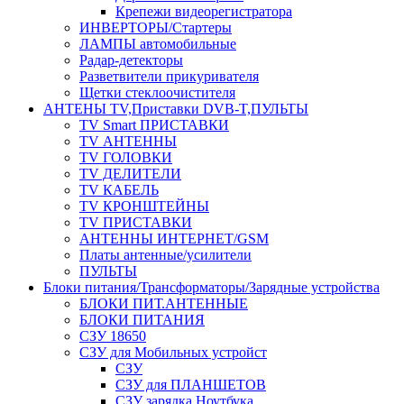
Крепежи видеорегистратора
ИНВЕРТОРЫ/Стартеры
ЛАМПЫ автомобильные
Радар-детекторы
Разветвители прикуривателя
Щетки стеклоочистителя
АНТЕНЫ ТV,Приставки DVB-T,ПУЛЬТЫ
TV Smart ПРИСТАВКИ
TV АНТЕННЫ
TV ГОЛОВКИ
TV ДЕЛИТЕЛИ
TV КАБЕЛЬ
TV КРОНШТЕЙНЫ
TV ПРИСТАВКИ
АНТЕННЫ ИНТЕРНЕТ/GSM
Платы антенные/усилители
ПУЛЬТЫ
Блоки питания/Трансформаторы/Зарядные устройства
БЛОКИ ПИТ.АНТЕННЫЕ
БЛОКИ ПИТАНИЯ
СЗУ 18650
СЗУ для Мобильных устройст
СЗУ
СЗУ для ПЛАНШЕТОВ
СЗУ зарядка Ноутбука