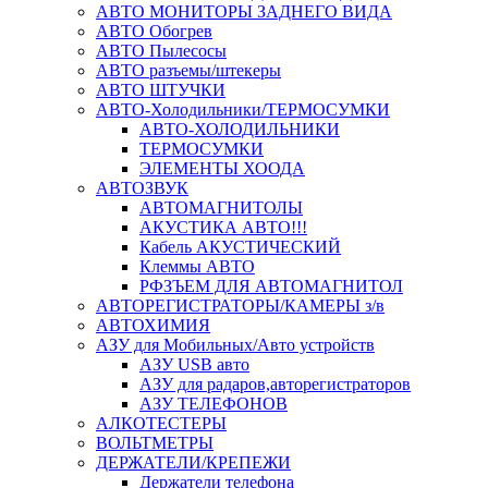
АВТО МОНИТОРЫ ЗАДНЕГО ВИДА
АВТО Обогрев
АВТО Пылесосы
АВТО разъемы/штекеры
АВТО ШТУЧКИ
АВТО-Холодильники/ТЕРМОСУМКИ
АВТО-ХОЛОДИЛЬНИКИ
ТЕРМОСУМКИ
ЭЛЕМЕНТЫ ХООДА
АВТОЗВУК
АВТОМАГНИТОЛЫ
АКУСТИКА АВТО!!!
Кабель АКУСТИЧЕСКИЙ
Клеммы АВТО
РФЗЪЕМ ДЛЯ АВТОМАГНИТОЛ
АВТОРЕГИСТРАТОРЫ/КАМЕРЫ з/в
АВТОХИМИЯ
АЗУ для Мобильных/Авто устройств
АЗУ USB авто
АЗУ для радаров,авторегистраторов
АЗУ ТЕЛЕФОНОВ
АЛКОТЕСТЕРЫ
ВОЛЬТМЕТРЫ
ДЕРЖАТЕЛИ/КРЕПЕЖИ
Держатели телефона