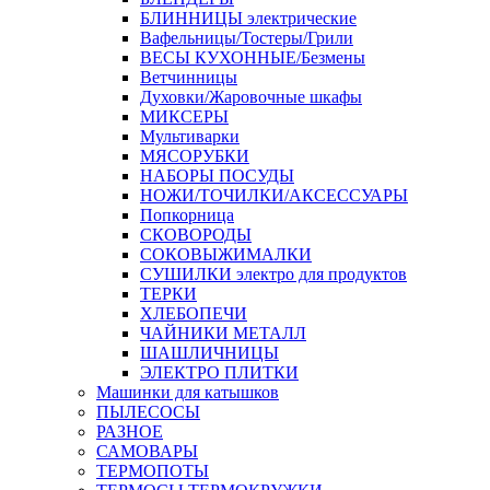
БЛИННИЦЫ электрические
Вафельницы/Тостеры/Грили
ВЕСЫ КУХОННЫЕ/Безмены
Ветчинницы
Духовки/Жаровочные шкафы
МИКСЕРЫ
Мультиварки
МЯСОРУБКИ
НАБОРЫ ПОСУДЫ
НОЖИ/ТОЧИЛКИ/АКСЕССУАРЫ
Попкорница
СКОВОРОДЫ
СОКОВЫЖИМАЛКИ
СУШИЛКИ электро для продуктов
ТЕРКИ
ХЛЕБОПЕЧИ
ЧАЙНИКИ МЕТАЛЛ
ШАШЛИЧНИЦЫ
ЭЛЕКТРО ПЛИТКИ
Машинки для катышков
ПЫЛЕСОСЫ
РАЗНОЕ
САМОВАРЫ
ТЕРМОПОТЫ