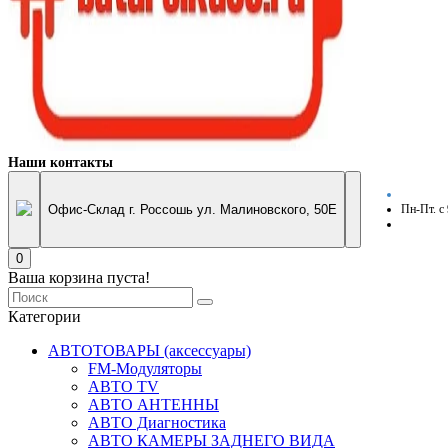
Наши контакты
Офис-Склад г. Россошь ул. Малиновского, 50Е
Пн-Пт. с
0
Ваша корзина пуста!
Категории
АВТОТОВАРЫ (аксессуары)
FM-Модуляторы
АВТО TV
АВТО АНТЕННЫ
АВТО Диагностика
АВТО КАМЕРЫ ЗАДНЕГО ВИДА