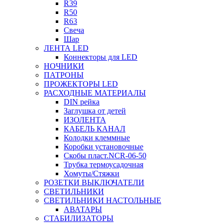
R39
R50
R63
Свеча
Шар
ЛЕНТА LED
Коннекторы для LED
НОЧНИКИ
ПАТРОНЫ
ПРОЖЕКТОРЫ LED
РАСХОДНЫЕ МАТЕРИАЛЫ
DIN рейка
Заглушка от детей
ИЗОЛЕНТА
КАБЕЛЬ КАНАЛ
Колодки клеммные
Коробки установочные
Скобы пласт.NCR-06-50
Трубка термоусадочная
Хомуты/Стяжки
РОЗЕТКИ ВЫКЛЮЧАТЕЛИ
СВЕТИЛЬНИКИ
СВЕТИЛЬНИКИ НАСТОЛЬНЫЕ
АВАТАРЫ
СТАБИЛИЗАТОРЫ