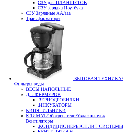
СЗУ для ПЛАНШЕТОВ
СЗУ зарядка Ноутбука
СЗУ Зарядные АА/ааа
Трансформаторы
БЫТОВАЯ ТЕХНИКА/
Фильтры воды
ВЕСЫ НАПОЛЬНЫЕ
Для ФЕРМЕРОВ
.ЗЕРНОДРОБИЛКИ
.ИНКУБАТОРЫ
КИПЯТИЛЬНИКИ
КЛИМАТ/Обогреватели/Увлажнители/
Вентиляторы
.КОНДИЦИОНЕРЫ/СПЛИТ-СИСТЕМЫ
ВЕНТИЛЯТОРЫ