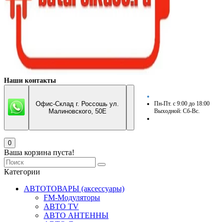
Наши контакты
Офис-Склад г. Россошь ул.
Пн-Пт. с 9:00 до 18:00
Малиновского, 50Е
Выходной: Сб-Вс.
0
Ваша корзина пуста!
Категории
АВТОТОВАРЫ (аксессуары)
FM-Модуляторы
АВТО TV
АВТО АНТЕННЫ