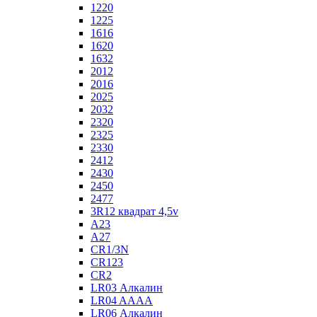
1220
1225
1616
1620
1632
2012
2016
2025
2032
2320
2325
2330
2412
2430
2450
2477
3R12 квадрат 4,5v
A23
A27
CR1/3N
CR123
CR2
LR03 Алкалин
LR04 AAAA
LR06 Алкалин