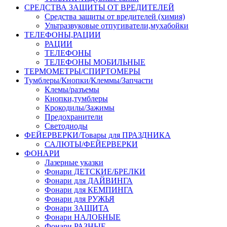
СРЕДСТВА ЗАЩИТЫ ОТ ВРЕДИТЕЛЕЙ
Средства защиты от вредителей (химия)
Ультразвуковые отпугиватели,мухабойки
ТЕЛЕФОНЫ,РАЦИИ
РАЦИИ
ТЕЛЕФОНЫ
ТЕЛЕФОНЫ МОБИЛЬНЫЕ
ТЕРМОМЕТРЫ/СПИРТОМЕРЫ
Тумблеры/Кнопки/Клеммы/Запчасти
Клемы/разъемы
Кнопки,тумблеры
Крокодилы/Зажимы
Предохранители
Светодиоды
ФЕЙЕРВЕРКИ/Товары для ПРАЗДНИКА
САЛЮТЫ/ФЕЙЕРВЕРКИ
ФОНАРИ
Лазерные указки
Фонари ДЕТСКИЕ/БРЕЛКИ
Фонари для ДАЙВИНГА
Фонари для КЕМПИНГА
Фонари для РУЖЬЯ
Фонари ЗАЩИТА
Фонари НАЛОБНЫЕ
Фонари РАЗНЫЕ