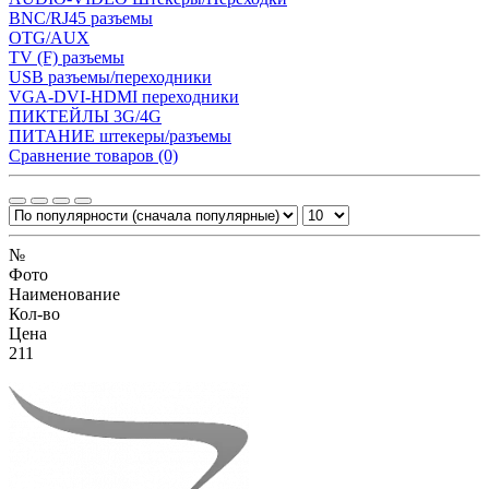
BNC/RJ45 разъемы
OTG/AUX
TV (F) разъемы
USB разъемы/переходники
VGA-DVI-HDMI переходники
ПИКТЕЙЛЫ 3G/4G
ПИТАНИЕ штекеры/разъемы
Сравнение товаров (0)
№
Фото
Наименование
Кол-во
Цена
211