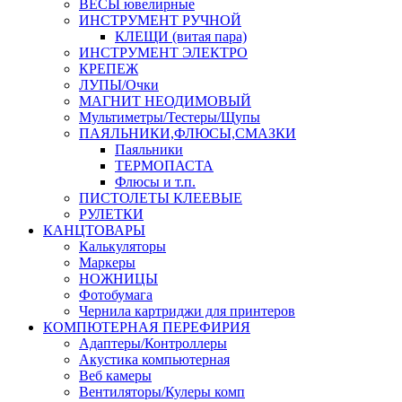
ВЕСЫ ювелирные
ИНСТРУМЕНТ РУЧНОЙ
КЛЕЩИ (витая пара)
ИНСТРУМЕНТ ЭЛЕКТРО
КРЕПЕЖ
ЛУПЫ/Очки
МАГНИТ НЕОДИМОВЫЙ
Мультиметры/Тестеры/Щупы
ПАЯЛЬНИКИ,ФЛЮСЫ,СМАЗКИ
Паяльники
ТЕРМОПАСТА
Флюсы и т.п.
ПИСТОЛЕТЫ КЛЕЕВЫЕ
РУЛЕТКИ
КАНЦТОВАРЫ
Калькуляторы
Маркеры
НОЖНИЦЫ
Фотобумага
Чернила картриджи для принтеров
КОМПЮТЕРНАЯ ПЕРЕФИРИЯ
Адаптеры/Контроллеры
Акустика компьютерная
Веб камеры
Вентиляторы/Кулеры комп