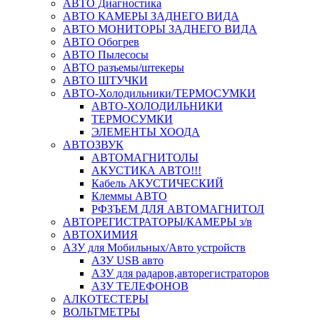
АВТО Диагностика
АВТО КАМЕРЫ ЗАДНЕГО ВИДА
АВТО МОНИТОРЫ ЗАДНЕГО ВИДА
АВТО Обогрев
АВТО Пылесосы
АВТО разъемы/штекеры
АВТО ШТУЧКИ
АВТО-Холодильники/ТЕРМОСУМКИ
АВТО-ХОЛОДИЛЬНИКИ
ТЕРМОСУМКИ
ЭЛЕМЕНТЫ ХООДА
АВТОЗВУК
АВТОМАГНИТОЛЫ
АКУСТИКА АВТО!!!
Кабель АКУСТИЧЕСКИЙ
Клеммы АВТО
РФЗЪЕМ ДЛЯ АВТОМАГНИТОЛ
АВТОРЕГИСТРАТОРЫ/КАМЕРЫ з/в
АВТОХИМИЯ
АЗУ для Мобильных/Авто устройств
АЗУ USB авто
АЗУ для радаров,авторегистраторов
АЗУ ТЕЛЕФОНОВ
АЛКОТЕСТЕРЫ
ВОЛЬТМЕТРЫ