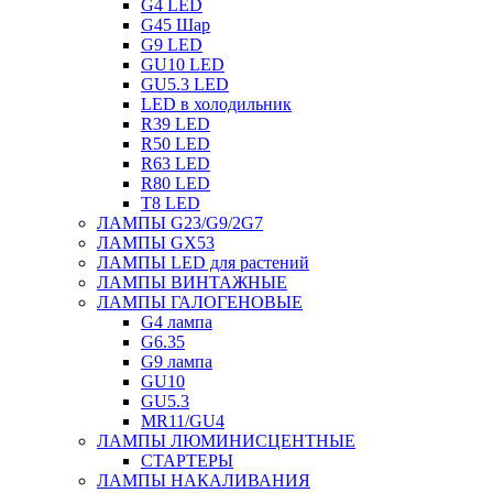
G4 LED
G45 Шар
G9 LED
GU10 LED
GU5.3 LED
LED в холодильник
R39 LED
R50 LED
R63 LED
R80 LED
T8 LED
ЛАМПЫ G23/G9/2G7
ЛАМПЫ GX53
ЛАМПЫ LED для растений
ЛАМПЫ ВИНТАЖНЫЕ
ЛАМПЫ ГАЛОГЕНОВЫЕ
G4 лампа
G6.35
G9 лампа
GU10
GU5.3
MR11/GU4
ЛАМПЫ ЛЮМИНИСЦЕНТНЫЕ
СТАРТЕРЫ
ЛАМПЫ НАКАЛИВАНИЯ