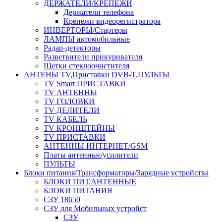
ДЕРЖАТЕЛИ/КРЕПЕЖИ
Держатели телефона
Крепежи видеорегистратора
ИНВЕРТОРЫ/Стартеры
ЛАМПЫ автомобильные
Радар-детекторы
Разветвители прикуривателя
Щетки стеклоочистителя
АНТЕНЫ ТV,Приставки DVB-T,ПУЛЬТЫ
TV Smart ПРИСТАВКИ
TV АНТЕННЫ
TV ГОЛОВКИ
TV ДЕЛИТЕЛИ
TV КАБЕЛЬ
TV КРОНШТЕЙНЫ
TV ПРИСТАВКИ
АНТЕННЫ ИНТЕРНЕТ/GSM
Платы антенные/усилители
ПУЛЬТЫ
Блоки питания/Трансформаторы/Зарядные устройства
БЛОКИ ПИТ.АНТЕННЫЕ
БЛОКИ ПИТАНИЯ
СЗУ 18650
СЗУ для Мобильных устройст
СЗУ